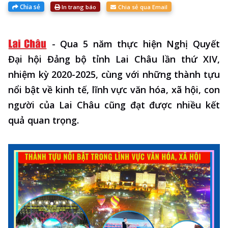
Chia sẻ
In trang báo
Chia sẻ qua Email
-
Qua 5 năm thực hiện Nghị Quyết
Đại hội Đảng bộ tỉnh Lai Châu lần thứ XIV,
nhiệm kỳ 2020-2025, cùng với những thành tựu
nổi bật về kinh tế, lĩnh vực văn hóa, xã hội, con
người của Lai Châu cũng đạt được nhiều kết
quả quan trọng.