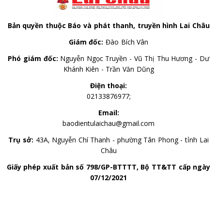
Bản quyền thuộc Báo và phát thanh, truyền hình Lai Châu
Giám đốc:
Đào Bích Vân
Phó giám đốc:
Nguyễn Ngọc Truyền - Vũ Thị Thu Hương - Dư
Khánh Kiên - Trần Văn Dũng
Điện thoại:
02133876977;
Email:
baodientulaichau@gmail.com
Trụ sở:
43A, Nguyễn Chí Thanh - phường Tân Phong - tỉnh Lai
Châu
Giấy phép xuất bản số 798/GP-BTTTT, Bộ TT&TT cấp ngày
07/12/2021