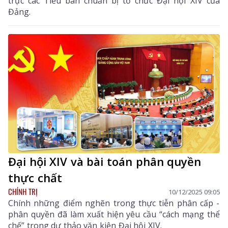
trực các Tiểu ban chuẩn bị tổ chức Đại hội XIV của
Đảng.
Đại hội XIV và bài toán phân quyền
thực chất
CHÍNH TRỊ
10/12/2025 09:05
Chính những điểm nghẽn trong thực tiễn phân cấp -
phân quyền đã làm xuất hiện yêu cầu “cách mạng thể
chế” trong dự thảo văn kiện Đại hội XIV.