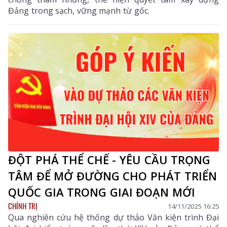
Đảng trong sạch, vững mạnh từ gốc.
ĐỘT PHÁ THỂ CHẾ - YÊU CẦU TRỌNG
TÂM ĐỂ MỞ ĐƯỜNG CHO PHÁT TRIỂN
QUỐC GIA TRONG GIAI ĐOẠN MỚI
CHÍNH TRỊ
14/11/2025 16:25
Qua nghiên cứu hệ thống dự thảo Văn kiện trình Đại