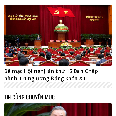
Bế mạc Hội nghị lần thứ 15 Ban Chấp
hành Trung ương Đảng khóa XIII
TIN CÙNG CHUYÊN MỤC