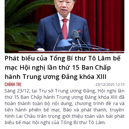
Phát biểu của Tổng Bí thư Tô Lâm bế
mạc Hội nghị lần thứ 15 Ban Chấp
hành Trung ương Đảng khóa XIII
CHÍNH TRỊ
23/12/2025 12:15
Sáng 23/12, tại Trụ sở Trung ương Đảng, Hội nghị lần
thứ 15 Ban Chấp hành Trung ương Đảng khóa XIII đã
hoàn thành toàn bộ nội dung, chương trình đề ra và
tiến hành phiên bế mạc. Báo và phát thanh, truyền
hình Lai Châu trân trọng giới thiệu toàn văn bài phát
biểu bế mạc hội nghị của Tổng Bí thư Tô Lâm.