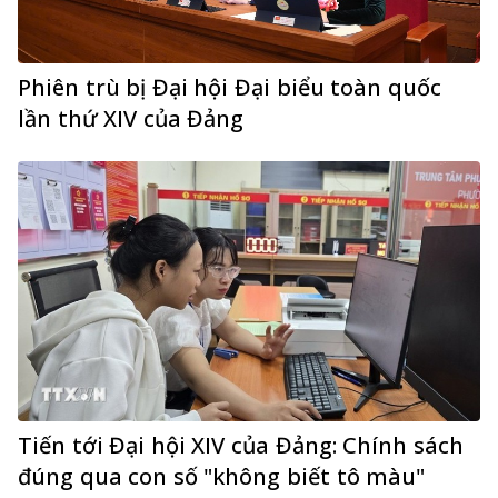
Phiên trù bị Đại hội Đại biểu toàn quốc
lần thứ XIV của Đảng
Tiến tới Đại hội XIV của Đảng: Chính sách
đúng qua con số "không biết tô màu"