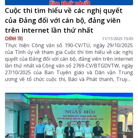
Cuộc thi tìm hiểu về các nghị quyết
của Đảng đối với cán bộ, đảng viên
trên internet lần thứ nhất
CHÍNH TRỊ
11/11/2025 15:05
Thực hiện Công văn số 190-CV/TU, ngày 29/10/2025
của Tỉnh ủy về tham gia Cuộc thi tìm hiểu về các nghị
quyết của Đảng đối với cán bộ, đảng viên trên internet
lần thứ nhất và Công văn số 2769-CV/BTGDVTW, ngày
27/10/2025 của Ban Tuyên giáo và Dân vận Trung
ương về tổ chức cuộc thi, Báo và Phát thanh, Truyền
hình Lai Châu giới thiệu nội dung thể lệ cuộc thi cụ thể
như sau: