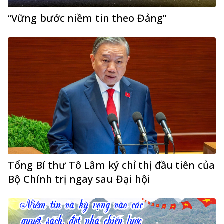
“Vững bước niềm tin theo Đảng”
Tổng Bí thư Tô Lâm ký chỉ thị đầu tiên của
Bộ Chính trị ngay sau Đại hội