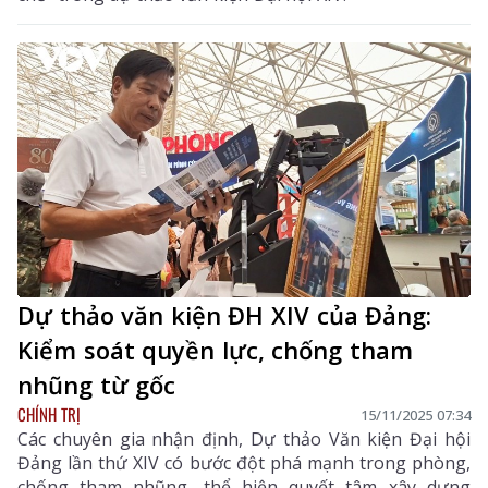
Dự thảo văn kiện ĐH XIV của Đảng:
Kiểm soát quyền lực, chống tham
nhũng từ gốc
CHÍNH TRỊ
15/11/2025 07:34
Các chuyên gia nhận định, Dự thảo Văn kiện Đại hội
Đảng lần thứ XIV có bước đột phá mạnh trong phòng,
chống tham nhũng, thể hiện quyết tâm xây dựng