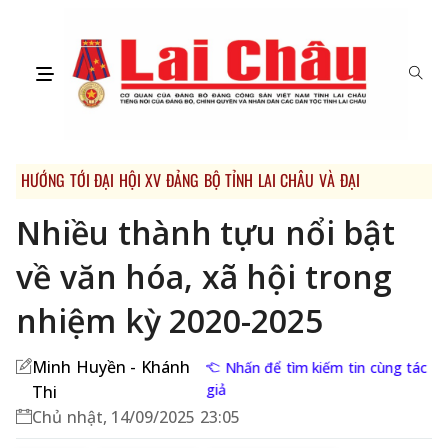
HƯỚNG TỚI ĐẠI HỘI XV ĐẢNG BỘ TỈNH LAI CHÂU VÀ ĐẠI HỘI XIV CỦA
Nhiều thành tựu nổi bật
về văn hóa, xã hội trong
nhiệm kỳ 2020-2025
Minh Huyền - Khánh
Nhấn để tìm kiếm tin cùng tác
giả
Thi
Chủ nhật, 14/09/2025 23:05