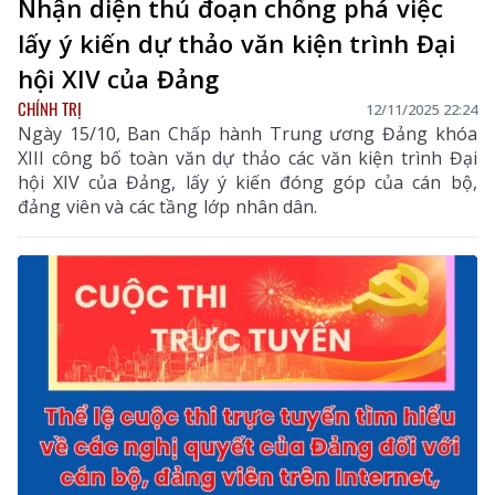
Nhận diện thủ đoạn chống phá việc
lấy ý kiến dự thảo văn kiện trình Đại
hội XIV của Đảng
CHÍNH TRỊ
12/11/2025 22:24
Ngày 15/10, Ban Chấp hành Trung ương Đảng khóa
XIII công bố toàn văn dự thảo các văn kiện trình Đại
hội XIV của Đảng, lấy ý kiến đóng góp của cán bộ,
đảng viên và các tầng lớp nhân dân.