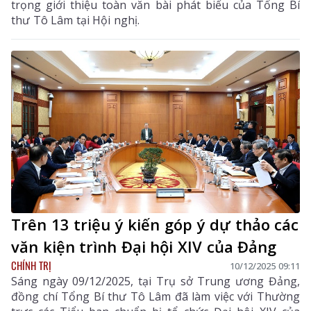
trọng giới thiệu toàn văn bài phát biểu của Tổng Bí
thư Tô Lâm tại Hội nghị.
Trên 13 triệu ý kiến góp ý dự thảo các
văn kiện trình Đại hội XIV của Đảng
CHÍNH TRỊ
10/12/2025 09:11
Sáng ngày 09/12/2025, tại Trụ sở Trung ương Đảng,
đồng chí Tổng Bí thư Tô Lâm đã làm việc với Thường