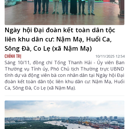
Ngày hội Đại đoàn kết toàn dân tộc
liên khu dân cư: Nậm Mạ, Huổi Ca,
Sông Đà, Co Lẹ (xã Nậm Mạ)
CHÍNH TRỊ
10/11/2025 12:54
Sáng 10/11, đồng chí Tống Thanh Hải - Ủy viên Ban
Thường vụ Tỉnh ủy, Phó Chủ tịch Thường trực UBND
tỉnh dự và động viên bà con nhân dân tại Ngày hội Đại
đoàn kết toàn dân tộc liên khu dân cư: Nậm Mạ, Huổi
Ca, Sông Đà, Co Lẹ (xã Nậm Mạ).