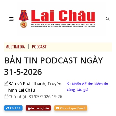
MULTIMEDIA
PODCAST
BẢN TIN PODCAST NGÀY
31-5-2026
Báo và Phát thanh, Truyền
Nhấn để tìm kiếm tin
cùng tác giả
hình Lai Châu
Chủ nhật, 31/05/2026 19:26
Chia sẻ
In trang báo
Chia sẻ qua Email