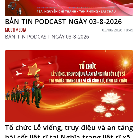
BẢN TIN PODCAST NGÀY 03-8-2026
MULTIMEDIA
03/08/2026 18:45
BẢN TIN PODCAST NGÀY 03-8-2026
Tổ chức Lễ viếng, truy điệu và an táng
hài cốt liệt sĩ tại Nghĩa trang liệt sĩ xã