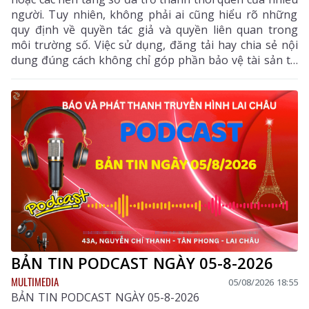
người. Tuy nhiên, không phải ai cũng hiểu rõ những
quy định về quyền tác giả và quyền liên quan trong
môi trường số. Việc sử dụng, đăng tải hay chia sẻ nội
dung đúng cách không chỉ góp phần bảo vệ tài sản trí
tuệ của tác giả, mà còn giúp mỗi cá nhân tránh những
vi phạm pháp luật khi tham gia không gian mạng.
BẢN TIN PODCAST NGÀY 05-8-2026
MULTIMEDIA
05/08/2026 18:55
BẢN TIN PODCAST NGÀY 05-8-2026