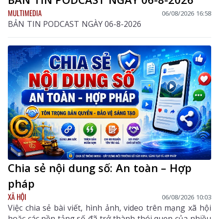
MULTIMEDIA
06/08/2026 16:58
BẢN TIN PODCAST NGÀY 06-8-2026
Chia sẻ nội dung số: An toàn – Hợp
pháp
XÃ HỘI
06/08/2026 10:03
Việc chia sẻ bài viết, hình ảnh, video trên mạng xã hội
hoặc các nền tảng số đã trở thành thói quen của nhiều