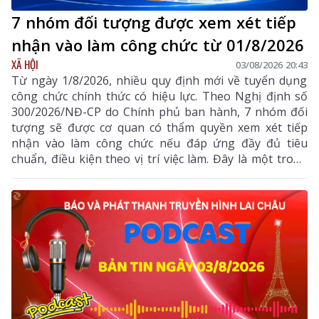
7 nhóm đối tượng được xem xét tiếp
nhận vào làm công chức từ 01/8/2026
XÃ HỘI
03/08/2026 20:43
Từ ngày 1/8/2026, nhiều quy định mới về tuyển dụng
công chức chính thức có hiệu lực. Theo Nghị định số
300/2026/NĐ-CP do Chính phủ ban hành, 7 nhóm đối
tượng sẽ được cơ quan có thẩm quyền xem xét tiếp
nhận vào làm công chức nếu đáp ứng đầy đủ tiêu
chuẩn, điều kiện theo vị trí việc làm. Đây là một trong
những điểm mới đáng chú ý nhằm bổ sung, thu hút
nguồn nhân lực chất lượng cao vào khu vực công.