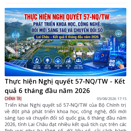
Thực hiện Nghị quyết 57-NQ/TW - Kết
quả 6 tháng đầu năm 2026
CHÍNH TRỊ
05/08/2026 17:15
Triển khai Nghị quyết số 57-NQ/TW của Bộ Chính trị
về đột phá phát triển khoa học, công nghệ, đổi mới
sáng tạo và chuyển đổi số quốc gia, 6 tháng đầu năm
2026, tỉnh Lai Châu đạt nhiều kết quả tích cực trên các
lĩnh vực như hạ tầng số, dữ liệu số, cải cách hành