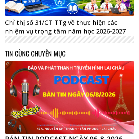
Chỉ thị số 31/CT-TTg về thực hiện các
nhiệm vụ trọng tâm năm học 2026-2027
TIN CÙNG CHUYÊN MỤC
BẢN TIN PODCAST NGÀY 06-8-2026