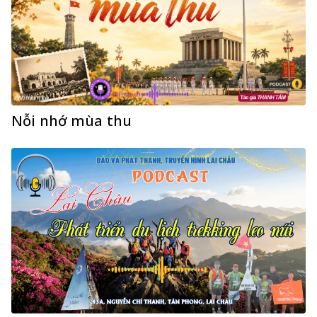
Nỗi nhớ mùa thu