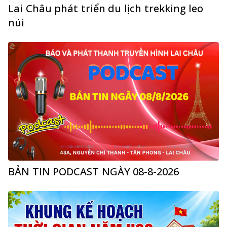
Lai Châu phát triển du lịch trekking leo
núi
BẢN TIN PODCAST NGÀY 08-8-2026