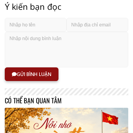
Ý kiến bạn đọc
GỬI BÌNH LUẬN
CÓ THỂ BẠN QUAN TÂM