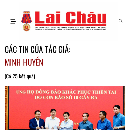
CÁC TIN CỦA TÁC GIẢ:
MINH HUYỀN
(Có 25 kết quả)