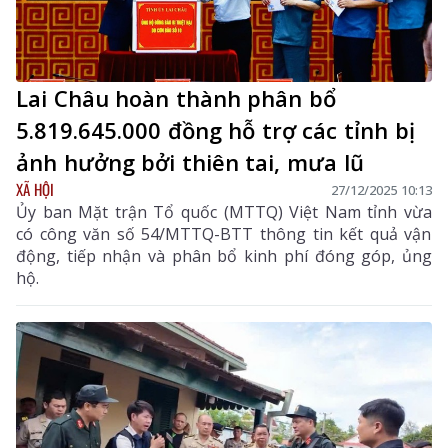
Lai Châu hoàn thành phân bổ
5.819.645.000 đồng hỗ trợ các tỉnh bị
ảnh hưởng bởi thiên tai, mưa lũ
XÃ HỘI
27/12/2025 10:13
Ủy ban Mặt trận Tổ quốc (MTTQ) Việt Nam tỉnh vừa
có công văn số 54/MTTQ-BTT thông tin kết quả vận
động, tiếp nhận và phân bổ kinh phí đóng góp, ủng
hộ.