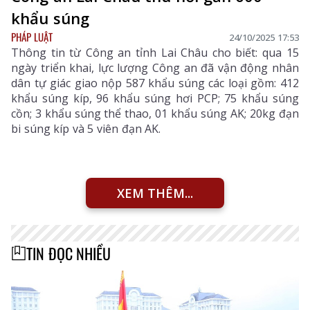
khẩu súng
PHÁP LUẬT
24/10/2025 17:53
Thông tin từ Công an tỉnh Lai Châu cho biết: qua 15
ngày triển khai, lực lượng Công an đã vận động nhân
dân tự giác giao nộp 587 khẩu súng các loại gồm: 412
khẩu súng kíp, 96 khẩu súng hơi PCP; 75 khẩu súng
cồn; 3 khẩu súng thể thao, 01 khẩu súng AK; 20kg đạn
bi súng kíp và 5 viên đạn AK.
XEM THÊM...
TIN ĐỌC NHIỀU