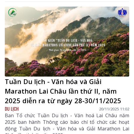
khung giờ phát sóng Chương trình Thời sự tối trên
kênh LTV cụ thể như sau:
Tuần Du lịch - Văn hóa và Giải
Marathon Lai Châu lần thứ II, năm
2025 diễn ra từ ngày 28-30/11/2025
DU LỊCH
20/11/2025 11:02
Ban Tổ chức Tuần Du lịch - Văn hoá Lai Châu năm
2025 ban hành Thông cáo báo chí tổ chức các hoạt
động Tuần Du lịch - Văn hóa và Giải Marathon Lai