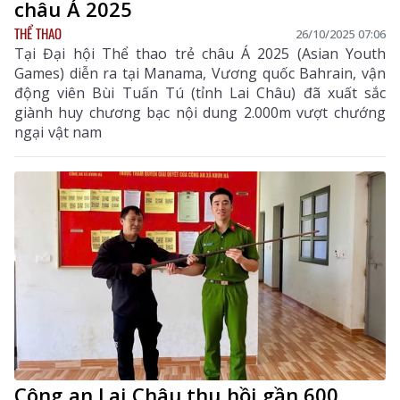
châu Á 2025
THỂ THAO
26/10/2025 07:06
Tại Đại hội Thể thao trẻ châu Á 2025 (Asian Youth
Games) diễn ra tại Manama, Vương quốc Bahrain, vận
động viên Bùi Tuấn Tú (tỉnh Lai Châu) đã xuất sắc
giành huy chương bạc nội dung 2.000m vượt chướng
ngại vật nam
Công an Lai Châu thu hồi gần 600