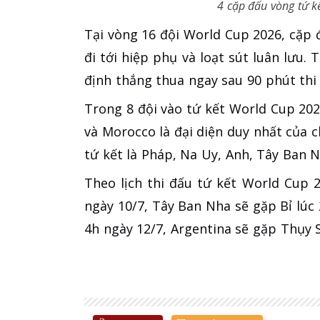
4 cặp đấu vòng tứ k
Tại vòng 16 đội World Cup 2026, cặp 
đi tới hiệp phụ và loạt sút luân lưu.
định thắng thua ngay sau 90 phút thi
Trong 8 đội vào tứ kết World Cup 202
và Morocco là đại diện duy nhất của c
tứ kết là Pháp, Na Uy, Anh, Tây Ban Nh
Theo lịch thi đấu tứ kết World Cup 
ngày 10/7, Tây Ban Nha sẽ gặp Bỉ lúc
4h ngày 12/7, Argentina sẽ gặp Thụy S