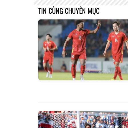
TIN CÙNG CHUYÊN MỤC
Báo Lai C
ngày 2