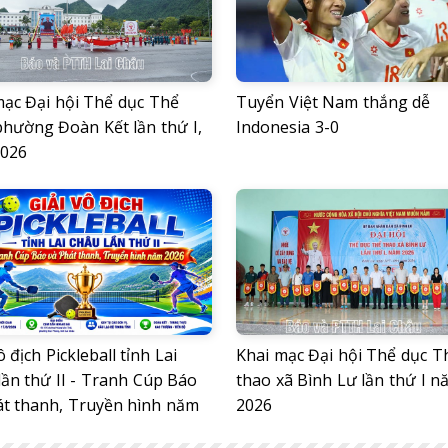
mạc Đại hội Thể dục Thể
Tuyển Việt Nam thắng dễ
phường Đoàn Kết lần thứ I,
Indonesia 3-0
026
ô địch Pickleball tỉnh Lai
Khai mạc Đại hội Thể dục T
lần thứ II - Tranh Cúp Báo
thao xã Bình Lư lần thứ I n
át thanh, Truyền hình năm
2026