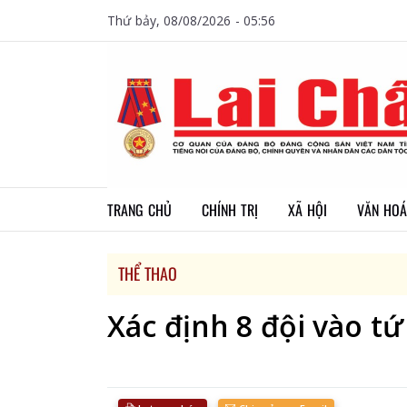
Thứ bảy, 08/08/2026 - 05:56
TRANG CHỦ
CHÍNH TRỊ
XÃ HỘI
VĂN HOÁ
THỂ THAO
Xác định 8 đội vào t