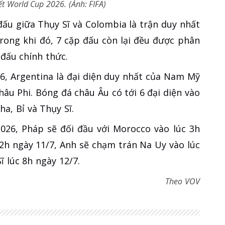
ết World Cup 2026. (Ảnh: FIFA)
đấu giữa Thụy Sĩ và Colombia là trận duy nhất
 Trong khi đó, 7 cặp đấu còn lại đều được phân
 đấu chính thức.
6, Argentina là đại diện duy nhất của Nam Mỹ
hâu Phi. Bóng đá châu Âu có tới 6 đại diện vào
a, Bỉ và Thụy Sĩ.
2026, Pháp sẽ đối đầu với Morocco vào lúc 3h
 2h ngày 11/7, Anh sẽ chạm trán Na Uy vào lúc
ĩ lúc 8h ngày 12/7.
Theo VOV