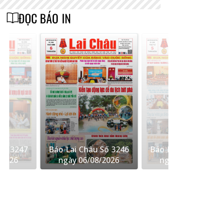
ĐỌC BÁO IN
Số 3247
Báo Lai Châu Số 3246
Báo Lai Châu Số 
/2026
ngày 06/08/2026
ngày 05/08/202