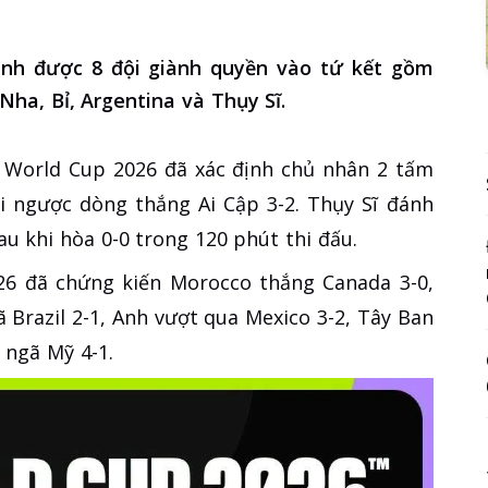
ịnh được 8 đội giành quyền vào tứ kết gồm
ha, Bỉ, Argentina và Thụy Sĩ.
, World Cup 2026 đã xác định chủ nhân 2 tấm
ội ngược dòng thắng Ai Cập 3-2. Thụy Sĩ đánh
au khi hòa 0-0 trong 120 phút thi đấu.
26 đã chứng kiến Morocco thắng Canada 3-0,
 Brazil 2-1, Anh vượt qua Mexico 3-2, Tây Ban
 ngã Mỹ 4-1.