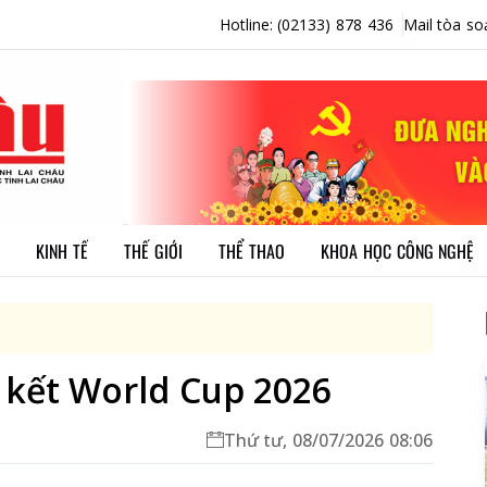
Hotline: (02133) 878 436
Mail tòa so
KINH TẾ
THẾ GIỚI
THỂ THAO
KHOA HỌC CÔNG NGHỆ
ứ kết World Cup 2026
Thứ tư, 08/07/2026 08:06