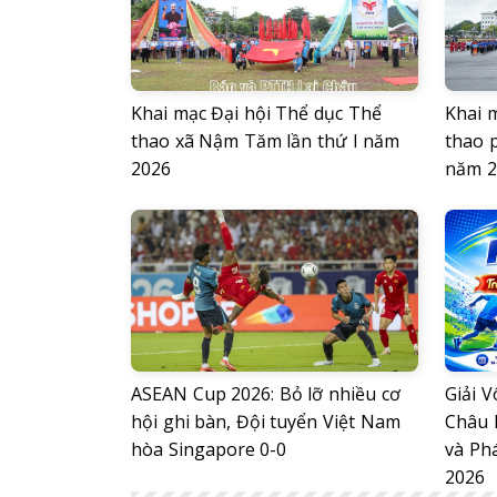
Khai mạc Đại hội Thể dục Thể
Khai 
thao xã Nậm Tăm lần thứ I năm
thao 
2026
năm 2
ASEAN Cup 2026: Bỏ lỡ nhiều cơ
Giải V
hội ghi bàn, Đội tuyển Việt Nam
Châu 
hòa Singapore 0-0
và Ph
2026