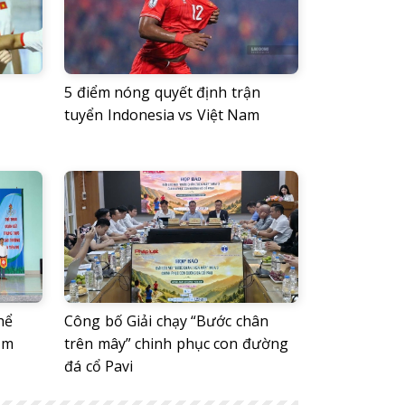
5 điểm nóng quyết định trận
tuyển Indonesia vs Việt Nam
hể
Công bố Giải chạy “Bước chân
ăm
trên mây” chinh phục con đường
đá cổ Pavi