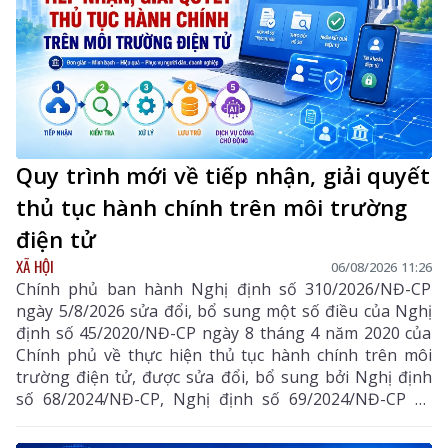
Quy trình mới về tiếp nhận, giải quyết
thủ tục hành chính trên môi trường
điện tử
XÃ HỘI
06/08/2026 11:26
Chính phủ ban hành Nghị định số 310/2026/NĐ-CP
ngày 5/8/2026 sửa đổi, bổ sung một số điều của Nghị
định số 45/2020/NĐ-CP ngày 8 tháng 4 năm 2020 của
Chính phủ về thực hiện thủ tục hành chính trên môi
trường điện tử, được sửa đổi, bổ sung bởi Nghị định
số 68/2024/NĐ-CP, Nghị định số 69/2024/NĐ-CP và
Nghị định số 118/2025/NĐ-CP.