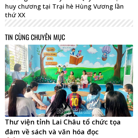
huy chương tại Trại hè Hùng Vương lần
thứ XX
TIN CÙNG CHUYÊN MỤC
Thư viện tỉnh Lai Châu tổ chức tọa
đàm về sách và văn hóa đọc