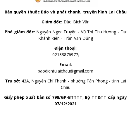
Bản quyền thuộc Báo và phát thanh, truyền hình Lai Châu
Giám đốc:
Đào Bích Vân
Phó giám đốc:
Nguyễn Ngọc Truyền - Vũ Thị Thu Hương - Dư
Khánh Kiên - Trần Văn Dũng
Điện thoại:
02133876977;
Email:
baodientulaichau@gmail.com
Trụ sở:
43A, Nguyễn Chí Thanh - phường Tân Phong - tỉnh Lai
Châu
Giấy phép xuất bản số 798/GP-BTTTT, Bộ TT&TT cấp ngày
07/12/2021