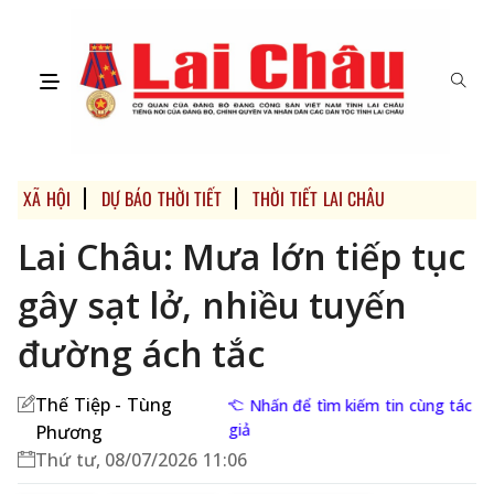
XÃ HỘI
DỰ BÁO THỜI TIẾT
THỜI TIẾT LAI CHÂU
Lai Châu: Mưa lớn tiếp tục
gây sạt lở, nhiều tuyến
đường ách tắc
Thế Tiệp - Tùng
Nhấn để tìm kiếm tin cùng tác
giả
Phương
Thứ tư, 08/07/2026 11:06