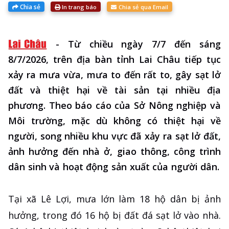
Chia sẻ
In trang báo
Chia sẻ qua Email
-
Từ chiều ngày 7/7 đến sáng
8/7/2026, trên địa bàn tỉnh Lai Châu tiếp tục
xảy ra mưa vừa, mưa to đến rất to, gây sạt lở
đất và thiệt hại về tài sản tại nhiều địa
phương. Theo báo cáo của Sở Nông nghiệp và
Môi trường, mặc dù không có thiệt hại về
người, song nhiều khu vực đã xảy ra sạt lở đất,
ảnh hưởng đến nhà ở, giao thông, công trình
dân sinh và hoạt động sản xuất của người dân.
Tại xã Lê Lợi, mưa lớn làm 18 hộ dân bị ảnh
hưởng, trong đó 16 hộ bị đất đá sạt lở vào nhà.