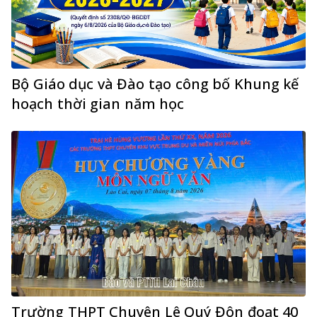
Bộ Giáo dục và Đào tạo công bố Khung kế
hoạch thời gian năm học
Trường THPT Chuyên Lê Quý Đôn đoạt 40