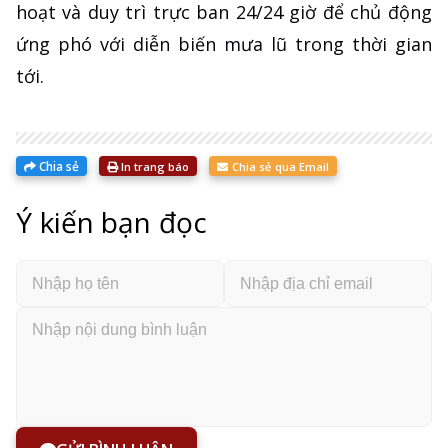
hoạt và duy trì trực ban 24/24 giờ để chủ động
ứng phó với diễn biến mưa lũ trong thời gian
tới.
Chia sẻ
In trang báo
Chia sẻ qua Email
Ý kiến bạn đọc