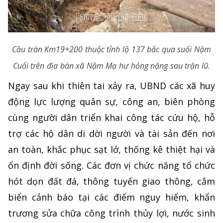
Cầu tràn Km19+200 thuộc tỉnh lộ 137 bắc qua suối Nậm
Cuổi trên địa bàn xã Nậm Mạ hư hỏng nặng sau trận lũ.
Ngay sau khi thiên tai xảy ra, UBND các xã huy
động lực lượng quân sự, công an, biên phòng
cùng người dân triển khai công tác cứu hộ, hỗ
trợ các hộ dân di dời người và tài sản đến nơi
an toàn, khắc phục sạt lở, thống kê thiệt hại và
ổn định đời sống. Các đơn vị chức năng tổ chức
hót dọn đất đá, thông tuyến giao thông, cắm
biển cảnh báo tại các điểm nguy hiểm, khẩn
trương sửa chữa công trình thủy lợi, nước sinh