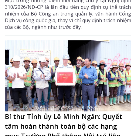
Một trong những điểm mới đáng chú ý tại Nghị định
310/2026/NĐ-CP là lần đầu tiên quy định cụ thể trách
nhiệm của Bộ Công an trong quản lý, vận hành Cổng
Dịch vụ công quốc gia, thay vì chỉ quy định trách nhiệm
của các Bộ, ngành như trước đây.
Bí thư Tỉnh ủy Lê Minh Ngân: Quyết
tâm hoàn thành toàn bộ các hạng
mục Trường Phổ thông Nội trú liên