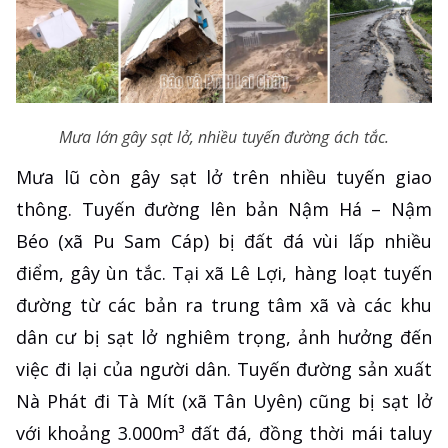
Mưa lớn gây sạt lở, nhiều tuyến đường ách tắc.
Mưa lũ còn gây sạt lở trên nhiều tuyến giao
thông. Tuyến đường lên bản Nậm Há – Nậm
Béo (xã Pu Sam Cáp) bị đất đá vùi lấp nhiều
điểm, gây ùn tắc. Tại xã Lê Lợi, hàng loạt tuyến
đường từ các bản ra trung tâm xã và các khu
dân cư bị sạt lở nghiêm trọng, ảnh hưởng đến
việc đi lại của người dân. Tuyến đường sản xuất
Nà Phát đi Tà Mít (xã Tân Uyên) cũng bị sạt lở
với khoảng 3.000m³ đất đá, đồng thời mái taluy