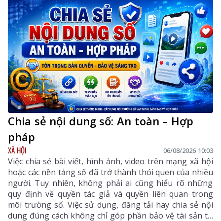
Chia sẻ nội dung số: An toàn – Hợp
pháp
XÃ HỘI
06/08/2026 10:03
Việc chia sẻ bài viết, hình ảnh, video trên mạng xã hội
hoặc các nền tảng số đã trở thành thói quen của nhiều
người. Tuy nhiên, không phải ai cũng hiểu rõ những
quy định về quyền tác giả và quyền liên quan trong
môi trường số. Việc sử dụng, đăng tải hay chia sẻ nội
dung đúng cách không chỉ góp phần bảo vệ tài sản trí