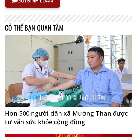
GỬI BÌNH LUẬN
CÓ THỂ BẠN QUAN TÂM
Hơn 500 người dân xã Mường Than được
tư vấn sức khỏe cộng đồng