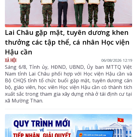
Lai Châu gặp mặt, tuyên dương khen
thưởng các tập thể, cá nhân Học viện
Hậu cần
XÃ HỘI
06/08/2026 12:19
Sáng 6/8, Tỉnh ủy, HĐND, UBND, Ủy ban MTTQ Việt
Nam tỉnh Lai Châu phối hợp với Học viện Hậu cần và
Bộ CHQS tỉnh tổ chức buổi gặp mặt, tuyên dương cán
bộ, giáo viên, học viên Học viện Hậu cần có thành tích
xuất sắc trong tham gia xây dựng nhà ở tái định cư tại
xã Mường Than.