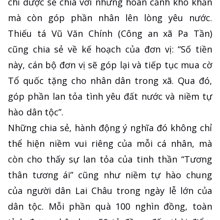
chỉ được sẻ chia với những hoàn cảnh khó khăn
mà còn góp phần nhân lên lòng yêu nước.
Thiếu tá Vũ Văn Chính (Công an xã Pa Tần)
cũng chia sẻ về kế hoạch của đơn vị: “Số tiền
này, cán bộ đơn vị sẽ góp lại và tiếp tục mua cờ
Tổ quốc tặng cho nhân dân trong xã. Qua đó,
góp phần lan tỏa tình yêu đất nước và niềm tự
hào dân tộc”.
Những chia sẻ, hành động ý nghĩa đó không chỉ
thể hiện niềm vui riêng của mỗi cá nhân, mà
còn cho thấy sự lan tỏa của tinh thần “Tương
thân tương ái” cũng như niềm tự hào chung
của người dân Lai Châu trong ngày lễ lớn của
dân tộc. Mỗi phần quà 100 nghìn đồng, toàn