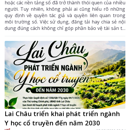
hoặc các nền tảng số đã trở thành thói quen của nhiều
người. Tuy nhiên, không phải ai cũng hiểu rõ những
quy định về quyền tác giả và quyền liên quan trong
môi trường số. Việc sử dụng, đăng tải hay chia sẻ nội
dung đúng cách không chỉ góp phần bảo vệ tài sản trí
tuệ của tác giả, mà còn giúp mỗi cá nhân tránh những
vi phạm pháp luật khi tham gia không gian mạng.
Lai Châu triển khai phát triển ngành
Y học cổ truyền đến năm 2030