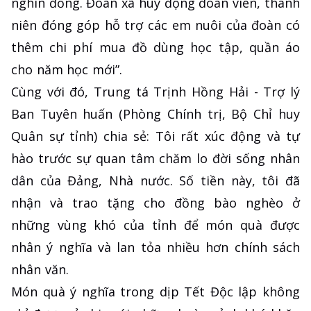
nghìn đồng. Đoàn xã huy động đoàn viên, thanh
niên đóng góp hỗ trợ các em nuôi của đoàn có
thêm chi phí mua đồ dùng học tập, quần áo
cho năm học mới”.
Cùng với đó, Trung tá Trịnh Hồng Hải - Trợ lý
Ban Tuyên huấn (Phòng Chính trị, Bộ Chỉ huy
Quân sự tỉnh) chia sẻ: Tôi rất xúc động và tự
hào trước sự quan tâm chăm lo đời sống nhân
dân của Đảng, Nhà nước. Số tiền này, tôi đã
nhận và trao tặng cho đồng bào nghèo ở
những vùng khó của tỉnh để món quà được
nhân ý nghĩa và lan tỏa nhiều hơn chính sách
nhân văn.
Món quà ý nghĩa trong dịp Tết Độc lập không