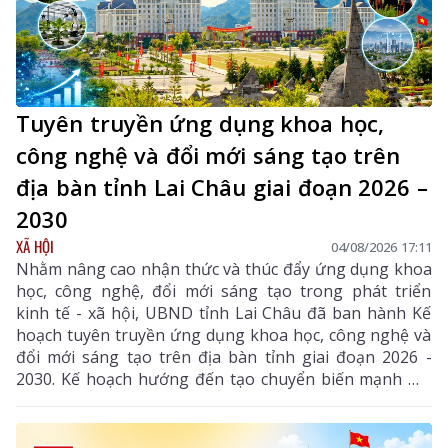
Tuyên truyền ứng dụng khoa học,
công nghệ và đổi mới sáng tạo trên
địa bàn tỉnh Lai Châu giai đoạn 2026 –
2030
XÃ HỘI
04/08/2026 17:11
Nhằm nâng cao nhận thức và thúc đẩy ứng dụng khoa
học, công nghệ, đổi mới sáng tạo trong phát triển
kinh tế - xã hội, UBND tỉnh Lai Châu đã ban hành Kế
hoạch tuyên truyền ứng dụng khoa học, công nghệ và
đổi mới sáng tạo trên địa bàn tỉnh giai đoạn 2026 -
2030. Kế hoạch hướng đến tạo chuyển biến mạnh mẽ
từ nhận thức đến hành động, phát huy vai trò của
khoa học, công nghệ, đổi mới sáng tạo và chuyển đổi
số, góp phần thực hiện hiệu quả các mục tiêu phát