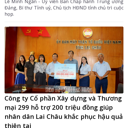
Lê Minh Ngân - Uỷ viên Ban Chấp hành Trung ương
Đảng, Bí thư Tỉnh uỷ, Chủ tịch HĐND tỉnh chủ trì cuộc
họp.
Công ty Cổ phần Xây dựng và Thương
mại 299 hỗ trợ 200 triệu đồng giúp
nhân dân Lai Châu khắc phục hậu quả
thiên tai