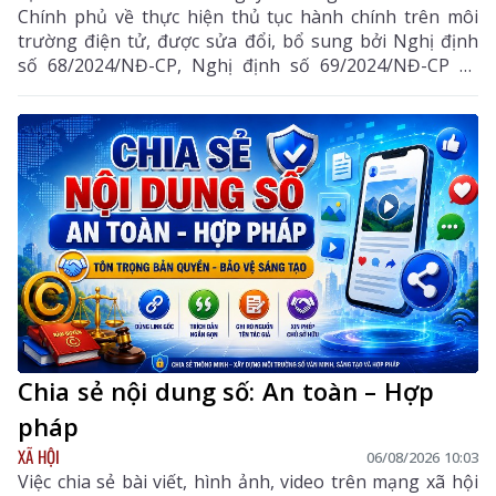
Chính phủ về thực hiện thủ tục hành chính trên môi
trường điện tử, được sửa đổi, bổ sung bởi Nghị định
số 68/2024/NĐ-CP, Nghị định số 69/2024/NĐ-CP và
Nghị định số 118/2025/NĐ-CP.
Chia sẻ nội dung số: An toàn – Hợp
pháp
XÃ HỘI
06/08/2026 10:03
Việc chia sẻ bài viết, hình ảnh, video trên mạng xã hội