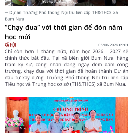
─ Dự án Trường Phổ thông Nội trú liên cấp TH&THCS xã
Bum Nưa ─
“Chạy đua” với thời gian để đón năm
học mới
XÃ HỘI
05/08/2026 09:01
Chỉ còn hơn 1 tháng nữa, năm học 2026 - 2027 sẽ
chính thức bắt đầu. Tại xã biên giới Bum Nưa, hàng
trăm kỹ sư, công nhân đang ngày đêm bám công
trường, chạy đua với thời gian để hoàn thành Dự án
đầu tư xây dựng Trường Phổ thông Nội trú liên cấp
Tiểu học và Trung học cơ sở (TH&THCS) xã Bum Nưa.