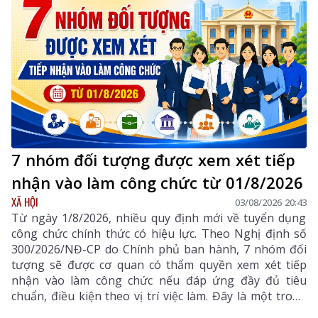
triển của tỉnh trong giai đoạn mới.
7 nhóm đối tượng được xem xét tiếp
nhận vào làm công chức từ 01/8/2026
XÃ HỘI
03/08/2026 20:43
Từ ngày 1/8/2026, nhiều quy định mới về tuyển dụng
công chức chính thức có hiệu lực. Theo Nghị định số
300/2026/NĐ-CP do Chính phủ ban hành, 7 nhóm đối
tượng sẽ được cơ quan có thẩm quyền xem xét tiếp
nhận vào làm công chức nếu đáp ứng đầy đủ tiêu
chuẩn, điều kiện theo vị trí việc làm. Đây là một trong
những điểm mới đáng chú ý nhằm bổ sung, thu hút