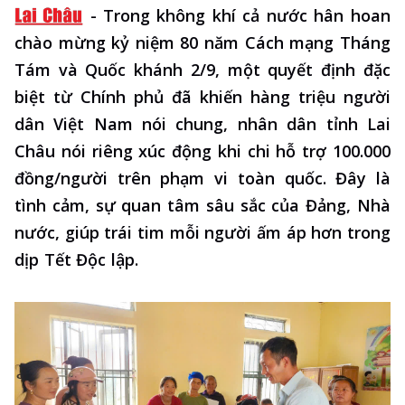
-
Trong không khí cả nước hân hoan
chào mừng kỷ niệm 80 năm Cách mạng Tháng
Tám và Quốc khánh 2/9, một quyết định đặc
biệt từ Chính phủ đã khiến hàng triệu người
dân Việt Nam nói chung, nhân dân tỉnh Lai
Châu nói riêng xúc động khi chi hỗ trợ 100.000
đồng/người trên phạm vi toàn quốc. Đây là
tình cảm, sự quan tâm sâu sắc của Đảng, Nhà
nước, giúp trái tim mỗi người ấm áp hơn trong
dịp Tết Độc lập.