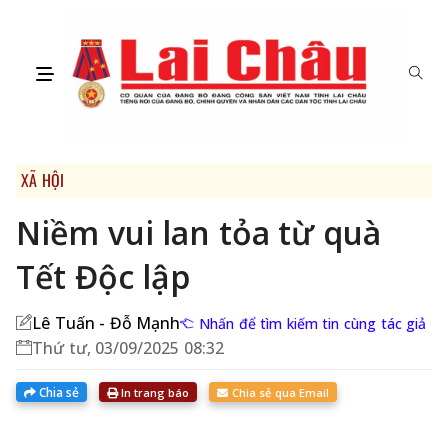
XÃ HỘI
Niềm vui lan tỏa từ quà
Tết Độc lập
Lê Tuấn - Đỗ Mạnh
Nhấn để tìm kiếm tin cùng tác giả
Thứ tư, 03/09/2025 08:32
Chia sẻ
In trang báo
Chia sẻ qua Email