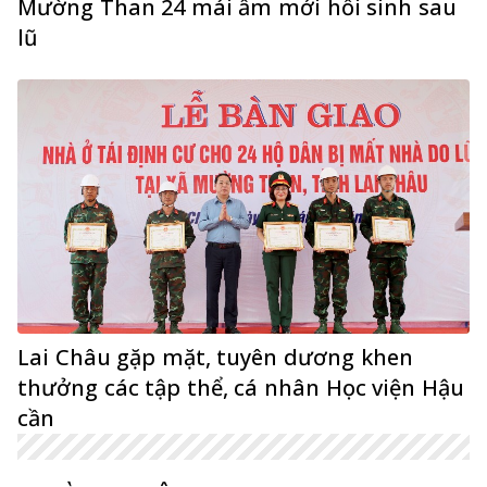
Mường Than 24 mái ấm mới hồi sinh sau
lũ
Lai Châu gặp mặt, tuyên dương khen
thưởng các tập thể, cá nhân Học viện Hậu
cần