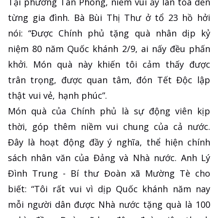
Tại phường Tân Phong, niềm vui ấy lan tỏa đến
từng gia đình. Bà Bùi Thị Thư ở tổ 23 hồ hởi
nói: “Được Chính phủ tặng quà nhân dịp kỷ
niệm 80 năm Quốc khánh 2/9, ai nấy đều phấn
khởi. Món quà này khiến tôi cảm thấy được
trân trọng, được quan tâm, đón Tết Độc lập
thật vui vẻ, hạnh phúc”.
Món quà của Chính phủ là sự động viên kịp
thời, góp thêm niềm vui chung của cả nước.
Đây là hoạt động đầy ý nghĩa, thể hiện chính
sách nhân văn của Đảng và Nhà nước. Anh Lý
Đình Trung - Bí thư Đoàn xã Mường Tè cho
biết: “Tôi rất vui vì dịp Quốc khánh năm nay
mỗi người dân được Nhà nước tặng quà là 100