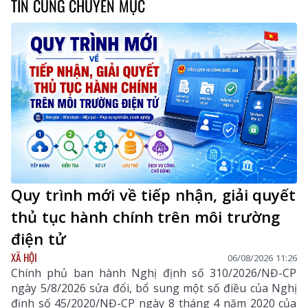
TIN CÙNG CHUYÊN MỤC
Quy trình mới về tiếp nhận, giải quyết
thủ tục hành chính trên môi trường
điện tử
XÃ HỘI
06/08/2026 11:26
Chính phủ ban hành Nghị định số 310/2026/NĐ-CP
ngày 5/8/2026 sửa đổi, bổ sung một số điều của Nghị
định số 45/2020/NĐ-CP ngày 8 tháng 4 năm 2020 của