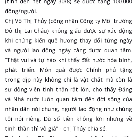
(tính đến hết ngày 30/8) sẽ được tặng 100.000
đồng/người.
Chị Võ Thị Thủy (công nhân Công ty Môi trường
Đô thị Lai Châu) không giấu được sự xúc động
khi chứng kiến quê hương thay đổi từng ngày
và người lao động ngày càng được quan tâm.
“Thật vui và tự hào khi thấy đất nước hòa bình,
phát triển. Món quà được Chính phủ tặng
trong dịp này không chỉ là vật chất mà còn là
sự động viên tinh thần rất lớn, cho thấy Đảng
và Nhà nước luôn quan tâm đến đời sống của
nhân dân nói chung, người lao động như chúng
tôi nói riêng. Dù số tiền không lớn nhưng về
tinh thần thì vô giá” - chị Thủy chia sẻ.