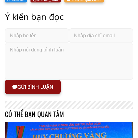
Ý kiến bạn đọc
GỬI BÌNH LUẬN
CÓ THỂ BẠN QUAN TÂM