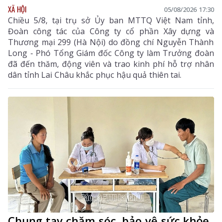
XÃ HỘI
05/08/2026 17:30
Chiều 5/8, tại trụ sở Ủy ban MTTQ Việt Nam tỉnh,
Đoàn công tác của Công ty cổ phần Xây dựng và
Thương mại 299 (Hà Nội) do đồng chí Nguyễn Thành
Long - Phó Tổng Giám đốc Công ty làm Trưởng đoàn
đã đến thăm, động viên và trao kinh phí hỗ trợ nhân
dân tỉnh Lai Châu khắc phục hậu quả thiên tai.
Chung tay chăm sóc, bảo vệ sức khỏe