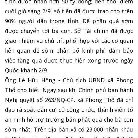
tỉnh được nhận hơn 50 tỷ đồng; đến thời điểm
cuối giờ sáng 2/9, số tiền đã được trao cho trên
90% người dân trong tỉnh. Để phần quà sớm
được chuyển tới bà con, Sở Tài chính đã được
giao nhiệm vụ chủ trì, phối hợp với các cơ quan
liên quan để sớm phân bổ kinh phí, đảm bảo
việc tặng quà được thực hiện xong trước ngày
Quốc khánh 2/9.
Ông Lê Hữu Hồng - Chủ tịch UBND xã Phong
Thổ cho biết: Ngay sau khi Chính phủ ban hành
Nghị quyết số 263/NQ-CP, xã Phong Thổ đã chỉ
đạo rà soát dân cư; cử công chức, thành viên tổ
an ninh hỗ trợ trưởng bản phát quà cho bà con
sớm nhất. Trên địa bàn xã có 23.000 nhân khẩu