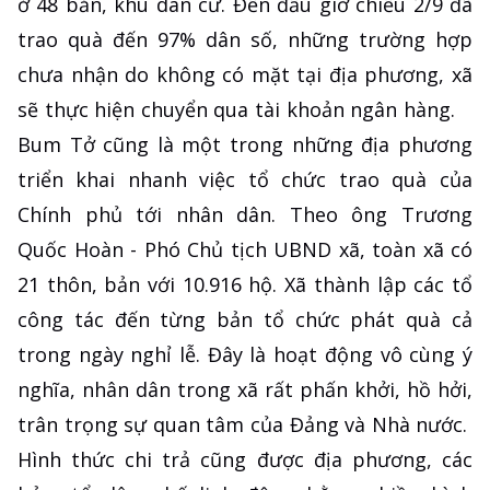
ở 48 bản, khu dân cư. Đến đầu giờ chiều 2/9 đã
trao quà đến 97% dân số, những trường hợp
chưa nhận do không có mặt tại địa phương, xã
sẽ thực hiện chuyển qua tài khoản ngân hàng.
Bum Tở cũng là một trong những địa phương
triển khai nhanh việc tổ chức trao quà của
Chính phủ tới nhân dân. Theo ông Trương
Quốc Hoàn - Phó Chủ tịch UBND xã, toàn xã có
21 thôn, bản với 10.916 hộ. Xã thành lập các tổ
công tác đến từng bản tổ chức phát quà cả
trong ngày nghỉ lễ. Đây là hoạt động vô cùng ý
nghĩa, nhân dân trong xã rất phấn khởi, hồ hởi,
trân trọng sự quan tâm của Đảng và Nhà nước.
Hình thức chi trả cũng được địa phương, các