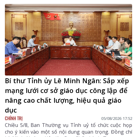
Bí thư Tỉnh ủy Lê Minh Ngân: Sắp xếp
mạng lưới cơ sở giáo dục công lập để
nâng cao chất lượng, hiệu quả giáo
dục
CHÍNH TRỊ
05/08/2026 17:52
Chiều 5/8, Ban Thường vụ Tỉnh uỷ tổ chức cuộc họp
cho ý kiến vào một số nội dung quan trọng. Đồng chí