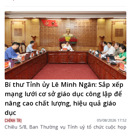
Bí thư Tỉnh ủy Lê Minh Ngân: Sắp xếp
mạng lưới cơ sở giáo dục công lập để
nâng cao chất lượng, hiệu quả giáo
dục
CHÍNH TRỊ
05/08/2026 17:52
Chiều 5/8, Ban Thường vụ Tỉnh uỷ tổ chức cuộc họp