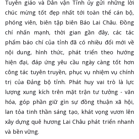
Tuyên giáo và Dân vận Tỉnh ủy gửi những lời
chúc mừng tốt đẹp nhất tới toàn thể cán bộ,
phóng viên, biên tập biên Báo Lai Châu. Đồng
chí nhấn mạnh, thời gian gần đây, các tác
phẩm báo chí của tỉnh đã có nhiều đổi mới về
nội dung, hình thức, phát triển theo hướng
hiện đại, đáp ứng yêu cầu ngày càng tốt hơn
công tác tuyên truyền, phục vụ nhiệm vụ chính
trị của Đảng bộ tỉnh. Phát huy vai trò là lực
lượng xung kích trên mặt trận tư tưởng - văn
hóa, góp phần giữ gìn sự đồng thuận xã hội,
lan tỏa tinh thần sáng tạo, khát vọng vươn lên
xây dựng quê hương Lai Châu phát triển nhanh
và bền vững.