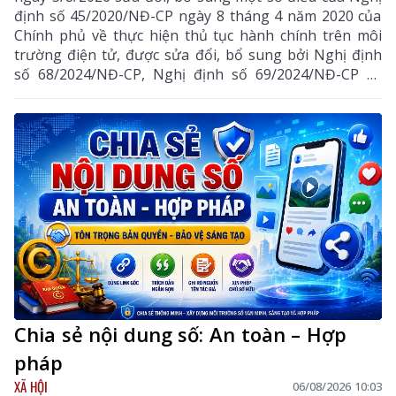
định số 45/2020/NĐ-CP ngày 8 tháng 4 năm 2020 của
Chính phủ về thực hiện thủ tục hành chính trên môi
trường điện tử, được sửa đổi, bổ sung bởi Nghị định
số 68/2024/NĐ-CP, Nghị định số 69/2024/NĐ-CP và
Nghị định số 118/2025/NĐ-CP.
Chia sẻ nội dung số: An toàn – Hợp
pháp
XÃ HỘI
06/08/2026 10:03