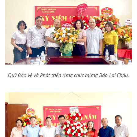
Quỹ Bảo vệ và Phát triển rừng chúc mừng Báo Lai Châu.