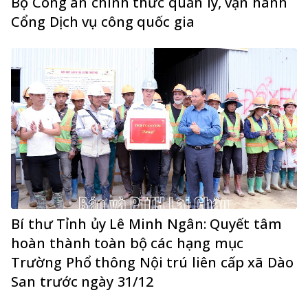
Bộ Công an chính thức quản lý, vận hành
Cổng Dịch vụ công quốc gia
Bí thư Tỉnh ủy Lê Minh Ngân: Quyết tâm
hoàn thành toàn bộ các hạng mục
Trường Phổ thông Nội trú liên cấp xã Dào
San trước ngày 31/12