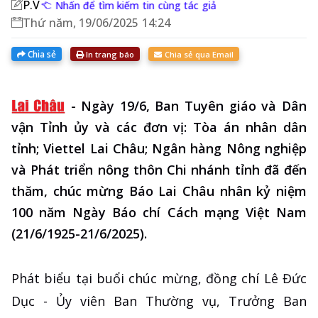
P.V
Nhấn để tìm kiếm tin cùng tác giả
Thứ năm, 19/06/2025 14:24
Chia sẻ
In trang báo
Chia sẻ qua Email
-
Ngày 19/6, Ban Tuyên giáo và Dân
vận Tỉnh ủy và các đơn vị: Tòa án nhân dân
tỉnh; Viettel Lai Châu; Ngân hàng Nông nghiệp
và Phát triển nông thôn Chi nhánh tỉnh đã đến
thăm, chúc mừng Báo Lai Châu nhân kỷ niệm
100 năm Ngày Báo chí Cách mạng Việt Nam
(21/6/1925-21/6/2025).
Phát biểu tại buổi chúc mừng, đồng chí Lê Đức
Dục - Ủy viên Ban Thường vụ, Trưởng Ban