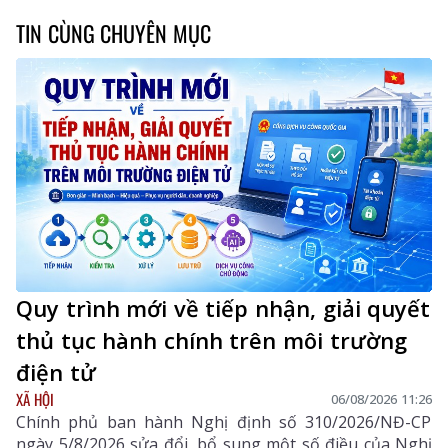
TIN CÙNG CHUYÊN MỤC
Quy trình mới về tiếp nhận, giải quyết
thủ tục hành chính trên môi trường
điện tử
XÃ HỘI
06/08/2026 11:26
Chính phủ ban hành Nghị định số 310/2026/NĐ-CP
ngày 5/8/2026 sửa đổi, bổ sung một số điều của Nghị