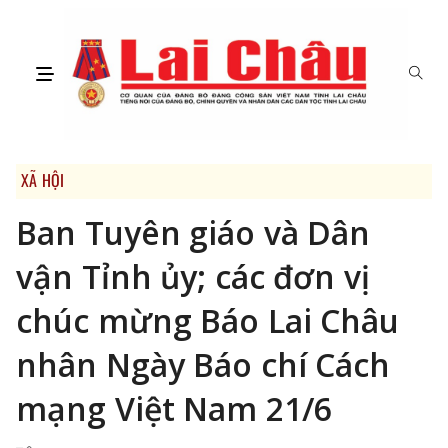
XÃ HỘI
Ban Tuyên giáo và Dân
vận Tỉnh ủy; các đơn vị
chúc mừng Báo Lai Châu
nhân Ngày Báo chí Cách
mạng Việt Nam 21/6