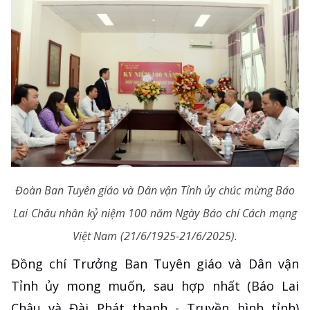
Đoàn Ban Tuyên giáo và Dân vận Tỉnh ủy chúc mừng Báo
Lai Châu nhân kỷ niệm 100 năm Ngày Báo chí Cách mạng
Việt Nam (21/6/1925-21/6/2025).
Đồng chí Trưởng Ban Tuyên giáo và Dân vận
Tỉnh ủy mong muốn, sau hợp nhất (Báo Lai
Châu và Đài Phát thanh - Truyền hình tỉnh)