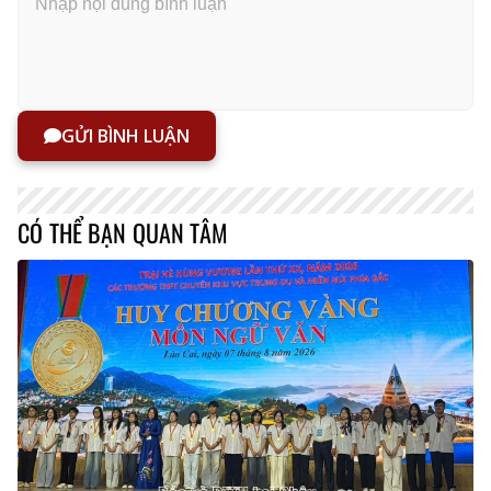
GỬI BÌNH LUẬN
CÓ THỂ BẠN QUAN TÂM