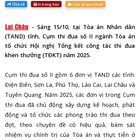
Chia sẻ
In trang báo
Chia sẻ qua Email
-
Sáng 15/10, tại Tòa án Nhân dân
(TAND) tỉnh, Cụm thi đua số II ngành Tòa án
tổ chức Hội nghị Tổng kết công tác thi đua
khen thưởng (TĐKT) năm 2025.
Cụm thi đua số II gồm 6 đơn vị TAND các tỉnh:
Điện Biên, Sơn La, Phú Thọ, Lào Cai, Lai Châu và
Tuyên Quang. Năm 2025, các đơn vị trong Cụm
thi đua đã chủ động xây dựng kế hoạch, phát
động và tổ chức các phong trào thi đua theo
đợt, theo chuyên đề có hiệu quả, bám sát
nhiệm vụ chính trị của Tòa án và thực tiễn ở