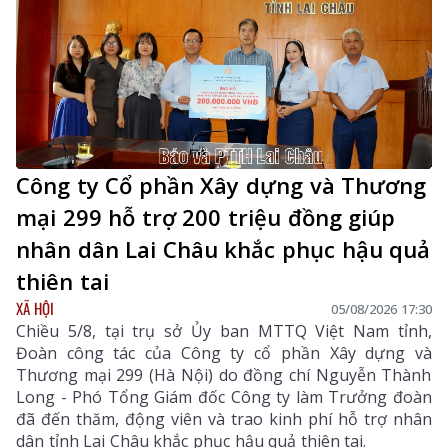
Công ty Cổ phần Xây dựng và Thương
mại 299 hỗ trợ 200 triệu đồng giúp
nhân dân Lai Châu khắc phục hậu quả
thiên tai
XÃ HỘI
05/08/2026 17:30
Chiều 5/8, tại trụ sở Ủy ban MTTQ Việt Nam tỉnh,
Đoàn công tác của Công ty cổ phần Xây dựng và
Thương mại 299 (Hà Nội) do đồng chí Nguyễn Thành
Long - Phó Tổng Giám đốc Công ty làm Trưởng đoàn
đã đến thăm, động viên và trao kinh phí hỗ trợ nhân
dân tỉnh Lai Châu khắc phục hậu quả thiên tai.