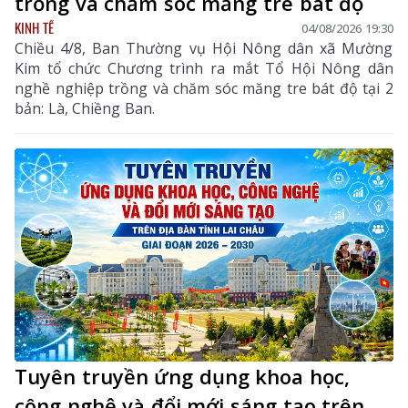
trồng và chăm sóc măng tre bát độ
KINH TẾ
04/08/2026 19:30
Chiều 4/8, Ban Thường vụ Hội Nông dân xã Mường
Kim tổ chức Chương trình ra mắt Tổ Hội Nông dân
nghề nghiệp trồng và chăm sóc măng tre bát độ tại 2
bản: Là, Chiềng Ban.
Tuyên truyền ứng dụng khoa học,
công nghệ và đổi mới sáng tạo trên