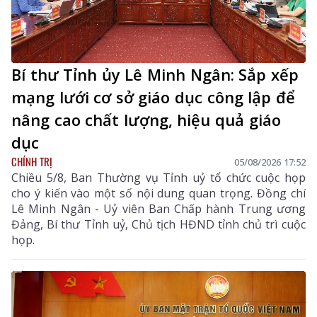
Bí thư Tỉnh ủy Lê Minh Ngân: Sắp xếp
mạng lưới cơ sở giáo dục công lập để
nâng cao chất lượng, hiệu quả giáo
dục
CHÍNH TRỊ
05/08/2026 17:52
Chiều 5/8, Ban Thường vụ Tỉnh uỷ tổ chức cuộc họp
cho ý kiến vào một số nội dung quan trọng. Đồng chí
Lê Minh Ngân - Uỷ viên Ban Chấp hành Trung ương
Đảng, Bí thư Tỉnh uỷ, Chủ tịch HĐND tỉnh chủ trì cuộc
họp.