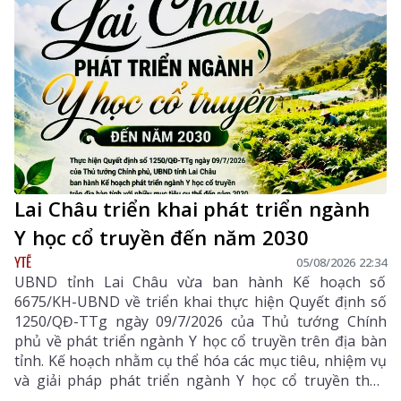
Lai Châu triển khai phát triển ngành
Y học cổ truyền đến năm 2030
YTẾ
05/08/2026 22:34
UBND tỉnh Lai Châu vừa ban hành Kế hoạch số
6675/KH-UBND về triển khai thực hiện Quyết định số
1250/QĐ-TTg ngày 09/7/2026 của Thủ tướng Chính
phủ về phát triển ngành Y học cổ truyền trên địa bàn
tỉnh. Kế hoạch nhằm cụ thể hóa các mục tiêu, nhiệm vụ
và giải pháp phát triển ngành Y học cổ truyền theo
hướng hiện đại, hiệu quả, bền vững; đẩy mạnh kết