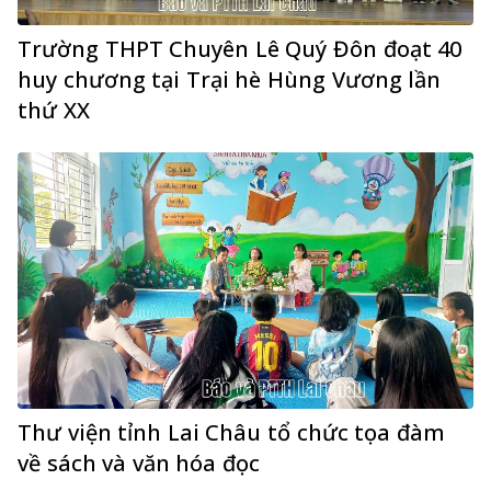
Trường THPT Chuyên Lê Quý Đôn đoạt 40
huy chương tại Trại hè Hùng Vương lần
thứ XX
Thư viện tỉnh Lai Châu tổ chức tọa đàm
về sách và văn hóa đọc