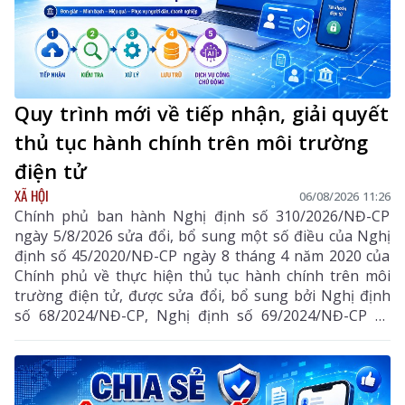
Quy trình mới về tiếp nhận, giải quyết
thủ tục hành chính trên môi trường
điện tử
XÃ HỘI
06/08/2026 11:26
Chính phủ ban hành Nghị định số 310/2026/NĐ-CP
ngày 5/8/2026 sửa đổi, bổ sung một số điều của Nghị
định số 45/2020/NĐ-CP ngày 8 tháng 4 năm 2020 của
Chính phủ về thực hiện thủ tục hành chính trên môi
trường điện tử, được sửa đổi, bổ sung bởi Nghị định
số 68/2024/NĐ-CP, Nghị định số 69/2024/NĐ-CP và
Nghị định số 118/2025/NĐ-CP.