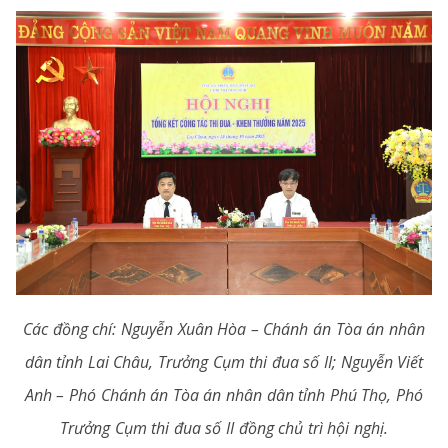
Các đồng chí: Nguyễn Xuân Hòa – Chánh án Tòa án nhân
dân tỉnh Lai Châu, Trưởng Cụm thi đua số II; Nguyễn Viết
Anh – Phó Chánh án Tòa án nhân dân tỉnh Phú Thọ, Phó
Trưởng Cụm thi đua số II đồng chủ trì hội nghị.