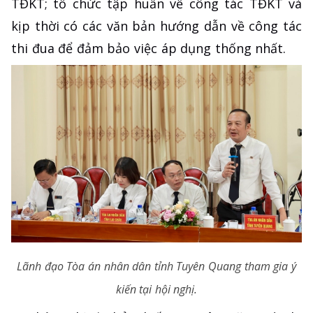
TĐKT; tổ chức tập huấn về công tác TĐKT và
kịp thời có các văn bản hướng dẫn về công tác
thi đua để đảm bảo việc áp dụng thống nhất.
Lãnh đạo Tòa án nhân dân tỉnh Tuyên Quang tham gia ý
kiến tại hội nghị.