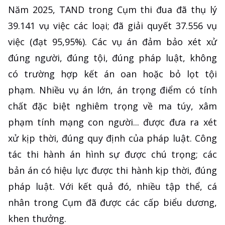
Năm 2025, TAND trong Cụm thi đua đã thụ lý
39.141 vụ việc các loại; đã giải quyết 37.556 vụ
việc (đạt 95,95%). Các vụ án đảm bảo xét xử
đúng người, đúng tội, đúng pháp luật, không
có trường hợp kết án oan hoặc bỏ lọt tội
phạm. Nhiều vụ án lớn, án trọng điểm có tính
chất đặc biệt nghiêm trọng về ma túy, xâm
phạm tính mạng con người... được đưa ra xét
xử kịp thời, đúng quy định của pháp luật. Công
tác thi hành án hình sự được chú trọng; các
bản án có hiệu lực được thi hành kịp thời, đúng
pháp luật. Với kết quả đó, nhiều tập thể, cá
nhân trong Cụm đã được các cấp biểu dương,
khen thưởng.