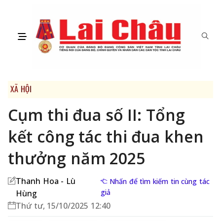
XÃ HỘI
Cụm thi đua số II: Tổng
kết công tác thi đua khen
thưởng năm 2025
Thanh Hoa - Lù
Nhấn để tìm kiếm tin cùng tác
giả
Hùng
Thứ tư, 15/10/2025 12:40