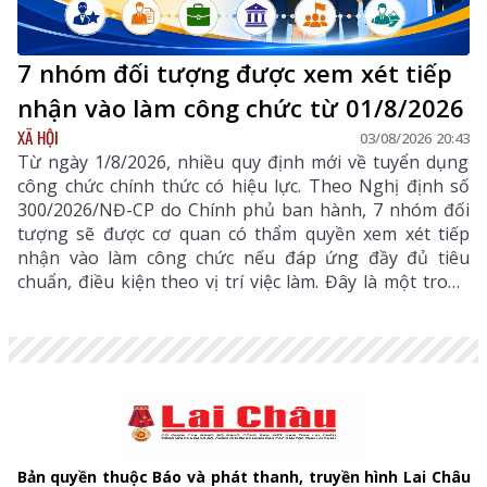
7 nhóm đối tượng được xem xét tiếp
nhận vào làm công chức từ 01/8/2026
XÃ HỘI
03/08/2026 20:43
Từ ngày 1/8/2026, nhiều quy định mới về tuyển dụng
công chức chính thức có hiệu lực. Theo Nghị định số
300/2026/NĐ-CP do Chính phủ ban hành, 7 nhóm đối
tượng sẽ được cơ quan có thẩm quyền xem xét tiếp
nhận vào làm công chức nếu đáp ứng đầy đủ tiêu
chuẩn, điều kiện theo vị trí việc làm. Đây là một trong
những điểm mới đáng chú ý nhằm bổ sung, thu hút
nguồn nhân lực chất lượng cao vào khu vực công.
Bản quyền thuộc Báo và phát thanh, truyền hình Lai Châu