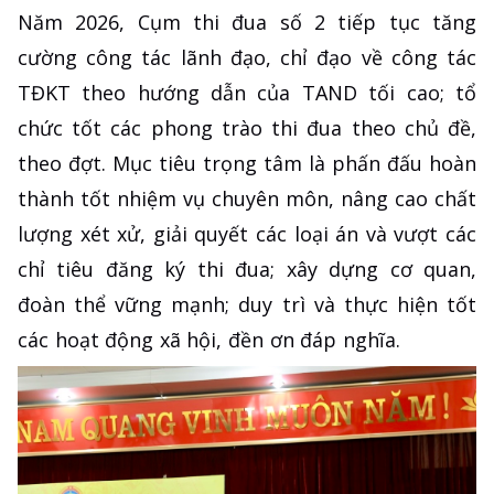
Năm 2026, Cụm thi đua số 2 tiếp tục tăng
cường công tác lãnh đạo, chỉ đạo về công tác
TĐKT theo hướng dẫn của TAND tối cao; tổ
chức tốt các phong trào thi đua theo chủ đề,
theo đợt. Mục tiêu trọng tâm là phấn đấu hoàn
thành tốt nhiệm vụ chuyên môn, nâng cao chất
lượng xét xử, giải quyết các loại án và vượt các
chỉ tiêu đăng ký thi đua; xây dựng cơ quan,
đoàn thể vững mạnh; duy trì và thực hiện tốt
các hoạt động xã hội, đền ơn đáp nghĩa.