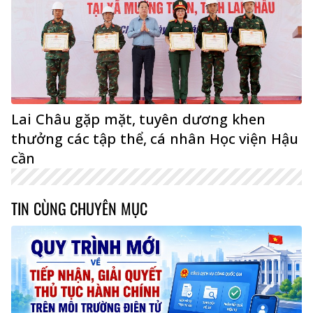
Lai Châu gặp mặt, tuyên dương khen
thưởng các tập thể, cá nhân Học viện Hậu
cần
TIN CÙNG CHUYÊN MỤC