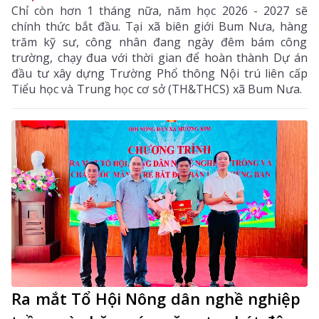
Chỉ còn hơn 1 tháng nữa, năm học 2026 - 2027 sẽ
chính thức bắt đầu. Tại xã biên giới Bum Nưa, hàng
trăm kỹ sư, công nhân đang ngày đêm bám công
trường, chạy đua với thời gian để hoàn thành Dự án
đầu tư xây dựng Trường Phổ thông Nội trú liên cấp
Tiểu học và Trung học cơ sở (TH&THCS) xã Bum Nưa.
Ra mắt Tổ Hội Nông dân nghề nghiệp