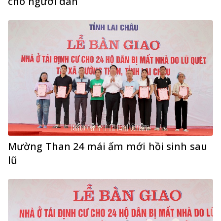
cho người dân
Mường Than 24 mái ấm mới hồi sinh sau
lũ