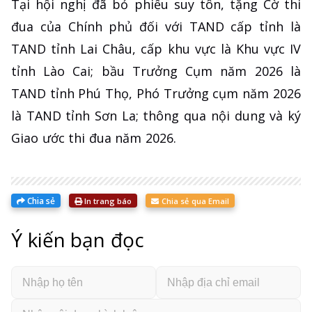
Tại hội nghị đã bỏ phiếu suy tôn, tặng Cờ thi
đua của Chính phủ đối với TAND cấp tỉnh là
TAND tỉnh Lai Châu, cấp khu vực là Khu vực IV
tỉnh Lào Cai; bầu Trưởng Cụm năm 2026 là
TAND tỉnh Phú Thọ, Phó Trưởng cụm năm 2026
là TAND tỉnh Sơn La; thông qua nội dung và ký
Giao ước thi đua năm 2026.
Chia sẻ
In trang báo
Chia sẻ qua Email
Ý kiến bạn đọc