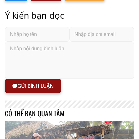
Ý kiến bạn đọc
GỬI BÌNH LUẬN
CÓ THỂ BẠN QUAN TÂM