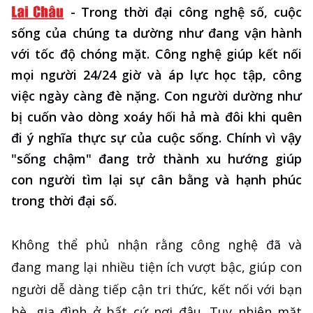
-
Trong thời đại công nghệ số, cuộc
sống của chúng ta dường như đang vận hành
với tốc độ chóng mặt. Công nghệ giúp kết nối
mọi người 24/24 giờ và áp lực học tập, công
việc ngày càng đè nặng. Con người dường như
bị cuốn vào dòng xoáy hối hả mà đôi khi quên
đi ý nghĩa thực sự của cuộc sống. Chính vì vậy
"sống chậm" đang trở thành xu hướng giúp
con người tìm lại sự cân bằng và hạnh phúc
trong thời đại số.
Không thể phủ nhận rằng công nghệ đã và
đang mang lại nhiều tiện ích vượt bậc, giúp con
người dễ dàng tiếp cận tri thức, kết nối với bạn
bè, gia đình ở bất cứ nơi đâu. Tuy nhiên mặt