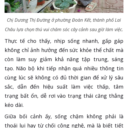
Chị Dương Thị Đường ở phường Đoàn Kết, thành phố Lai
Châu lựa chọn thú vui chăm sóc cây cảnh sau giờ làm việc.
Thực tế cho thấy, nhịp sống nhanh, gấp gáp
không chỉ ảnh hưởng đến sức khỏe thể chất mà
còn làm suy giảm khả năng tập trung, sáng
tạo. Não bộ khi tiếp nhận quá nhiều thông tin
cùng lúc sẽ không có đủ thời gian để xử lý sâu
sắc, dẫn đến hiệu suất làm việc thấp, tâm
trạng bất ổn, dễ rơi vào trạng thái căng thẳng
kéo dài.
Giữa bối cảnh ấy, sống chậm không phải là
thoái lui hay từ chối công nghệ, mà là biết tiết