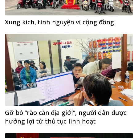
Xung kích, tình nguyện vì cộng đồng
Gỡ bỏ “rào cản địa giới”, người dân được
hưởng lợi từ thủ tục linh hoạt