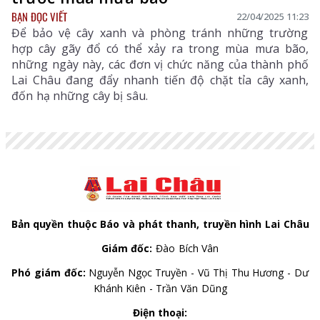
BẠN ĐỌC VIẾT
22/04/2025 11:23
Để bảo vệ cây xanh và phòng tránh những trường
hợp cây gãy đổ có thể xảy ra trong mùa mưa bão,
những ngày này, các đơn vị chức năng của thành phố
Lai Châu đang đẩy nhanh tiến độ chặt tỉa cây xanh,
đốn hạ những cây bị sâu.
Bản quyền thuộc Báo và phát thanh, truyền hình Lai Châu
Giám đốc:
Đào Bích Vân
Phó giám đốc:
Nguyễn Ngọc Truyền - Vũ Thị Thu Hương - Dư
Khánh Kiên - Trần Văn Dũng
Điện thoại: