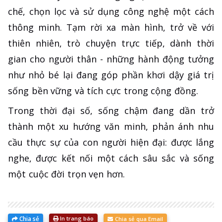
chế, chọn lọc và sử dụng công nghệ một cách
thông minh. Tạm rời xa màn hình, trở về với
thiên nhiên, trò chuyện trực tiếp, dành thời
gian cho người thân - những hành động tưởng
như nhỏ bé lại đang góp phần khơi dậy giá trị
sống bền vững và tích cực trong cộng đồng.
Trong thời đại số, sống chậm đang dần trở
thành một xu hướng văn minh, phản ánh nhu
cầu thực sự của con người hiện đại: được lắng
nghe, được kết nối một cách sâu sắc và sống
một cuộc đời trọn vẹn hơn.
Chia sẻ
In trang báo
Chia sẻ qua Email