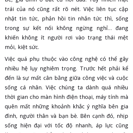
trái của nó cũng rất rõ nét. Việc liên tục cập
nhật tin tức, phản hồi tin nhắn tức thì, sống
trong sự kết nối không ngừng nghỉ… đang
khiến không ít người rơi vào trạng thái mệt
mỏi, kiệt sức.
Việc quá phụ thuộc vào công nghệ có thể gây
nhiều hệ lụy nghiêm trọng. Trước hết phải kể
đến là sự mất cân bằng giữa công việc và cuộc
sống cá nhân. Việc chúng ta dành quá nhiều
thời gian cho màn hình điện thoại, máy tính mà
quên mất những khoảnh khắc ý nghĩa bên gia
đình, người thân và bạn bè. Bên cạnh đó, nhịp
sống hiện đại với tốc độ nhanh, áp lực cũng