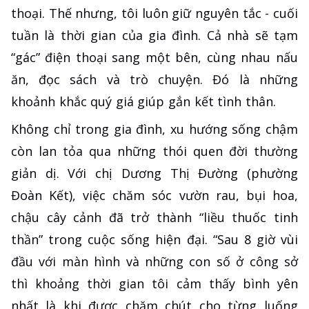
thoại. Thế nhưng, tôi luôn giữ nguyên tắc - cuối
tuần là thời gian của gia đình. Cả nhà sẽ tạm
“gác” điện thoại sang một bên, cùng nhau nấu
ăn, đọc sách và trò chuyện. Đó là những
khoảnh khắc quý giá giúp gắn kết tình thân.
Không chỉ trong gia đình, xu hướng sống chậm
còn lan tỏa qua những thói quen đời thường
giản dị. Với chị Dương Thị Đường (phường
Đoàn Kết), việc chăm sóc vườn rau, bụi hoa,
chậu cây cảnh đã trở thành “liều thuốc tinh
thần” trong cuộc sống hiện đại. “Sau 8 giờ vùi
đầu với màn hình và những con số ở công sở
thì khoảng thời gian tôi cảm thấy bình yên
nhất là khi được chăm chút cho từng luống