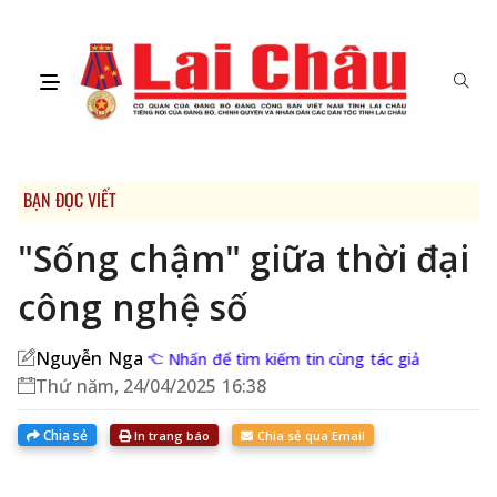
BẠN ĐỌC VIẾT
"Sống chậm" giữa thời đại
công nghệ số
Nguyễn Nga
Nhấn để tìm kiếm tin cùng tác giả
Thứ năm, 24/04/2025 16:38
Chia sẻ
In trang báo
Chia sẻ qua Email