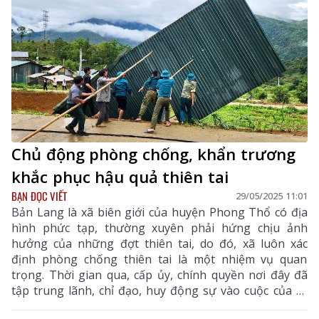
Chủ động phòng chống, khẩn trương
khắc phục hậu quả thiên tai
BẠN ĐỌC VIẾT
29/05/2025 11:01
Bản Lang là xã biên giới của huyện Phong Thổ có địa
hình phức tạp, thường xuyên phải hứng chịu ảnh
hưởng của những đợt thiên tai, do đó, xã luôn xác
định phòng chống thiên tai là một nhiệm vụ quan
trọng. Thời gian qua, cấp ủy, chính quyền nơi đây đã
tập trung lãnh, chỉ đạo, huy động sự vào cuộc của cả
hệ thống chính trị trong ứng phó, khắc phục nhằm