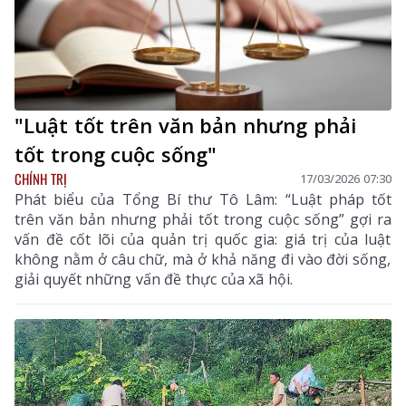
"Luật tốt trên văn bản nhưng phải
tốt trong cuộc sống"
CHÍNH TRỊ
17/03/2026 07:30
Phát biểu của Tổng Bí thư Tô Lâm: “Luật pháp tốt
trên văn bản nhưng phải tốt trong cuộc sống” gợi ra
vấn đề cốt lõi của quản trị quốc gia: giá trị của luật
không nằm ở câu chữ, mà ở khả năng đi vào đời sống,
giải quyết những vấn đề thực của xã hội.