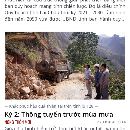
bản quy hoạch mang tính chiến lược. Đó là điều chỉnh
Quy hoạch tỉnh Lai Châu thời kỳ 2021 - 2030, tầm nhìn
đến năm 2050 vừa được UBND tỉnh ban hành quyết
định phê duyệt.
─ Khắc phục hậu quả thiên tai trên tỉnh lộ 128 ─
Kỳ 2: Thông tuyến trước mùa mưa
NÔNG THÔN MỚI
25/03/2026 09:14
Giữa địa hình hiểm trở, thời tiết khắc nghiệt và muôn