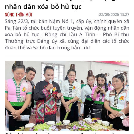
nhân dân xóa bỏ hủ tục
NÔNG THÔN MỚI
22/03/2026 15:27
Sáng 22/3, tại bản Nậm Nó 1, cấp ủy, chính quyền xã
Pa Tần tổ chức buổi tuyên truyền, vận động nhân dân
xóa bỏ hủ tục . Đồng chí Lầu A Tình – Phó Bí thư
Thường trực Đảng ủy xã, cùng đại diện các tổ chức
đoàn thể và 52 hộ dân trong bản... dự.