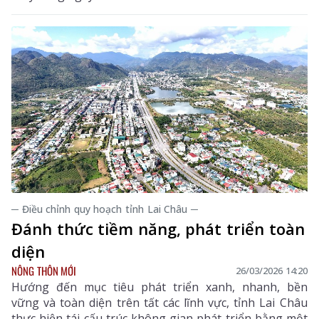
─ Điều chỉnh quy hoạch tỉnh Lai Châu ─
Đánh thức tiềm năng, phát triển toàn
diện
NÔNG THÔN MỚI
26/03/2026 14:20
Hướng đến mục tiêu phát triển xanh, nhanh, bền
vững và toàn diện trên tất các lĩnh vực, tỉnh Lai Châu
thực hiện tái cấu trúc không gian phát triển bằng một