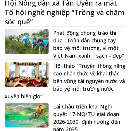
Hội Nông dân xã Tân Uyên ra mắt
Tổ hội nghề nghiệp “Trồng và chăm
sóc quế”
Phát động phong trào thi
đua "Toàn dân chung tay
bảo vệ môi trường, vì một
Việt Nam xanh – sạch - đẹp"
Hội thảo “Truyền thông nâng
cao nhận thức về khai thác
bền vững tài nguyên nước và
bảo vệ môi trường nước
xuyên biên giới”
Lai Châu triển khai Nghị
quyết 17-NQ/TU giai đoạn
2026-2030, định hướng đến
năm 2035