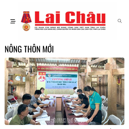
NÔNG THÔN MỚI