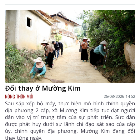
trực tiếp trao đổi các chuyên đề.
Đổi thay ở Mường Kim
NÔNG THÔN MỚI
26/03/2026 14:52
Sau sắp xếp bộ máy, thực hiện mô hình chính quyền
địa phương 2 cấp, xã Mường Kim tiếp tục đặt người
dân vào vị trí trung tâm của sự phát triển. Sức dân
được phát huy dưới sự lãnh chỉ đạo sát sao của cấp
ủy, chính quyền địa phương, Mường Kim đang đổi
thay từng ngày.