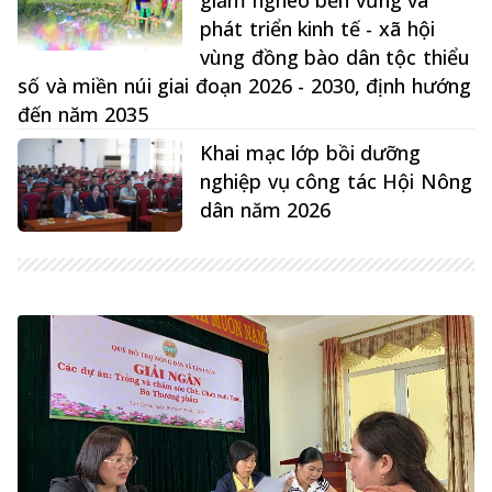
giảm nghèo bền vững và
phát triển kinh tế - xã hội
vùng đồng bào dân tộc thiểu
số và miền núi giai đoạn 2026 - 2030, định hướng
đến năm 2035
Khai mạc lớp bồi dưỡng
nghiệp vụ công tác Hội Nông
dân năm 2026