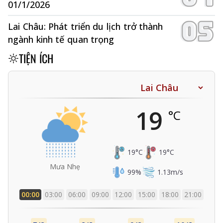
01/1/2026
Lai Châu: Phát triển du lịch trở thành
ngành kinh tế quan trọng
TIỆN ÍCH
19
°C
19
°C
19
°C
Mưa Nhẹ
99
%
1.13
m/s
00:00
03:00
06:00
09:00
12:00
15:00
18:00
21:00