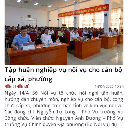
Tập huấn nghiệp vụ nội vụ cho cán bộ
cấp xã, phường
NÔNG THÔN MỚI
14/04/2026 10:34
Ngày 14/4, Sở Nội vụ tổ chức hội nghị tập huấn,
hướng dẫn chuyên môn, nghiệp vụ cho cán bộ, công
chức cấp xã, phường trên bàn tỉnh về lĩnh vực nội vụ.
Các đồng chí: Nguyễn Tư Long - Phó Vụ trưởng Vụ
Công chức, Viên chức; Nguyễn Ánh Dương - Phó Vụ
trưởng Vụ Chính quyền Địa phương (Bộ Nội vụ) dự và