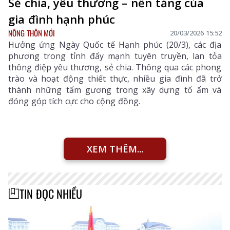
Sẻ chia, yêu thương – nền tảng của
gia đình hạnh phúc
NÔNG THÔN MỚI
20/03/2026 15:52
Hưởng ứng Ngày Quốc tế Hạnh phúc (20/3), các địa
phương trong tỉnh đẩy mạnh tuyên truyền, lan tỏa
thông điệp yêu thương, sẻ chia. Thông qua các phong
trào và hoạt động thiết thực, nhiều gia đình đã trở
thành những tấm gương trong xây dựng tổ ấm và
đóng góp tích cực cho cộng đồng.
XEM THÊM...
TIN ĐỌC NHIỀU