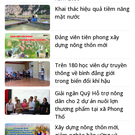
Khai thác hiệu quả tiềm năng
mặt nước
Đảng viên tiên phong xây
dựng nông thôn mới
Trên 180 học viên dự truyền
thông về bình đẳng giới
trong biến đổi khí hậu
Giải ngân Quỹ Hỗ trợ nông
dân cho 2 dự án nuôi lợn
thương phẩm tại xã Phong
Thổ
Xây dựng nông thôn mới,