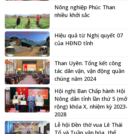
Nông nghiệp Phúc Than
nhiều khởi sắc
Hiệu quả từ Nghị quyết 07
của HĐND tỉnh
Than Uyên: Tổng kết công
tác dân vận, vận động quần
chúng năm 2024
Hội nghị Ban Chấp hành Hội
Nông dân tỉnh lần thứ 5 (mở
rộng) khóa X, nhiệm kỳ 2023-
2028
Lễ hội Đền thờ vua Lê Thái
Tổ và Tuần văn hóa, thể