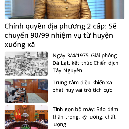
Chính quyền địa phương 2 cấp: Sẽ
chuyển 90/99 nhiệm vụ từ huyện
xuống xã
Ngày 3/4/1975: Giải phóng
Đà Lạt, kết thúc Chiến dịch
Tây Nguyên
Trung tâm điều khiển xa
phát huy vai trò tích cực
Tinh gọn bộ máy: Bảo đảm
thận trọng, kỹ lưỡng, chất
lượng