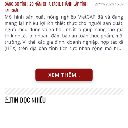
ĐẢNG BỘ TỈNH, 20 NĂM CHIA TÁCH, THÀNH LẬP TỈNH
27/11/2024 16:07
LAI CHÂU
Mô hình sản xuất nông nghiệp VietGAP đã và đang
mang lại nhiều lợi ích thiết thực cho người sản xuất,
người tiêu dùng và xã hội, nhất là giúp nâng cao giá
trị kinh tế, lợi nhuận, đảm bảo an toàn thực phẩm, môi
trường. Vì thế, các gia đình, doanh nghiệp, hợp tác xã
(HTX) trên địa bàn tỉnh tích cực nhân rộng mô hình
này.
XEM THÊM...
TIN ĐỌC NHIỀU