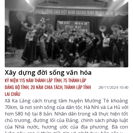
Xây dựng đời sống văn hóa
KỶ NIỆM 115 NĂM THÀNH LẬP TỈNH, 75 THÀNH LẬP
ĐẢNG BỘ TỈNH, 20 NĂM CHIA TÁCH, THÀNH LẬP TỈNH
28/11/2024 10:40
LAI CHÂU
Xã Ka Lăng cách trung tâm huyện Mường Tè khoảng
70km, là nơi sinh sống của dân tộc Hà Nhì và La Hủ với
hơn 580 hộ tại 8 bản. Nhân dân trong xã thực hiện tốt
chủ trương, đường lối của Đảng, chính sách pháp luật
của Nhà nước, hương ước của địa phương. Bà con