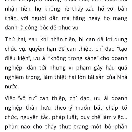
nhận tiền, họ không hề thấy xấu hổ với bản
thân, với người dân mà hằng ngày họ mang
danh là công bộc để phục vụ.
Thứ hai, sau khi nhận tiền, bị can đã lợi dụng
chức vụ, quyền hạn để can thiệp, chỉ đạo “tạo
điều kiện”, ưu ái “không trong sáng” cho doanh
nghiệp, dẫn tới những vi phạm gây hậu quả
nghiêm trọng, làm thiệt hại lớn tài sản của Nhà
nước.
Việc “vô tư” can thiệp, chỉ đạo, ưu ái doanh
nghiệp thân hữu theo ý muốn bất chấp tổ
chức, nguyên tắc, pháp luật, quy chế làm việc…
phần nào cho thấy thực trạng một bộ phận