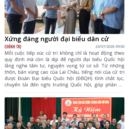
Xứng đáng người đại biểu dân cử
CHÍNH TRỊ
23/07/2026 09:00
Mỗi cuộc tiếp xúc cử tri không chỉ là hoạt động theo
quy định mà còn là dịp để người đại biểu Quốc hội
lắng nghe tâm tư, nguyện vọng từ cơ sở. Từ những
thôn, bản vùng cao của Lai Châu, tiếng nói của cử tri
được Đoàn Đại biểu Quốc hội (ĐBQH) tỉnh chắt lọc,
chuyển tải đến nghị trường Quốc hội, góp phần để
những quyết sách ngày càng sát thực tiễn, đáp ứng
nguyện vọng chính đáng của nhân dân.