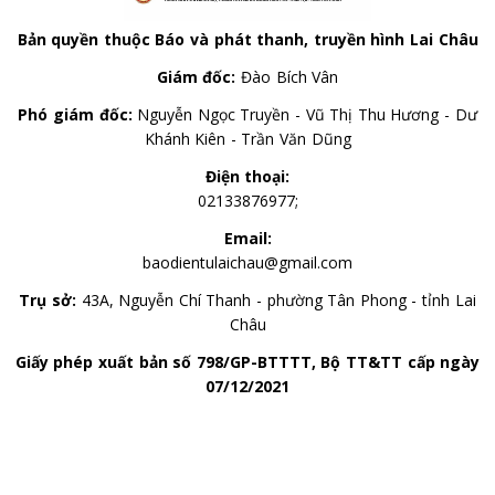
Bản quyền thuộc Báo và phát thanh, truyền hình Lai Châu
Giám đốc:
Đào Bích Vân
Phó giám đốc:
Nguyễn Ngọc Truyền - Vũ Thị Thu Hương - Dư
Khánh Kiên - Trần Văn Dũng
Điện thoại:
02133876977;
Email:
baodientulaichau@gmail.com
Trụ sở:
43A, Nguyễn Chí Thanh - phường Tân Phong - tỉnh Lai
Châu
Giấy phép xuất bản số 798/GP-BTTTT, Bộ TT&TT cấp ngày
07/12/2021