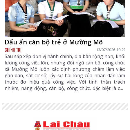
Dấu ấn cán bộ trẻ ở Mường Mô
CHÍNH TRỊ
13/07/2026 10:29
Sau sắp xếp đơn vị hành chính, địa bàn rộng hơn, khối
lượng công việc lớn, nhưng đội ngũ cán bộ, công chức
xã Mường Mô luôn xác định phương châm làm việc:
gần dân, sát cơ sở, lấy sự hài lòng của nhân dân làm
thước đo hiệu quả công việc. Với tinh thần trách
nhiệm, năng động, cán bộ, công chức, đặc biệt là cán
bộ trẻ nơi đây từng bước khẳng định vai trò quan
trọng trong xây dựng chính quyền phục vụ.