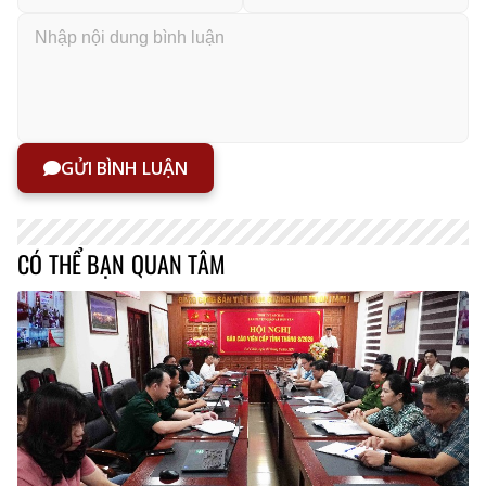
GỬI BÌNH LUẬN
CÓ THỂ BẠN QUAN TÂM