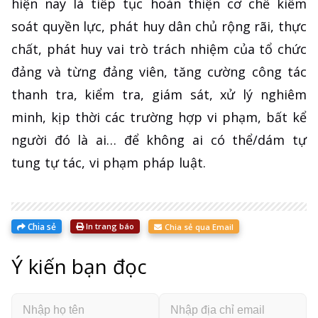
hiện nay là tiếp tục hoàn thiện cơ chế kiểm
soát quyền lực, phát huy dân chủ rộng rãi, thực
chất, phát huy vai trò trách nhiệm của tổ chức
đảng và từng đảng viên, tăng cường công tác
thanh tra, kiểm tra, giám sát, xử lý nghiêm
minh, kịp thời các trường hợp vi phạm, bất kể
người đó là ai… để không ai có thể/dám tự
tung tự tác, vi phạm pháp luật.
Chia sẻ
In trang báo
Chia sẻ qua Email
Ý kiến bạn đọc