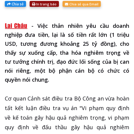
Chia sẻ
In trang báo
Chia sẻ qua Email
-
Việc thản nhiên yêu cầu doanh
nghiệp đưa tiền, lại là số tiền rất lớn (1 triệu
USD, tương đương khoảng 25 tỷ đồng), cho
thấy sự xuống cấp, tha hóa nghiêm trọng về
tư tưởng chính trị, đạo đức lối sống của bị can
nói riêng, một bộ phận cán bộ có chức có
quyền nói chung.
Cơ quan Cảnh sát điều tra Bộ Công an vừa hoàn
tất kết luận điều tra vụ án "Vi phạm quy định
về kế toán gây hậu quả nghiêm trọng, vi phạm
quy định về đấu thầu gây hậu quả nghiêm