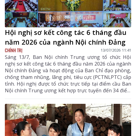
Hội nghị sơ kết công tác 6 tháng đầu
năm 2026 của ngành Nội chính Đảng
CHÍNH TRỊ
13/07/2026 11:41
Sáng 13/7, Ban Nội chính Trung ương tổ chức Hội
nghị sơ kết công tác 6 tháng đầu năm 2026 của ngành
Nội chính Đảng và hoạt động của Ban Chỉ đạo phòng,
chống tham nhũng, lãng phí, tiêu cực (PCTNLPTC) cấp
tỉnh. Hội nghị được tổ chức trực tiếp tại điểm cầu Ban
Nội chính Trung ương kết hợp trực tuyến đến 34 điểm
cầu cấp tỉnh, thành phố trong cả nước, với 1.665 đại
biểu tham dự.