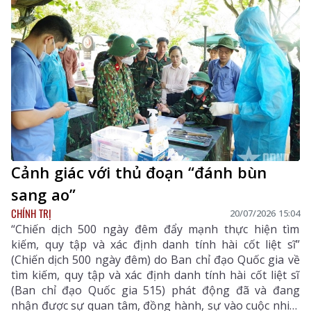
Cảnh giác với thủ đoạn “đánh bùn
sang ao”
CHÍNH TRỊ
20/07/2026 15:04
“Chiến dịch 500 ngày đêm đẩy mạnh thực hiện tìm
kiếm, quy tập và xác định danh tính hài cốt liệt sĩ”
(Chiến dịch 500 ngày đêm) do Ban chỉ đạo Quốc gia về
tìm kiếm, quy tập và xác định danh tính hài cốt liệt sĩ
(Ban chỉ đạo Quốc gia 515) phát động đã và đang
nhận được sự quan tâm, đồng hành, sự vào cuộc nhiệt