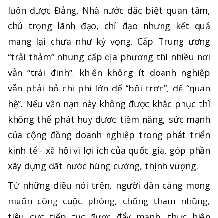
luôn được Đảng, Nhà nước đặc biệt quan tâm,
chú trọng lãnh đạo, chỉ đạo nhưng kết quả
mang lại chưa như kỳ vọng. Cấp Trung ương
“trải thảm” nhưng cấp địa phương thì nhiều nơi
vẫn “trải đinh”, khiến không ít doanh nghiệp
vẫn phải bỏ chi phí lớn để “bôi trơn”, để “quan
hệ”. Nếu vấn nạn này không được khắc phục thì
không thể phát huy được tiềm năng, sức mạnh
của cộng đồng doanh nghiệp trong phát triển
kinh tế - xã hội vì lợi ích của quốc gia, góp phần
xây dựng đất nước hùng cường, thịnh vượng.
Từ những điều nói trên, người dân càng mong
muốn công cuộc phòng, chống tham nhũng,
tiêu cực tiếp tục được đẩy mạnh, thực hiện