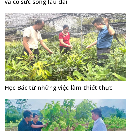
và có sức sống lâu dài
Học Bác từ những việc làm thiết thực