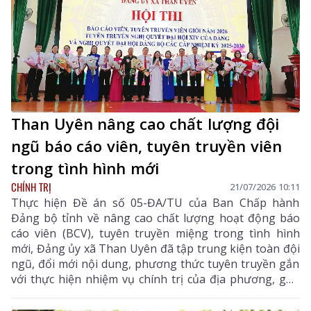
Than Uyên nâng cao chất lượng đội
ngũ báo cáo viên, tuyên truyền viên
trong tình hình mới
CHÍNH TRỊ
21/07/2026 10:11
Thực hiện Đề án số 05-ĐA/TU của Ban Chấp hành
Đảng bộ tỉnh về nâng cao chất lượng hoạt động báo
cáo viên (BCV), tuyên truyền miệng trong tình hình
mới, Đảng ủy xã Than Uyên đã tập trung kiện toàn đội
ngũ, đổi mới nội dung, phương thức tuyên truyền gắn
với thực hiện nhiệm vụ chính trị của địa phương, góp
phần tạo sự thống nhất về nhận thức, củng cố niềm
tin, đồng thuận trong nhân dân.