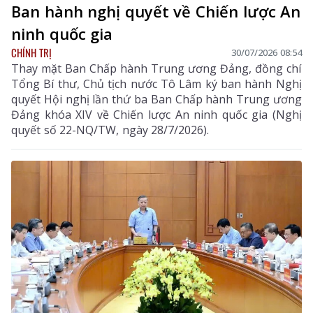
Ban hành nghị quyết về Chiến lược An
ninh quốc gia
CHÍNH TRỊ
30/07/2026 08:54
Thay mặt Ban Chấp hành Trung ương Đảng, đồng chí
Tổng Bí thư, Chủ tịch nước Tô Lâm ký ban hành Nghị
quyết Hội nghị lần thứ ba Ban Chấp hành Trung ương
Đảng khóa XIV về Chiến lược An ninh quốc gia (Nghị
quyết số 22-NQ/TW, ngày 28/7/2026).