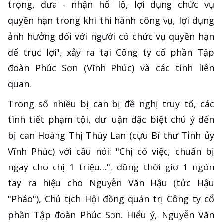
trọng, đưa - nhận hối lộ, lợi dụng chức vụ
quyền hạn trong khi thi hành công vụ, lợi dụng
ảnh hưởng đối với người có chức vụ quyền hạn
để trục lợi", xảy ra tại Công ty cổ phần Tập
đoàn Phúc Sơn (Vĩnh Phúc) và các tỉnh liên
quan.
Trong số nhiều bị can bị đề nghị truy tố, các
tình tiết phạm tội, dư luận đặc biệt chú ý đến
bị can Hoàng Thị Thúy Lan (cựu Bí thư Tỉnh ủy
Vĩnh Phúc) với câu nói: "Chị có việc, chuẩn bị
ngay cho chị 1 triệu…", đồng thời giơ 1 ngón
tay ra hiệu cho Nguyễn Văn Hậu (tức Hậu
"Pháo"), Chủ tịch Hội đồng quản trị Công ty cổ
phần Tập đoàn Phúc Sơn. Hiểu ý, Nguyễn Văn