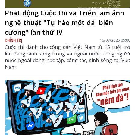
Phát động Cuộc thi và Triển lãm ảnh
nghệ thuật "Tự hào một dải biên
cương" lần thứ IV
CHÍNH TRỊ
16/07/2026 09:06
Cuộc thi dành cho công dân Việt Nam từ 15 tuổi trở
lên đang sinh sống trong và ngoài nước, cùng người
nước ngoài đang học tập, công tác, sinh sống tại Việt
Nam.