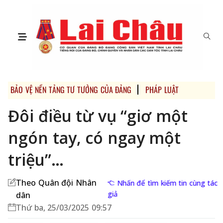
BẢO VỆ NỀN TẢNG TƯ TƯỞNG CỦA ĐẢNG
PHÁP LUẬT
Đôi điều từ vụ “giơ một
ngón tay, có ngay một
triệu”…
Theo Quân đội Nhân
Nhấn để tìm kiếm tin cùng tác
giả
dân
Thứ ba, 25/03/2025 09:57