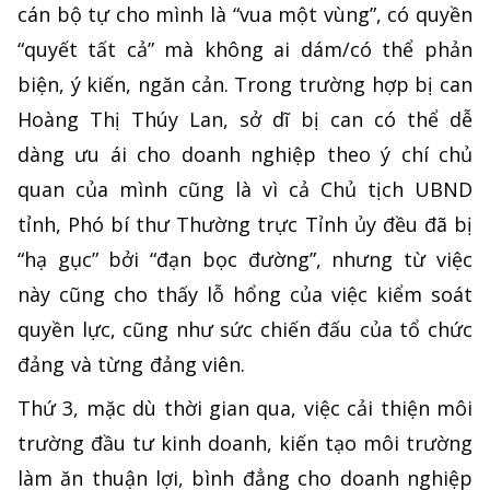
cán bộ tự cho mình là “vua một vùng”, có quyền
“quyết tất cả” mà không ai dám/có thể phản
biện, ý kiến, ngăn cản. Trong trường hợp bị can
Hoàng Thị Thúy Lan, sở dĩ bị can có thể dễ
dàng ưu ái cho doanh nghiệp theo ý chí chủ
quan của mình cũng là vì cả Chủ tịch UBND
tỉnh, Phó bí thư Thường trực Tỉnh ủy đều đã bị
“hạ gục” bởi “đạn bọc đường”, nhưng từ việc
này cũng cho thấy lỗ hổng của việc kiểm soát
quyền lực, cũng như sức chiến đấu của tổ chức
đảng và từng đảng viên.
Thứ 3, mặc dù thời gian qua, việc cải thiện môi
trường đầu tư kinh doanh, kiến tạo môi trường
làm ăn thuận lợi, bình đẳng cho doanh nghiệp