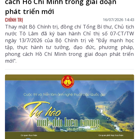
cách Hồ Chí Minh trong giai đoạn
phát triển mới
CHÍNH TRỊ
16/07/2026 14:43
Thay mặt Bộ Chính trị, đồng chí Tổng Bí thư, Chủ tịch
nước Tô Lâm đã ký ban hành Chỉ thị số 07-CT/TW
ngày 13/7/2026 của Bộ Chính trị về "Đẩy mạnh học
tập, thực hành tư tưởng, đạo đức, phương pháp,
phong cách Hồ Chí Minh trong giai đoạn phát triển
mới".