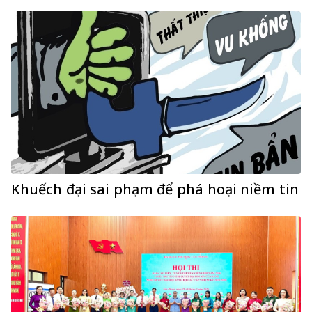
Khuếch đại sai phạm để phá hoại niềm tin