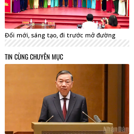
Đổi mới, sáng tạo, đi trước mở đường
TIN CÙNG CHUYÊN MỤC