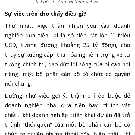
bị khởi tố. Ảnh: vietnamnet.vn
Sự việc trên cho thấy điều gì?
Thứ nhất, việc thản nhiên yêu cầu doanh
nghiệp đưa tiền, lại là số tiền rất lớn (1 triệu
USD, tương đương khoảng 25 tỷ đồng), cho
thấy sự xuống cấp, tha hóa nghiêm trọng về tư
tưởng chính trị, đạo đức lối sống của bị can nói
riêng, một bộ phận cán bộ có chức có quyền
nói chung.
Dường như việc gợi ý, thậm chí ép buộc để
doanh nghiệp phải đưa tiền hay lợi ích vật
chất… khi doanh nghiệp triển khai dự án đã trở
thành “thói quen” của một bộ phận cán bộ có
chức có quyền nhưng thoái hóa, biến chất. Khi