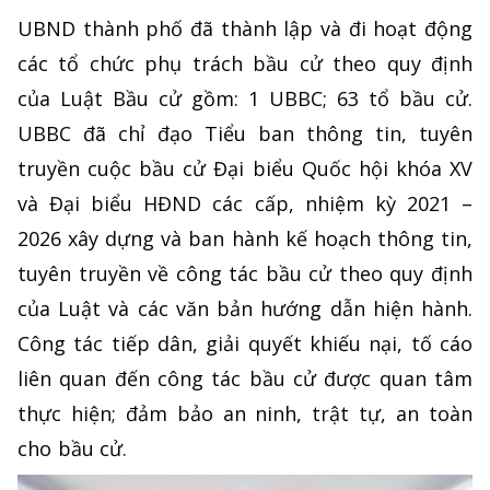
UBND thành phố đã thành lập và đi hoạt động
các tổ chức phụ trách bầu cử theo quy định
của Luật Bầu cử gồm: 1 UBBC; 63 tổ bầu cử.
UBBC đã chỉ đạo Tiểu ban thông tin, tuyên
truyền cuộc bầu cử Đại biểu Quốc hội khóa XV
và Đại biểu HĐND các cấp, nhiệm kỳ 2021 –
2026 xây dựng và ban hành kế hoạch thông tin,
tuyên truyền về công tác bầu cử theo quy định
của Luật và các văn bản hướng dẫn hiện hành.
Công tác tiếp dân, giải quyết khiếu nại, tố cáo
liên quan đến công tác bầu cử được quan tâm
thực hiện; đảm bảo an ninh, trật tự, an toàn
cho bầu cử.