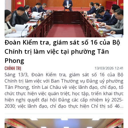
Đoàn Kiểm tra, giám sát số 16 của Bộ
Chính trị làm việc tại phường Tân
Phong
CHÍNH TRỊ
13/03/2026 12:41
Sáng 13/3, Đoàn Kiểm tra, giám sát số 16 của Bộ
Chính trị làm việc với Ban Thường vụ Đảng uỷ phường
Tân Phong, tỉnh Lai Châu về việc lãnh đạo, chỉ đạo, tổ
chức thực hiện việc quán triệt, học tập, triển khai thực
hiện nghị quyết đại hội Đảng các cấp nhiệm kỳ 2025-
2030; việc lãnh đạo, chỉ đạo thực hiện Chỉ thị số 46 -
CT/TW, ngày 16/5/2025 của Bộ Chính trị về lãnh đạo
cuộc bầu cử đại biểu Quốc hội (ĐBQH) khóa XVI và đại
biểu HĐND các cấp nhiệm kỳ 2026-2031; những khó