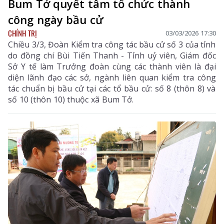
Bum Tở quyết tâm tổ chức thành
công ngày bầu cử
CHÍNH TRỊ
03/03/2026 17:30
Chiều 3/3, Đoàn Kiểm tra công tác bầu cử số 3 của tỉnh
do đồng chí Bùi Tiến Thanh - Tỉnh uỷ viên, Giám đốc
Sở Y tế làm Trưởng đoàn cùng các thành viên là đại
diện lãnh đạo các sở, ngành liên quan kiểm tra công
tác chuẩn bị bầu cử tại các tổ bầu cử: số 8 (thôn 8) và
số 10 (thôn 10) thuộc xã Bum Tở.