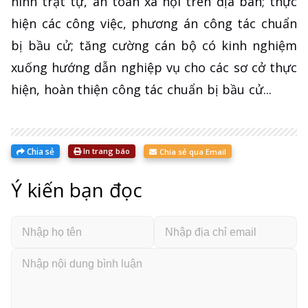
ninh trật tự, an toàn xã hội trên địa bàn; thực
hiện các công việc, phương án công tác chuẩn
bị bầu cử; tăng cường cán bộ có kinh nghiệm
xuống hướng dẫn nghiệp vụ cho các sơ cở thực
hiện, hoàn thiện công tác chuẩn bị bầu cử...
Chia sẻ
In trang báo
Chia sẻ qua Email
Ý kiến bạn đọc