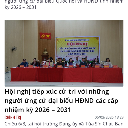
người ứng cử đại biểu Quốc hội và HĐND tỉnh nhiệm
kỳ 2026 – 2031.
Hội nghị tiếp xúc cử tri với những
người ứng cử đại biểu HĐND các cấp
nhiệm kỳ 2026 – 2031
CHÍNH TRỊ
06/03/2026 18:29
Chiều 6/3, tại hội trường Đảng ủy xã Tủa Sín Chải, Ban