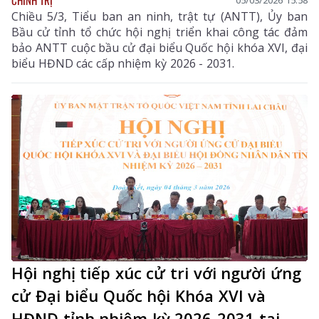
05/03/2026 15:58
Chiều 5/3, Tiểu ban an ninh, trật tự (ANTT), Ủy ban
Bầu cử tỉnh tổ chức hội nghị triển khai công tác đảm
bảo ANTT cuộc bầu cử đại biểu Quốc hội khóa XVI, đại
biểu HĐND các cấp nhiệm kỳ 2026 - 2031.
Hội nghị tiếp xúc cử tri với người ứng
cử Đại biểu Quốc hội Khóa XVI và
HĐND tỉnh nhiệm kỳ 2026-2031 tại