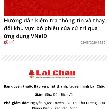
Hướng dẫn kiểm tra thông tin và thay
đổi khu vực bỏ phiếu của cử tri qua
ứng dụng VNeID
BẦU CỬ
02/03/2026 15:35
Bản quyền thuộc Báo và phát thanh, truyền hình Lai Châu
Giám đốc:
Đào Bích Vân
Phó giám đốc:
Nguyễn Ngọc Truyền - Vũ Thị Thu Hương - Dư
Khánh Kiên - Trần Văn Dũng