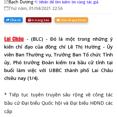
Bạch Dương
Nhấn để tìm kiếm tin cùng tác giả
Thứ năm, 01/04/2021 22:56
Chia sẻ
In trang báo
Chia sẻ qua Email
-
(BLC) - Đó là một trong những ý
kiến chỉ đạo của đồng chí Lê Thị Hường - Ủy
viên Ban Thường vụ, Trưởng Ban Tổ chức Tỉnh
ủy, Phó trưởng Đoàn kiểm tra bầu cử tỉnh tại
buổi làm việc với UBBC thành phố Lai Châu
chiều nay (1/4).
* Tiếp tục tuyên truyền sâu rộng về công tác
bầu cử Đại biểu Quốc hội và Đại biểu HĐND các
cấp