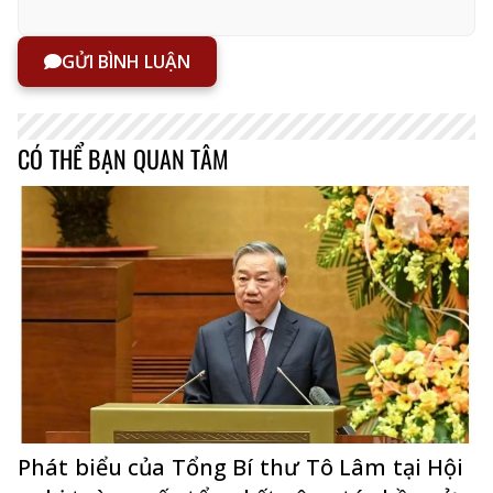
GỬI BÌNH LUẬN
CÓ THỂ BẠN QUAN TÂM
Phát biểu của Tổng Bí thư Tô Lâm tại Hội