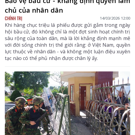
Bảo vệ bầu cử - khẳng định quyền làm
chủ của nhân dân
CHÍNH TRỊ
14/03/2026 12:00
Khi hàng chục triệu lá phiếu được gửi gắm trong ngày
hội bầu cử, đó không chỉ là một đợt sinh hoạt chính trị
sâu rộng của toàn dân, mà là lời khẳng định mạnh mẽ
với đời sống chính trị thế giới rằng: ở Việt Nam, quyền
lực thuộc về nhân dân - và không một luận điệu xuyên
tạc nào có thể phủ nhận được chân lý ấy.