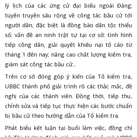
lý lịch của các ứng cử đại biểu ngoài Đảng;
tuyên truyền sâu rộng về công tác bầu cử tới
người dân, đặc biệt là đồng bào dân tộc thiểu
số; vấn đề an ninh trật tự tại cơ sở; tình hình
tiếp công dân, giải quyết khiếu nại tố cáo từ
tháng 1 đến nay; nâng cao chất lượng kiểm tra,
giám sát công tác bầu cử...
Trên cơ sở đóng góp ý kiến của Tổ kiểm tra,
UBBC thành phố giải trình rõ các thắc mắc, đề
nghị của các thành viên. Đồng thời, tiếp thu,
chỉnh sửa và tiếp tục thực hiện các bước chuẩn
bị bầu cử theo hướng dẫn của Tổ kiểm tra.
Phát biểu kết luận tại buổi làm việc, đồng chí