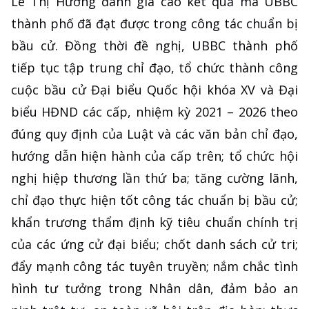
Lê Thị Hường đánh giá cao kết quả mà UBBC
thành phố đã đạt được trong công tác chuẩn bị
bầu cử. Đồng thời đề nghị, UBBC thành phố
tiếp tục tập trung chỉ đạo, tổ chức thành công
cuộc bầu cử Đại biểu Quốc hội khóa XV và Đại
biểu HĐND các cấp, nhiệm kỳ 2021 – 2026 theo
đúng quy định của Luật và các văn bản chỉ đạo,
hướng dẫn hiện hành của cấp trên; tổ chức hội
nghị hiệp thương lần thứ ba; tăng cường lãnh,
chỉ đạo thực hiện tốt công tác chuẩn bị bầu cử;
khẩn trương thẩm định kỹ tiêu chuẩn chính trị
của các ứng cử đại biểu; chốt danh sách cử tri;
đẩy mạnh công tác tuyên truyền; nắm chắc tình
hình tư tưởng trong Nhân dân, đảm bảo an