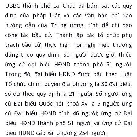
UBBC thành phố Lai Châu đã bám sát các quy
định của pháp luật và các văn bản chỉ đạo
hướng dẫn của Trung ương, tỉnh để chỉ đạo
công tác bầu cử. Thành lập các tổ chức phụ
trách bầu cử; thực hiện hội nghị hiệp thương
đúng theo quy định. Số người được giới thiệu
ứng cử đại biểu HĐND thành phố 51 người.
Trong đó, đại biểu HĐND được bầu theo Luật
Tổ chức chính quyền địa phương là 30 đại biểu,
số dư theo quy định là 21 người. Số người ứng
cử Đại biểu Quốc hội khoá XV là 5 người; ứng
cử Đại biểu HĐND tỉnh 46 người; ứng cử Đại
biểu HĐND thành phố 51 người và ứng cử Đại
biểu HĐND cấp xã, phường 254 người.