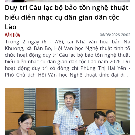
Duy trì Câu lạc bộ bảo tồn nghệ thuật
biểu diễn nhạc cụ dân gian dân tộc
Lào
VĂN HÓA
06/08/2026 20:02
Trong 2 ngày (6 - 7/8), tại Nhà văn hóa bản Nà
Khương, xã Bản Bo, Hội Văn học Nghệ thuật tỉnh tổ
chức hoạt động duy trì Câu lạc bộ bảo tồn nghệ thuật
biểu diễn nhạc cụ dân gian dân tộc Lào năm 2026. Dự
hoạt động duy trì có đồng chí Phùng Thị Hải Yến -
Phó Chủ tịch Hội Văn học Nghệ thuật tỉnh; đại diện
Phòng Văn hóa - Xã hội xã Bản Bo và 24 thành viên
câu lạc bộ.