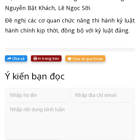
Nguyễn Bật Khách, Lê Ngọc Sỡi.
Đề nghị các cơ quan chức năng thi hành kỷ luật
hành chính kịp thời, đồng bộ với kỷ luật đảng.
Chia sẻ
In trang báo
Chia sẻ qua Email
Ý kiến bạn đọc