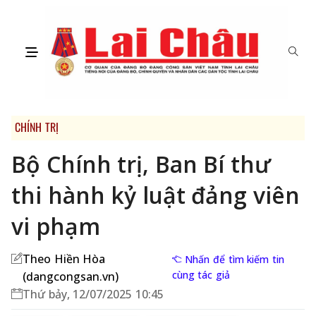
CHÍNH TRỊ
Bộ Chính trị, Ban Bí thư
thi hành kỷ luật đảng viên
vi phạm
Theo Hiền Hòa
Nhấn để tìm kiếm tin
cùng tác giả
(dangcongsan.vn)
Thứ bảy, 12/07/2025 10:45