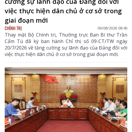
cường sự lãnh đạo của Đảng đối với
việc thực hiện dân chủ ở cơ sở trong
giai đoạn mới
CHÍNH TRỊ
06/08/2026 08:40
Thay mặt Bộ Chính trị, Thường trực Ban Bí thư Trần
Cẩm Tú đã ký ban hành Chỉ thị số 09-CT/TW ngày
20/7/2026 về tăng cường sự lãnh đạo của Đảng đối với
việc thực hiện dân chủ ở cơ sở trong giai đoạn mới.