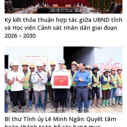
Ký kết thỏa thuận hợp tác giữa UBND tỉnh
và Học viện Cảnh sát nhân dân giai đoạn
2026 – 2030
Bí thư Tỉnh ủy Lê Minh Ngân: Quyết tâm
hoàn thành toàn bộ các hạng mục