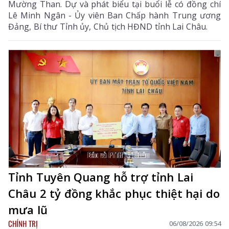
Mường Than. Dự và phát biểu tại buổi lễ có đồng chí
Lê Minh Ngân - Ủy viên Ban Chấp hành Trung ương
Đảng, Bí thư Tỉnh ủy, Chủ tịch HĐND tỉnh Lai Châu.
Tỉnh Tuyên Quang hỗ trợ tỉnh Lai
Châu 2 tỷ đồng khắc phục thiệt hại do
mưa lũ
CHÍNH TRỊ
06/08/2026 09:54