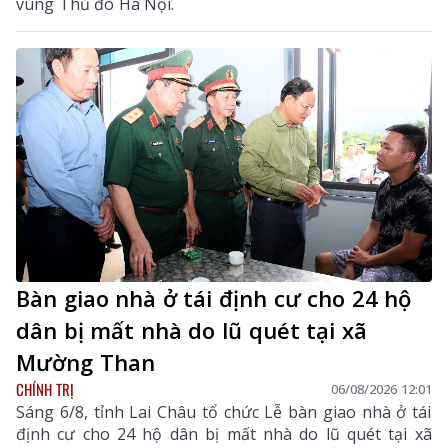
vùng Thủ đô Hà Nội.
Bàn giao nhà ở tái định cư cho 24 hộ
dân bị mất nhà do lũ quét tại xã
Mường Than
CHÍNH TRỊ
06/08/2026 12:01
Sáng 6/8, tỉnh Lai Châu tổ chức Lễ bàn giao nhà ở tái
định cư cho 24 hộ dân bị mất nhà do lũ quét tại xã