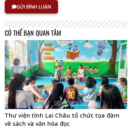
GỬI BÌNH LUẬN
CÓ THỂ BẠN QUAN TÂM
Thư viện tỉnh Lai Châu tổ chức tọa đàm
về sách và văn hóa đọc