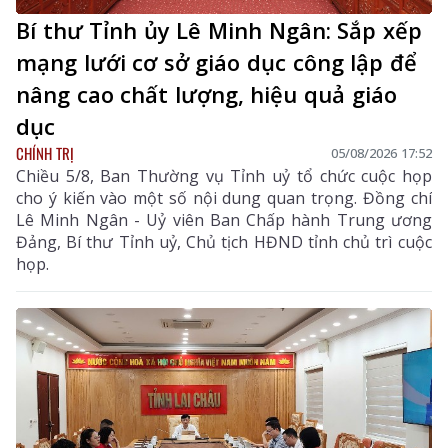
Bí thư Tỉnh ủy Lê Minh Ngân: Sắp xếp
mạng lưới cơ sở giáo dục công lập để
nâng cao chất lượng, hiệu quả giáo
dục
CHÍNH TRỊ
05/08/2026 17:52
Chiều 5/8, Ban Thường vụ Tỉnh uỷ tổ chức cuộc họp
cho ý kiến vào một số nội dung quan trọng. Đồng chí
Lê Minh Ngân - Uỷ viên Ban Chấp hành Trung ương
Đảng, Bí thư Tỉnh uỷ, Chủ tịch HĐND tỉnh chủ trì cuộc
họp.