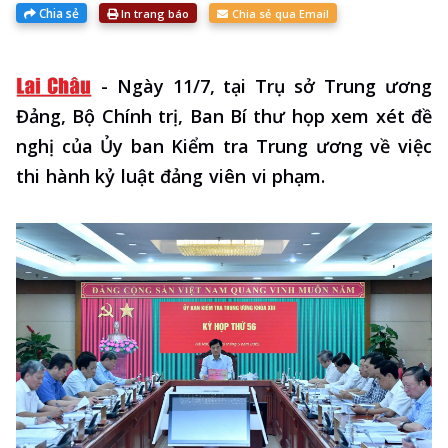
Chia sẻ
In trang báo
Chia sẻ qua Email
-
Ngày 11/7, tại Trụ sở Trung ương
Đảng, Bộ Chính trị, Ban Bí thư họp xem xét đề
nghị của Ủy ban Kiểm tra Trung ương về việc
thi hành kỷ luật đảng viên vi phạm.