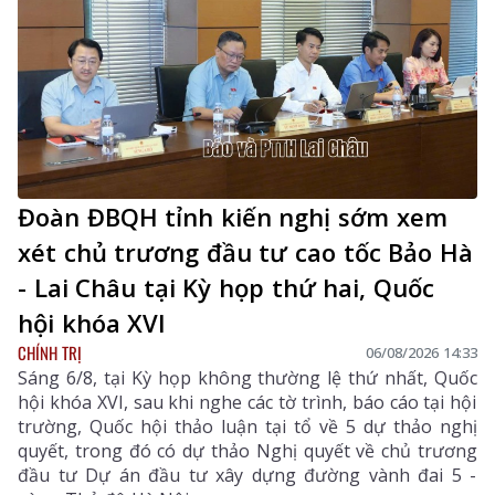
ủy, Trưởng Đoàn ĐBQH tỉnh Lai Châu chủ trì phiên
thảo luận tại tổ.
Đoàn ĐBQH tỉnh kiến nghị sớm xem
xét chủ trương đầu tư cao tốc Bảo Hà
- Lai Châu tại Kỳ họp thứ hai, Quốc
hội khóa XVI
CHÍNH TRỊ
06/08/2026 14:33
Sáng 6/8, tại Kỳ họp không thường lệ thứ nhất, Quốc
hội khóa XVI, sau khi nghe các tờ trình, báo cáo tại hội
trường, Quốc hội thảo luận tại tổ về 5 dự thảo nghị
quyết, trong đó có dự thảo Nghị quyết về chủ trương
đầu tư Dự án đầu tư xây dựng đường vành đai 5 -