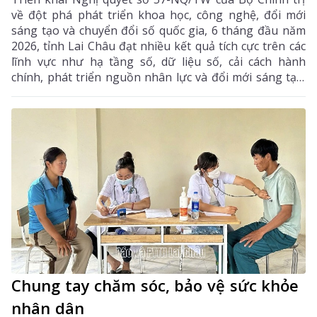
về đột phá phát triển khoa học, công nghệ, đổi mới
sáng tạo và chuyển đổi số quốc gia, 6 tháng đầu năm
2026, tỉnh Lai Châu đạt nhiều kết quả tích cực trên các
lĩnh vực như hạ tầng số, dữ liệu số, cải cách hành
chính, phát triển nguồn nhân lực và đổi mới sáng tạo.
Trong 6 tháng cuối năm, tỉnh tiếp tục tập trung thực
hiện các nhiệm vụ trọng tâm, tạo chuyển biến mạnh
mẽ trong phát triển khoa học, công nghệ, đổi mới
sáng tạo và chuyển đổi số.
Chung tay chăm sóc, bảo vệ sức khỏe
nhân dân