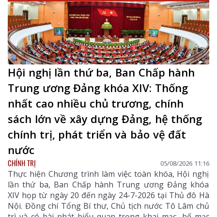
Hội nghị lần thứ ba, Ban Chấp hành
Trung ương Đảng khóa XIV: Thống
nhất cao nhiều chủ trương, chính
sách lớn về xây dựng Đảng, hệ thống
chính trị, phát triển và bảo vệ đất
nước
CHÍNH TRỊ
05/08/2026 11:16
Thực hiện Chương trình làm việc toàn khóa, Hội nghị
lần thứ ba, Ban Chấp hành Trung ương Đảng khóa
XIV họp từ ngày 20 đến ngày 24-7-2026 tại Thủ đô Hà
Nội. Đồng chí Tổng Bí thư, Chủ tịch nước Tô Lâm chủ
trì và có bài phát biểu quan trọng khai mạc, bế mạc