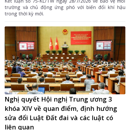
Kết luận số 75-KL/TW ngày 28/7/2026 về bảo vệ môi
trường và chủ động ứng phó với biến đổi khí hậu
trong thời kỳ mới.
Nghị quyết Hội nghị Trung ương 3
khóa XIV về quan điểm, định hướng
sửa đổi Luật Đất đai và các luật có
liên quan