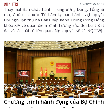
CHÍNH TRỊ
05/08/2026 10:03
Thay mặt Ban Chấp hành Trung ương Đảng, Tổng Bí
thư, Chủ tịch nước Tô Lâm ký ban hành Nghị quyết
Hội nghị lần thứ ba Ban Chấp hành Trung ương Đảng
khóa XIV về quan điểm, định hướng sửa đổi Luật Đất
đai và các luật có liên quan (Nghị quyết số 21-NQ/TW).
Chương trình hành động của Bộ Chính