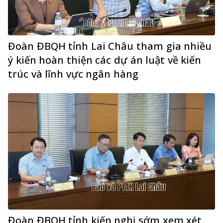
Đoàn ĐBQH tỉnh Lai Châu tham gia nhiều
ý kiến hoàn thiện các dự án luật về kiến
trúc và lĩnh vực ngân hàng
Đoàn ĐBQH tỉnh kiến nghị sớm xem xét