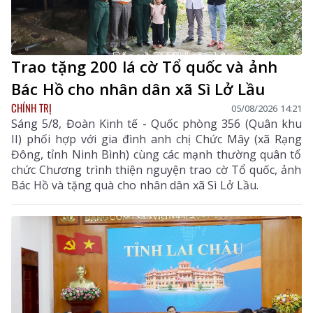
Trao tặng 200 lá cờ Tổ quốc và ảnh
Bác Hồ cho nhân dân xã Sì Lở Lầu
CHÍNH TRỊ
05/08/2026 14:21
Sáng 5/8, Đoàn Kinh tế - Quốc phòng 356 (Quân khu
II) phối hợp với gia đình anh chị Chức Mây (xã Rạng
Đông, tỉnh Ninh Bình) cùng các mạnh thường quân tổ
chức Chương trình thiện nguyện trao cờ Tổ quốc, ảnh
Bác Hồ và tặng quà cho nhân dân xã Sì Lở Lầu.