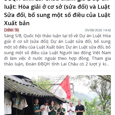
luật: Hòa giải ở cơ sở (sửa đổi) và Luật
Sửa đổi, bổ sung một số điều của Luật
Xuất bản
CHÍNH TRỊ
05/08/2026 14:42
Sáng 5/8, Quốc hội thảo luận tại tổ về Dự án Luật Hòa
giải ở cơ sở (sửa đổi); Dự án Luật sửa đổi, bổ sung
một số điều của Luật Xuất bản; Dự án Luật sửa đổi, bổ
sung một số điều của Luật Người lao động Việt Nam
đi làm việc ở nước ngoài theo hợp đồng. Tham gia
thảo luận, Đoàn ĐBQH tỉnh Lai Châu có 2 lượt ý kiến
đối với Dự án Luật Hòa giải ở cơ sở (sửa đổi) và Dự án
Luật sửa đổi, bổ sung một số điều của Luật Xuất bản.