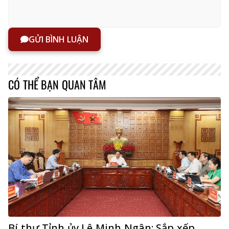
GỬI BÌNH LUẬN
CÓ THỂ BẠN QUAN TÂM
Bí thư Tỉnh ủy Lê Minh Ngân: Sắp xếp