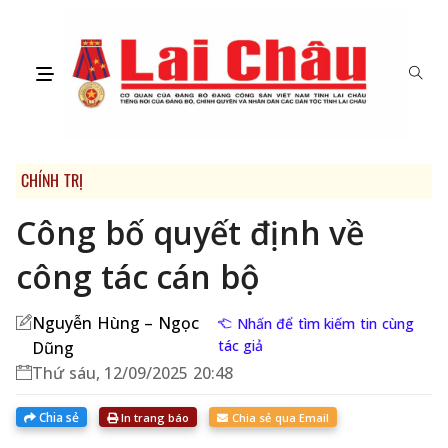
CHÍNH TRỊ
Công bố quyết định về
công tác cán bộ
Nguyễn Hùng – Ngọc
Nhấn để tìm kiếm tin cùng
tác giả
Dũng
Thứ sáu, 12/09/2025 20:48
Chia sẻ
In trang báo
Chia sẻ qua Email