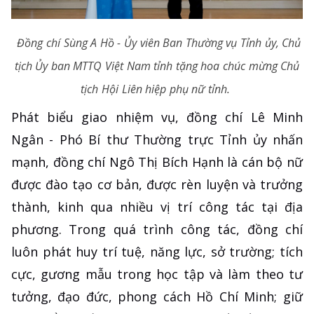
Đồng chí Sùng A Hồ - Ủy viên Ban Thường vụ Tỉnh ủy, Chủ
tịch Ủy ban MTTQ Việt Nam tỉnh tặng hoa chúc mừng Chủ
tịch Hội Liên hiệp phụ nữ tỉnh.
Phát biểu giao nhiệm vụ, đồng chí Lê Minh
Ngân - Phó Bí thư Thường trực Tỉnh ủy nhấn
mạnh, đồng chí Ngô Thị Bích Hạnh là cán bộ nữ
được đào tạo cơ bản, được rèn luyện và trưởng
thành, kinh qua nhiều vị trí công tác tại địa
phương. Trong quá trình công tác, đồng chí
luôn phát huy trí tuệ, năng lực, sở trường; tích
cực, gương mẫu trong học tập và làm theo tư
tưởng, đạo đức, phong cách Hồ Chí Minh; giữ