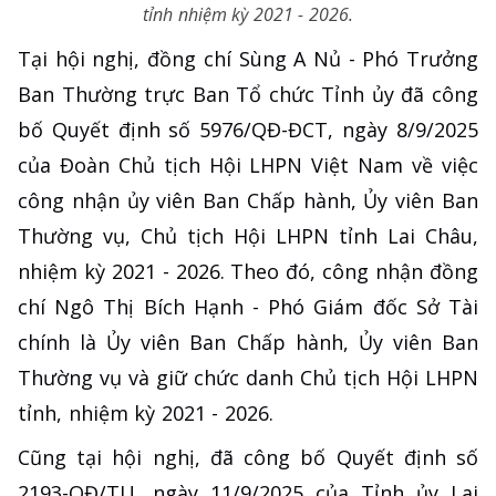
tỉnh nhiệm kỳ 2021 - 2026.
Tại hội nghị, đồng chí Sùng A Nủ - Phó Trưởng
Ban Thường trực Ban Tổ chức Tỉnh ủy đã công
bố Quyết định số 5976/QĐ-ĐCT, ngày 8/9/2025
của Đoàn Chủ tịch Hội LHPN Việt Nam về việc
công nhận ủy viên Ban Chấp hành, Ủy viên Ban
Thường vụ, Chủ tịch Hội LHPN tỉnh Lai Châu,
nhiệm kỳ 2021 - 2026. Theo đó, công nhận đồng
chí Ngô Thị Bích Hạnh - Phó Giám đốc Sở Tài
chính là Ủy viên Ban Chấp hành, Ủy viên Ban
Thường vụ và giữ chức danh Chủ tịch Hội LHPN
tỉnh, nhiệm kỳ 2021 - 2026.
Cũng tại hội nghị, đã công bố Quyết định số
2193-QĐ/TU, ngày 11/9/2025 của Tỉnh ủy Lai