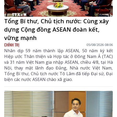
Tổng Bí thư, Chủ tịch nước: Cùng xây
dựng Cộng đồng ASEAN đoàn kết,
vững mạnh
CHÍNH TRỊ
05/08/2026 08:06
Nhân dịp 59 năm thành lập ASEAN, 50 năm ký kết
Hiệp ước Thân thiện và Hợp tác ở Đông Nam Á (TAC)
và 31 năm Việt Nam gia nhập ASEAN, chiều 4/8, tại Hà
Nội, thay mặt lãnh đạo Đảng, Nhà nước Việt Nam,
Tổng Bí thư, Chủ tịch nước Tô Lâm đã tiếp Đại sứ, Đại
biện các nước ASEAN chào xã giao.