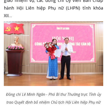
giao nhiệm vụ; các đồng chí Ủy viên Ban Chấp
hành Hội Liên hiệp Phụ nữ (LHPN) tỉnh khóa
XII…
Đồng chí Lê Minh Ngân - Phó Bí thư Thường trực Tỉnh ủy
trao Quyết định bổ nhiệm Chủ tịch Hội Liên hiệp Phụ nữ