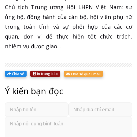
Chủ tịch Trung ương Hội LHPN Việt Nam; sự
ủng hộ, đồng hành của cán bộ, hội viên phụ nữ
trong toàn tỉnh và sự phối hợp của các cơ
quan, đơn vị để thực hiện tốt chức trách,
nhiệm vụ được giao…
Chia sẻ
In trang báo
Chia sẻ qua Email
Ý kiến bạn đọc