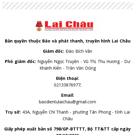
Bản quyền thuộc Báo và phát thanh, truyền hình Lai Châu
Giám đốc:
Đào Bích Vân
Phó giám đốc:
Nguyễn Ngọc Truyền - Vũ Thị Thu Hương - Dư
Khánh Kiên - Trần Văn Dũng
Điện thoại:
02133876977;
Email:
baodientulaichau@gmail.com
Trụ sở:
43A, Nguyễn Chí Thanh - phường Tân Phong - tỉnh Lai
Châu
Giấy phép xuất bản số 798/GP-BTTTT, Bộ TT&TT cấp ngày