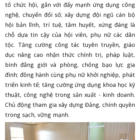
tổ chức hội, gắn với đẩy mạnh ứng dụng công
nghệ, chuyển đổi số; xây dựng đội ngũ cán bộ
hội bản lĩnh, trí tuệ, tâm huyết, xứng đáng là
chỗ dựa tin cậy của hội viên, phụ nữ các dân
tộc. Tăng cường công tác tuyên truyền, giáo
dục nâng cao nhận thức chính trị, pháp luật,
bình đẳng giới và phòng, chống bạo lực gia
đình; đồng hành cùng phụ nữ khởi nghiệp, phát
triển kinh tế; tăng cường ứng dụng khoa học kỹ
thuật, công nghệ trong sản xuất - kinh doanh.
Chủ động tham gia xây dựng Đảng, chính quyền
trong sạch, vững mạnh.