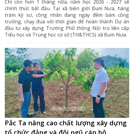
Chỉ còn hơn 1 tháng nữa, năm học 2026 - 2027 sẽ
chính thức bắt đầu. Tại xã biên giới Bum Nưa, hàng
trăm kỹ sư, công nhân đang ngày đêm bám công
trường, chạy đua với thời gian để hoàn thành Dự án
đầu tư xây dựng Trường Phổ thông Nội trú liên cấp
Tiểu học và Trung học cơ sở (TH&THCS) xã Bum Nưa.
Pắc Ta nâng cao chất lượng xây dựng
tổ chức đảng và đội ngũ cán bộ