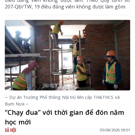
207-QĐ/TW, 19 điều đảng viên không được làm gồm:
─ Dự án Trường Phổ thông Nội trú liên cấp TH&THCS xã
Bum Nưa ─
“Chạy đua” với thời gian để đón năm
học mới
XÃ HỘI
05/08/2026 09:01