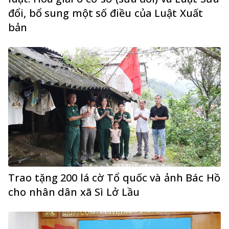
đổi, bổ sung một số điều của Luật Xuất
bản
Trao tặng 200 lá cờ Tổ quốc và ảnh Bác Hồ
cho nhân dân xã Sì Lở Lầu