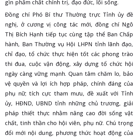
gìn phẩm chất chính trị, đạo đức, lối sống.
Đồng chí Phó Bí thư Thường trực Tỉnh ủy đề
nghị, ở cương vị công tác mới, đồng chí Ngô
Thị Bích Hạnh tiếp tục cùng tập thể Ban Chấp
hành, Ban Thường vụ Hội LHPN tỉnh lãnh đạo,
chỉ đạo, tổ chức thực hiện tốt các phong trào
thi đua, cuộc vận động, xây dựng tổ chức hội
ngày càng vững mạnh. Quan tâm chăm lo, bảo
vệ quyền và lợi ích hợp pháp, chính đáng của
phụ nữ; tích cực tham mưu, đề xuất với Tỉnh
ủy, HĐND, UBND tỉnh những chủ trương, giải
pháp thiết thực nhằm nâng cao đời sống vật
chất, tinh thần cho hội viên, phụ nữ. Chú trọng
đổi mới nội dung, phương thức hoạt động của