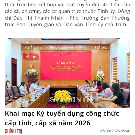
thức trực tiếp kết hợp với trực tuyến đến 42 điểm cầu
các xã, phường, các cơ quan trực thuộc Tỉnh ủy. Đồng
chí Đào Thị Thanh Nhàn - Phó Trưởng Ban Thường
trực Ban Tuyên giáo và Dân vận Tỉnh ủy chủ trì hội
nghị.
Khai mạc Kỳ tuyển dụng công chức
cấp tỉnh, cấp xã năm 2026
CHÍNH TRỊ
07/08/2026 09:40