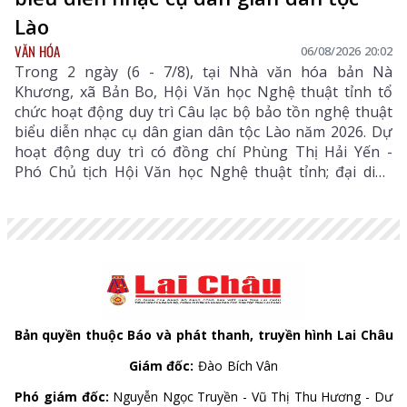
Lào
VĂN HÓA
06/08/2026 20:02
Trong 2 ngày (6 - 7/8), tại Nhà văn hóa bản Nà
Khương, xã Bản Bo, Hội Văn học Nghệ thuật tỉnh tổ
chức hoạt động duy trì Câu lạc bộ bảo tồn nghệ thuật
biểu diễn nhạc cụ dân gian dân tộc Lào năm 2026. Dự
hoạt động duy trì có đồng chí Phùng Thị Hải Yến -
Phó Chủ tịch Hội Văn học Nghệ thuật tỉnh; đại diện
Phòng Văn hóa - Xã hội xã Bản Bo và 24 thành viên
câu lạc bộ.
Bản quyền thuộc Báo và phát thanh, truyền hình Lai Châu
Giám đốc:
Đào Bích Vân
Phó giám đốc:
Nguyễn Ngọc Truyền - Vũ Thị Thu Hương - Dư