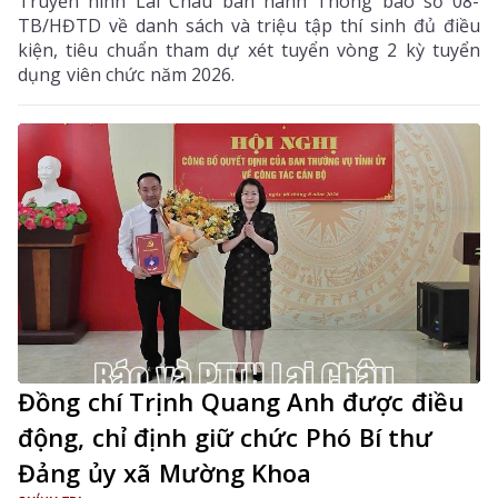
Truyền hình Lai Châu ban hành Thông báo số 08-
TB/HĐTD về danh sách và triệu tập thí sinh đủ điều
kiện, tiêu chuẩn tham dự xét tuyển vòng 2 kỳ tuyển
dụng viên chức năm 2026.
Đồng chí Trịnh Quang Anh được điều
động, chỉ định giữ chức Phó Bí thư
Đảng ủy xã Mường Khoa