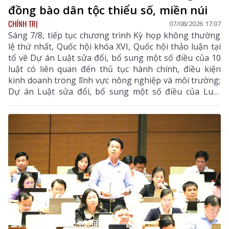
đồng bào dân tộc thiểu số, miền núi
CHÍNH TRỊ
07/08/2026 17:07
Sáng 7/8, tiếp tục chương trình Kỳ họp không thường
lệ thứ nhất, Quốc hội khóa XVI, Quốc hội thảo luận tại
tổ về Dự án Luật sửa đổi, bổ sung một số điều của 10
luật có liên quan đến thủ tục hành chính, điều kiện
kinh doanh trong lĩnh vực nông nghiệp và môi trường;
Dự án Luật sửa đổi, bổ sung một số điều của Luật
Tần số vô tuyến điện, Luật Viễn thông, Luật Giao dịch
điện tử và Luật Chuyển giao công nghệ.