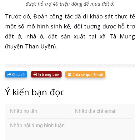
được hỗ trợ 40 triệu đồng để mua đất ở.
Trước đó, Đoàn công tác đã đi khảo sát thực tế
một số mô hình sinh kế, đối tượng được hỗ trợ
đất ở, nhà ở, đất sản xuất tại xã Tà Mung
(huyện Than Uyên).
Chia sẻ
In trang báo
Chia sẻ qua Email
Ý kiến bạn đọc