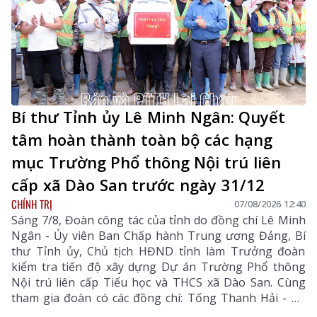
Bí thư Tỉnh ủy Lê Minh Ngân: Quyết
tâm hoàn thành toàn bộ các hạng
mục Trường Phổ thông Nội trú liên
cấp xã Dào San trước ngày 31/12
CHÍNH TRỊ
07/08/2026 12:40
Sáng 7/8, Đoàn công tác của tỉnh do đồng chí Lê Minh
Ngân - Ủy viên Ban Chấp hành Trung ương Đảng, Bí
thư Tỉnh ủy, Chủ tịch HĐND tỉnh làm Trưởng đoàn
kiểm tra tiến độ xây dựng Dự án Trường Phổ thông
Nội trú liên cấp Tiểu học và THCS xã Dào San. Cùng
tham gia đoàn có các đồng chí: Tống Thanh Hải - Uỷ
viên Ban Thường vụ Tỉnh ủy, Phó Chủ tịch Thường