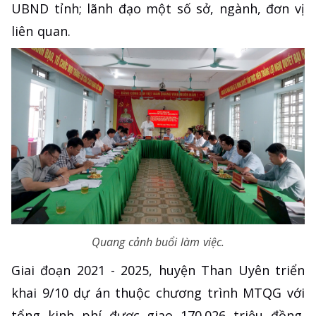
UBND tỉnh; lãnh đạo một số sở, ngành, đơn vị
liên quan.
Quang cảnh buổi làm việc.
Giai đoạn 2021 - 2025, huyện Than Uyên triển
khai 9/10 dự án thuộc chương trình MTQG với
tổng kinh phí được giao 170.026 triệu đồng.