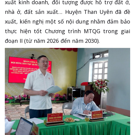
xuất kinh doanh, đối tượng được hỗ trợ đất ở,
nhà ở, đất sản xuất… Huyện Than Uyên đã đề
xuất, kiến nghị một số nội dung nhằm đảm bảo
thực hiện tốt Chương trình MTQG trong giai
đoạn II (từ năm 2026 đến năm 2030).