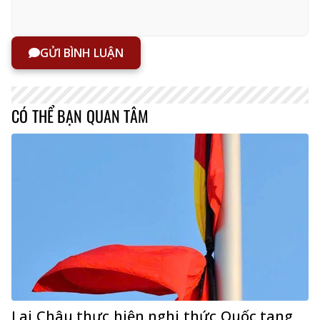
GỬI BÌNH LUẬN
CÓ THỂ BẠN QUAN TÂM
Lai Châu thực hiện nghi thức Quốc tang