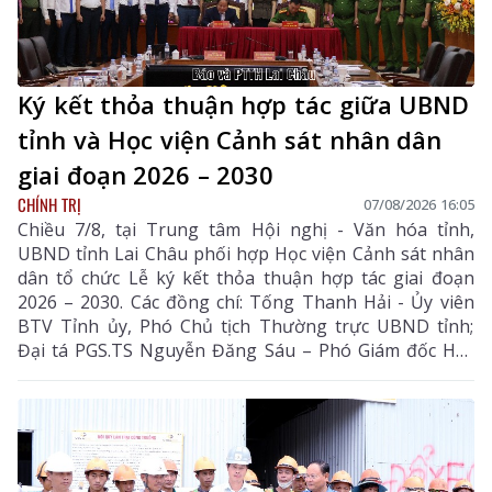
Ký kết thỏa thuận hợp tác giữa UBND
tỉnh và Học viện Cảnh sát nhân dân
giai đoạn 2026 – 2030
CHÍNH TRỊ
07/08/2026 16:05
Chiều 7/8, tại Trung tâm Hội nghị - Văn hóa tỉnh,
UBND tỉnh Lai Châu phối hợp Học viện Cảnh sát nhân
dân tổ chức Lễ ký kết thỏa thuận hợp tác giai đoạn
2026 – 2030. Các đồng chí: Tống Thanh Hải - Ủy viên
BTV Tỉnh ủy, Phó Chủ tịch Thường trực UBND tỉnh;
Đại tá PGS.TS Nguyễn Đăng Sáu – Phó Giám đốc Học
viện Cảnh sát nhân dân đồng chủ trì lễ ký kết.