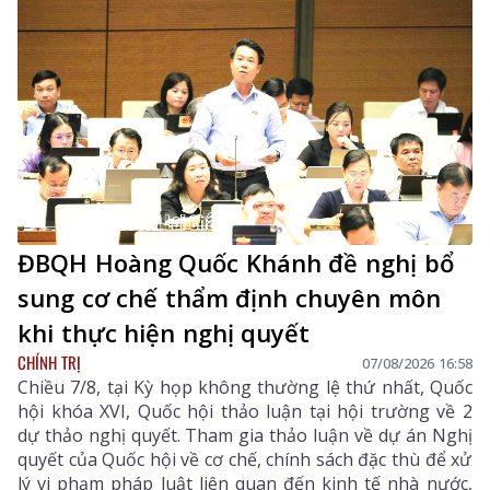
ĐBQH Hoàng Quốc Khánh đề nghị bổ
sung cơ chế thẩm định chuyên môn
khi thực hiện nghị quyết
CHÍNH TRỊ
07/08/2026 16:58
Chiều 7/8, tại Kỳ họp không thường lệ thứ nhất, Quốc
hội khóa XVI, Quốc hội thảo luận tại hội trường về 2
dự thảo nghị quyết. Tham gia thảo luận về dự án Nghị
quyết của Quốc hội về cơ chế, chính sách đặc thù để xử
lý vi phạm pháp luật liên quan đến kinh tế nhà nước,