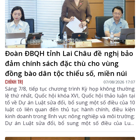
Đoàn ĐBQH tỉnh Lai Châu đề nghị bảo
đảm chính sách đặc thù cho vùng
đồng bào dân tộc thiểu số, miền núi
CHÍNH TRỊ
07/08/2026 17:07
Sáng 7/8, tiếp tục chương trình Kỳ họp không thường
lệ thứ nhất, Quốc hội khóa XVI, Quốc hội thảo luận tại
tổ về Dự án Luật sửa đổi, bổ sung một số điều của 10
luật có liên quan đến thủ tục hành chính, điều kiện
kinh doanh trong lĩnh vực nông nghiệp và môi trường;
Dự án Luật sửa đổi, bổ sung một số điều của Luật
Tần số vô tuyến điện, Luật Viễn thông, Luật Giao dịch
điện tử và Luật Chuyển giao công nghệ.