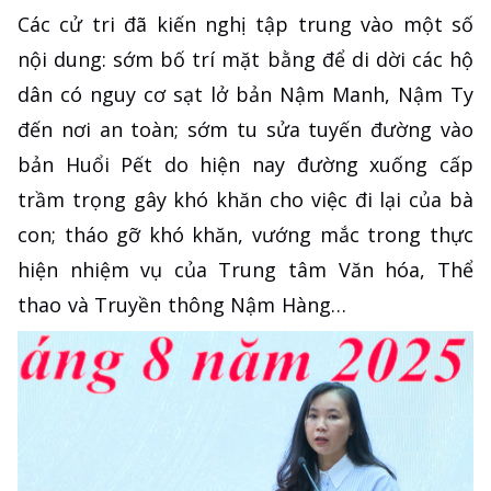
Các cử tri đã kiến nghị tập trung vào một số
nội dung: sớm bố trí mặt bằng để di dời các hộ
dân có nguy cơ sạt lở bản Nậm Manh, Nậm Ty
đến nơi an toàn; sớm tu sửa tuyến đường vào
bản Huổi Pết do hiện nay đường xuống cấp
trầm trọng gây khó khăn cho việc đi lại của bà
con; tháo gỡ khó khăn, vướng mắc trong thực
hiện nhiệm vụ của Trung tâm Văn hóa, Thể
thao và Truyền thông Nậm Hàng…