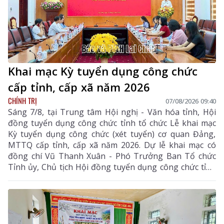
Khai mạc Kỳ tuyển dụng công chức
cấp tỉnh, cấp xã năm 2026
CHÍNH TRỊ
07/08/2026 09:40
Sáng 7/8, tại Trung tâm Hội nghị - Văn hóa tỉnh, Hội
đồng tuyển dụng công chức tỉnh tổ chức Lễ khai mạc
Kỳ tuyển dụng công chức (xét tuyển) cơ quan Đảng,
MTTQ cấp tỉnh, cấp xã năm 2026. Dự lễ khai mạc có
đồng chí Vũ Thanh Xuân - Phó Trưởng Ban Tổ chức
Tỉnh ủy, Chủ tịch Hội đồng tuyển dụng công chức tỉnh
cùng các thành viên hội đồng tuyển dụng, ban giám
sát, ban vấn đáp và thí sinh tham dự kỳ tuyển dụng.