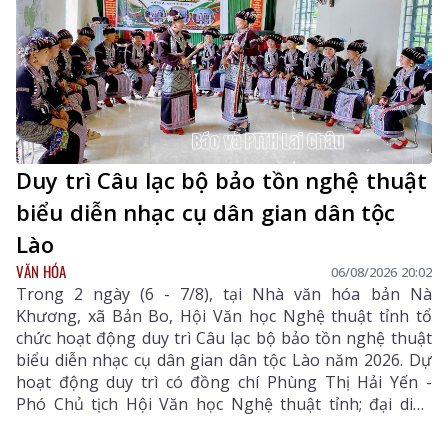
Duy trì Câu lạc bộ bảo tồn nghệ thuật
biểu diễn nhạc cụ dân gian dân tộc
Lào
VĂN HÓA
06/08/2026 20:02
Trong 2 ngày (6 - 7/8), tại Nhà văn hóa bản Nà
Khương, xã Bản Bo, Hội Văn học Nghệ thuật tỉnh tổ
chức hoạt động duy trì Câu lạc bộ bảo tồn nghệ thuật
biểu diễn nhạc cụ dân gian dân tộc Lào năm 2026. Dự
hoạt động duy trì có đồng chí Phùng Thị Hải Yến -
Phó Chủ tịch Hội Văn học Nghệ thuật tỉnh; đại diện
Phòng Văn hóa - Xã hội xã Bản Bo và 24 thành viên