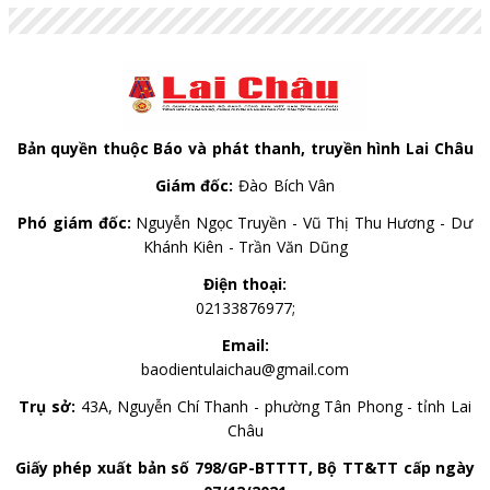
câu lạc bộ.
Bản quyền thuộc Báo và phát thanh, truyền hình Lai Châu
Giám đốc:
Đào Bích Vân
Phó giám đốc:
Nguyễn Ngọc Truyền - Vũ Thị Thu Hương - Dư
Khánh Kiên - Trần Văn Dũng
Điện thoại:
02133876977;
Email:
baodientulaichau@gmail.com
Trụ sở:
43A, Nguyễn Chí Thanh - phường Tân Phong - tỉnh Lai
Châu
Giấy phép xuất bản số 798/GP-BTTTT, Bộ TT&TT cấp ngày