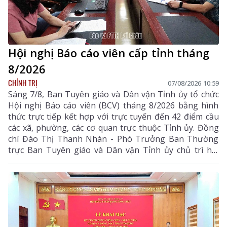
Hội nghị Báo cáo viên cấp tỉnh tháng
8/2026
CHÍNH TRỊ
07/08/2026 10:59
Sáng 7/8, Ban Tuyên giáo và Dân vận Tỉnh ủy tổ chức
Hội nghị Báo cáo viên (BCV) tháng 8/2026 bằng hình
thức trực tiếp kết hợp với trực tuyến đến 42 điểm cầu
các xã, phường, các cơ quan trực thuộc Tỉnh ủy. Đồng
chí Đào Thị Thanh Nhàn - Phó Trưởng Ban Thường
trực Ban Tuyên giáo và Dân vận Tỉnh ủy chủ trì hội
nghị.