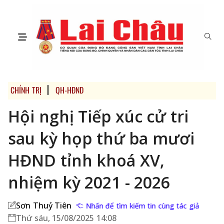
CHÍNH TRỊ
QH-HĐND
Hội nghị Tiếp xúc cử tri
sau kỳ họp thứ ba mươi
HĐND tỉnh khoá XV,
nhiệm kỳ 2021 - 2026
Sơn Thuỷ Tiên
Nhấn để tìm kiếm tin cùng tác giả
Thứ sáu, 15/08/2025 14:08