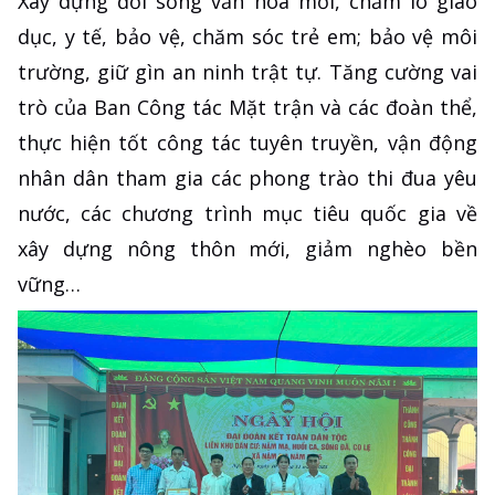
Xây dựng đời sống văn hóa mới, chăm lo giáo
dục, y tế, bảo vệ, chăm sóc trẻ em; bảo vệ môi
trường, giữ gìn an ninh trật tự. Tăng cường vai
trò của Ban Công tác Mặt trận và các đoàn thể,
thực hiện tốt công tác tuyên truyền, vận động
nhân dân tham gia các phong trào thi đua yêu
nước, các chương trình mục tiêu quốc gia về
xây dựng nông thôn mới, giảm nghèo bền
vững…