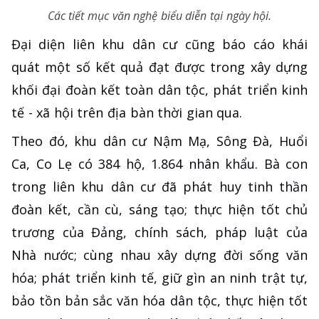
Các tiết mục văn nghệ biểu diễn tại ngày hội.
Đại diện liên khu dân cư cũng báo cáo khái
quát một số kết quả đạt được trong xây dựng
khối đại đoàn kết toàn dân tộc, phát triển kinh
tế - xã hội trên địa bàn thời gian qua.
Theo đó, khu dân cư Nậm Mạ, Sông Đà, Huổi
Ca, Co Lẹ có 384 hộ, 1.864 nhân khẩu. Bà con
trong liên khu dân cư đã phát huy tinh thần
đoàn kết, cần cù, sáng tạo; thực hiện tốt chủ
trương của Đảng, chính sách, pháp luật của
Nhà nước; cùng nhau xây dựng đời sống văn
hóa; phát triển kinh tế, giữ gìn an ninh trật tự,
bảo tồn bản sắc văn hóa dân tộc, thực hiện tốt