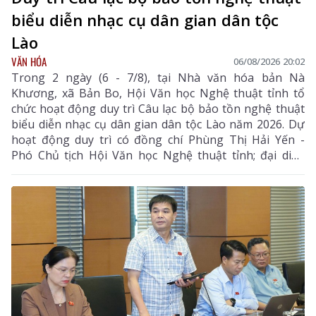
biểu diễn nhạc cụ dân gian dân tộc
Lào
VĂN HÓA
06/08/2026 20:02
Trong 2 ngày (6 - 7/8), tại Nhà văn hóa bản Nà
Khương, xã Bản Bo, Hội Văn học Nghệ thuật tỉnh tổ
chức hoạt động duy trì Câu lạc bộ bảo tồn nghệ thuật
biểu diễn nhạc cụ dân gian dân tộc Lào năm 2026. Dự
hoạt động duy trì có đồng chí Phùng Thị Hải Yến -
Phó Chủ tịch Hội Văn học Nghệ thuật tỉnh; đại diện
Phòng Văn hóa - Xã hội xã Bản Bo và 24 thành viên
câu lạc bộ.