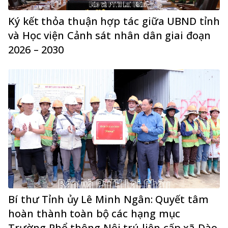
Ký kết thỏa thuận hợp tác giữa UBND tỉnh
và Học viện Cảnh sát nhân dân giai đoạn
2026 – 2030
Bí thư Tỉnh ủy Lê Minh Ngân: Quyết tâm
hoàn thành toàn bộ các hạng mục
Trường Phổ thông Nội trú liên cấp xã Dào