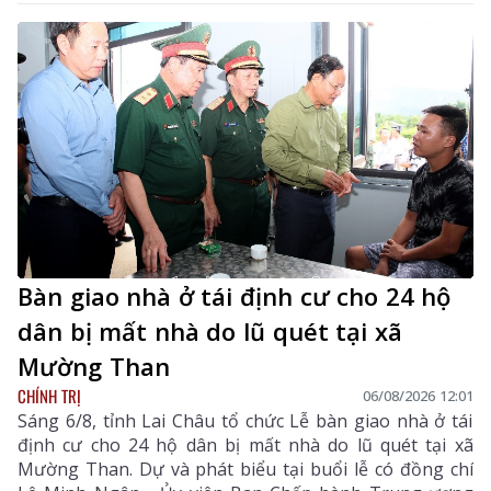
Bàn giao nhà ở tái định cư cho 24 hộ
dân bị mất nhà do lũ quét tại xã
Mường Than
CHÍNH TRỊ
06/08/2026 12:01
Sáng 6/8, tỉnh Lai Châu tổ chức Lễ bàn giao nhà ở tái
định cư cho 24 hộ dân bị mất nhà do lũ quét tại xã
Mường Than. Dự và phát biểu tại buổi lễ có đồng chí