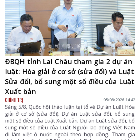
mọi người dân đều được tiếp cận dịch vụ y tế công
bằng, chất lượng và nhân văn.
ĐBQH tỉnh Lai Châu tham gia 2 dự án
luật: Hòa giải ở cơ sở (sửa đổi) và Luật
Sửa đổi, bổ sung một số điều của Luật
Xuất bản
CHÍNH TRỊ
05/08/2026 14:42
Sáng 5/8, Quốc hội thảo luận tại tổ về Dự án Luật Hòa
giải ở cơ sở (sửa đổi); Dự án Luật sửa đổi, bổ sung
một số điều của Luật Xuất bản; Dự án Luật sửa đổi, bổ
sung một số điều của Luật Người lao động Việt Nam
đi làm việc ở nước ngoài theo hợp đồng. Tham gia