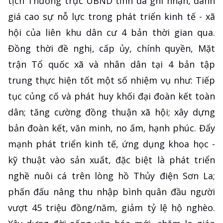
tịch Thường trực UBND tỉnh đã ghi nhận, đánh
giá cao sự nỗ lực trong phát triển kinh tế - xã
hội của liên khu dân cư 4 bản thời gian qua.
Đồng thời đề nghị, cấp ủy, chính quyền, Mặt
trận Tổ quốc xã và nhân dân tại 4 bản tập
trung thực hiện tốt một số nhiệm vụ như: Tiếp
tục củng cố và phát huy khối đại đoàn kết toàn
dân; tăng cường đồng thuận xã hội; xây dựng
bản đoàn kết, văn minh, no ấm, hạnh phúc. Đẩy
mạnh phát triển kinh tế, ứng dụng khoa học -
kỹ thuật vào sản xuất, đặc biệt là phát triển
nghề nuôi cá trên lòng hồ Thủy điện Sơn La;
phấn đấu nâng thu nhập bình quân đầu người
vượt 45 triệu đồng/năm, giảm tỷ lệ hộ nghèo.