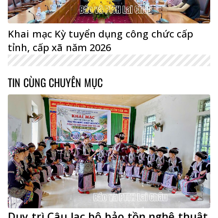
Khai mạc Kỳ tuyển dụng công chức cấp
tỉnh, cấp xã năm 2026
TIN CÙNG CHUYÊN MỤC
Duy trì Câu lạc bộ bảo tồn nghệ thuật