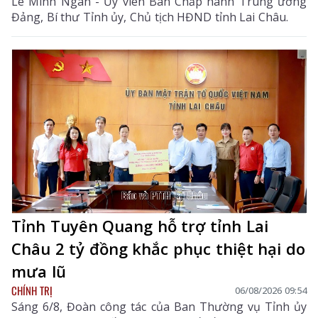
Lê Minh Ngân - Ủy viên Ban Chấp hành Trung ương
Đảng, Bí thư Tỉnh ủy, Chủ tịch HĐND tỉnh Lai Châu.
Tỉnh Tuyên Quang hỗ trợ tỉnh Lai
Châu 2 tỷ đồng khắc phục thiệt hại do
mưa lũ
CHÍNH TRỊ
06/08/2026 09:54
Sáng 6/8, Đoàn công tác của Ban Thường vụ Tỉnh ủy