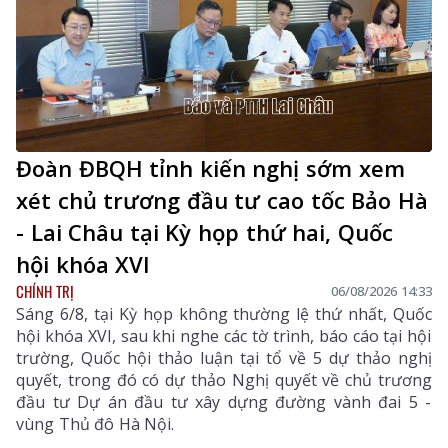
thảo luận tại tổ.
Đoàn ĐBQH tỉnh kiến nghị sớm xem
xét chủ trương đầu tư cao tốc Bảo Hà
- Lai Châu tại Kỳ họp thứ hai, Quốc
hội khóa XVI
CHÍNH TRỊ
06/08/2026 14:33
Sáng 6/8, tại Kỳ họp không thường lệ thứ nhất, Quốc
hội khóa XVI, sau khi nghe các tờ trình, báo cáo tại hội
trường, Quốc hội thảo luận tại tổ về 5 dự thảo nghị
quyết, trong đó có dự thảo Nghị quyết về chủ trương
đầu tư Dự án đầu tư xây dựng đường vành đai 5 -
vùng Thủ đô Hà Nội.