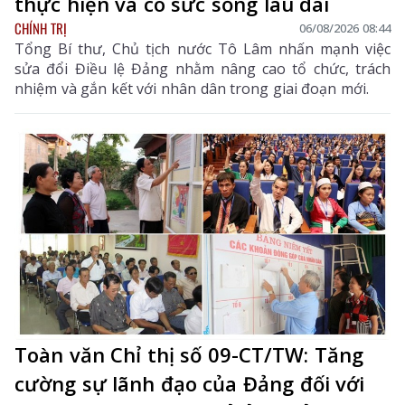
thực hiện và có sức sống lâu dài
CHÍNH TRỊ
06/08/2026 08:44
Tổng Bí thư, Chủ tịch nước Tô Lâm nhấn mạnh việc
sửa đổi Điều lệ Đảng nhằm nâng cao tổ chức, trách
nhiệm và gắn kết với nhân dân trong giai đoạn mới.
Toàn văn Chỉ thị số 09-CT/TW: Tăng
cường sự lãnh đạo của Đảng đối với