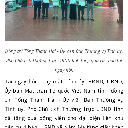
Đồng chí Tống Thanh Hải - Ủy viên Ban Thường vụ Tỉnh ủy,
Phó Chủ tịch Thường trực UBND tỉnh tặng quà các bản tại
ngày hội.
Tại ngày hội, thay mặt Tỉnh ủy, HĐND, UBND,
Ủy ban Mặt trận Tổ quốc Việt Nam tỉnh, đồng
chí Tống Thanh Hải - Ủy viên Ban Thường vụ
Tỉnh ủy, Phó Chủ tịch Thường trực UBND tỉnh
đã tặng quà động viên cho đại diện liên khu
dân cư 4 bản. UBND xã Nậm Mạ tặng giấy khen