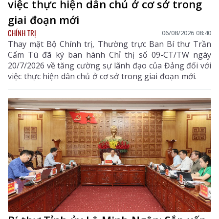
việc thực hiện dân chủ ở cơ sở trong
giai đoạn mới
CHÍNH TRỊ
06/08/2026 08:40
Thay mặt Bộ Chính trị, Thường trực Ban Bí thư Trần
Cẩm Tú đã ký ban hành Chỉ thị số 09-CT/TW ngày
20/7/2026 về tăng cường sự lãnh đạo của Đảng đối với
việc thực hiện dân chủ ở cơ sở trong giai đoạn mới.