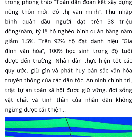
trong phong trào “Toàn dân đoàn kết xây dựng
nông thôn mới, đô thị văn minh”. Thu nhập
bình quân đầu người đạt trên 38 triệu
đồng/năm, tỷ lệ hộ nghèo bình quân hằng năm
giảm 1,5%. Trên 92% hộ đạt danh hiệu “Gia
đình văn hóa”, 100% học sinh trong độ tuổi
được đến trường. Nhân dân thực hiện tốt các
quy ước, giữ gìn và phát huy bản sắc văn hóa
truyền thống của các dân tộc. An ninh chính trị,
trật tự an toàn xã hội được giữ vững, đời sống
vật chất và tinh thần của nhân dân không
ngừng được cải thiện…