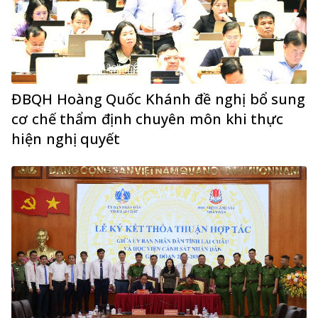
ĐBQH Hoàng Quốc Khánh đề nghị bổ sung
cơ chế thẩm định chuyên môn khi thực
hiện nghị quyết