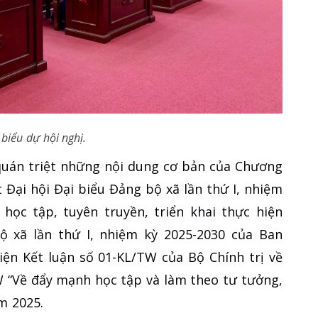
 biểu dự hội nghị.
 quán triệt những nội dung cơ bản của Chương
 Đại hội Đại biểu Đảng bộ xã lần thứ I, nhiệm
 học tập, tuyên truyền, triển khai thực hiện
ộ xã lần thứ I, nhiệm kỳ 2025-2030 của Ban
ện Kết luận số 01-KL/TW của Bộ Chính trị về
TW “Về đẩy mạnh học tập và làm theo tư tưởng,
m 2025.