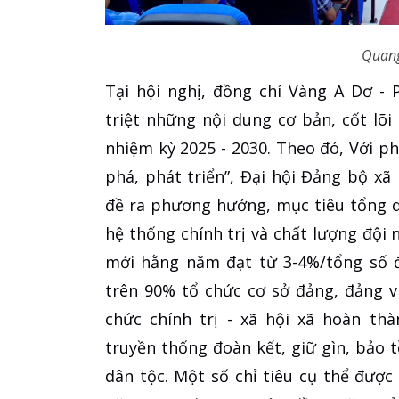
Quang
Tại hội nghị, đồng chí Vàng A Dơ -
triệt những nội dung cơ bản, cốt lõi
nhiệm kỳ 2025 - 2030. Theo đó, Với p
phá, phát triển”, Đại hội Đảng bộ xã
đề ra phương hướng, mục tiêu tổng q
hệ thống chính trị và chất lượng đội 
mới hằng năm đạt từ 3-4%/tổng số đ
trên 90% tổ chức cơ sở đảng, đảng v
chức chính trị - xã hội xã hoàn th
truyền thống đoàn kết, giữ gìn, bảo 
dân tộc. Một số chỉ tiêu cụ thể đượ