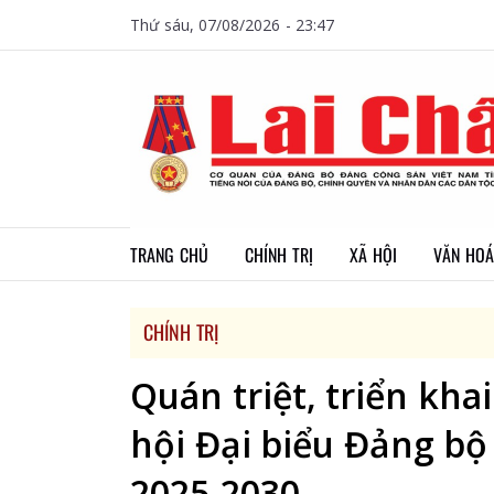
Thứ sáu, 07/08/2026 - 23:47
TRANG CHỦ
CHÍNH TRỊ
XÃ HỘI
VĂN HOÁ
CHÍNH TRỊ
Quán triệt, triển kha
hội Đại biểu Đảng bộ 
2025-2030