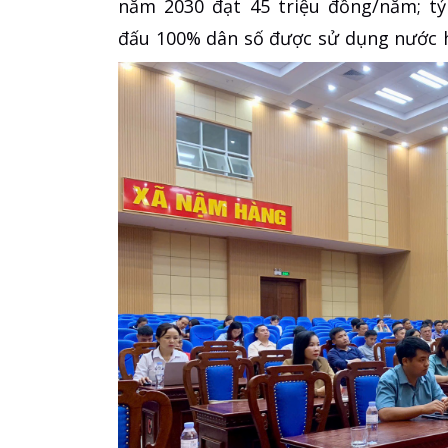
năm 2030 đạt 45 triệu đồng/năm; t
đấu 100% dân số được sử dụng nước h