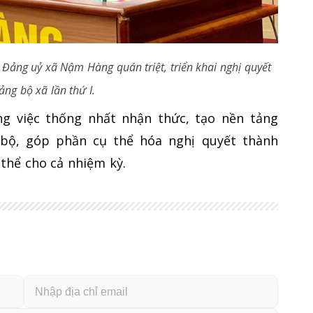
 Đảng uỷ xã Nậm Hàng quán triệt, triển khai nghị quyết
ảng bộ xã lần thứ I.
ng việc thống nhất nhận thức, tạo nền tảng
 bộ, góp phần cụ thể hóa nghị quyết thành
thể cho cả nhiệm kỳ.