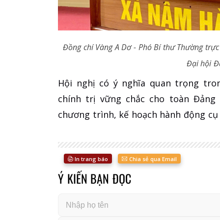
Đồng chí Vàng A Dơ - Phó Bí thư Thường trực
Đại hội Đ
Hội nghị có ý nghĩa quan trọng tro
chính trị vững chắc cho toàn Đảng
chương trình, kế hoạch hành động cụ 
In trang báo
Chia sẻ qua Email
Ý KIẾN BẠN ĐỌC