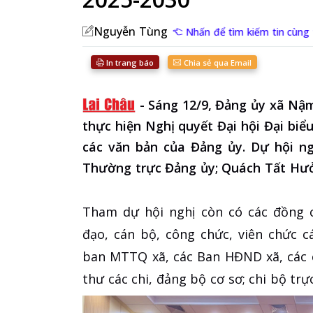
Nguyễn Tùng
Nhấn để tìm kiếm tin cùng t
In trang báo
Chia sẻ qua Email
-
Sáng 12/9, Đảng ủy xã Nậm 
thực hiện Nghị quyết Đại hội Đại biể
các văn bản của Đảng ủy. Dự hội ng
Thường trực Đảng ủy; Quách Tất Hưở
Tham dự hội nghị còn có các đồng c
đạo, cán bộ, công chức, viên chức 
ban MTTQ xã, các Ban HĐND xã, các 
thư các chi, đảng bộ cơ sơ; chi bộ trực