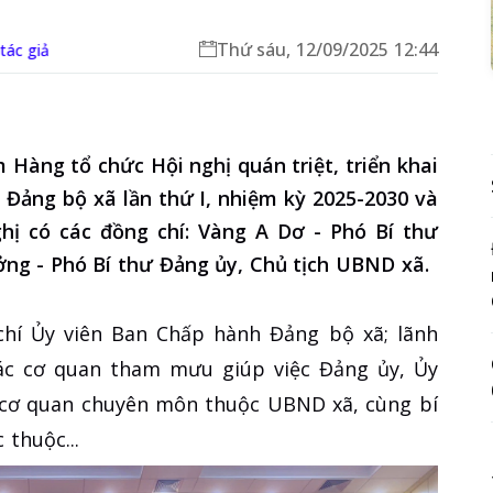
Thứ sáu, 12/09/2025 12:44
ác giả
Hàng tổ chức Hội nghị quán triệt, triển khai
u Đảng bộ xã lần thứ I, nhiệm kỳ 2025-2030 và
hị có các đồng chí: Vàng A Dơ - Phó Bí thư
ng - Phó Bí thư Đảng ủy, Chủ tịch UBND xã.
hí Ủy viên Ban Chấp hành Đảng bộ xã; lãnh
các cơ quan tham mưu giúp việc Đảng ủy, Ủy
cơ quan chuyên môn thuộc UBND xã, cùng bí
 thuộc...