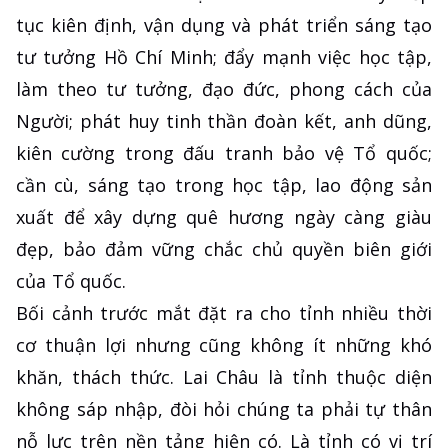
tục kiên định, vận dụng và phát triển sáng tạo
tư tưởng Hồ Chí Minh; đẩy mạnh việc học tập,
làm theo tư tưởng, đạo đức, phong cách của
Người; phát huy tinh thần đoàn kết, anh dũng,
kiên cường trong đấu tranh bảo vệ Tổ quốc;
cần cù, sáng tạo trong học tập, lao động sản
xuất để xây dựng quê hương ngày càng giàu
đẹp, bảo đảm vững chắc chủ quyền biên giới
của Tổ quốc.
Bối cảnh trước mắt đặt ra cho tỉnh nhiều thời
cơ thuận lợi nhưng cũng không ít những khó
khăn, thách thức. Lai Châu là tỉnh thuộc diện
không sáp nhập, đòi hỏi chúng ta phải tự thân
nỗ lực trên nền tảng hiện có. Là tỉnh có vị trí