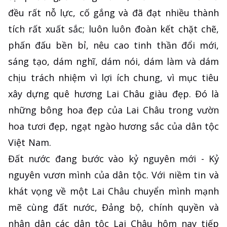
đều rất nỗ lực, cố gắng và đã đạt nhiều thành
tích rất xuất sắc; luôn luôn đoàn kết chặt chẽ,
phấn đấu bền bỉ, nêu cao tinh thần đổi mới,
sáng tạo, dám nghĩ, dám nói, dám làm và dám
chịu trách nhiệm vì lợi ích chung, vì mục tiêu
xây dựng quê hương Lai Châu giàu đẹp. Đó là
những bông hoa đẹp của Lai Châu trong vườn
hoa tươi đẹp, ngạt ngào hương sắc của dân tộc
Việt Nam.
Đất nước đang bước vào kỷ nguyên mới - Kỷ
nguyên vươn mình của dân tộc. Với niềm tin và
khát vọng về một Lai Châu chuyển mình mạnh
mẽ cùng đất nước, Đảng bộ, chính quyền và
nhân dân các dân tộc Lai Châu hôm nay tiếp