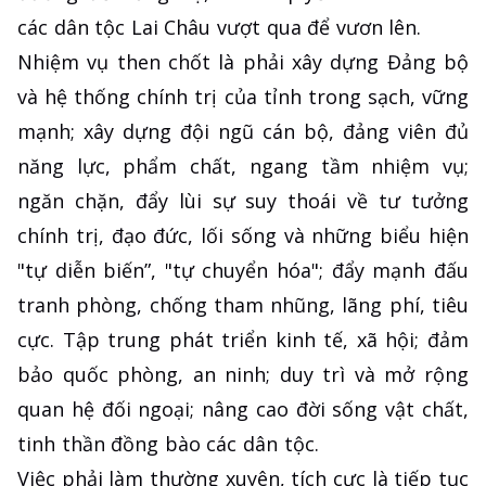
các dân tộc Lai Châu vượt qua để vươn lên.
Nhiệm vụ then chốt là phải xây dựng Đảng bộ
và hệ thống chính trị của tỉnh trong sạch, vững
mạnh; xây dựng đội ngũ cán bộ, đảng viên đủ
năng lực, phẩm chất, ngang tầm nhiệm vụ;
ngăn chặn, đẩy lùi sự suy thoái về tư tưởng
chính trị, đạo đức, lối sống và những biểu hiện
"tự diễn biến”, "tự chuyển hóa"; đẩy mạnh đấu
tranh phòng, chống tham nhũng, lãng phí, tiêu
cực. Tập trung phát triển kinh tế, xã hội; đảm
bảo quốc phòng, an ninh; duy trì và mở rộng
quan hệ đối ngoại; nâng cao đời sống vật chất,
tinh thần đồng bào các dân tộc.
Việc phải làm thường xuyên, tích cực là tiếp tục