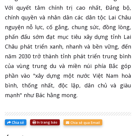
Với quyết tâm chính trị cao nhất, Đảng bộ,
chính quyền và nhân dân các dân tộc Lai Châu
nguyện nỗ lực, cố gắng, chung sức, đồng lòng,
phấn đấu sớm đạt mục tiêu xây dựng tỉnh Lai
Châu phát triển xanh, nhanh và bền vững, đến
năm 2030 trở thành tỉnh phát triển trung bình
của vùng trung du và miền núi phía Bắc góp
phần vào "xây dựng một nước Việt Nam hoà
bình, thống nhất, độc lập, dân chủ và giàu
mạnh" như Bác hằng mong.
Chia sẻ
In trang báo
Chia sẻ qua Email