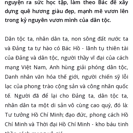
nguyện ra sức học tập, làm theo Bác để xây
dựng quê hương giàu đẹp, mạnh mẽ vươn lên
trong kỷ nguyên vươn mình của dân tộc.
Dân tộc ta, nhân dân ta, non sông đất nước ta
và Đảng ta tự hào có Bác Hồ - lãnh tụ thiên tài
của Đảng và dân tộc, người thầy vĩ đại của cách
mạng Việt Nam, Anh hùng giải phóng dân tộc,
Danh nhân văn hóa thế giới, người chiến sỹ lỗi
lạc của phong trào cộng sản và công nhân quốc
tế. Người đã để lại cho Đảng ta, dân tộc ta,
nhân dân ta một di sản vô cùng cao quý, đó là:
Tư tưởng Hồ Chí Minh; đạo đức, phong cách Hồ
Chí Minh và Thời đại Hồ Chí Minh - kho báu tinh