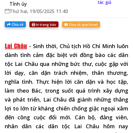
tác giả
Tỉnh ủy
Thứ hai, 19/05/2025 11:40
Chia sẻ
In trang báo
Chia sẻ qua Email
-
Sinh thời, Chủ tịch Hồ Chí Minh luôn
dành tình cảm đặc biệt với đồng bào các dân
tộc Lai Châu qua những bức thư, cuộc gặp với
lời dạy, căn dặn trách nhiệm, thân thương,
nghĩa tình. Thực hiện lời căn dặn và học tập,
làm theo Bác, trong suốt quá trình xây dựng
và phát triển, Lai Châu đã giành những thắng
lợi to lớn từ kháng chiến chống giặc ngoại xâm
đến công cuộc đổi mới. Cán bộ, đảng viên,
nhân dân các dân tộc Lai Châu hôm nay