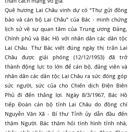
thần cách mạng vô giá.
Quê hương Lai Châu vinh dự có "Thư gửi đồng
bào và cán bộ Lai Châu" của Bác - minh chứng
lịch sử về sự quan tâm của Trung ương Đảng,
Chính phủ và Bác Hồ với nhân dân các dân tộc
Lai Châu. Thư Bác viết đúng ngày thị trấn Lai
Châu được giải phóng (12/12/1953) đã trở
thành động lực to lớn để cán bộ, đảng viên và
nhân dân các dân tộc Lai Châu ra sức đóng góp
sức người, sức của cho Chiến dịch Điện Biên
Phủ đi đến thắng lợi. Ngày 8/3/1967, Bác Hồ
tiếp Đoàn cán bộ tỉnh Lai Châu do đồng chí
Nguyễn Văn Xã - Bí thư Tỉnh ủy dẫn đầu đến
thăm Người. Bác thăm hỏi tình hình tỉnh nhà,