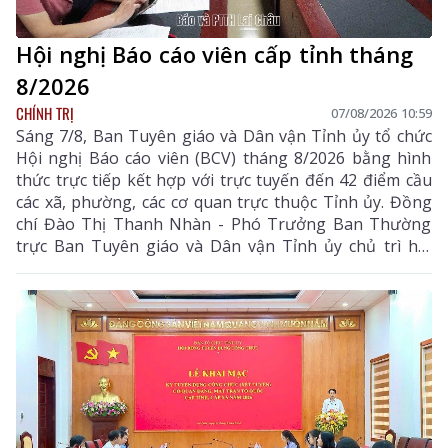
Hội nghị Báo cáo viên cấp tỉnh tháng
8/2026
CHÍNH TRỊ
07/08/2026 10:59
Sáng 7/8, Ban Tuyên giáo và Dân vận Tỉnh ủy tổ chức
Hội nghị Báo cáo viên (BCV) tháng 8/2026 bằng hình
thức trực tiếp kết hợp với trực tuyến đến 42 điểm cầu
các xã, phường, các cơ quan trực thuộc Tỉnh ủy. Đồng
chí Đào Thị Thanh Nhàn - Phó Trưởng Ban Thường
trực Ban Tuyên giáo và Dân vận Tỉnh ủy chủ trì hội
nghị.