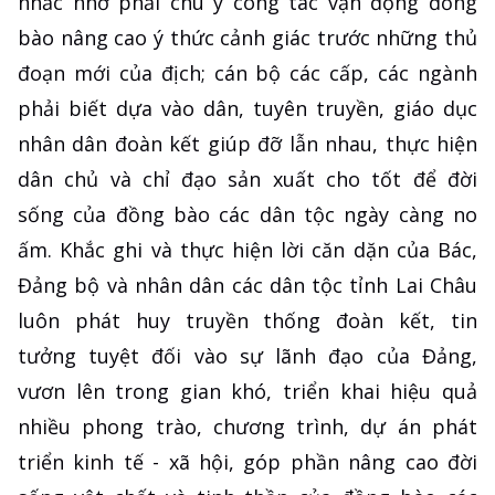
nhắc nhở phải chú ý công tác vận động đồng
bào nâng cao ý thức cảnh giác trước những thủ
đoạn mới của địch; cán bộ các cấp, các ngành
phải biết dựa vào dân, tuyên truyền, giáo dục
nhân dân đoàn kết giúp đỡ lẫn nhau, thực hiện
dân chủ và chỉ đạo sản xuất cho tốt để đời
sống của đồng bào các dân tộc ngày càng no
ấm. Khắc ghi và thực hiện lời căn dặn của Bác,
Đảng bộ và nhân dân các dân tộc tỉnh Lai Châu
luôn phát huy truyền thống đoàn kết, tin
tưởng tuyệt đối vào sự lãnh đạo của Đảng,
vươn lên trong gian khó, triển khai hiệu quả
nhiều phong trào, chương trình, dự án phát
triển kinh tế - xã hội, góp phần nâng cao đời