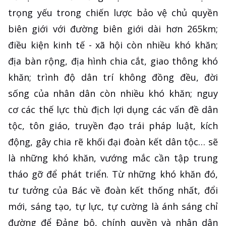
trọng yếu trong chiến lược bảo vệ chủ quyền
biên giới với đường biên giới dài hơn 265km;
điều kiện kinh tế - xã hội còn nhiều khó khăn;
địa bàn rộng, địa hình chia cắt, giao thông khó
khăn; trình độ dân trí không đồng đều, đời
sống của nhân dân còn nhiều khó khăn; nguy
cơ các thế lực thù địch lợi dụng các vấn đề dân
tộc, tôn giáo, truyền đạo trái pháp luật, kích
động, gây chia rẽ khối đại đoàn kết dân tộc… sẽ
là những khó khăn, vướng mắc cần tập trung
tháo gỡ để phát triển. Từ những khó khăn đó,
tư tưởng của Bác về đoàn kết thống nhất, đổi
mới, sáng tạo, tự lực, tự cường là ánh sáng chỉ
đường để Đảng bộ, chính quyền và nhân dân