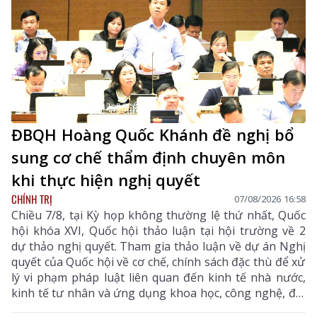
ĐBQH Hoàng Quốc Khánh đề nghị bổ
sung cơ chế thẩm định chuyên môn
khi thực hiện nghị quyết
CHÍNH TRỊ
07/08/2026 16:58
Chiều 7/8, tại Kỳ họp không thường lệ thứ nhất, Quốc
hội khóa XVI, Quốc hội thảo luận tại hội trường về 2
dự thảo nghị quyết. Tham gia thảo luận về dự án Nghị
quyết của Quốc hội về cơ chế, chính sách đặc thù để xử
lý vi phạm pháp luật liên quan đến kinh tế nhà nước,
kinh tế tư nhân và ứng dụng khoa học, công nghệ, đổi
mới sáng tạo, chuyển đổi số, đại biểu Hoàng Quốc