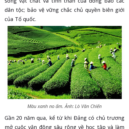
sống vật chất và tinh thần của đồng bào các
dân tộc; bảo vệ vững chắc chủ quyền biên giới
của Tổ quốc.
Màu xanh no ấm. Ảnh: Lò Văn Chiến
Gần 20 năm qua, kể từ khi Đảng có chủ trương
mở cuộc vận động sâu rộng về học tập và làm