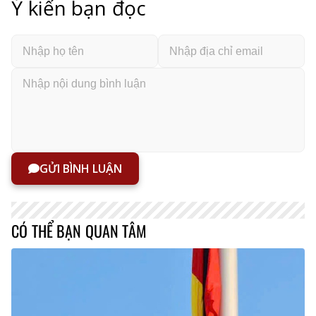
Ý kiến bạn đọc
GỬI BÌNH LUẬN
CÓ THỂ BẠN QUAN TÂM