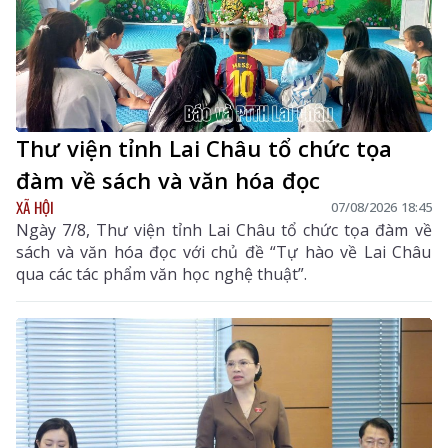
Thư viện tỉnh Lai Châu tổ chức tọa
đàm về sách và văn hóa đọc
XÃ HỘI
07/08/2026 18:45
Ngày 7/8, Thư viện tỉnh Lai Châu tổ chức tọa đàm về
sách và văn hóa đọc với chủ đề “Tự hào về Lai Châu
qua các tác phẩm văn học nghệ thuật”.