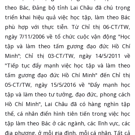
theo Bác, Đảng bộ tỉnh Lai Châu đã chú trọng
triển khai hiệu quả việc học tập, làm theo Bác
phù hợp với thực tiễn. Từ Chỉ thị 06-CT/TW,
ngày 7/11/2006 về tổ chức cuộc vận động "Học
tập và làm theo tấm gương đạo đức Hồ Chí
Minh"; Chỉ thị 03-CT/TW, ngày 14/5/2011 về
"Tiếp tục đẩy mạnh việc học tập và làm theo
tấm gương đạo đức Hồ Chí Minh" đến Chỉ thị
05-CT/TW, ngày 15/5/2016 về "Đẩy mạnh học
tập và làm theo tư tưởng, đạo đức, phong cách
Hồ Chí Minh", Lai Châu đã có hàng nghìn tập
thể, cá nhân điển hình tiên tiến trong việc học
tập làm theo Bác ở các ngành, các lĩnh vực, các
địa phương, ở mỗi gia đình, mỗi cá nhân. Tất cả