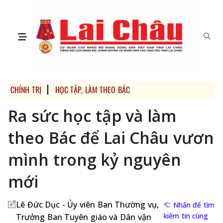
CHÍNH TRỊ
HỌC TẬP, LÀM THEO BÁC
Ra sức học tập và làm
theo Bác để Lai Châu vươn
mình trong kỷ nguyên
mới
Lê Đức Dục - Ủy viên Ban Thường vụ,
Nhấn để tìm
kiếm tin cùng
Trưởng Ban Tuyên giáo và Dân vận