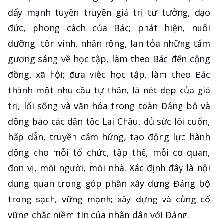
đẩy mạnh tuyên truyền giá trị tư tưởng, đạo
đức, phong cách của Bác; phát hiện, nuôi
dưỡng, tôn vinh, nhân rộng, lan tỏa những tấm
gương sáng về học tập, làm theo Bác đến cộng
đồng, xã hội; đưa việc học tập, làm theo Bác
thành một nhu cầu tự thân, là nét đẹp của giá
trị, lối sống và văn hóa trong toàn Đảng bộ và
đồng bào các dân tộc Lai Châu, đủ sức lôi cuốn,
hấp dẫn, truyền cảm hứng, tạo động lực hành
động cho mỗi tổ chức, tập thể, mỗi cơ quan,
đơn vị, mỗi người, mỗi nhà. Xác định đây là nội
dung quan trọng góp phần xây dựng Đảng bộ
trong sạch, vững mạnh; xây dựng và củng cố
vững chắc niềm tin của nhân dân với Đảng.