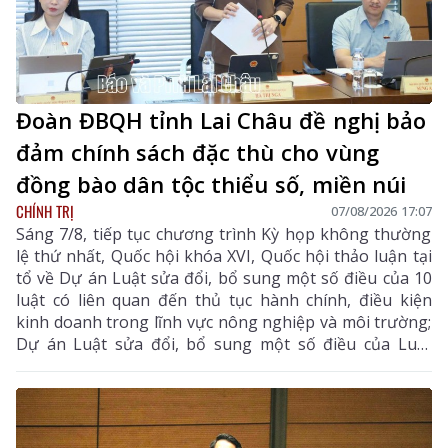
Đoàn ĐBQH tỉnh Lai Châu đề nghị bảo
đảm chính sách đặc thù cho vùng
đồng bào dân tộc thiểu số, miền núi
CHÍNH TRỊ
07/08/2026 17:07
Sáng 7/8, tiếp tục chương trình Kỳ họp không thường
lệ thứ nhất, Quốc hội khóa XVI, Quốc hội thảo luận tại
tổ về Dự án Luật sửa đổi, bổ sung một số điều của 10
luật có liên quan đến thủ tục hành chính, điều kiện
kinh doanh trong lĩnh vực nông nghiệp và môi trường;
Dự án Luật sửa đổi, bổ sung một số điều của Luật
Tần số vô tuyến điện, Luật Viễn thông, Luật Giao dịch
điện tử và Luật Chuyển giao công nghệ.