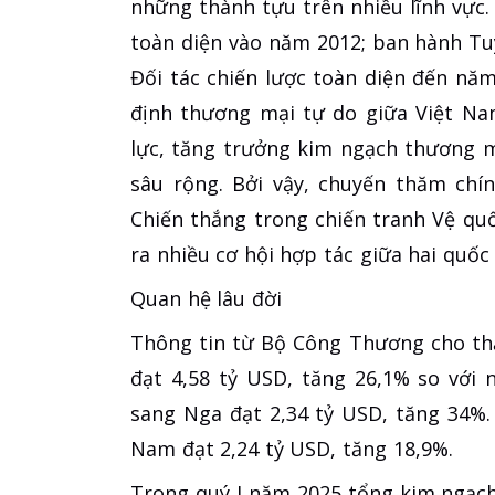
những thành tựu trên nhiều lĩnh vực. 
toàn diện vào năm 2012; ban hành T
Đối tác chiến lược toàn diện đến năm
định thương mại tự do giữa Việt Nam
lực, tăng trưởng kim ngạch thương m
sâu rộng. Bởi vậy, chuyến thăm ch
Chiến thắng trong chiến tranh Vệ qu
ra nhiều cơ hội hợp tác giữa hai quốc 
Quan hệ lâu đời
Thông tin từ Bộ Công Thương cho thấ
đạt 4,58 tỷ USD, tăng 26,1% so với
sang Nga đạt 2,34 tỷ USD, tăng 34%.
Nam đạt 2,24 tỷ USD, tăng 18,9%.
Trong quý I năm 2025 tổng kim ngạch