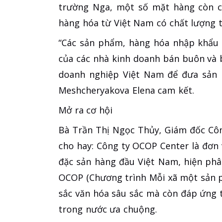
trường Nga, một số mặt hàng còn củ
hàng hóa từ Việt Nam có chất lượng 
“Các sản phẩm, hàng hóa nhập khẩu 
của các nhà kinh doanh bán buôn và b
doanh nghiệp Việt Nam để đưa sản p
Meshcheryakova Elena cam kết.
Mở ra cơ hội
Bà Trần Thị Ngọc Thủy, Giám đốc Cô
cho hay: Công ty OCOP Center là đơn 
đặc sản hàng đầu Việt Nam, hiện ph
OCOP (Chương trình Mỗi xã một sản 
sắc văn hóa sâu sắc mà còn đáp ứng 
trong nước ưa chuộng.