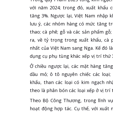
với năm 2024; trong đó, xuất khẩu 
tăng 3%. Ngược lại, Việt Nam nhập k
lưu ý, các nhóm hàng có mức tăng tr
thao; cà phê; gỗ và các sản phẩm gỗ
ra, về tỷ trọng trong xuất khẩu, cà
nhất của Việt Nam sang Nga. Kế đó là 
dụng cụ phụ tùng khác xếp vị trí thứ 3
Ở chiều ngược lại, các mặt hàng tăn
dầu mỏ; ô tô nguyên chiếc các loại
khẩu, than các loại có kim ngạch n
theo là phân bón các loại xếp ở vị trí 
Theo Bộ Công Thương, trong lĩnh vự
hoạt động hợp tác. Cụ thể, với xuất