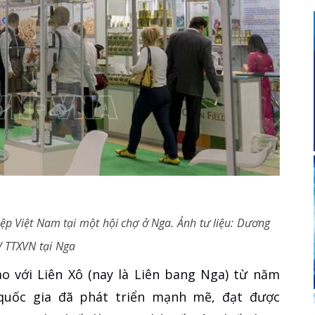
p Việt Nam tại một hội chợ ở Nga. Ảnh tư liệu: Dương
V TTXVN tại Nga
ao với Liên Xô (nay là Liên bang Nga) từ năm
 quốc gia đã phát triển mạnh mẽ, đạt được