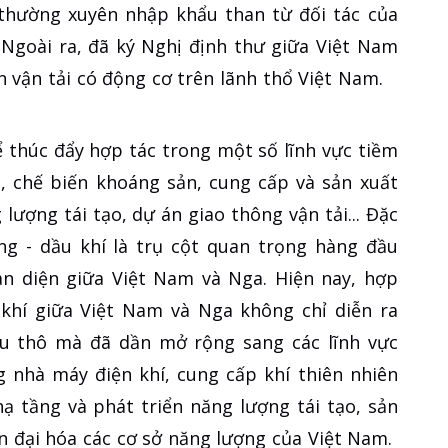
thường xuyên nhập khẩu than từ đối tác của
Ngoài ra, đã ký Nghị định thư giữa Việt Nam
 vận tải có động cơ trên lãnh thổ Việt Nam.
 thúc đẩy hợp tác trong một số lĩnh vực tiềm
t, chế biến khoáng sản, cung cấp và sản xuất
lượng tái tạo, dự án giao thông vận tải... Đặc
ợng - dầu khí là trụ cột quan trọng hàng đầu
àn diện giữa Việt Nam và Nga. Hiện nay, hợp
 khí giữa Việt Nam và Nga không chỉ diễn ra
ầu thô mà đã dần mở rộng sang các lĩnh vực
g nhà máy điện khí, cung cấp khí thiên nhiên
ạ tầng và phát triển năng lượng tái tạo, sản
n đại hóa các cơ sở năng lượng của Việt Nam.