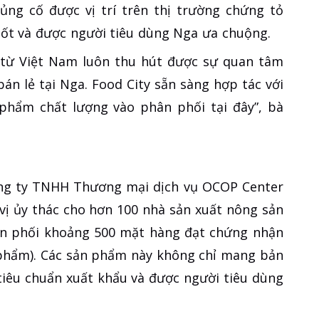
ng cố được vị trí trên thị trường chứng tỏ
tốt và được người tiêu dùng Nga ưa chuộng.
từ Việt Nam luôn thu hút được sự quan tâm
án lẻ tại Nga. Food City sẵn sàng hợp tác với
hẩm chất lượng vào phân phối tại đây”, bà
ng ty TNHH Thương mại dịch vụ OCOP Center
vị ủy thác cho hơn 100 nhà sản xuất nông sản
ân phối khoảng 500 mặt hàng đạt chứng nhận
phẩm). Các sản phẩm này không chỉ mang bản
tiêu chuẩn xuất khẩu và được người tiêu dùng