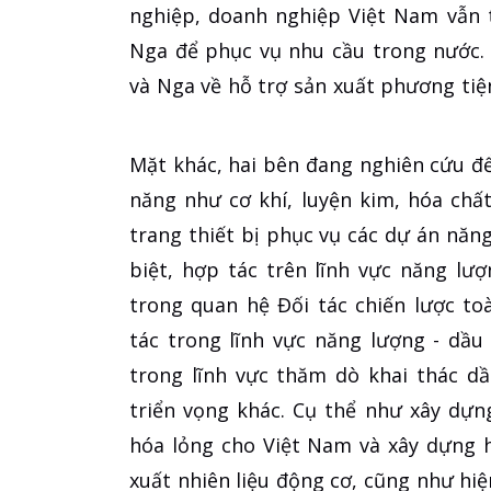
nghiệp, doanh nghiệp Việt Nam vẫn 
Nga để phục vụ nhu cầu trong nước. 
và Nga về hỗ trợ sản xuất phương tiện
Mặt khác, hai bên đang nghiên cứu để
năng như cơ khí, luyện kim, hóa chấ
trang thiết bị phục vụ các dự án năng 
biệt, hợp tác trên lĩnh vực năng lư
trong quan hệ Đối tác chiến lược to
tác trong lĩnh vực năng lượng - dầu
trong lĩnh vực thăm dò khai thác d
triển vọng khác. Cụ thể như xây dựn
hóa lỏng cho Việt Nam và xây dựng h
xuất nhiên liệu động cơ, cũng như hiệ