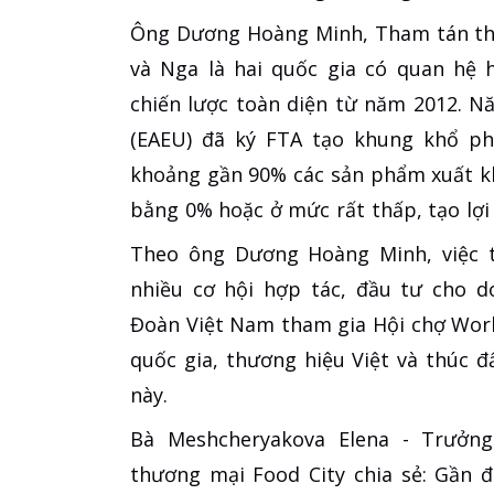
Ông Dương Hoàng Minh, Tham tán thư
và Nga là hai quốc gia có quan hệ h
chiến lược toàn diện từ năm 2012. N
(EAEU) đã ký FTA tạo khung khổ phá
khoảng gần 90% các sản phẩm xuất k
bằng 0% hoặc ở mức rất thấp, tạo lợi
Theo ông Dương Hoàng Minh, việc t
nhiều cơ hội hợp tác, đầu tư cho d
Đoàn Việt Nam tham gia Hội chợ Wor
quốc gia, thương hiệu Việt và thúc đ
này.
Bà Meshcheryakova Elena - Trưởng
thương mại Food City chia sẻ: Gần đ