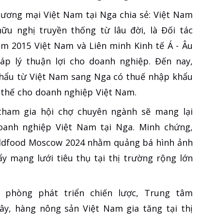
ơng mại Việt Nam tại Nga chia sẻ: Việt Nam
ữu nghị truyền thống từ lâu đời, là Đối tác
ăm 2015 Việt Nam và Liên minh Kinh tế Á - Âu
p lý thuận lợi cho doanh nghiệp. Đến nay,
hẩu từ Việt Nam sang Nga có thuế nhập khẩu
 thế cho doanh nghiệp Việt Nam.
ham gia hội chợ chuyên ngành sẽ mang lại
oanh nghiệp Việt Nam tại Nga. Minh chứng,
ldfood Moscow 2024 nhằm quảng bá hình ảnh
ẩy mạng lưới tiêu thụ tại thị trường rộng lớn
 phòng phát triển chiến lược, Trung tâm
ây, hàng nông sản Việt Nam gia tăng tại thị