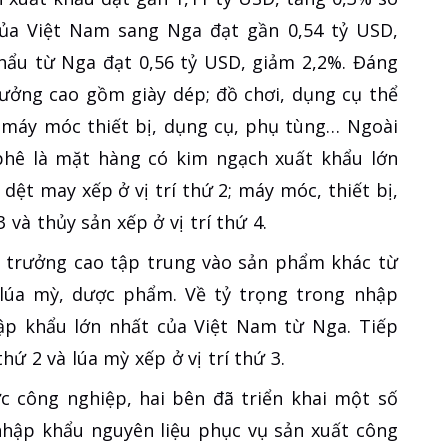
của Việt Nam sang Nga đạt gần 0,54 tỷ USD,
hẩu từ Nga đạt 0,56 tỷ USD, giảm 2,2%. Đáng
ưởng cao gồm giày dép; đồ chơi, dụng cụ thể
; máy móc thiết bị, dụng cụ, phụ tùng… Ngoài
 phê là mặt hàng có kim ngạch xuất khẩu lớn
dệt may xếp ở vị trí thứ 2; máy móc, thiết bị,
 và thủy sản xếp ở vị trí thứ 4.
g trưởng cao tập trung vào sản phẩm khác từ
; lúa mỳ, dược phẩm. Về tỷ trọng trong nhập
hập khẩu lớn nhất của Việt Nam từ Nga. Tiếp
thứ 2 và lúa mỳ xếp ở vị trí thứ 3.
c công nghiệp, hai bên đã triển khai một số
 nhập khẩu nguyên liệu phục vụ sản xuất công