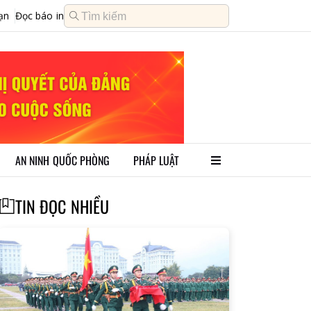
ạn
Đọc báo in
AN NINH QUỐC PHÒNG
PHÁP LUẬT
TIN ĐỌC NHIỀU