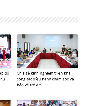
ập đỏ
Chia sẻ kinh nghiệm triển khai
thứ
công tác điều hành chăm sóc và
bảo vệ trẻ em