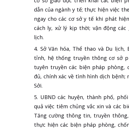
cơ sở giáo dục triển khai các biện
dẫn của ngành y tế; thực hiện việc th
ngay cho các cơ sở y tế khi phát hi
cách ly, xử lý kịp thời; vận động cá
lịch.
4. Sở Văn hóa, Thể thao và Du lịch,
tỉnh, hệ thống truyền thông cơ sở 
tuyên truyền các biện pháp phòng, 
đủ, chính xác về tình hình dịch bệnh;
Sởi.
5. UBND các huyện, thành phố, phối 
quả việc tiêm chủng vắc xin và các b
Tăng cường thông tin, truyền thông
thực hiện các biện pháp phòng, chốn