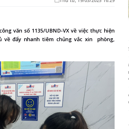
Thứ tư, 19/03/2025 16:29
ông văn số 1135/UBND-VX về việc thực hiện
ủ về đẩy nhanh tiêm chủng vắc xin phòng,