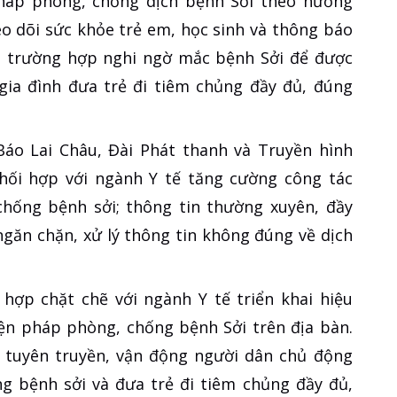
 pháp phòng, chống dịch bệnh Sởi theo hướng
eo dõi sức khỏe trẻ em, học sinh và thông báo
ện trường hợp nghi ngờ mắc bệnh Sởi để được
c gia đình đưa trẻ đi tiêm chủng đầy đủ, đúng
 Báo Lai Châu, Đài Phát thanh và Truyền hình
phối hợp với ngành Y tế tăng cường công tác
chống bệnh sởi; thông tin thường xuyên, đầy
 ngăn chặn, xử lý thông tin không đúng về dịch
hợp chặt chẽ với ngành Y tế triển khai hiệu
iện pháp phòng, chống bệnh Sởi trên địa bàn.
, tuyên truyền, vận động người dân chủ động
g bệnh sởi và đưa trẻ đi tiêm chủng đầy đủ,