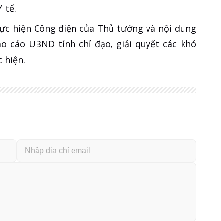
 tế.
thực hiện Công điện của Thủ tướng và nội dung
o cáo UBND tỉnh chỉ đạo, giải quyết các khó
 hiện.