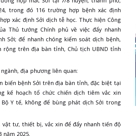
trường hợp mắc Sởi tại 7/8 huyện, thành phố,
24, trong đó 116 trường hợp bệnh xác định
 hợp xác định Sởi dịch tễ học. Thực hiện Công
của Thủ tướng Chính phủ về việc đẩy nhanh
nh Sởi; để nhanh chóng kiểm soát dịch bệnh,
n rộng trên địa bàn tỉnh, Chủ tịch UBND tỉnh
ở, ngành, địa phương liên quan:
 biến bệnh Sởi trên địa bàn tỉnh, đặc biệt tại
ng kế hoạch tổ chức chiến dịch tiêm vắc xin
Bộ Y tế, không để bùng phát dịch Sởi trong
ật tư, thiết bị, vắc xin để đẩy nhanh tiến độ
3 năm 2025.