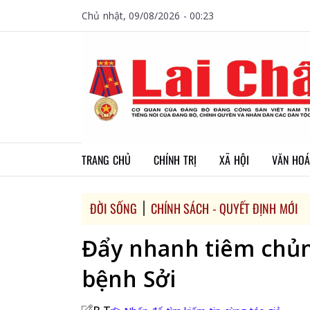
Chủ nhật, 09/08/2026 - 00:23
TRANG CHỦ
CHÍNH TRỊ
XÃ HỘI
VĂN HOÁ
ĐỜI SỐNG
CHÍNH SÁCH - QUYẾT ĐỊNH MỚI
Đẩy nhanh tiêm chủn
bệnh Sởi