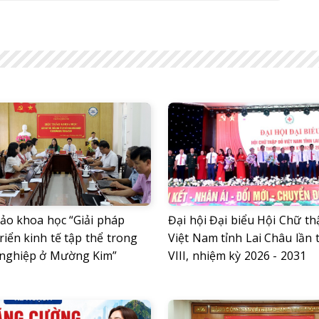
hảo khoa học “Giải pháp
Đại hội Đại biểu Hội Chữ th
riển kinh tế tập thể trong
Việt Nam tỉnh Lai Châu lần 
nghiệp ở Mường Kim”
VIII, nhiệm kỳ 2026 - 2031