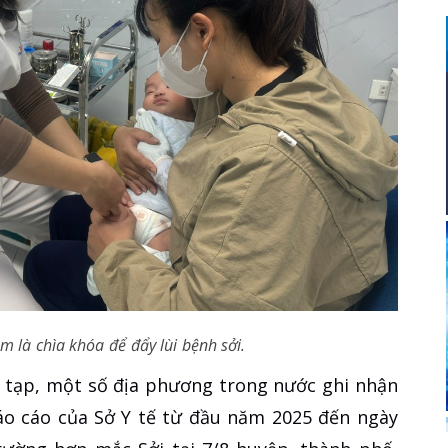
m là chìa khóa để đẩy lùi bệnh sởi.
c tạp, một số địa phương trong nước ghi nhận
báo cáo của Sở Y tế từ đầu năm 2025 đến ngày