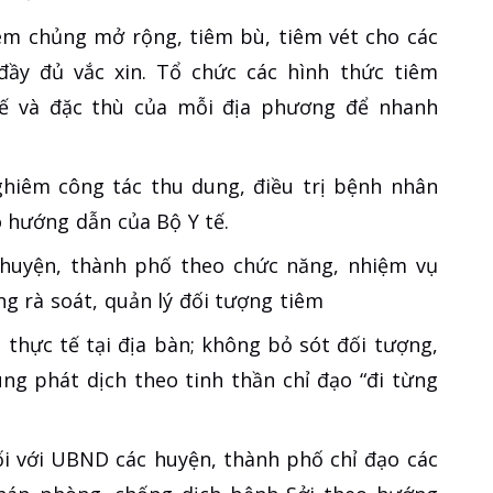
iêm chủng mở rộng, tiêm bù, tiêm vét cho các
ầy đủ vắc xin. Tổ chức các hình thức tiêm
tế và đặc thù của mỗi địa phương để nhanh
nghiêm công tác thu dung, điều trị bệnh nhân
o hướng dẫn của Bộ Y tế.
c huyện, thành phố theo chức năng, nhiệm vụ
g rà soát, quản lý đối tượng tiêm
thực tế tại địa bàn; không bỏ sót đối tượng,
ùng phát dịch theo tinh thần chỉ đạo “đi từng
hối với UBND các huyện, thành phố chỉ đạo các