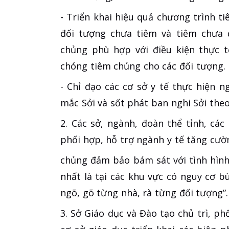
- Triển khai hiệu quả chương trình t
đối tượng chưa tiêm và tiêm chưa đ
chủng phù hợp với điều kiện thực 
chóng tiêm chủng cho các đối tượng.
- Chỉ đạo các cơ sở y tế thực hiện 
mắc Sởi và sốt phát ban nghi Sởi the
2. Các sở, ngành, đoàn thể tỉnh, cá
phối hợp, hỗ trợ ngành y tế tăng cườn
chủng đảm bảo bám sát với tình hình 
nhất là tại các khu vực có nguy cơ b
ngõ, gõ từng nhà, rà từng đối tượng”.
3. Sở Giáo dục và Đào tạo chủ trì, p