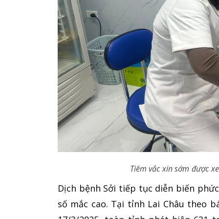
Tiêm vắc xin sớm được xe
Dịch bệnh Sởi tiếp tục diễn biến phứ
số mắc cao. Tại tỉnh Lai Châu theo 