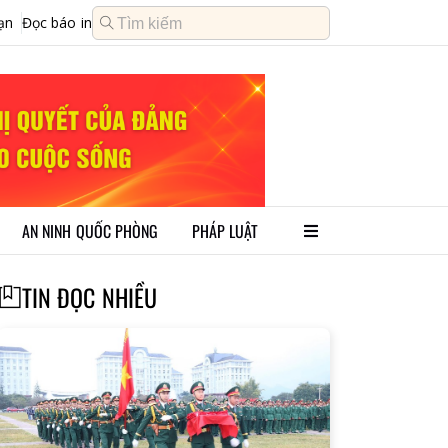
ạn
Đọc báo in
AN NINH QUỐC PHÒNG
PHÁP LUẬT
TIN ĐỌC NHIỀU