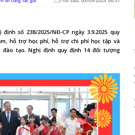
Thứ sáu, 05/09/2025 06:37
m tin cùng tác giả
 định số 238/2025/NĐ-CP ngày 3.9.2025 quy
ảm, hỗ trợ học phí, hỗ trợ chi phí học tập và
c, đào tạo. Nghị định quy định 14 đối tượng