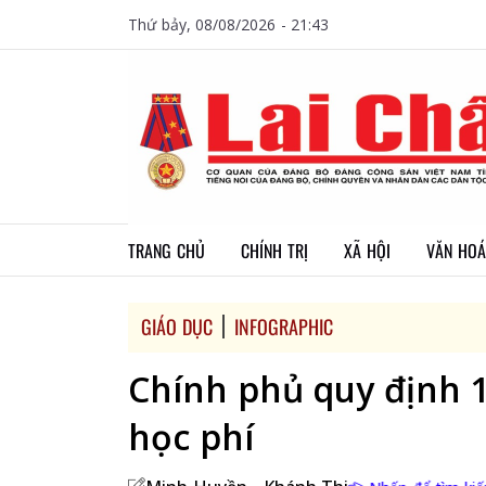
Thứ bảy, 08/08/2026 - 21:43
TRANG CHỦ
CHÍNH TRỊ
XÃ HỘI
VĂN HOÁ
GIÁO DỤC
INFOGRAPHIC
Chính phủ quy định 
học phí