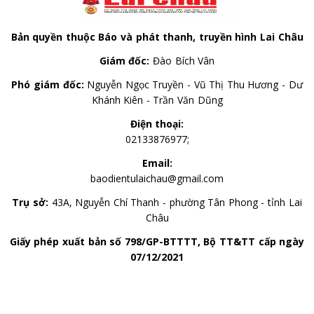
Bản quyền thuộc Báo và phát thanh, truyền hình Lai Châu
Giám đốc:
Đào Bích Vân
Phó giám đốc:
Nguyễn Ngọc Truyền - Vũ Thị Thu Hương - Dư
Khánh Kiên - Trần Văn Dũng
Điện thoại:
02133876977;
Email:
baodientulaichau@gmail.com
Trụ sở:
43A, Nguyễn Chí Thanh - phường Tân Phong - tỉnh Lai
Châu
Giấy phép xuất bản số 798/GP-BTTTT, Bộ TT&TT cấp ngày
07/12/2021