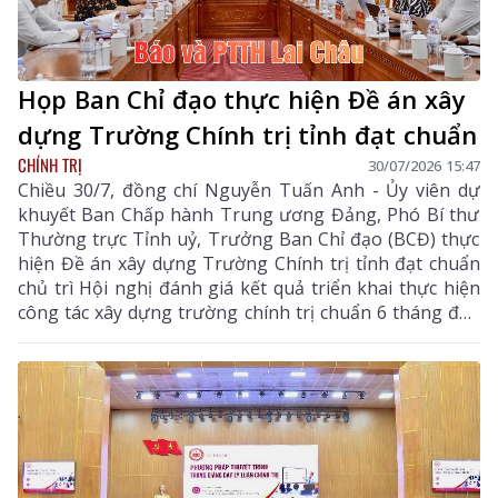
Họp Ban Chỉ đạo thực hiện Đề án xây
dựng Trường Chính trị tỉnh đạt chuẩn
CHÍNH TRỊ
30/07/2026 15:47
Chiều 30/7, đồng chí Nguyễn Tuấn Anh - Ủy viên dự
khuyết Ban Chấp hành Trung ương Đảng, Phó Bí thư
Thường trực Tỉnh uỷ, Trưởng Ban Chỉ đạo (BCĐ) thực
hiện Đề án xây dựng Trường Chính trị tỉnh đạt chuẩn
chủ trì Hội nghị đánh giá kết quả triển khai thực hiện
công tác xây dựng trường chính trị chuẩn 6 tháng đầu
năm, nhiệm vụ trọng tâm những tháng cuối năm 2026.