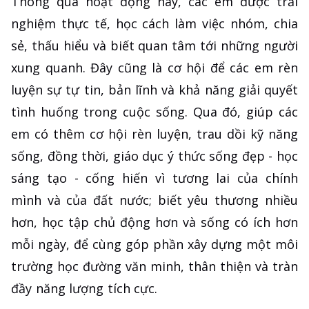
Thông qua hoạt động này, các em được trải
nghiệm thực tế, học cách làm việc nhóm, chia
sẻ, thấu hiểu và biết quan tâm tới những người
xung quanh. Đây cũng là cơ hội để các em rèn
luyện sự tự tin, bản lĩnh và khả năng giải quyết
tình huống trong cuộc sống. Qua đó, giúp các
em có thêm cơ hội rèn luyện, trau dồi kỹ năng
sống, đồng thời, giáo dục ý thức sống đẹp - học
sáng tạo - cống hiến vì tương lai của chính
mình và của đất nước; biết yêu thương nhiều
hơn, học tập chủ động hơn và sống có ích hơn
mỗi ngày, để cùng góp phần xây dựng một môi
trường học đường văn minh, thân thiện và tràn
đầy năng lượng tích cực.