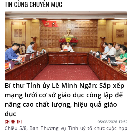
TIN CÙNG CHUYÊN MỤC
Bí thư Tỉnh ủy Lê Minh Ngân: Sắp xếp
mạng lưới cơ sở giáo dục công lập để
nâng cao chất lượng, hiệu quả giáo
dục
CHÍNH TRỊ
05/08/2026 17:52
Chiều 5/8, Ban Thường vụ Tỉnh uỷ tổ chức cuộc họp