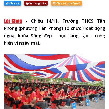
Chia sẻ
In trang báo
Chia sẻ qua Email
-
Chiều 14/11, Trường THCS Tân
Phong (phường Tân Phong) tổ chức Hoạt động
ngoại khóa Sống đẹp - học sáng tạo - cống
hiến vì ngày mai.