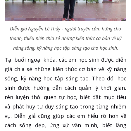
Diễn giả Nguyễn Lệ Thủy - người truyền cảm hứng cho
thanh, thiếu niên chia sẻ những kiến thức cơ bản về kỹ
năng sống, kỹ năng học tập, sáng tạo cho học sinh.
Tại buổi ngoại khóa, các em học sinh được diễn
giả chia sẻ những kiến thức cơ bản về kỹ năng
sống, kỹ năng học tập sáng tạo. Theo đó, học
sinh được hướng dẫn cách quản lý thời gian,
rèn luyện thói quen tự học, biết đặt mục tiêu
và phát huy tư duy sáng tạo trong từng nhiệm
vụ. Diễn giả cũng giúp các em hiểu rõ hơn về
cách sống đẹp, ứng xử văn minh, biết lắng