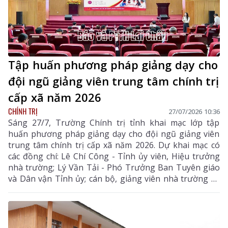
Tập huấn phương pháp giảng dạy cho
đội ngũ giảng viên trung tâm chính trị
cấp xã năm 2026
CHÍNH TRỊ
27/07/2026 10:36
Sáng 27/7, Trường Chính trị tỉnh khai mạc lớp tập
huấn phương pháp giảng dạy cho đội ngũ giảng viên
trung tâm chính trị cấp xã năm 2026. Dự khai mạc có
các đồng chí: Lê Chí Công - Tỉnh ủy viên, Hiệu trưởng
nhà trường; Lý Vần Tải - Phó Trưởng Ban Tuyên giáo
và Dân vận Tỉnh ủy; cán bộ, giảng viên nhà trường và
46 học viên tham lớp tập huấn.