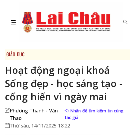
GIÁO DỤC
Hoạt động ngoại khoá
Sống đẹp - học sáng tạo -
cống hiến vì ngày mai
Phương Thanh - Văn
Nhấn để tìm kiếm tin cùng
tác giả
Thao
Thứ sáu, 14/11/2025 18:22