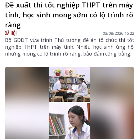
Đề xuất thi tốt nghiệp THPT trên máy
tính, học sinh mong sớm có lộ trình rõ
ràng
XÃ HỘI
03/08/2026 15:22
Bộ GDĐT vừa trình Thủ tướng đề án tổ chức thi tốt
nghiệp THPT trên máy tính. Nhiều học sinh ủng hộ
nhưng mong có lộ trình rõ ràng, bảo đảm công bằng.