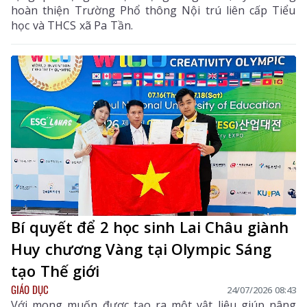
hoàn thiện Trường Phổ thông Nội trú liên cấp Tiểu
học và THCS xã Pa Tần.
Bí quyết để 2 học sinh Lai Châu giành
Huy chương Vàng tại Olympic Sáng
tạo Thế giới
GIÁO DỤC
24/07/2026 08:43
Với mong muốn được tạo ra một vật liệu giúp nâng