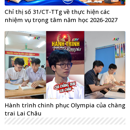
Chỉ thị số 31/CT-TTg về thực hiện các
nhiệm vụ trọng tâm năm học 2026-2027
Hành trình chinh phục Olympia của chàng
trai Lai Châu