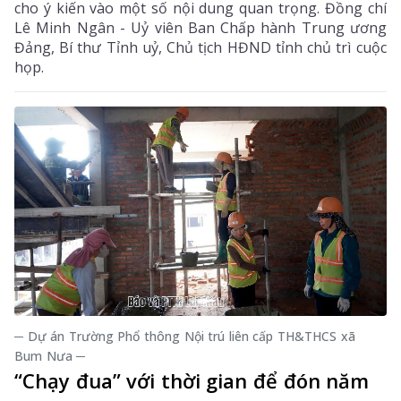
cho ý kiến vào một số nội dung quan trọng. Đồng chí
Lê Minh Ngân - Uỷ viên Ban Chấp hành Trung ương
Đảng, Bí thư Tỉnh uỷ, Chủ tịch HĐND tỉnh chủ trì cuộc
họp.
─ Dự án Trường Phổ thông Nội trú liên cấp TH&THCS xã
Bum Nưa ─
“Chạy đua” với thời gian để đón năm