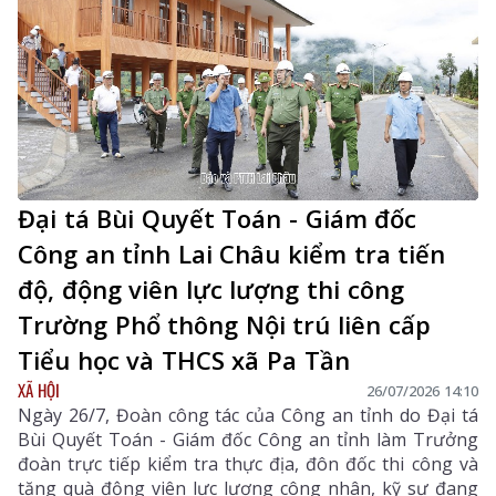
Đại tá Bùi Quyết Toán - Giám đốc
Công an tỉnh Lai Châu kiểm tra tiến
độ, động viên lực lượng thi công
Trường Phổ thông Nội trú liên cấp
Tiểu học và THCS xã Pa Tần
XÃ HỘI
26/07/2026 14:10
Ngày 26/7, Đoàn công tác của Công an tỉnh do Đại tá
Bùi Quyết Toán - Giám đốc Công an tỉnh làm Trưởng
đoàn trực tiếp kiểm tra thực địa, đôn đốc thi công và
tặng quà động viên lực lượng công nhân, kỹ sư đang