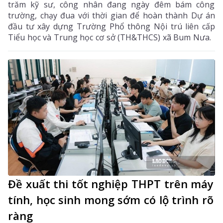
trăm kỹ sư, công nhân đang ngày đêm bám công
trường, chạy đua với thời gian để hoàn thành Dự án
đầu tư xây dựng Trường Phổ thông Nội trú liên cấp
Tiểu học và Trung học cơ sở (TH&THCS) xã Bum Nưa.
Đề xuất thi tốt nghiệp THPT trên máy
tính, học sinh mong sớm có lộ trình rõ
ràng