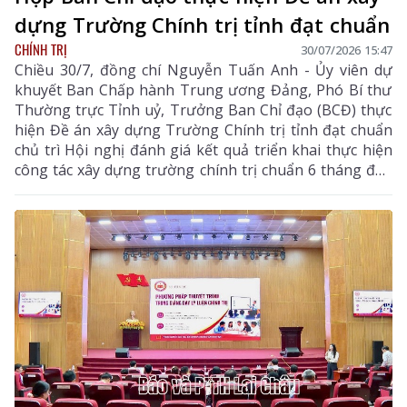
dựng Trường Chính trị tỉnh đạt chuẩn
CHÍNH TRỊ
30/07/2026 15:47
Chiều 30/7, đồng chí Nguyễn Tuấn Anh - Ủy viên dự
khuyết Ban Chấp hành Trung ương Đảng, Phó Bí thư
Thường trực Tỉnh uỷ, Trưởng Ban Chỉ đạo (BCĐ) thực
hiện Đề án xây dựng Trường Chính trị tỉnh đạt chuẩn
chủ trì Hội nghị đánh giá kết quả triển khai thực hiện
công tác xây dựng trường chính trị chuẩn 6 tháng đầu
năm, nhiệm vụ trọng tâm những tháng cuối năm 2026.