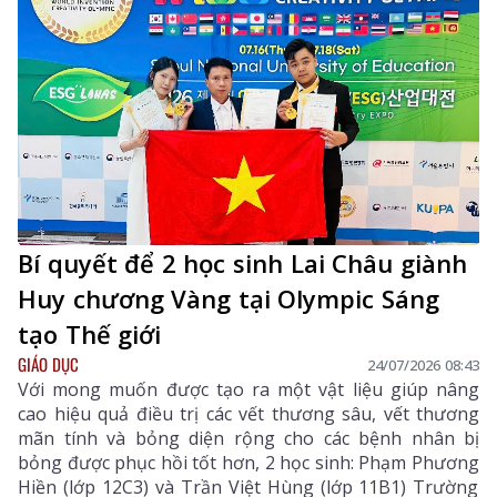
Bí quyết để 2 học sinh Lai Châu giành
Huy chương Vàng tại Olympic Sáng
tạo Thế giới
GIÁO DỤC
24/07/2026 08:43
Với mong muốn được tạo ra một vật liệu giúp nâng
cao hiệu quả điều trị các vết thương sâu, vết thương
mãn tính và bỏng diện rộng cho các bệnh nhân bị
bỏng được phục hồi tốt hơn, 2 học sinh: Phạm Phương
Hiền (lớp 12C3) và Trần Việt Hùng (lớp 11B1) Trường