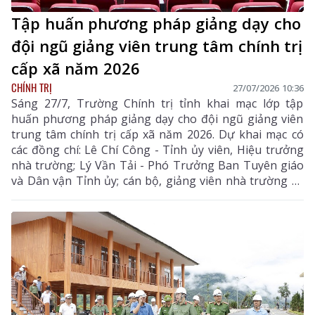
Tập huấn phương pháp giảng dạy cho
đội ngũ giảng viên trung tâm chính trị
cấp xã năm 2026
CHÍNH TRỊ
27/07/2026 10:36
Sáng 27/7, Trường Chính trị tỉnh khai mạc lớp tập
huấn phương pháp giảng dạy cho đội ngũ giảng viên
trung tâm chính trị cấp xã năm 2026. Dự khai mạc có
các đồng chí: Lê Chí Công - Tỉnh ủy viên, Hiệu trưởng
nhà trường; Lý Vần Tải - Phó Trưởng Ban Tuyên giáo
và Dân vận Tỉnh ủy; cán bộ, giảng viên nhà trường và
46 học viên tham lớp tập huấn.