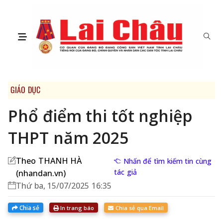
GIÁO DỤC
Phổ điểm thi tốt nghiệp
THPT năm 2025
Theo THANH HÀ
Nhấn để tìm kiếm tin cùng
tác giả
(nhandan.vn)
Thứ ba, 15/07/2025 16:35
Chia sẻ
In trang báo
Chia sẻ qua Email