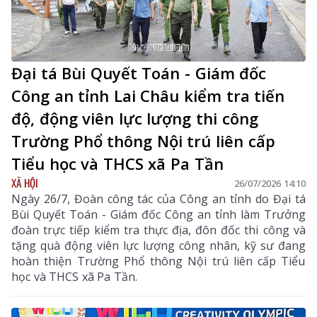
Đại tá Bùi Quyết Toán - Giám đốc
Công an tỉnh Lai Châu kiểm tra tiến
độ, động viên lực lượng thi công
Trường Phổ thông Nội trú liên cấp
Tiểu học và THCS xã Pa Tần
XÃ HỘI
26/07/2026 14:10
Ngày 26/7, Đoàn công tác của Công an tỉnh do Đại tá
Bùi Quyết Toán - Giám đốc Công an tỉnh làm Trưởng
đoàn trực tiếp kiểm tra thực địa, đôn đốc thi công và
tặng quà động viên lực lượng công nhân, kỹ sư đang
hoàn thiện Trường Phổ thông Nội trú liên cấp Tiểu
học và THCS xã Pa Tần.