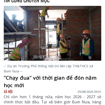
TIN CÙNG CHUYÊN MỤC
─ Dự án Trường Phổ thông Nội trú liên cấp TH&THCS xã
Bum Nưa ─
“Chạy đua” với thời gian để đón năm
học mới
XÃ HỘI
05/08/2026 09:01
Chỉ còn hơn 1 tháng nữa, năm học 2026 - 2027 sẽ
chính thức bắt đầu. Tại xã biên giới Bum Nưa, hàng