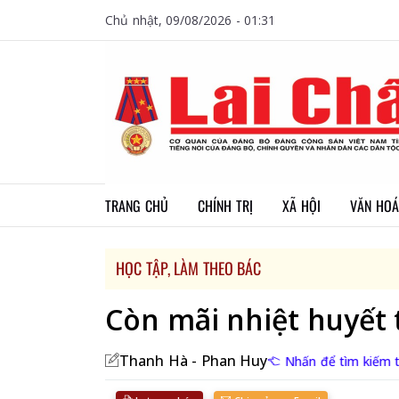
Chủ nhật, 09/08/2026 - 01:31
TRANG CHỦ
CHÍNH TRỊ
XÃ HỘI
VĂN HOÁ
HỌC TẬP, LÀM THEO BÁC
Còn mãi nhiệt huyết 
Thanh Hà - Phan Huy
Nhấn để tìm kiếm t