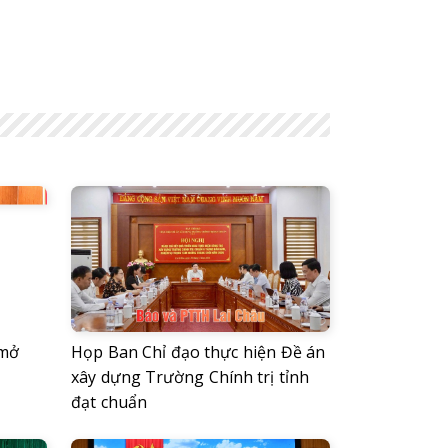
 mở
Họp Ban Chỉ đạo thực hiện Đề án
xây dựng Trường Chính trị tỉnh
đạt chuẩn