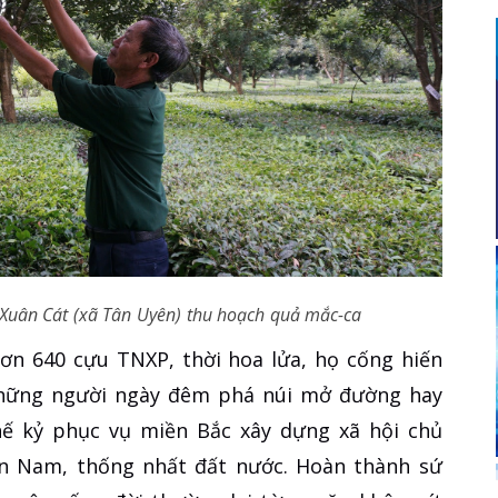
Xuân Cát (xã Tân Uyên) thu hoạch quả mắc-ca
hơn 640 cựu TNXP, thời hoa lửa, họ cống hiến
những người ngày đêm phá núi mở đường hay
hế kỷ phục vụ miền Bắc xây dựng xã hội chủ
iền Nam, thống nhất đất nước. Hoàn thành sứ