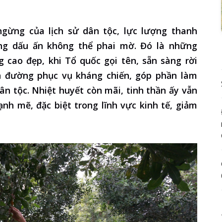
gừng của lịch sử dân tộc, lực lượng thanh
ng dấu ấn không thể phai mờ. Đó là những
 cao đẹp, khi Tổ quốc gọi tên, sẵn sàng rời
ên đường phục vụ kháng chiến, góp phần làm
n tộc. Nhiệt huyết còn mãi, tinh thần ấy vẫn
nh mẽ, đặc biệt trong lĩnh vực kinh tế, giảm