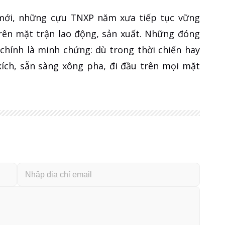
mới, những cựu TNXP năm xưa tiếp tục vững
trên mặt trận lao động, sản xuất. Những đóng
chính là minh chứng: dù trong thời chiến hay
kích, sẵn sàng xông pha, đi đầu trên mọi mặt