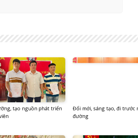
ưỡng, tạo nguồn phát triển
Đổi mới, sáng tạo, đi trước
viên
đường