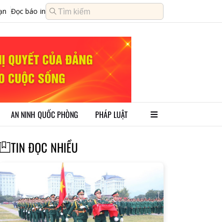
ạn
Đọc báo in
AN NINH QUỐC PHÒNG
PHÁP LUẬT
TIN ĐỌC NHIỀU