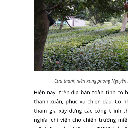
Cựu thanh niên xung phong Nguyễn 
Hiện nay, trên địa bàn toàn tỉnh có 
thanh xuân, phục vụ chiến đấu. Có 
tham gia xây dựng các công trình t
nghĩa, chi viện cho chiến trường m