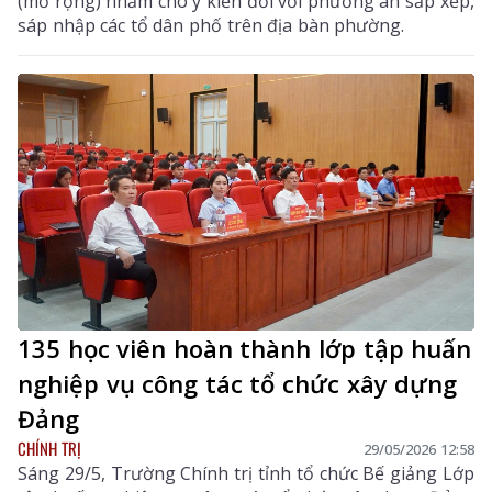
(mở rộng) nhằm cho ý kiến đối với phương án sắp xếp,
sáp nhập các tổ dân phố trên địa bàn phường.
135 học viên hoàn thành lớp tập huấn
nghiệp vụ công tác tổ chức xây dựng
Đảng
CHÍNH TRỊ
29/05/2026 12:58
Sáng 29/5, Trường Chính trị tỉnh tổ chức Bế giảng Lớp