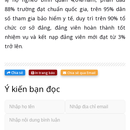
88% trường đạt chuẩn quốc gia, trên 95% dân
số tham gia bảo hiểm y tế, duy trì trên 90% tổ
chức cơ sở đảng, đảng viên hoàn thành tốt
nhiệm vụ và kết nạp đảng viên mới đạt từ 3%
trở lên.
Chia sẻ
In trang báo
Chia sẻ qua Email
Ý kiến bạn đọc