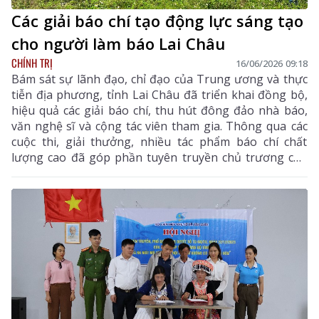
Các giải báo chí tạo động lực sáng tạo
cho người làm báo Lai Châu
CHÍNH TRỊ
16/06/2026 09:18
Bám sát sự lãnh đạo, chỉ đạo của Trung ương và thực
tiễn địa phương, tỉnh Lai Châu đã triển khai đồng bộ,
hiệu quả các giải báo chí, thu hút đông đảo nhà báo,
văn nghệ sĩ và cộng tác viên tham gia. Thông qua các
cuộc thi, giải thưởng, nhiều tác phẩm báo chí chất
lượng cao đã góp phần tuyên truyền chủ trương của
Đảng, chính sách pháp luật của Nhà nước, quảng bá
hình ảnh đất và người Lai Châu; lan tỏa những giá trị
tốt đẹp trong đời sống xã hội.