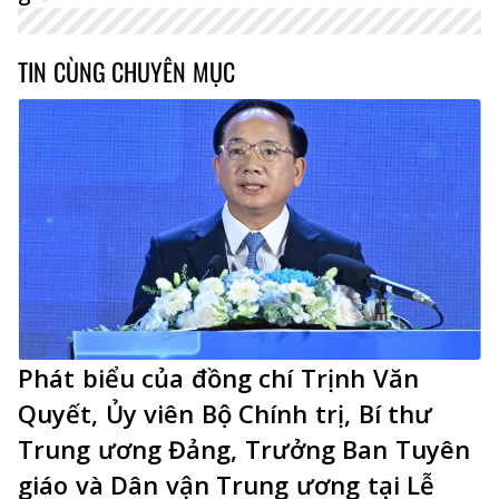
TIN CÙNG CHUYÊN MỤC
Phát biểu của đồng chí Trịnh Văn
Quyết, Ủy viên Bộ Chính trị, Bí thư
Trung ương Đảng, Trưởng Ban Tuyên
giáo và Dân vận Trung ương tại Lễ