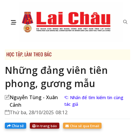
HỌC TẬP, LÀM THEO BÁC
Những đảng viên tiên
phong, gương mẫu
Nguyễn Tùng - Xuân
Nhấn để tìm kiếm tin cùng
tác giả
Cảnh
Thứ ba, 28/10/2025 08:12
Chia sẻ
In trang báo
Chia sẻ qua Email