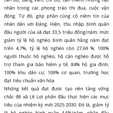
nhân trong các phong trào thi đua, cuộc vận
động. Từ đó, góp phần củng cố niềm tin của
nhân dân với Đảng. Hiện, thu nhập bình quân
đầu người của xã đạt 33,5 triệu đồng/năm; mức
giảm tỷ lệ hộ nghèo bình quân hằng năm đạt
trên 4,7%, tỷ lệ hộ nghèo còn 27,69 %; 100%
người thuộc hộ nghèo, hộ cận nghèo được hỗ
trợ tham gia bảo hiểm y tế; 84% hộ gia đình,
100% khu dân cư, 100% cơ quan, trường học
đạt tiêu chuẩn văn hóa.
Những kết quả đạt được tạo nền tảng vững
chắc để xã Lê Lợi phấn đấu thực hiện các mục
tiêu của nhiệm kỳ mới 2025-2030. Đó là, giảm tỷ
lệ hộ nghèo bình quân 4,6%/năm, phấn đấu