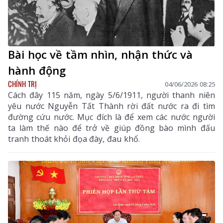
Bài học về tầm nhìn, nhận thức và
hành động
CHÍNH TRỊ
04/06/2026 08:25
Cách đây 115 năm, ngày 5/6/1911, người thanh niên
yêu nước Nguyễn Tất Thành rời đất nước ra đi tìm
đường cứu nước. Mục đích là để xem các nước người
ta làm thế nào để trở về giúp đồng bào mình đấu
tranh thoát khỏi đọa đày, đau khổ.