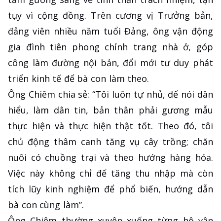
tụy vì cộng đồng. Trên cương vị Trưởng bản,
đảng viên nhiều năm tuổi Đảng, ông vận động
gia đình tiên phong chỉnh trang nhà ở, góp
công làm đường nội bản, đổi mới tư duy phát
triển kinh tế để bà con làm theo.
Ông Chiêm chia sẻ: “Tôi luôn tự nhủ, để nói dân
hiểu, làm dân tin, bản thân phải gương mẫu
thực hiện và thực hiện thật tốt. Theo đó, tôi
chủ động thâm canh tăng vụ cây trồng; chăn
nuôi có chuồng trại và theo hướng hàng hóa.
Việc này không chỉ để tăng thu nhập mà còn
tích lũy kinh nghiệm để phổ biến, hướng dẫn
bà con cùng làm”.
Ông Chiêm thường xuyên xuống từng hộ vận