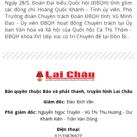
Ngày 28/5, Đoàn Đại biểu Quốc hội (ĐBQH) tỉnh gồm
các đồng chí: Hoàng Quốc Khánh - Tỉnh ủy viên, Phó
Trưởng đoàn Chuyên trách Đoàn ĐBQH tỉnh; Vũ Minh
Đạo - Ủy viên ĐBQH hoạt động Chuyên trách tại Ủy
ban Văn hóa và Xã hội của Quốc hội; Cà Thị Thắm -
ĐBQH khóa XVI tiếp xúc cử tri Chuyên đề tại Đồn Biên
phòng Ka Lăng.
Bản quyền thuộc Báo và phát thanh, truyền hình Lai Châu
Giám đốc:
Đào Bích Vân
Phó giám đốc:
Nguyễn Ngọc Truyền - Vũ Thị Thu Hương - Dư
Khánh Kiên - Trần Văn Dũng
Điện thoại:
02133876977;