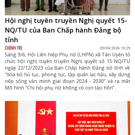
Hội nghị tuyên truyền Nghị quyết 15-
NQ/TU của Ban Chấp hành Đảng bộ
tỉnh
CHÍNH TRỊ
09/06/2026 16:29
Sáng 9/6, Hội Liên hiệp Phụ nữ (LHPN) xã Tân Uyên tổ
chức hội nghị tuyên truyền Nghị quyết số 15-NQ/TU
ngày 22/12/2023 của Ban Chấp hành Đảng bộ tỉnh về
“Xóa bỏ hủ tục, phong tục, tập quán lạc hậu, xây dựng
nếp sống văn minh giai đoạn 2024 - 2030” và ra mắt
Mô hình “Chi hội phụ nữ không có con tảo hôn”.