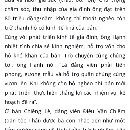
chăm sóc, thu nhập của gia đình ông đạt trên
80 triệu đồng/năm, không chỉ thoát nghèo còn
trở thành hộ có kinh tế khá của bản.
Cùng với phát triển kinh tế gia đình, ông Hạnh
nhiệt tình chia sẻ kinh nghiệm, hỗ trợ vốn cho
hộ khó khăn của bản. Trò chuyện cùng chúng
tôi, ông Hạnh nói: “Là đảng viên phải tiên
phong, gương mẫu và hỗ trợ quần chúng cùng
vươn lên. Khi không còn hộ nghèo thì bản mới
phát triển, thực hiện thắng lợi các nhiệm vụ, kế
hoạch đề ra”.
Ở bản Chiềng Lè, đảng viên Điêu Văn Chiêm
(dân tộc Thái) được bà con nhắc đến như một
tấm gương sáng về tinh thần trách nhiệm, tận