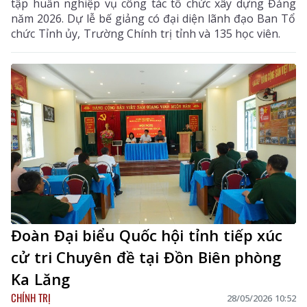
tập huấn nghiệp vụ công tác tổ chức xây dựng Đảng
năm 2026. Dự lễ bế giảng có đại diện lãnh đạo Ban Tổ
chức Tỉnh ủy, Trường Chính trị tỉnh và 135 học viên.
Đoàn Đại biểu Quốc hội tỉnh tiếp xúc
cử tri Chuyên đề tại Đồn Biên phòng
Ka Lăng
CHÍNH TRỊ
28/05/2026 10:52