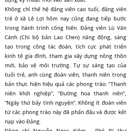
Không chỉ thế hệ đảng viên cao tuổi, đảng viên
trẻ ở xã Lê Lợi hôm nay cũng đang tiếp bước
trong hành trình cống hiến. Đảng viên Lù Văn
Cánh (Chi bộ bản Lao Chen) năng động, sáng
tạo trong công tác đoàn, tích cực phát triển
kinh tế gia đình, tham gia xây dựng nông thôn
mới, bảo vệ môi trường. Tự sự sáng tạo của
tuổi trẻ, anh cùng đoàn viên, thanh niên trong
bản thực hiện hiệu quả các phong trào: “Thanh
niên khởi nghiệp”, “Đường hoa thanh niên”,
“Ngày thứ bảy tình nguyện”. Không ít đoàn viên
từ các phong trào này đã phấn đấu và được kết
nạp vào Đảng.
Đồng chí Nguyễn Ngọc Kiệm - Phó Bí thư