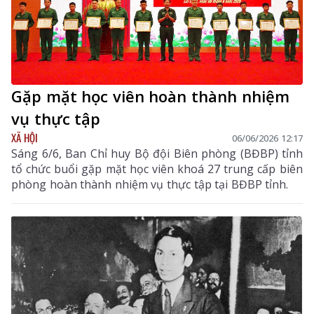
Gặp mặt học viên hoàn thành nhiệm
vụ thực tập
XÃ HỘI
06/06/2026 12:17
Sáng 6/6, Ban Chỉ huy Bộ đội Biên phòng (BĐBP) tỉnh
tổ chức buổi gặp mặt học viên khoá 27 trung cấp biên
phòng hoàn thành nhiệm vụ thực tập tại BĐBP tỉnh.