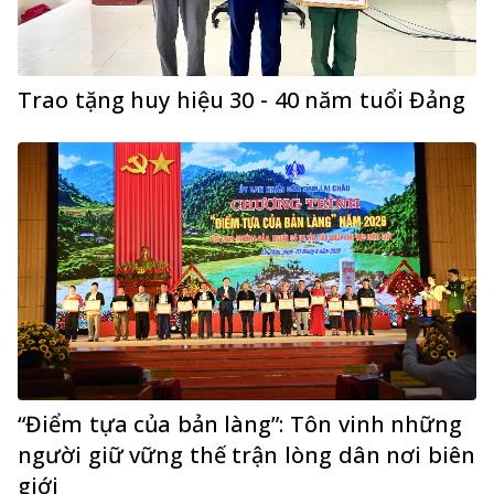
Trao tặng huy hiệu 30 - 40 năm tuổi Đảng
“Điểm tựa của bản làng”: Tôn vinh những
người giữ vững thế trận lòng dân nơi biên
giới