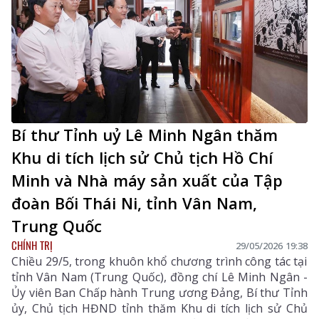
Bí thư Tỉnh uỷ Lê Minh Ngân thăm
Khu di tích lịch sử Chủ tịch Hồ Chí
Minh và Nhà máy sản xuất của Tập
đoàn Bối Thái Ni, tỉnh Vân Nam,
Trung Quốc
CHÍNH TRỊ
29/05/2026 19:38
Chiều 29/5, trong khuôn khổ chương trình công tác tại
tỉnh Vân Nam (Trung Quốc), đồng chí Lê Minh Ngân -
Ủy viên Ban Chấp hành Trung ương Đảng, Bí thư Tỉnh
ủy, Chủ tịch HĐND tỉnh thăm Khu di tích lịch sử Chủ