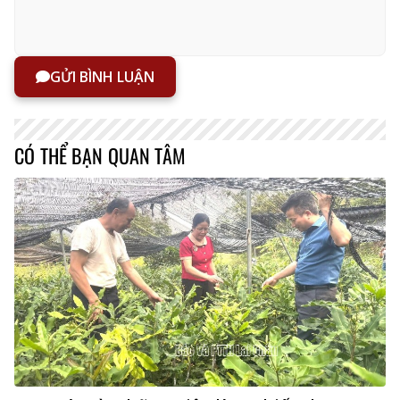
GỬI BÌNH LUẬN
CÓ THỂ BẠN QUAN TÂM