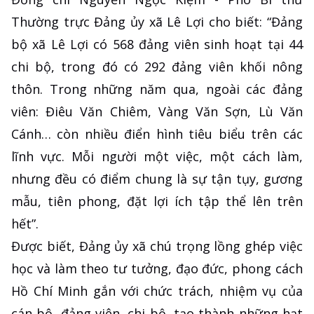
Thường trực Đảng ủy xã Lê Lợi cho biết: “Đảng
bộ xã Lê Lợi có 568 đảng viên sinh hoạt tại 44
chi bộ, trong đó có 292 đảng viên khối nông
thôn. Trong những năm qua, ngoài các đảng
viên: Điêu Văn Chiêm, Vàng Văn Sợn, Lù Văn
Cánh… còn nhiều điển hình tiêu biểu trên các
lĩnh vực. Mỗi người một việc, một cách làm,
nhưng đều có điểm chung là sự tận tụy, gương
mẫu, tiên phong, đặt lợi ích tập thể lên trên
hết”.
Được biết, Đảng ủy xã chú trọng lồng ghép việc
học và làm theo tư tưởng, đạo đức, phong cách
Hồ Chí Minh gắn với chức trách, nhiệm vụ của
cán bộ, đảng viên, chi bộ, tạo thành những hạt