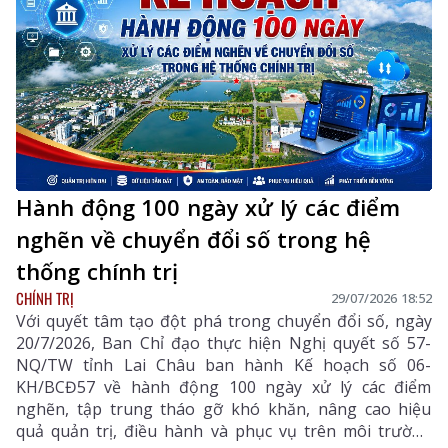
Hành động 100 ngày xử lý các điểm
nghẽn về chuyển đổi số trong hệ
thống chính trị
CHÍNH TRỊ
29/07/2026 18:52
Với quyết tâm tạo đột phá trong chuyển đổi số, ngày
20/7/2026, Ban Chỉ đạo thực hiện Nghị quyết số 57-
NQ/TW tỉnh Lai Châu ban hành Kế hoạch số 06-
KH/BCĐ57 về hành động 100 ngày xử lý các điểm
nghẽn, tập trung tháo gỡ khó khăn, nâng cao hiệu
quả quản trị, điều hành và phục vụ trên môi trường