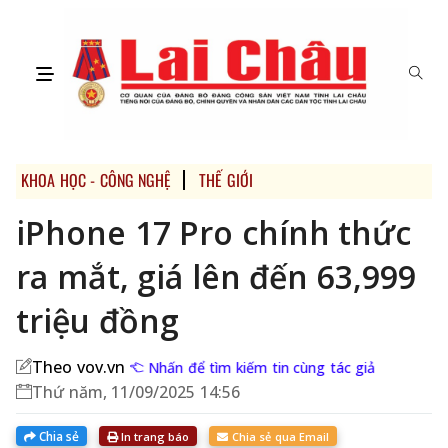
KHOA HỌC - CÔNG NGHỆ
THẾ GIỚI
iPhone 17 Pro chính thức
ra mắt, giá lên đến 63,999
triệu đồng
Theo vov.vn
Nhấn để tìm kiếm tin cùng tác giả
Thứ năm, 11/09/2025 14:56
Chia sẻ
In trang báo
Chia sẻ qua Email