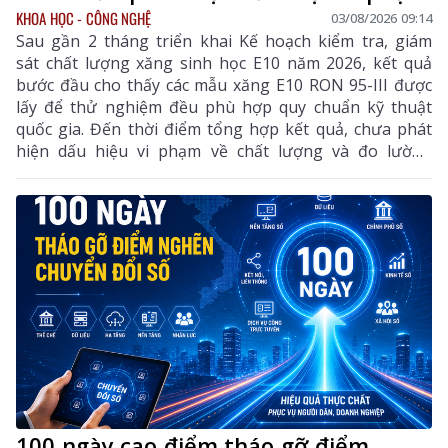
KHOA HỌC - CÔNG NGHỆ
03/08/2026 09:14
Sau gần 2 tháng triển khai Kế hoạch kiểm tra, giám
sát chất lượng xăng sinh học E10 năm 2026, kết quả
bước đầu cho thấy các mẫu xăng E10 RON 95-III được
lấy để thử nghiệm đều phù hợp quy chuẩn kỹ thuật
quốc gia. Đến thời điểm tổng hợp kết quả, chưa phát
hiện dấu hiệu vi phạm về chất lượng và đo lường
trong phạm vi kiểm tra.
100 ngày cao điểm tháo gỡ điểm