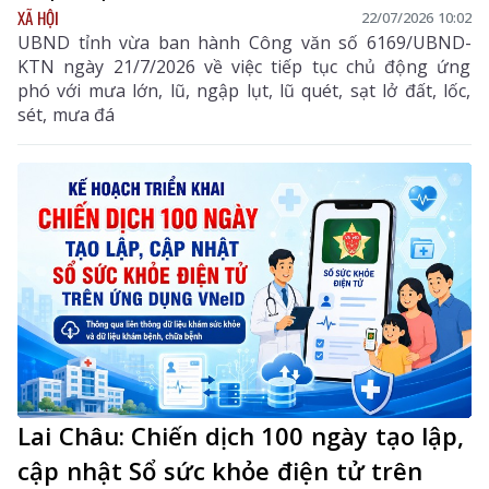
XÃ HỘI
22/07/2026 10:02
UBND tỉnh vừa ban hành Công văn số 6169/UBND-
KTN ngày 21/7/2026 về việc tiếp tục chủ động ứng
phó với mưa lớn, lũ, ngập lụt, lũ quét, sạt lở đất, lốc,
sét, mưa đá
Lai Châu: Chiến dịch 100 ngày tạo lập,
cập nhật Sổ sức khỏe điện tử trên