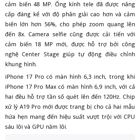
cảm biến 48 MP. Ống kính tele đã được nâng
cấp đáng kể với độ phân giải cao hơn và cảm
biến lớn hơn 56%, cho phép zoom quang lên
đến 8x. Camera selfie cũng được cải tiến với
cảm biến 18 MP mới, được hỗ trợ bởi công
nghệ Center Stage giúp tự động điều chỉnh
khung hình.
iPhone 17 Pro có màn hình 6,3 inch, trong khi
iPhone 17 Pro Max có màn hình 6,9 inch, với cả
hai đều hỗ trợ tần số quét lên đến 120Hz. Chip
xử lý A19 Pro mới được trang bị cho cả hai mẫu
hứa hẹn mang đến hiệu suất vượt trội với CPU
sáu lõi và GPU năm lõi.