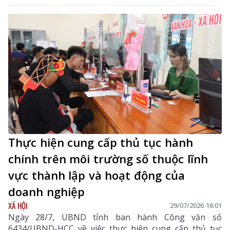
số.
Thực hiện cung cấp thủ tục hành
chính trên môi trường số thuộc lĩnh
vực thành lập và hoạt động của
doanh nghiệp
XÃ HỘI
29/07/2026 16:01
Ngày 28/7, UBND tỉnh ban hành Công văn số
6434/UBND-HCC về việc thực hiện cung cấp thủ tục