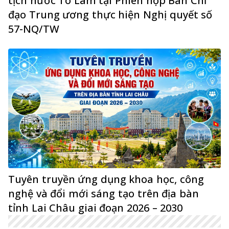
tịch nước Tô Lâm tại Phiên họp Ban Chỉ
đạo Trung ương thực hiện Nghị quyết số
57-NQ/TW
Tuyên truyền ứng dụng khoa học, công
nghệ và đổi mới sáng tạo trên địa bàn
tỉnh Lai Châu giai đoạn 2026 – 2030