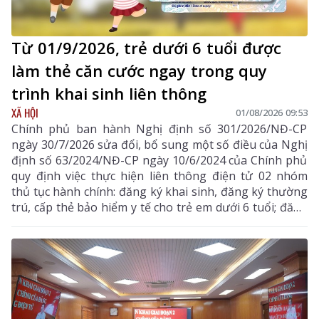
Từ 01/9/2026, trẻ dưới 6 tuổi được
làm thẻ căn cước ngay trong quy
trình khai sinh liên thông
XÃ HỘI
01/08/2026 09:53
Chính phủ ban hành Nghị định số 301/2026/NĐ-CP
ngày 30/7/2026 sửa đổi, bổ sung một số điều của Nghị
định số 63/2024/NĐ-CP ngày 10/6/2024 của Chính phủ
quy định việc thực hiện liên thông điện tử 02 nhóm
thủ tục hành chính: đăng ký khai sinh, đăng ký thường
trú, cấp thẻ bảo hiểm y tế cho trẻ em dưới 6 tuổi; đăng
ký khai tử, xóa đăng ký thường trú, giải quyết mai
táng phí, tử tuất.