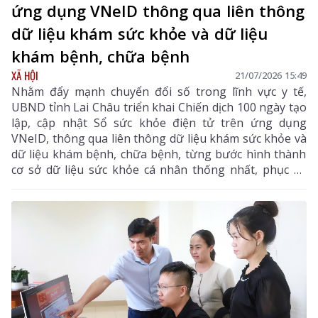
ứng dụng VNeID thông qua liên thông
dữ liệu khám sức khỏe và dữ liệu
khám bệnh, chữa bệnh
XÃ HỘI
21/07/2026 15:49
Nhằm đẩy mạnh chuyển đổi số trong lĩnh vực y tế,
UBND tỉnh Lai Châu triển khai Chiến dịch 100 ngày tạo
lập, cập nhật Sổ sức khỏe điện tử trên ứng dụng
VNeID, thông qua liên thông dữ liệu khám sức khỏe và
dữ liệu khám bệnh, chữa bệnh, từng bước hình thành
cơ sở dữ liệu sức khỏe cá nhân thống nhất, phục vụ
quản lý sức khỏe toàn dân.