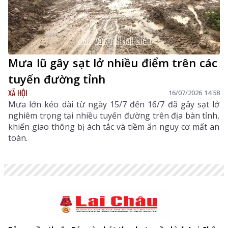
Mưa lũ gây sạt lở nhiều điểm trên các
tuyến đường tỉnh
XÃ HỘI
16/07/2026 14:58
Mưa lớn kéo dài từ ngày 15/7 đến 16/7 đã gây sạt lở
nghiêm trọng tại nhiều tuyến đường trên địa bàn tỉnh,
khiến giao thông bị ách tắc và tiềm ẩn nguy cơ mất an
toàn.