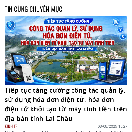
TIN CÙNG CHUYÊN MỤC
Tiếp tục tăng cường công tác quản lý,
sử dụng hóa đơn điện tử, hóa đơn
điện tử khởi tạo từ máy tính tiền trên
địa bàn tỉnh Lai Châu
KINH TẾ
03/08/2026 15:27