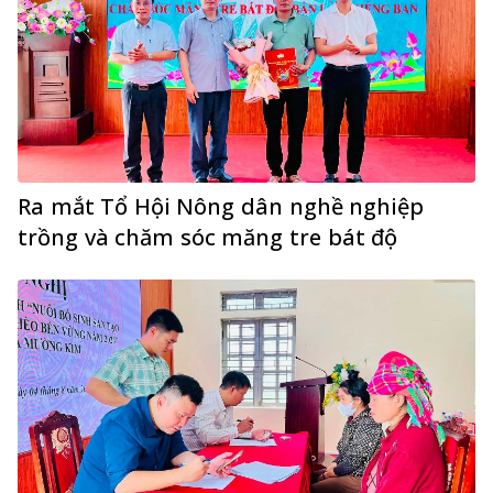
Ra mắt Tổ Hội Nông dân nghề nghiệp
trồng và chăm sóc măng tre bát độ