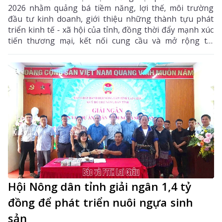
2026 nhằm quảng bá tiềm năng, lợi thế, môi trường
đầu tư kinh doanh, giới thiệu những thành tựu phát
triển kinh tế - xã hội của tỉnh, đồng thời đẩy mạnh xúc
tiến thương mại, kết nối cung cầu và mở rộng thị
trường tiêu thụ cho các sản phẩm đặc hữu, sản phẩm
OCOP và các mặt hàng có tiềm năng xuất khẩu của địa
phương.
Hội Nông dân tỉnh giải ngân 1,4 tỷ
đồng để phát triển nuôi ngựa sinh
sản