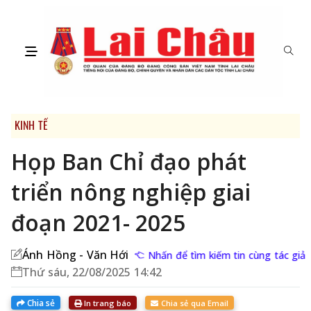
KINH TẾ
Họp Ban Chỉ đạo phát
triển nông nghiệp giai
đoạn 2021- 2025
Ánh Hồng - Văn Hới
Nhấn để tìm kiếm tin cùng tác giả
Thứ sáu, 22/08/2025 14:42
Chia sẻ
In trang báo
Chia sẻ qua Email