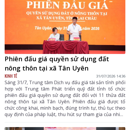
Phiên đấu giá quyền sử dụng đất
nông thôn tại xã Tân Uyên
KINH TẾ
31/07/2026 14:36
Sáng 31/7, Trung tâm Dịch vụ đấu giá tài sản tỉnh phối
hợp với Trung tâm Phát triển quỹ đất tỉnh tổ chức
phiên đấu giá quyền sử dụng đất đối với 11 thửa đất
nông thôn tại xã Tân Uyên. Phiên đấu giá được tổ
chức công khai, minh bạch, đúng trình tự, thủ tục theo
quy định của pháp luật, thu hút sự tham gia của nhiều
khách hàng có nhu cầu sử dụng đất và đầu tư.