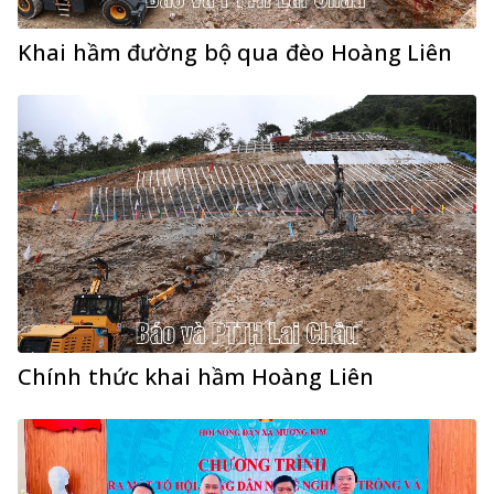
Khai hầm đường bộ qua đèo Hoàng Liên
Chính thức khai hầm Hoàng Liên