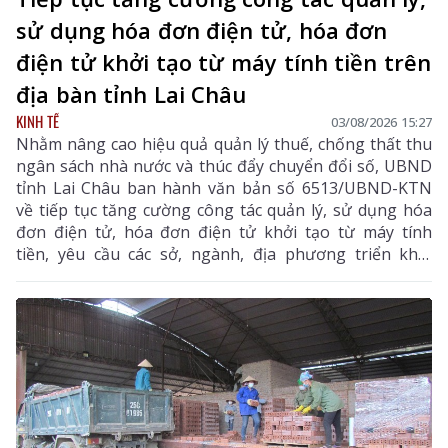
sử dụng hóa đơn điện tử, hóa đơn
điện tử khởi tạo từ máy tính tiền trên
địa bàn tỉnh Lai Châu
KINH TẾ
03/08/2026 15:27
Nhằm nâng cao hiệu quả quản lý thuế, chống thất thu
ngân sách nhà nước và thúc đẩy chuyển đổi số, UBND
tỉnh Lai Châu ban hành văn bản số 6513/UBND-KTN
về tiếp tục tăng cường công tác quản lý, sử dụng hóa
đơn điện tử, hóa đơn điện tử khởi tạo từ máy tính
tiền, yêu cầu các sở, ngành, địa phương triển khai
đồng bộ các giải pháp nhằm nâng cao hiệu quả quản
lý thuế, chống thất thu ngân sách và thúc đẩy chuyển
đổi số trên địa bàn tỉnh.