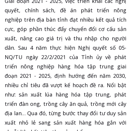
Giai đoạn 2021 - 2025, việc triển khai các nghị
quyết, chính sách, đề án phát triển nông
nghiệp trên địa bàn tỉnh đạt nhiều kết quả tích
cực, góp phần thúc đẩy chuyển đổi cơ cấu sản
xuất, nâng cao giá trị và thu nhập cho người
dân. Sau 4 năm thực hiện Nghị quyết số 05-
NQ/TU ngày 22/2/2021 của Tỉnh ủy về phát
triển nông nghiệp hàng hóa tập trung giai
đoạn 2021 - 2025, định hướng đến năm 2030,
nhiều chỉ tiêu đã vượt kế hoạch đề ra. Nổi bật
như: sản xuất lúa hàng hóa tập trung, phát
triển đàn ong, trồng cây ăn quả, trồng mới cây
địa lan… Qua đó, từng bước thay đổi tư duy sản
xuất nhỏ lẻ sang sản xuất hàng hóa gắn với