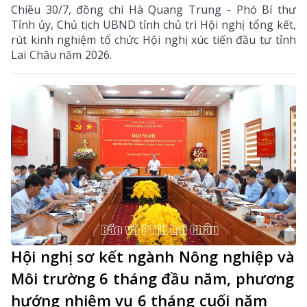
Chiều 30/7, đồng chí Hà Quang Trung - Phó Bí thư
Tỉnh ủy, Chủ tịch UBND tỉnh chủ trì Hội nghị tổng kết,
rút kinh nghiệm tổ chức Hội nghị xúc tiến đầu tư tỉnh
Lai Châu năm 2026.
Hội nghị sơ kết ngành Nông nghiệp và
Môi trường 6 tháng đầu năm, phương
hướng nhiệm vụ 6 tháng cuối năm