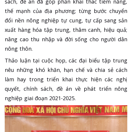
sách, đề án đã góp phần khai thác tiềm năng,
thế mạnh của địa phương; từng bước chuyển
đổi nền nông nghiệp tự cung, tự cấp sang sản
xuất hàng hóa tập trung, thâm canh, hiệu quả;
nâng cao thu nhập và đời sống cho người dân
nông thôn.
Thảo luận tại cuộc họp, các đại biểu tập trung
nêu những khó khăn, hạn chế và chia sẻ cách
làm hay trong triển khai thực hiện các nghị
quyết, chính sách, đề án về phát triển nông
nghiệp giai đoạn 2021-2025.