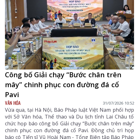
Công bố Giải chạy “Bước chân trên
mây” chinh phục con đường đá cổ
Pavi
VĂN HÓA
31/07/2026 10:52
Vừa qua, tại Hà Nội, Báo Pháp luật Việt Nam phối hợp
với Sở Văn hóa, Thể thao và Du lịch tỉnh Lai Châu tổ
chức họp báo công bố Giải chạy “Bước chân trên mây”
chinh phục con đường đá cổ Pavi. Đồng chủ trì họp
báo có Tiến sĩ Vũ Hoài Nam - Tổng Biên tập Báo Pháp