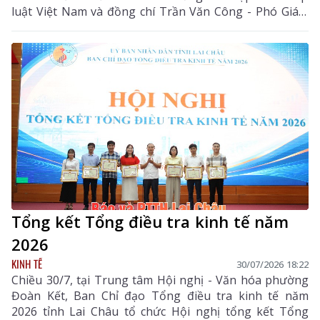
luật Việt Nam và đồng chí Trần Văn Công - Phó Giám
đốc Sở Văn hóa, Thể thao và Du lịch tỉnh Lai Châu.
Tổng kết Tổng điều tra kinh tế năm
2026
KINH TẾ
30/07/2026 18:22
Chiều 30/7, tại Trung tâm Hội nghị - Văn hóa phường
Đoàn Kết, Ban Chỉ đạo Tổng điều tra kinh tế năm
2026 tỉnh Lai Châu tổ chức Hội nghị tổng kết Tổng