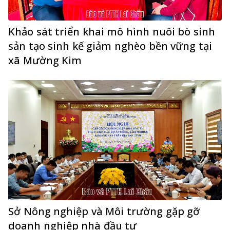
Khảo sát triển khai mô hình nuôi bò sinh
sản tạo sinh kế giảm nghèo bền vững tại
xã Mường Kim
Sở Nông nghiệp và Môi trường gặp gỡ
doanh nghiệp nhà đầu tư