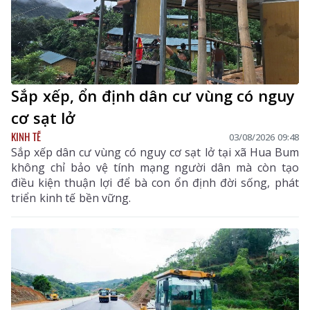
Sắp xếp, ổn định dân cư vùng có nguy
cơ sạt lở
KINH TẾ
03/08/2026 09:48
Sắp xếp dân cư vùng có nguy cơ sạt lở tại xã Hua Bum
không chỉ bảo vệ tính mạng người dân mà còn tạo
điều kiện thuận lợi để bà con ổn định đời sống, phát
triển kinh tế bền vững.