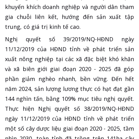
khuyến khích doanh nghiệp và người dân tham
gia chuỗi liên kết, hướng đến sản xuất tập
trung, có giá trị kinh tế cao.
Nghị quyết số 39/2019/NQ-HĐND ngày
11/12/2019 của HĐND tỉnh về phát triển sản
xuất nông nghiệp tại các xã đặc biệt khó khăn
và xã biên giới giai đoạn 2020 - 2025 đã góp
phần giảm nghèo nhanh, bền vững. Đến hết
năm 2024, sản lượng lương thực có hạt đạt gần
144 nghìn tấn, bằng 109% mục tiêu nghị quyết.
Thực hiện Nghị quyết số 38/2019/NQ-HĐND
ngày 11/12/2019 của HĐND tỉnh về phát triển
một số cây dược liệu giai đoạn 2020 - 2025, tầm
nhìn 2030, toàn tỉnh đã trồng trên 141ha cây