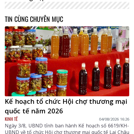
TIN CÙNG CHUYÊN MỤC
Kế hoạch tổ chức Hội chợ thương mại
quốc tế năm 2026
KINH TẾ
04/08/2026 16:26
Ngày 3/8, UBND tỉnh ban hành Kế hoạch số 6619/KH-
UBND về tổ chức Hội chợ thương mại quốc tế Lai Châu