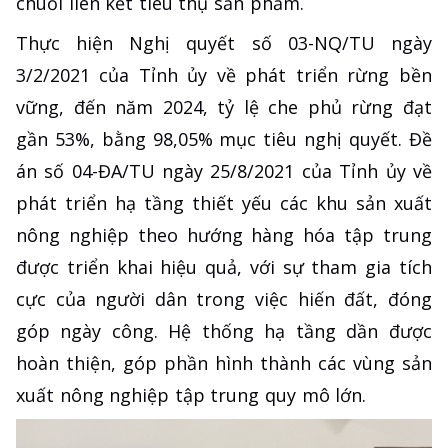
chuỗi liên kết tiêu thụ sản phẩm.
Thực hiện Nghị quyết số 03-NQ/TU ngày
3/2/2021 của Tỉnh ủy về phát triển rừng bền
vững, đến năm 2024, tỷ lệ che phủ rừng đạt
gần 53%, bằng 98,05% mục tiêu nghị quyết. Đề
án số 04-ĐA/TU ngày 25/8/2021 của Tỉnh ủy về
phát triển hạ tầng thiết yếu các khu sản xuất
nông nghiệp theo hướng hàng hóa tập trung
được triển khai hiệu quả, với sự tham gia tích
cực của người dân trong việc hiến đất, đóng
góp ngày công. Hệ thống hạ tầng dần được
hoàn thiện, góp phần hình thành các vùng sản
xuất nông nghiệp tập trung quy mô lớn.