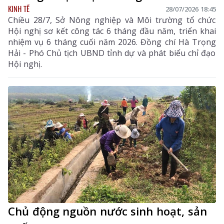
KINH TẾ
28/07/2026 18:45
Chiều 28/7, Sở Nông nghiệp và Môi trường tổ chức
Hội nghị sơ kết công tác 6 tháng đầu năm, triển khai
nhiệm vụ 6 tháng cuối năm 2026. Đồng chí Hà Trọng
Hải - Phó Chủ tịch UBND tỉnh dự và phát biểu chỉ đạo
Hội nghị.
Chủ động nguồn nước sinh hoạt, sản