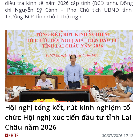
điều tra kinh tế năm 2026 cấp tỉnh (BCĐ tỉnh). Đồng
chí Nguyễn Sỹ Cảnh – Phó Chủ tịch UBND tỉnh,
Trưởng BCĐ tỉnh chủ trì hội nghị.
Hội nghị tổng kết, rút kinh nghiệm tổ
chức Hội nghị xúc tiến đầu tư tỉnh Lai
Châu năm 2026
KINH TẾ
30/07/2026 17:12