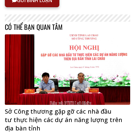
GỬI BÌNH LUẬN
CÓ THỂ BẠN QUAN TÂM
Sở Công thương gặp gỡ các nhà đầu
tư thực hiện các dự án năng lượng trên
địa bàn tỉnh