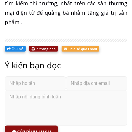
tìm kiếm thị trường, nhất trên các sàn thương
mại điện tử để quảng bá nhằm tăng giá trị sản
phẩm…
Chia sẻ
In trang báo
Chia sẻ qua Email
Ý kiến bạn đọc