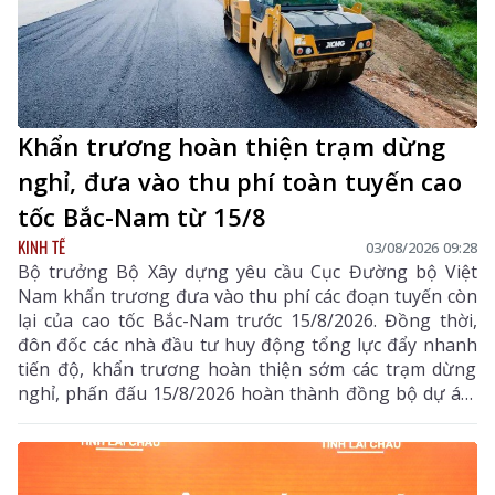
Khẩn trương hoàn thiện trạm dừng
nghỉ, đưa vào thu phí toàn tuyến cao
tốc Bắc-Nam từ 15/8
KINH TẾ
03/08/2026 09:28
Bộ trưởng Bộ Xây dựng yêu cầu Cục Đường bộ Việt
Nam khẩn trương đưa vào thu phí các đoạn tuyến còn
lại của cao tốc Bắc-Nam trước 15/8/2026. Đồng thời,
đôn đốc các nhà đầu tư huy động tổng lực đẩy nhanh
tiến độ, khẩn trương hoàn thiện sớm các trạm dừng
nghỉ, phấn đấu 15/8/2026 hoàn thành đồng bộ dự án,
triển khai thu phí các tuyến cao tốc