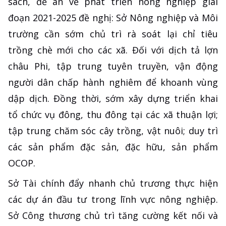
sách, đề án về phát triển nông nghiệp giai
đoạn 2021-2025 đề nghị: Sở Nông nghiệp và Môi
trường cần sớm chủ trì rà soát lại chỉ tiêu
trồng chè mới cho các xã. Đối với dịch tả lợn
châu Phi, tập trung tuyên truyền, vận động
người dân chấp hành nghiêm để khoanh vùng
dập dịch. Đồng thời, sớm xây dựng triển khai
tổ chức vụ đông, thu đông tại các xã thuận lợi;
tập trung chăm sóc cây trồng, vật nuôi; duy trì
các sản phẩm đặc sản, đặc hữu, sản phẩm
OCOP.
Sở Tài chính đẩy nhanh chủ trương thực hiện
các dự án đầu tư trong lĩnh vực nông nghiệp.
Sở Công thương chủ trì tăng cường kết nối và