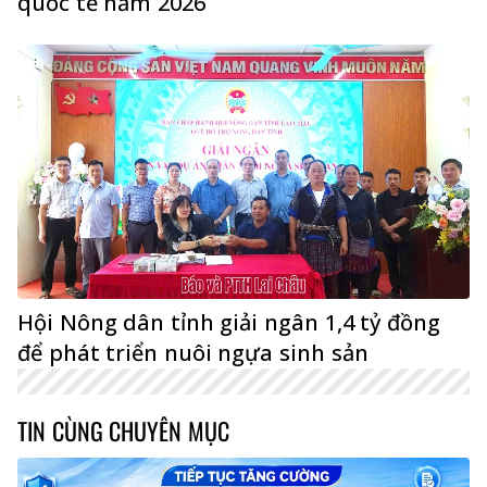
quốc tế năm 2026
Hội Nông dân tỉnh giải ngân 1,4 tỷ đồng
để phát triển nuôi ngựa sinh sản
TIN CÙNG CHUYÊN MỤC