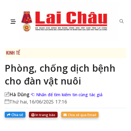
KINH TẾ
Phòng, chống dịch bệnh
cho đàn vật nuôi
Hà Dũng
Nhấn để tìm kiếm tin cùng tác giả
Thứ hai, 16/06/2025 17:16
Chia sẻ
In trang báo
Chia sẻ qua Email