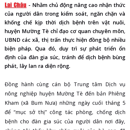
-
Nhằm chủ động nâng cao nhận thức
của người dân trong kiểm soát, ngăn chặn và
khống chế kịp thời dịch bệnh trên vật nuôi,
huyện Mường Tè chỉ đạo cơ quan chuyên môn,
UBND các xã, thị trấn thực hiện đồng bộ nhiều
biện pháp. Qua đó, duy trì sự phát triển ổn
định của đàn gia súc, tránh để dịch bệnh bùng
phát, lây lan ra diện rộng.
Đồng hành cùng cán bộ Trung tâm Dịch vụ
nông nghiệp huyện Mường Tè đến bản Phiêng
Kham (xã Bum Nưa) những ngày cuối tháng 5
để “mục sở thị” công tác phòng, chống dịch
bệnh cho đàn gia súc của người dân nơi đây,