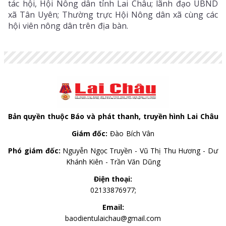
tác hội, Hội Nông dân tỉnh Lai Châu; lãnh đạo UBND
xã Tân Uyên; Thường trực Hội Nông dân xã cùng các
hội viên nông dân trên địa bàn.
Bản quyền thuộc Báo và phát thanh, truyền hình Lai Châu
Giám đốc:
Đào Bích Vân
Phó giám đốc:
Nguyễn Ngọc Truyền - Vũ Thị Thu Hương - Dư
Khánh Kiên - Trần Văn Dũng
Điện thoại:
02133876977;
Email:
baodientulaichau@gmail.com