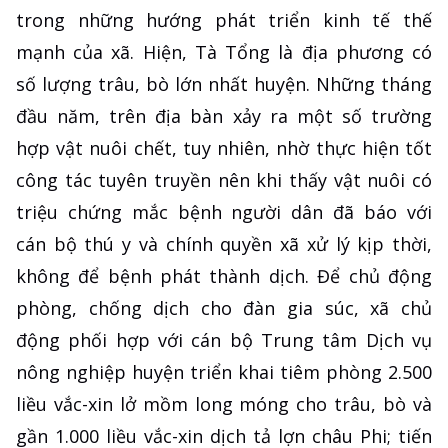
trong những hướng phát triển kinh tế thế
mạnh của xã. Hiện, Tà Tổng là địa phương có
số lượng trâu, bò lớn nhất huyện. Những tháng
đầu năm, trên địa bàn xảy ra một số trường
hợp vật nuôi chết, tuy nhiên, nhờ thực hiện tốt
công tác tuyên truyền nên khi thấy vật nuôi có
triệu chứng mắc bệnh người dân đã báo với
cán bộ thú y và chính quyền xã xử lý kịp thời,
không để bệnh phát thành dịch. Để chủ động
phòng, chống dịch cho đàn gia súc, xã chủ
động phối hợp với cán bộ Trung tâm Dịch vụ
nông nghiệp huyện triển khai tiêm phòng 2.500
liều vắc-xin lở mồm long móng cho trâu, bò và
gần 1.000 liều vắc-xin dịch tả lợn châu Phi; tiến