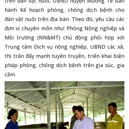
trên đàn vật nuôi, UBND huyện Mường Tè ban
hành Kế hoạch phòng, chống dịch bệnh cho
đàn vật nuôi trên địa bàn. Theo đó, yêu cầu các
đơn vị chuyên môn như: Phòng Nông nghiệp và
Môi trường (NN&MT) chủ động phối hợp với
Trung tâm Dịch vụ nông nghiệp, UBND các xã,
thị trấn đẩy mạnh tuyên truyền, triển khai biện
pháp phòng, chống dịch bệnh trên gia súc, gia
cầm.