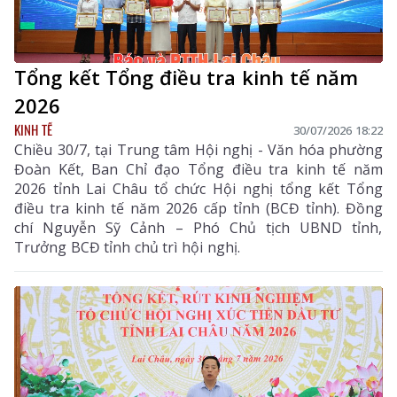
Tổng kết Tổng điều tra kinh tế năm
2026
KINH TẾ
30/07/2026 18:22
Chiều 30/7, tại Trung tâm Hội nghị - Văn hóa phường
Đoàn Kết, Ban Chỉ đạo Tổng điều tra kinh tế năm
2026 tỉnh Lai Châu tổ chức Hội nghị tổng kết Tổng
điều tra kinh tế năm 2026 cấp tỉnh (BCĐ tỉnh). Đồng
chí Nguyễn Sỹ Cảnh – Phó Chủ tịch UBND tỉnh,
Trưởng BCĐ tỉnh chủ trì hội nghị.