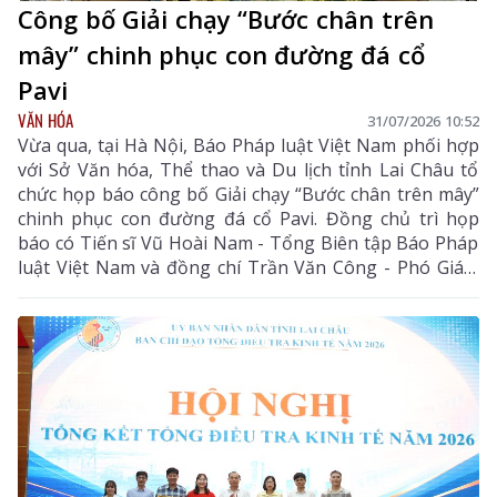
Công bố Giải chạy “Bước chân trên
mây” chinh phục con đường đá cổ
Pavi
VĂN HÓA
31/07/2026 10:52
Vừa qua, tại Hà Nội, Báo Pháp luật Việt Nam phối hợp
với Sở Văn hóa, Thể thao và Du lịch tỉnh Lai Châu tổ
chức họp báo công bố Giải chạy “Bước chân trên mây”
chinh phục con đường đá cổ Pavi. Đồng chủ trì họp
báo có Tiến sĩ Vũ Hoài Nam - Tổng Biên tập Báo Pháp
luật Việt Nam và đồng chí Trần Văn Công - Phó Giám
đốc Sở Văn hóa, Thể thao và Du lịch tỉnh Lai Châu.