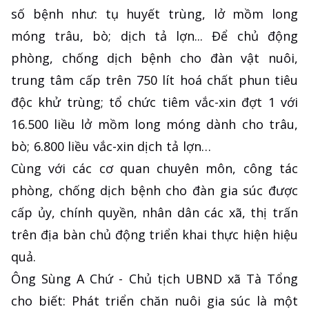
số bệnh như: tụ huyết trùng, lở mồm long
móng trâu, bò; dịch tả lợn... Để chủ động
phòng, chống dịch bệnh cho đàn vật nuôi,
trung tâm cấp trên 750 lít hoá chất phun tiêu
độc khử trùng; tổ chức tiêm vắc-xin đợt 1 với
16.500 liều lở mồm long móng dành cho trâu,
bò; 6.800 liều vắc-xin dịch tả lợn…
Cùng với các cơ quan chuyên môn, công tác
phòng, chống dịch bệnh cho đàn gia súc được
cấp ủy, chính quyền, nhân dân các xã, thị trấn
trên địa bàn chủ động triển khai thực hiện hiệu
quả.
Ông Sùng A Chứ - Chủ tịch UBND xã Tà Tổng
cho biết: Phát triển chăn nuôi gia súc là một