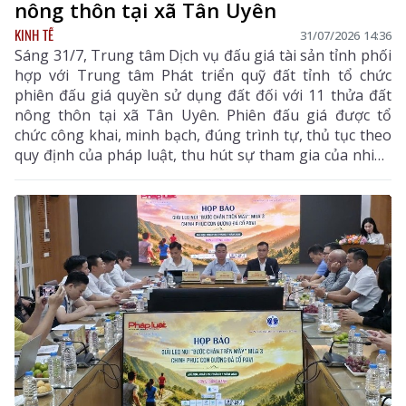
nông thôn tại xã Tân Uyên
KINH TẾ
31/07/2026 14:36
Sáng 31/7, Trung tâm Dịch vụ đấu giá tài sản tỉnh phối
hợp với Trung tâm Phát triển quỹ đất tỉnh tổ chức
phiên đấu giá quyền sử dụng đất đối với 11 thửa đất
nông thôn tại xã Tân Uyên. Phiên đấu giá được tổ
chức công khai, minh bạch, đúng trình tự, thủ tục theo
quy định của pháp luật, thu hút sự tham gia của nhiều
khách hàng có nhu cầu sử dụng đất và đầu tư.