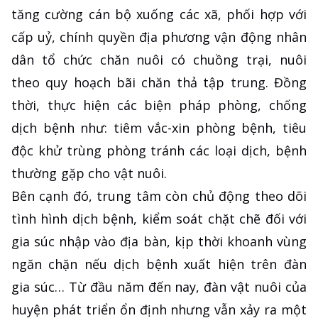
tăng cường cán bộ xuống các xã, phối hợp với
cấp uỷ, chính quyền địa phương vận động nhân
dân tổ chức chăn nuôi có chuồng trại, nuôi
theo quy hoạch bãi chăn thả tập trung. Đồng
thời, thực hiện các biện pháp phòng, chống
dịch bệnh như: tiêm vắc-xin phòng bệnh, tiêu
độc khử trùng phòng tránh các loại dịch, bệnh
thường gặp cho vật nuôi.
Bên cạnh đó, trung tâm còn chủ động theo dõi
tình hình dịch bệnh, kiểm soát chặt chẽ đối với
gia súc nhập vào địa bàn, kịp thời khoanh vùng
ngăn chặn nếu dịch bệnh xuất hiện trên đàn
gia súc… Từ đầu năm đến nay, đàn vật nuôi của
huyện phát triển ổn định nhưng vẫn xảy ra một