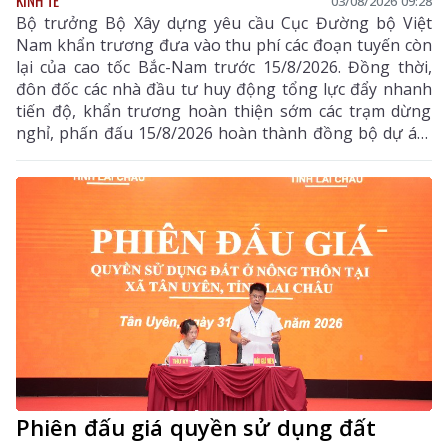
KINH TẾ
03/08/2026 09:28
Bộ trưởng Bộ Xây dựng yêu cầu Cục Đường bộ Việt
Nam khẩn trương đưa vào thu phí các đoạn tuyến còn
lại của cao tốc Bắc-Nam trước 15/8/2026. Đồng thời,
đôn đốc các nhà đầu tư huy động tổng lực đẩy nhanh
tiến độ, khẩn trương hoàn thiện sớm các trạm dừng
nghỉ, phấn đấu 15/8/2026 hoàn thành đồng bộ dự án,
triển khai thu phí các tuyến cao tốc
Phiên đấu giá quyền sử dụng đất