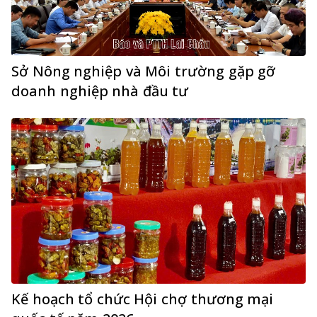
Sở Nông nghiệp và Môi trường gặp gỡ
doanh nghiệp nhà đầu tư
Kế hoạch tổ chức Hội chợ thương mại