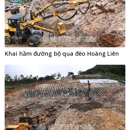
Khai hầm đường bộ qua đèo Hoàng Liên