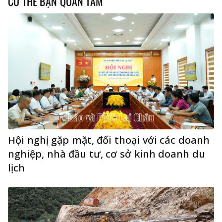
CÓ THỂ BẠN QUAN TÂM
Hội nghị gặp mặt, đối thoại với các doanh
nghiệp, nhà đầu tư, cơ sở kinh doanh du
lịch