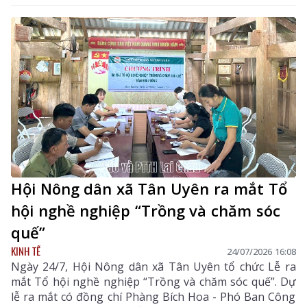
các hội viên nông dân tham gia dự án.
Hội Nông dân xã Tân Uyên ra mắt Tổ
hội nghề nghiệp “Trồng và chăm sóc
quế”
KINH TẾ
24/07/2026 16:08
Ngày 24/7, Hội Nông dân xã Tân Uyên tổ chức Lễ ra
mắt Tổ hội nghề nghiệp “Trồng và chăm sóc quế”. Dự
lễ ra mắt có đồng chí Phàng Bích Hoa - Phó Ban Công