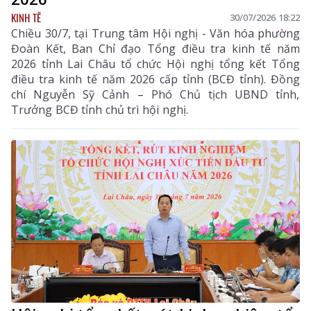
KINH TẾ
30/07/2026 18:22
Chiều 30/7, tại Trung tâm Hội nghị - Văn hóa phường
Đoàn Kết, Ban Chỉ đạo Tổng điều tra kinh tế năm
2026 tỉnh Lai Châu tổ chức Hội nghị tổng kết Tổng
điều tra kinh tế năm 2026 cấp tỉnh (BCĐ tỉnh). Đồng
chí Nguyễn Sỹ Cảnh – Phó Chủ tịch UBND tỉnh,
Trưởng BCĐ tỉnh chủ trì hội nghị.