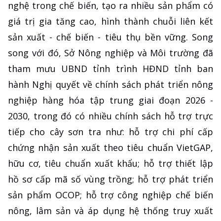
nghệ trong chế biến, tạo ra nhiều sản phẩm có
giá trị gia tăng cao, hình thành chuỗi liên kết
sản xuất - chế biến - tiêu thụ bền vững. Song
song với đó, Sở Nông nghiệp và Môi trường đã
tham mưu UBND tỉnh trình HĐND tỉnh ban
hành Nghị quyết về chính sách phát triển nông
nghiệp hàng hóa tập trung giai đoạn 2026 -
2030, trong đó có nhiều chính sách hỗ trợ trực
tiếp cho cây sơn tra như: hỗ trợ chi phí cấp
chứng nhận sản xuất theo tiêu chuẩn VietGAP,
hữu cơ, tiêu chuẩn xuất khẩu; hỗ trợ thiết lập
hồ sơ cấp mã số vùng trồng; hỗ trợ phát triển
sản phẩm OCOP; hỗ trợ công nghiệp chế biến
nông, lâm sản và áp dụng hệ thống truy xuất