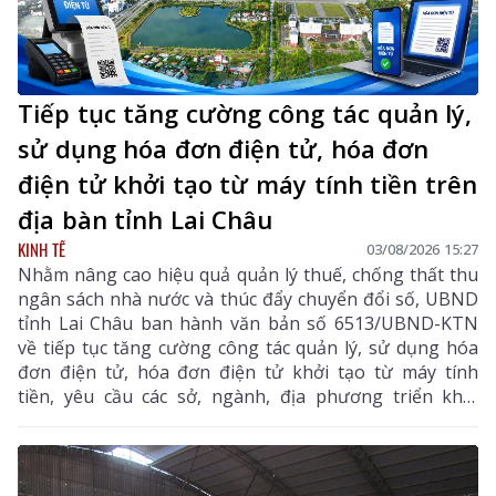
Tiếp tục tăng cường công tác quản lý,
sử dụng hóa đơn điện tử, hóa đơn
điện tử khởi tạo từ máy tính tiền trên
địa bàn tỉnh Lai Châu
KINH TẾ
03/08/2026 15:27
Nhằm nâng cao hiệu quả quản lý thuế, chống thất thu
ngân sách nhà nước và thúc đẩy chuyển đổi số, UBND
tỉnh Lai Châu ban hành văn bản số 6513/UBND-KTN
về tiếp tục tăng cường công tác quản lý, sử dụng hóa
đơn điện tử, hóa đơn điện tử khởi tạo từ máy tính
tiền, yêu cầu các sở, ngành, địa phương triển khai
đồng bộ các giải pháp nhằm nâng cao hiệu quả quản
lý thuế, chống thất thu ngân sách và thúc đẩy chuyển
đổi số trên địa bàn tỉnh.