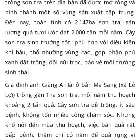
trồng sơn tra trên địa bàn đã được mở rộng và
hình thành một số vùng sản xuất tập trung.
Đến nay, toàn tỉnh có 2.147ha sơn tra, sản
lượng quả tươi ước đạt 2.000 tấn mỗi năm. Cây
sơn tra sinh trưởng tốt, phù hợp với điều kiện
khí hậu, thổ nhưỡng vùng cao, góp phần phủ
xanh đất trống, đồi núi trọc, bảo vệ môi trường
sinh thái.
Gia đình anh Giàng A Hài ở bản Ma Sang (xã Lê
Lợi) trồng gần 1ha sơn tra, mỗi năm thu hoạch
khoảng 2 tấn quả. Cây sơn tra dễ trồng, ít sâu
bệnh, không tốn nhiều công chăm sóc. Nhưng
khổ nỗi đến mùa thu hoạch, việc bán quả rất
bấp bênh, thậm chí có năm để quả rụng vì