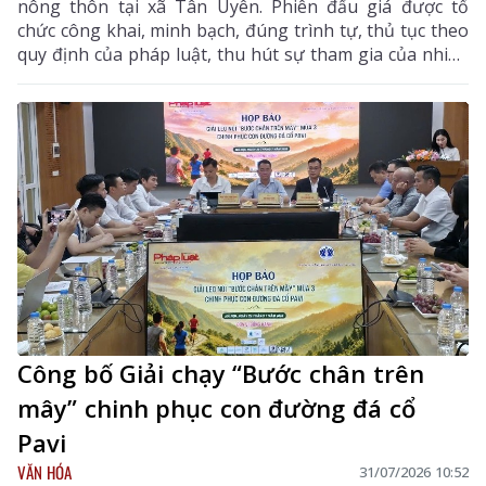
nông thôn tại xã Tân Uyên. Phiên đấu giá được tổ
chức công khai, minh bạch, đúng trình tự, thủ tục theo
quy định của pháp luật, thu hút sự tham gia của nhiều
khách hàng có nhu cầu sử dụng đất và đầu tư.
Công bố Giải chạy “Bước chân trên
mây” chinh phục con đường đá cổ
Pavi
VĂN HÓA
31/07/2026 10:52