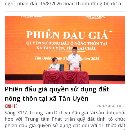
nghỉ, phấn đấu 15/8/2026 hoàn thành đồng bộ dự án,
triển khai thu phí các tuyến cao tốc
Phiên đấu giá quyền sử dụng đất
nông thôn tại xã Tân Uyên
KINH TẾ
31/07/2026 14:36
Sáng 31/7, Trung tâm Dịch vụ đấu giá tài sản tỉnh phối
hợp với Trung tâm Phát triển quỹ đất tỉnh tổ chức
phiên đấu giá quyền sử dụng đất đối với 11 thửa đất