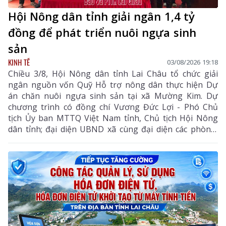
Hội Nông dân tỉnh giải ngân 1,4 tỷ
đồng để phát triển nuôi ngựa sinh
sản
KINH TẾ
03/08/2026 19:18
Chiều 3/8, Hội Nông dân tỉnh Lai Châu tổ chức giải
ngân nguồn vốn Quỹ Hỗ trợ nông dân thực hiện Dự
án chăn nuôi ngựa sinh sản tại xã Mường Kim. Dự
chương trình có đồng chí Vương Đức Lợi - Phó Chủ
tịch Ủy ban MTTQ Việt Nam tỉnh, Chủ tịch Hội Nông
dân tỉnh; đại diện UBND xã cùng đại diện các phòng,
ban chuyên môn, Hội Nông dân xã và các hội viên
tham gia dự án.