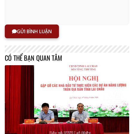
GỬI BÌNH LUẬN
CÓ THỂ BẠN QUAN TÂM