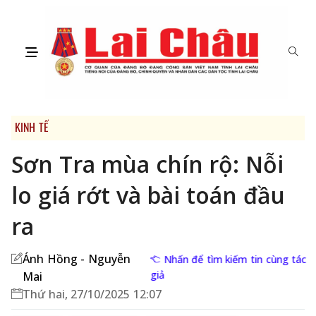
KINH TẾ
Sơn Tra mùa chín rộ: Nỗi
lo giá rớt và bài toán đầu
ra
Ánh Hồng - Nguyễn
Nhấn để tìm kiếm tin cùng tác
giả
Mai
Thứ hai, 27/10/2025 12:07