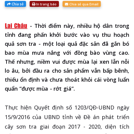
Chia sẻ
In trang báo
Chia sẻ qua Email
-
Thời điểm này, nhiều hộ dân trong
tỉnh đang phấn khởi bước vào vụ thu hoạch
quả sơn tra - một loại quả đặc sản đã gắn bó
bao mùa mưa nắng với đồng bào vùng cao.
Thế nhưng, niềm vui được mùa lại xen lẫn nỗi
lo âu, bởi đầu ra cho sản phẩm vẫn bấp bênh,
thiếu ổn định và chưa thoát khỏi cái vòng luẩn
quẩn “được mùa - rớt giá”.
Thực hiện Quyết định số 1203/QĐ-UBND ngày
15/9/2016 của UBND tỉnh về Đề án phát triển
cây sơn tra giai đoạn 2017 - 2020, diện tích