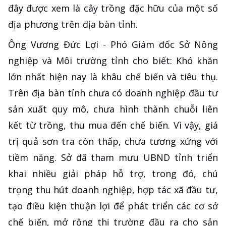
đây được xem là cây trồng đặc hữu của một số
địa phương trên địa bàn tỉnh.
Ông Vương Đức Lợi - Phó Giám đốc Sở Nông
nghiệp và Môi trường tỉnh cho biết: Khó khăn
lớn nhất hiện nay là khâu chế biến và tiêu thụ.
Trên địa bàn tỉnh chưa có doanh nghiệp đầu tư
sản xuất quy mô, chưa hình thành chuỗi liên
kết từ trồng, thu mua đến chế biến. Vì vậy, giá
trị quả sơn tra còn thấp, chưa tương xứng với
tiềm năng. Sở đã tham mưu UBND tỉnh triển
khai nhiều giải pháp hỗ trợ, trong đó, chú
trọng thu hút doanh nghiệp, hợp tác xã đầu tư,
tạo điều kiện thuận lợi để phát triển các cơ sở
chế biến, mở rộng thị trường đầu ra cho sản