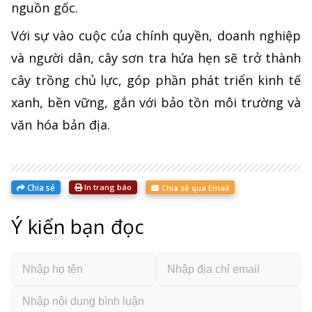
nguồn gốc.
Với sự vào cuộc của chính quyền, doanh nghiệp
và người dân, cây sơn tra hứa hẹn sẽ trở thành
cây trồng chủ lực, góp phần phát triển kinh tế
xanh, bền vững, gắn với bảo tồn môi trường và
văn hóa bản địa.
Chia sẻ
In trang báo
Chia sẻ qua Email
Ý kiến bạn đọc