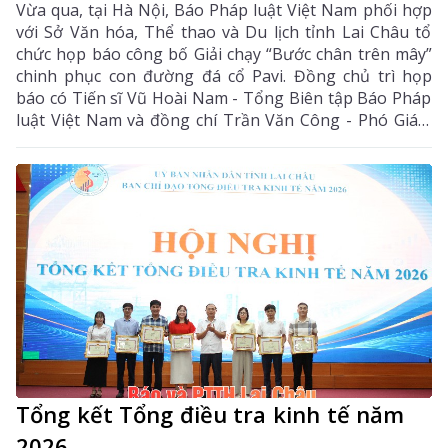
Vừa qua, tại Hà Nội, Báo Pháp luật Việt Nam phối hợp
với Sở Văn hóa, Thể thao và Du lịch tỉnh Lai Châu tổ
chức họp báo công bố Giải chạy “Bước chân trên mây”
chinh phục con đường đá cổ Pavi. Đồng chủ trì họp
báo có Tiến sĩ Vũ Hoài Nam - Tổng Biên tập Báo Pháp
luật Việt Nam và đồng chí Trần Văn Công - Phó Giám
đốc Sở Văn hóa, Thể thao và Du lịch tỉnh Lai Châu.
Tổng kết Tổng điều tra kinh tế năm
2026