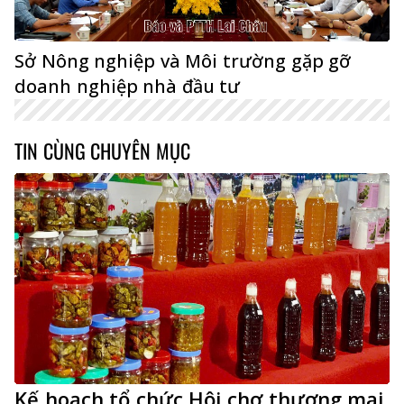
Sở Nông nghiệp và Môi trường gặp gỡ
doanh nghiệp nhà đầu tư
TIN CÙNG CHUYÊN MỤC
Kế hoạch tổ chức Hội chợ thương mại