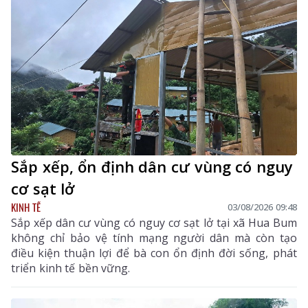
Sắp xếp, ổn định dân cư vùng có nguy
cơ sạt lở
KINH TẾ
03/08/2026 09:48
Sắp xếp dân cư vùng có nguy cơ sạt lở tại xã Hua Bum
không chỉ bảo vệ tính mạng người dân mà còn tạo
điều kiện thuận lợi để bà con ổn định đời sống, phát
triển kinh tế bền vững.