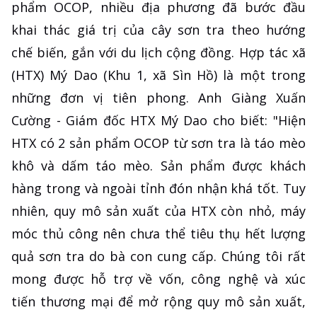
phẩm OCOP, nhiều địa phương đã bước đầu
khai thác giá trị của cây sơn tra theo hướng
chế biến, gắn với du lịch cộng đồng. Hợp tác xã
(HTX) Mý Dao (Khu 1, xã Sìn Hồ) là một trong
những đơn vị tiên phong. Anh Giàng Xuấn
Cường - Giám đốc HTX Mý Dao cho biết: "Hiện
HTX có 2 sản phẩm OCOP từ sơn tra là táo mèo
khô và dấm táo mèo. Sản phẩm được khách
hàng trong và ngoài tỉnh đón nhận khá tốt. Tuy
nhiên, quy mô sản xuất của HTX còn nhỏ, máy
móc thủ công nên chưa thể tiêu thụ hết lượng
quả sơn tra do bà con cung cấp. Chúng tôi rất
mong được hỗ trợ về vốn, công nghệ và xúc
tiến thương mại để mở rộng quy mô sản xuất,