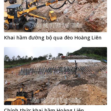
Khai hầm đường bộ qua đèo Hoàng Liên
Chính thức khai hầm Hoàng Liên