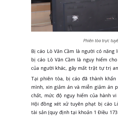
Phiên tòa trực tuy
Bị cáo Lò Văn Cầm là người có năng l
bị cáo Lò Văn Cầm là nguy hiểm cho
của người khác, gây mất trật tự trị a
Tại phiên tòa, bị cáo đã thành khẩn
mình, xin giảm án và miễn giảm án ph
chất, mức độ nguy hiểm của hành vi 
Hội đồng xét xử tuyên phạt bị cáo 
tài sản (quy định tại khoản 1 Điều 173