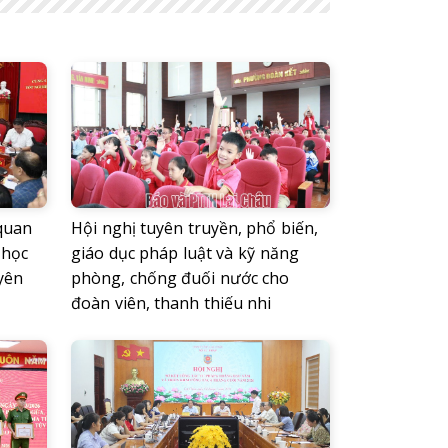
 quan
Hội nghị tuyên truyền, phổ biến,
 học
giáo dục pháp luật và kỹ năng
yên
phòng, chống đuối nước cho
đoàn viên, thanh thiếu nhi