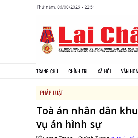
Thứ năm, 06/08/2026 - 22:51
TRANG CHỦ
CHÍNH TRỊ
XÃ HỘI
VĂN HOÁ
PHÁP LUẬT
Toà án nhân dân khu 
vụ án hình sự