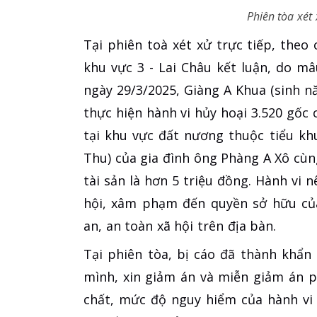
Phiên tòa xét
Tại phiên toà xét xử trực tiếp, theo
khu vực 3 - Lai Châu kết luận, do m
ngày 29/3/2025, Giàng A Khua (sinh n
thực hiện hành vi hủy hoại 3.520 gốc 
tại khu vực đất nương thuộc tiểu kh
Thu) của gia đình ông Phàng A Xô cùng 
tài sản là hơn 5 triệu đồng. Hành vi 
hội, xâm phạm đến quyền sở hữu của
an, an toàn xã hội trên địa bàn.
Tại phiên tòa, bị cáo đã thành khẩn
mình, xin giảm án và miễn giảm án ph
chất, mức độ nguy hiểm của hành vi 