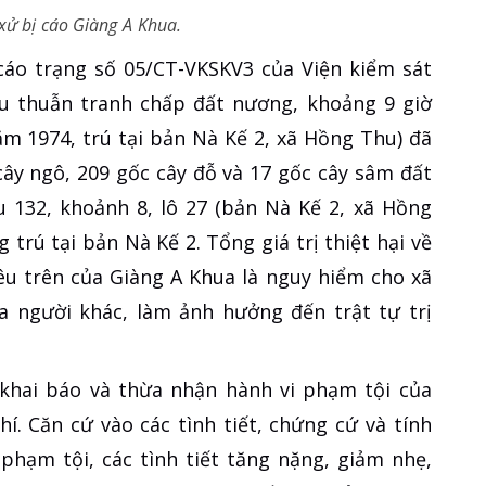
 xử bị cáo Giàng A Khua.
 cáo trạng số 05/CT-VKSKV3 của Viện kiểm sát
âu thuẫn tranh chấp đất nương, khoảng 9 giờ
ăm 1974, trú tại bản Nà Kế 2, xã Hồng Thu) đã
cây ngô, 209 gốc cây đỗ và 17 gốc cây sâm đất
u 132, khoảnh 8, lô 27 (bản Nà Kế 2, xã Hồng
trú tại bản Nà Kế 2. Tổng giá trị thiệt hại về
nêu trên của Giàng A Khua là nguy hiểm cho xã
 người khác, làm ảnh hưởng đến trật tự trị
 khai báo và thừa nhận hành vi phạm tội của
í. Căn cứ vào các tình tiết, chứng cứ và tính
phạm tội, các tình tiết tăng nặng, giảm nhẹ,