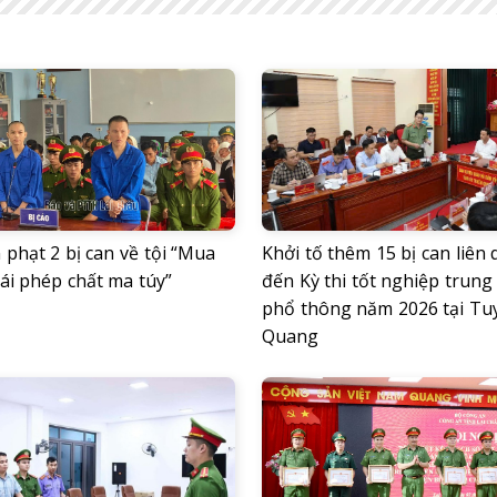
phạt 2 bị can về tội “Mua
Khởi tố thêm 15 bị can liên
ái phép chất ma túy”
đến Kỳ thi tốt nghiệp trung
phổ thông năm 2026 tại Tu
Quang