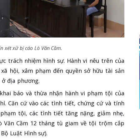
ến xét xử bị cáo Lò Văn Cầm.
ực trách nhiệm hình sự. Hành vi nêu trên của
 xã hội, xâm phạm đến quyền sở hữu tài sản
n ở địa phương.
 khai báo và thừa nhận hành vi phạm tội của
í. Căn cứ vào các tình tiết, chứng cứ và tính
phạm tội, các tình tiết tăng nặng, giảm nhẹ,
Lò Văn Cầm 12 tháng tù giam về tội trộm cắp
 Bộ Luật Hình sự).