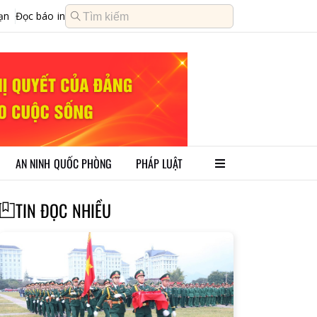
ạn
Đọc báo in
AN NINH QUỐC PHÒNG
PHÁP LUẬT
TIN ĐỌC NHIỀU