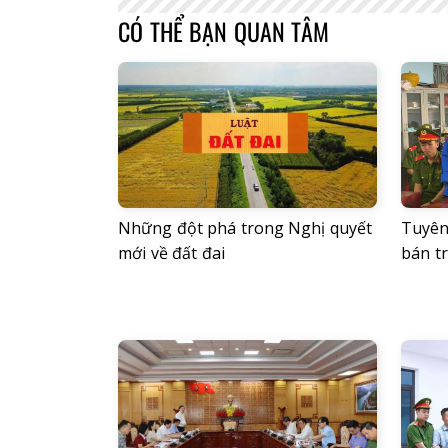
CÓ THỂ BẠN QUAN TÂM
Những đột phá trong Nghị quyết
Tuyên 
mới về đất đai
bán tr