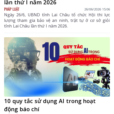
lần thứ I năm 2026
PHÁP LUẬT
26/06/2026 15:06
Ngày 26/6, UBND tỉnh Lai Châu tổ chức Hội thi lực
lượng tham gia bảo vệ an ninh, trật tự ở cơ sở giỏi
tỉnh Lai Châu lần thứ I năm 2026.
10 quy tắc sử dụng AI trong hoạt
động báo chí