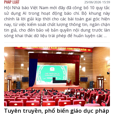
PHÁP LUẬT
25/06/2026 15:59
Hội Nhà báo Việt Nam mới đây đã công bố 10 quy tắc
sử dụng AI trong hoạt động báo chí. Bộ khung này
chính là lời giải kịp thời cho các bài toán gai góc hiện
nay, từ việc kiểm soát chất lượng thông tin, ngăn chặn
tin giả, cho đến bảo vệ bản quyền nội dung trước làn
sóng khai thác dữ liệu trái phép để huấn luyện các mô
hình trí tuệ nhân tạo.
Tuyên truyền, phổ biến giáo dục pháp