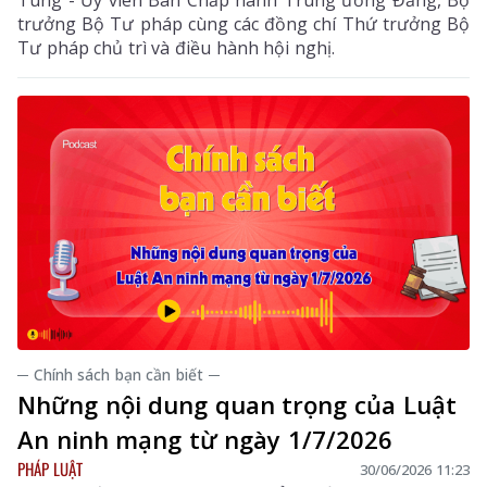
Tùng - Ủy viên Ban Chấp hành Trung ương Đảng, Bộ
trưởng Bộ Tư pháp cùng các đồng chí Thứ trưởng Bộ
Tư pháp chủ trì và điều hành hội nghị.
─ Chính sách bạn cần biết ─
Những nội dung quan trọng của Luật
An ninh mạng từ ngày 1/7/2026
PHÁP LUẬT
30/06/2026 11:23