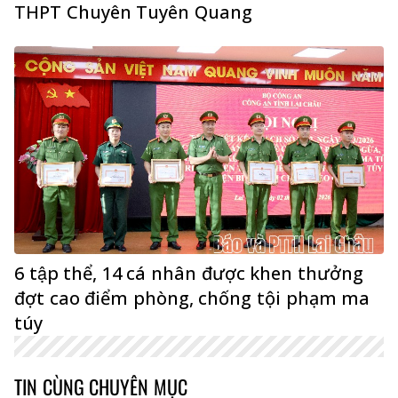
THPT Chuyên Tuyên Quang
6 tập thể, 14 cá nhân được khen thưởng
đợt cao điểm phòng, chống tội phạm ma
túy
TIN CÙNG CHUYÊN MỤC