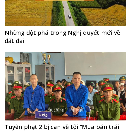
Những đột phá trong Nghị quyết mới về
đất đai
Tuyên phạt 2 bị can về tội “Mua bán trái