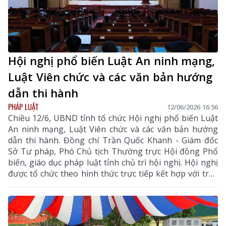
Hội nghị phổ biến Luật An ninh mạng,
Luật Viên chức và các văn bản hướng
dẫn thi hành
PHÁP LUẬT
12/06/2026 16:56
Chiều 12/6, UBND tỉnh tổ chức Hội nghị phổ biến Luật
An ninh mạng, Luật Viên chức và các văn bản hướng
dẫn thi hành. Đồng chí Trần Quốc Khanh - Giám đốc
Sở Tư pháp, Phó Chủ tịch Thường trực Hội đồng Phổ
biến, giáo dục pháp luật tỉnh chủ trì hội nghị. Hội nghị
được tổ chức theo hình thức trực tiếp kết hợp với trực
tuyến kết nối đến điểm cầu các xã, phường trong tỉnh.