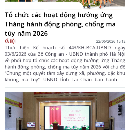
Tổ chức các hoạt động hưởng ứng
Tháng hành động phòng, chống ma
túy năm 2026
XÃ HỘI
22/06/2026 15:12
Thực hiện Kế hoạch số 443/KH-BCA-UBND ngày
03/6/2026 của Bộ Công an - UBND thành phố Hà Nội
về phối hợp tổ chức các hoạt động hưởng ứng Tháng
hành động phòng, chống ma túy năm 2026 với chủ đề
“Chung một quyết tâm xây dựng xã, phường, đặc khu
không ma túy”. UBND tỉnh Lai Châu ban hành Kế
hoạch tổ chức các hoạt động hưởng ứng Tháng hành
động phòng, chống ma túy năm 2026 với chủ đề
“Chung một quyết tâm xây dựng xã, phường không
ma túy”.