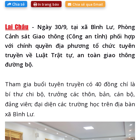
Chia sẻ
In trang báo
Chia sẻ qua Email
-
Ngày 30/9, tại xã Bình Lư, Phòng
Cảnh sát Giao thông (Công an tỉnh) phối hợp
với chính quyền địa phương tổ chức tuyên
truyền về Luật Trật tự, an toàn giao thông
đường bộ.
Tham gia buổi tuyên truyền có 40 đồng chí là
bí thư chi bộ, trưởng các thôn, bản, cán bộ,
đảng viên; đại diện các trường học trên địa bàn
xã Bình Lư.