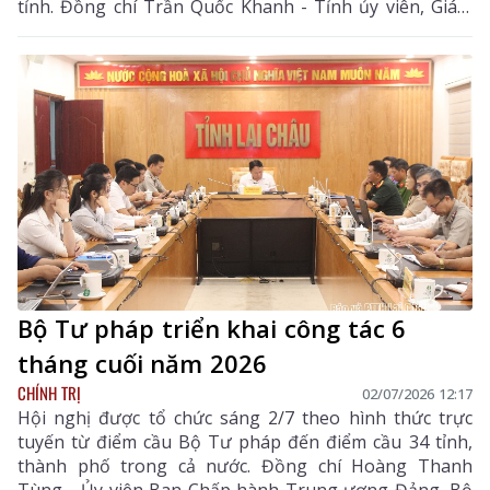
tỉnh. Đồng chí Trần Quốc Khanh - Tỉnh ủy viên, Giám
đốc Sở Tư pháp cùng các đồng chí Phó Giám đốc Sở
Tư pháp chủ trì, điều hành hội nghị. Hội nghị được tổ
chức theo hình thức trực tuyến từ điểm cầu tỉnh đến
điểm cầu 38 xã, phường trong tỉnh.
Bộ Tư pháp triển khai công tác 6
tháng cuối năm 2026
CHÍNH TRỊ
02/07/2026 12:17
Hội nghị được tổ chức sáng 2/7 theo hình thức trực
tuyến từ điểm cầu Bộ Tư pháp đến điểm cầu 34 tỉnh,
thành phố trong cả nước. Đồng chí Hoàng Thanh