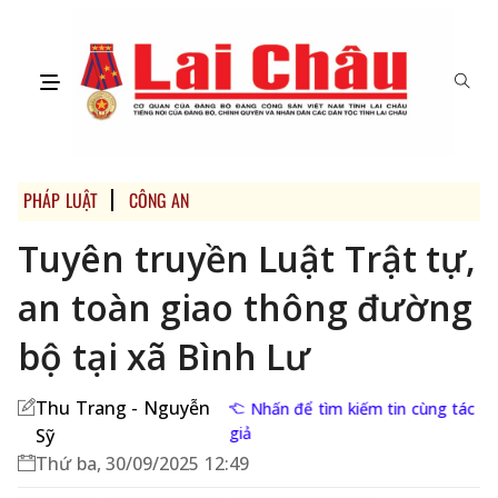
PHÁP LUẬT
CÔNG AN
Tuyên truyền Luật Trật tự,
an toàn giao thông đường
bộ tại xã Bình Lư
Thu Trang - Nguyễn
Nhấn để tìm kiếm tin cùng tác
giả
Sỹ
Thứ ba, 30/09/2025 12:49