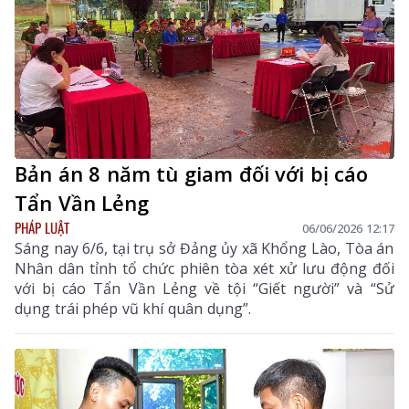
Bản án 8 năm tù giam đối với bị cáo
Tẩn Vần Lẻng
PHÁP LUẬT
06/06/2026 12:17
Sáng nay 6/6, tại trụ sở Đảng ủy xã Khổng Lào, Tòa án
Nhân dân tỉnh tổ chức phiên tòa xét xử lưu động đối
với bị cáo Tẩn Vần Lẻng về tội “Giết người” và “Sử
dụng trái phép vũ khí quân dụng”.