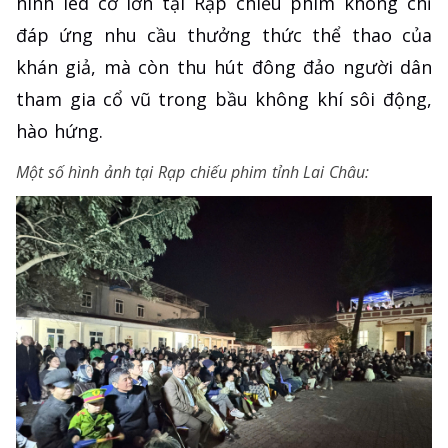
hình led cỡ lớn tại Rạp chiếu phim không chỉ
đáp ứng nhu cầu thưởng thức thể thao của
khán giả, mà còn thu hút đông đảo người dân
tham gia cổ vũ trong bầu không khí sôi động,
hào hứng.
Một số hình ảnh tại Rạp chiếu phim tỉnh Lai Châu: