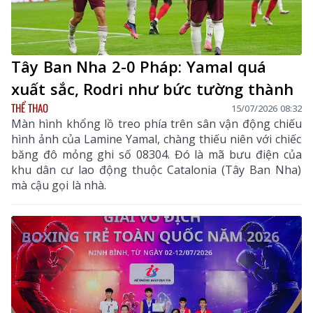
Tây Ban Nha 2-0 Pháp: Yamal quá
xuất sắc, Rodri như bức tường thành
THỂ THAO
15/07/2026 08:32
Màn hình khổng lồ treo phía trên sân vận động chiếu
hình ảnh của Lamine Yamal, chàng thiếu niên với chiếc
băng đô mỏng ghi số 08304. Đó là mã bưu điện của
khu dân cư lao động thuộc Catalonia (Tây Ban Nha)
mà cậu gọi là nhà.