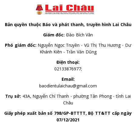
Bản quyền thuộc Báo và phát thanh, truyền hình Lai Châu
Giám đốc:
Đào Bích Vân
Phó giám đốc:
Nguyễn Ngọc Truyền - Vũ Thị Thu Hương - Dư
Khánh Kiên - Trần Văn Dũng
Điện thoại:
02133876977;
Email:
baodientulaichau@gmail.com
Trụ sở:
43A, Nguyễn Chí Thanh - phường Tân Phong - tỉnh Lai
Châu
Giấy phép xuất bản số 798/GP-BTTTT, Bộ TT&TT cấp ngày
07/12/2021