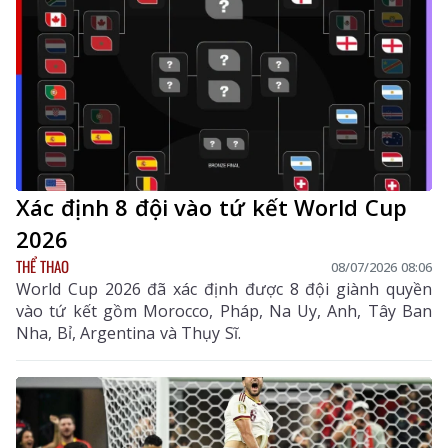
Xác định 8 đội vào tứ kết World Cup
2026
THỂ THAO
08/07/2026 08:06
World Cup 2026 đã xác định được 8 đội giành quyền
vào tứ kết gồm Morocco, Pháp, Na Uy, Anh, Tây Ban
Nha, Bỉ, Argentina và Thụy Sĩ.