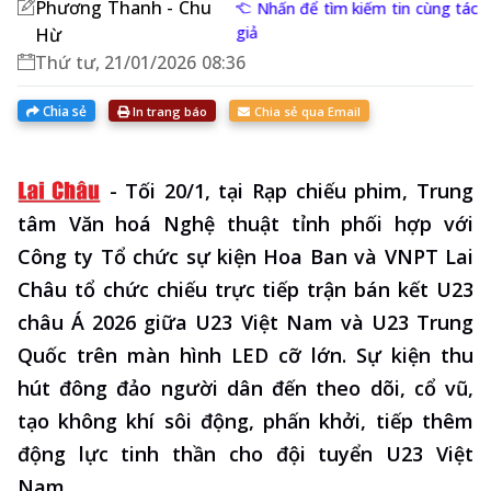
Phương Thanh - Chu
Nhấn để tìm kiếm tin cùng tác
giả
Hừ
Thứ tư, 21/01/2026 08:36
Chia sẻ
In trang báo
Chia sẻ qua Email
-
Tối 20/1, tại Rạp chiếu phim, Trung
tâm Văn hoá Nghệ thuật tỉnh phối hợp với
Công ty Tổ chức sự kiện Hoa Ban và VNPT Lai
Châu tổ chức chiếu trực tiếp trận bán kết U23
châu Á 2026 giữa U23 Việt Nam và U23 Trung
Quốc trên màn hình LED cỡ lớn. Sự kiện thu
hút đông đảo người dân đến theo dõi, cổ vũ,
tạo không khí sôi động, phấn khởi, tiếp thêm
động lực tinh thần cho đội tuyển U23 Việt
Nam.