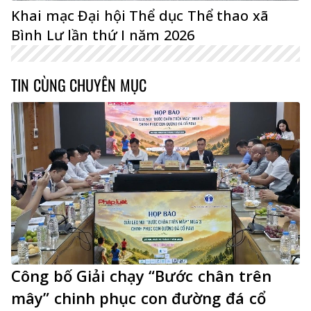
Khai mạc Đại hội Thể dục Thể thao xã
Bình Lư lần thứ I năm 2026
TIN CÙNG CHUYÊN MỤC
Công bố Giải chạy “Bước chân trên
mây” chinh phục con đường đá cổ