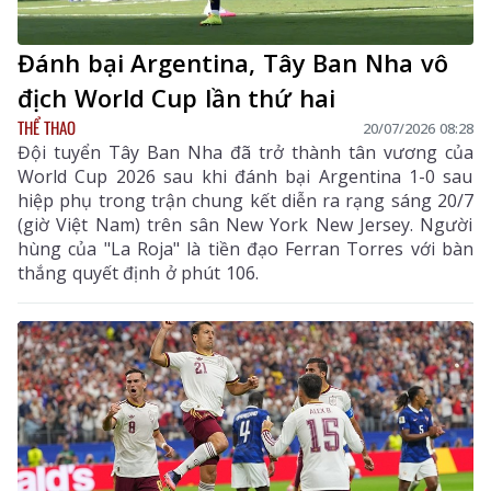
Đánh bại Argentina, Tây Ban Nha vô
địch World Cup lần thứ hai
THỂ THAO
20/07/2026 08:28
Đội tuyển Tây Ban Nha đã trở thành tân vương của
World Cup 2026 sau khi đánh bại Argentina 1-0 sau
hiệp phụ trong trận chung kết diễn ra rạng sáng 20/7
(giờ Việt Nam) trên sân New York New Jersey. Người
hùng của "La Roja" là tiền đạo Ferran Torres với bàn
thắng quyết định ở phút 106.