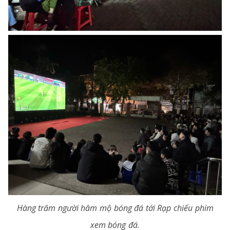
Hàng trăm người hâm mộ bóng đá tới Rạp chiếu phim
xem bóng đá.