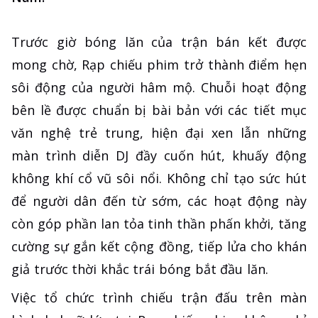
Trước giờ bóng lăn của trận bán kết được
mong chờ, Rạp chiếu phim trở thành điểm hẹn
sôi động của người hâm mộ. Chuỗi hoạt động
bên lề được chuẩn bị bài bản với các tiết mục
văn nghệ trẻ trung, hiện đại xen lẫn những
màn trình diễn DJ đầy cuốn hút, khuấy động
không khí cổ vũ sôi nổi. Không chỉ tạo sức hút
để người dân đến từ sớm, các hoạt động này
còn góp phần lan tỏa tinh thần phấn khởi, tăng
cường sự gắn kết cộng đồng, tiếp lửa cho khán
giả trước thời khắc trái bóng bắt đầu lăn.
Việc tổ chức trình chiếu trận đấu trên màn