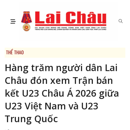
THỂ THAO
Hàng trăm người dân Lai
Châu đón xem Trận bán
kết U23 Châu Á 2026 giữa
U23 Việt Nam và U23
Trung Quốc