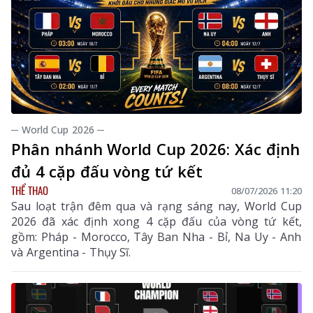
─ World Cup 2026 ─
Phân nhánh World Cup 2026: Xác định
đủ 4 cặp đấu vòng tứ kết
THỂ THAO
08/07/2026 11:20
Sau loạt trận đêm qua và rạng sáng nay, World Cup
2026 đã xác định xong 4 cặp đấu của vòng tứ kết,
gồm: Pháp - Morocco, Tây Ban Nha - Bỉ, Na Uy - Anh
và Argentina - Thụy Sĩ.