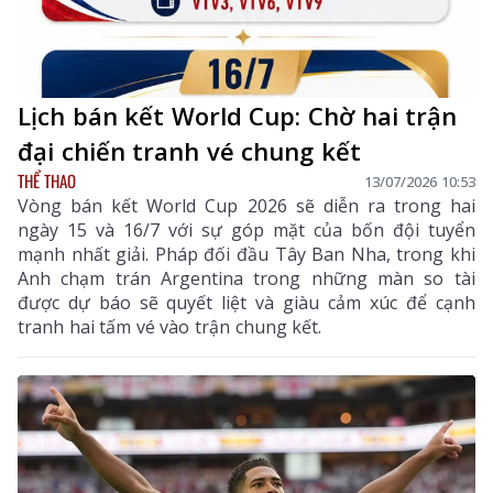
Lịch bán kết World Cup: Chờ hai trận
đại chiến tranh vé chung kết
THỂ THAO
13/07/2026 10:53
Vòng bán kết World Cup 2026 sẽ diễn ra trong hai
ngày 15 và 16/7 với sự góp mặt của bốn đội tuyển
mạnh nhất giải. Pháp đối đầu Tây Ban Nha, trong khi
Anh chạm trán Argentina trong những màn so tài
được dự báo sẽ quyết liệt và giàu cảm xúc để cạnh
tranh hai tấm vé vào trận chung kết.