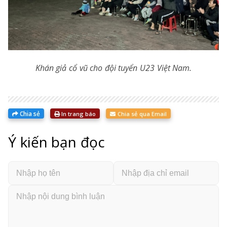
Khán giả cổ vũ cho đội tuyển U23 Việt Nam.
Chia sẻ
In trang báo
Chia sẻ qua Email
Ý kiến bạn đọc