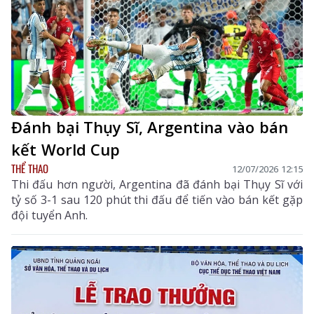
Đánh bại Thụy Sĩ, Argentina vào bán
kết World Cup
THỂ THAO
12/07/2026 12:15
Thi đấu hơn người, Argentina đã đánh bại Thụy Sĩ với
tỷ số 3-1 sau 120 phút thi đấu để tiến vào bán kết gặp
đội tuyển Anh.