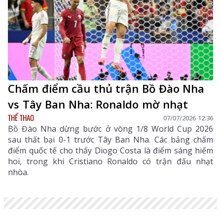
Chấm điểm cầu thủ trận Bồ Đào Nha
vs Tây Ban Nha: Ronaldo mờ nhạt
THỂ THAO
07/07/2026 12:36
Bồ Đào Nha dừng bước ở vòng 1/8 World Cup 2026
sau thất bại 0-1 trước Tây Ban Nha. Các bảng chấm
điểm quốc tế cho thấy Diogo Costa là điểm sáng hiếm
hoi, trong khi Cristiano Ronaldo có trận đấu nhạt
nhòa.