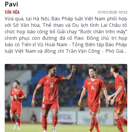
Pavi
VĂN HÓA
31/07/2026 10:52
Vừa qua, tại Hà Nội, Báo Pháp luật Việt Nam phối hợp
với Sở Văn hóa, Thể thao và Du lịch tỉnh Lai Châu tổ
chức họp báo công bố Giải chạy “Bước chân trên mây”
chinh phục con đường đá cổ Pavi. Đồng chủ trì họp
báo có Tiến sĩ Vũ Hoài Nam - Tổng Biên tập Báo Pháp
luật Việt Nam và đồng chí Trần Văn Công - Phó Giám
đốc Sở Văn hóa, Thể thao và Du lịch tỉnh Lai Châu.