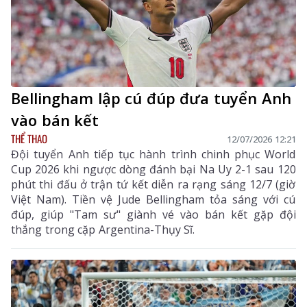
Bellingham lập cú đúp đưa tuyển Anh
vào bán kết
THỂ THAO
12/07/2026 12:21
Đội tuyển Anh tiếp tục hành trình chinh phục World
Cup 2026 khi ngược dòng đánh bại Na Uy 2-1 sau 120
phút thi đấu ở trận tứ kết diễn ra rạng sáng 12/7 (giờ
Việt Nam). Tiền vệ Jude Bellingham tỏa sáng với cú
đúp, giúp "Tam sư" giành vé vào bán kết gặp đội
thắng trong cặp Argentina-Thụy Sĩ.