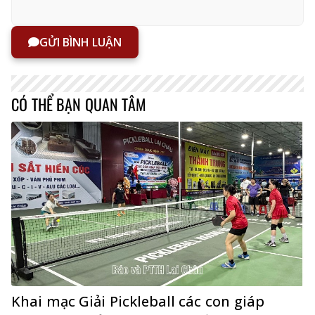
GỬI BÌNH LUẬN
CÓ THỂ BẠN QUAN TÂM
Khai mạc Giải Pickleball các con giáp