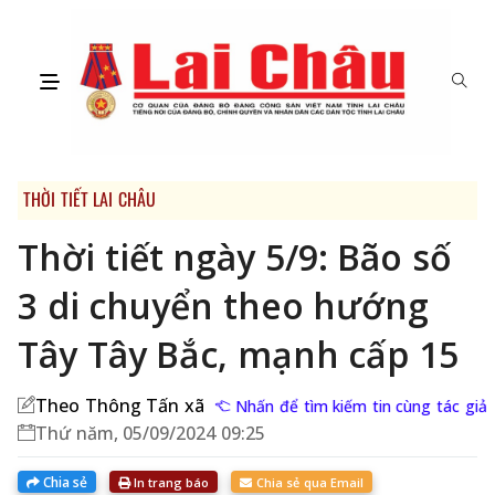
THỜI TIẾT LAI CHÂU
Thời tiết ngày 5/9: Bão số
3 di chuyển theo hướng
Tây Tây Bắc, mạnh cấp 15
Theo Thông Tấn xã
Nhấn để tìm kiếm tin cùng tác giả
Thứ năm, 05/09/2024 09:25
Chia sẻ
In trang báo
Chia sẻ qua Email