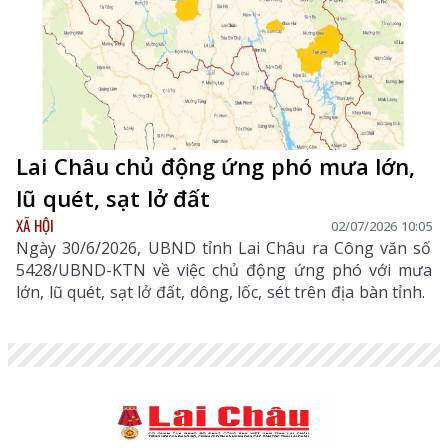
Lai Châu chủ động ứng phó mưa lớn,
lũ quét, sạt lở đất
XÃ HỘI
02/07/2026 10:05
Ngày 30/6/2026, UBND tỉnh Lai Châu ra Công văn số
5428/UBND-KTN về việc chủ động ứng phó với mưa
lớn, lũ quét, sạt lở đất, dông, lốc, sét trên địa bàn tỉnh.