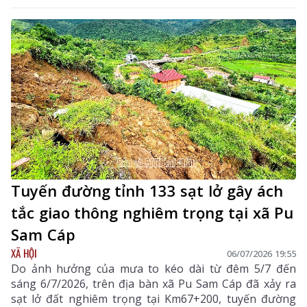
Tuyến đường tỉnh 133 sạt lở gây ách
tắc giao thông nghiêm trọng tại xã Pu
Sam Cáp
XÃ HỘI
06/07/2026 19:55
Do ảnh hưởng của mưa to kéo dài từ đêm 5/7 đến
sáng 6/7/2026, trên địa bàn xã Pu Sam Cáp đã xảy ra
sạt lở đất nghiêm trọng tại Km67+200, tuyến đường