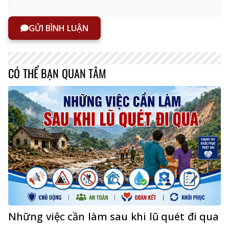
GỬI BÌNH LUẬN
CÓ THỂ BẠN QUAN TÂM
Những việc cần làm sau khi lũ quét đi qua