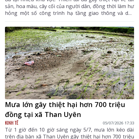
sản, hoa màu, cây cối của người dân, đồng thời làm hư
hỏng một số công trình hạ tầng giao thông và dân
sinh trên địa bàn, tổng giá trị thiệt hại gần 1,8 tỷ
đồng.
Mưa lớn gây thiệt hại hơn 700 triệu
đồng tại xã Than Uyên
KINH TẾ
05/07/2026 17:33
Từ 1 giờ đến 10 giờ sáng ngày 5/7, mưa lớn kéo dài
trên địa bàn xã Than Uyên gây thiệt hại hơn 700 triệu