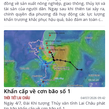
đồng về sản xuất nông nghiệp, giao thông, thủy lợi và
tài sản của người dân. Ngay sau khi thiên tai xảy ra,
chính quyền địa phương đã huy động các lực lượng
khẩn trương khắc phục hậu quả, bảo đảm an toàn cho
nhân dân.
Khẩn cấp về cơn bão số 1
THỜI TIẾT LAI CHÂU
04/07/2026 09:42
Ngày 4/7, Đài Khí tượng Thủy văn tỉnh Lai Châu phát
tin bão khẩn cấp về cơn bão số 1.