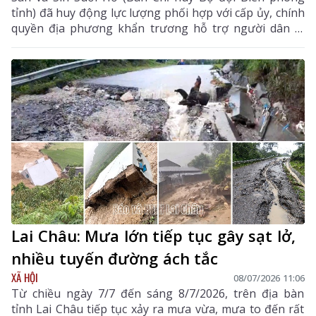
tỉnh) đã huy động lực lượng phối hợp với cấp ủy, chính
quyền địa phương khẩn trương hỗ trợ người dân di
dời người và tài sản đến nơi an toàn.
Lai Châu: Mưa lớn tiếp tục gây sạt lở,
nhiều tuyến đường ách tắc
XÃ HỘI
08/07/2026 11:06
Từ chiều ngày 7/7 đến sáng 8/7/2026, trên địa bàn
tỉnh Lai Châu tiếp tục xảy ra mưa vừa, mưa to đến rất