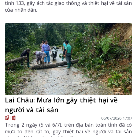
tỉnh 133, gây ách tắc giao thông và thiệt hại về tài sản
của nhân dân.
Lai Châu: Mưa lớn gây thiệt hại về
người và tài sản
XÃ HỘI
06/07/2026 17:07
Trong 2 ngày (5 và 6/7), trên địa bàn toàn tỉnh đã có
mưa to đến rất to, gây thiệt hại về người và tài sản