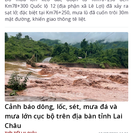
Km78+300 Quốc lộ 12 (địa phận xã Lê Lợi) đã xảy ra
sạt lở; đặc biệt tại Km76+250, mưa lũ đã cuốn trôi 30m
mặt đường, khiến giao thông tê liệt.
Cảnh báo dông, lốc, sét, mưa đá và
mưa lớn cục bộ trên địa bàn tỉnh Lai
Châu