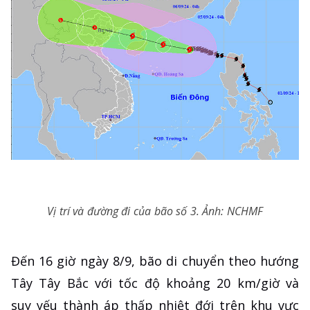
Vị trí và đường đi của bão số 3. Ảnh: NCHMF
Đến 16 giờ ngày 8/9, bão di chuyển theo hướng
Tây Tây Bắc với tốc độ khoảng 20 km/giờ và
suy yếu thành áp thấp nhiệt đới trên khu vực