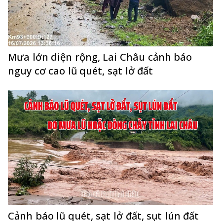
Mưa lớn diện rộng, Lai Châu cảnh báo
nguy cơ cao lũ quét, sạt lở đất
Cảnh báo lũ quét, sạt lở đất, sụt lún đất