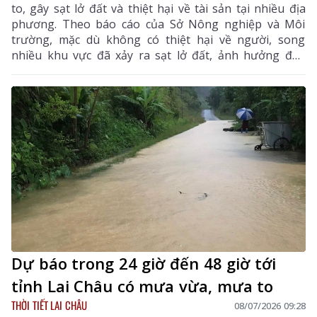
to, gây sạt lở đất và thiệt hại về tài sản tại nhiều địa
phương. Theo báo cáo của Sở Nông nghiệp và Môi
trường, mặc dù không có thiệt hại về người, song
nhiều khu vực đã xảy ra sạt lở đất, ảnh hưởng đến
nhà ở, giao thông, công trình dân sinh và hoạt động
sản xuất của người dân.
Dự báo trong 24 giờ đến 48 giờ tới
tỉnh Lai Châu có mưa vừa, mưa to
THỜI TIẾT LAI CHÂU
08/07/2026 09:28