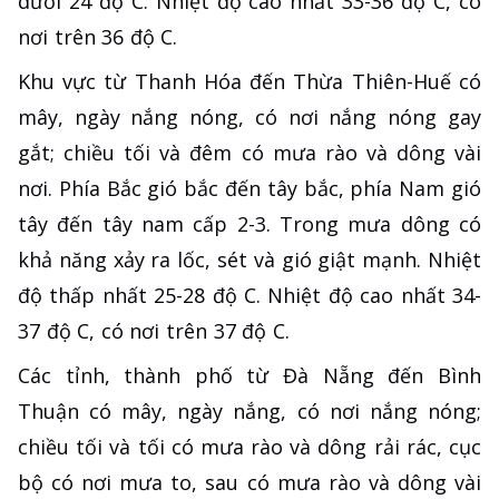
dưới 24 độ C. Nhiệt độ cao nhất 33-36 độ C, có
nơi trên 36 độ C.
Khu vực từ Thanh Hóa đến Thừa Thiên-Huế có
mây, ngày nắng nóng, có nơi nắng nóng gay
gắt; chiều tối và đêm có mưa rào và dông vài
nơi. Phía Bắc gió bắc đến tây bắc, phía Nam gió
tây đến tây nam cấp 2-3. Trong mưa dông có
khả năng xảy ra lốc, sét và gió giật mạnh. Nhiệt
độ thấp nhất 25-28 độ C. Nhiệt độ cao nhất 34-
37 độ C, có nơi trên 37 độ C.
Các tỉnh, thành phố từ Đà Nẵng đến Bình
Thuận có mây, ngày nắng, có nơi nắng nóng;
chiều tối và tối có mưa rào và dông rải rác, cục
bộ có nơi mưa to, sau có mưa rào và dông vài