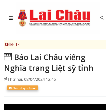
CHÍNH TRỊ
Báo Lai Châu viếng
Nghĩa trang Liệt sỹ tỉnh
Thứ hai, 08/04/2024 12:46
Chia sẻ qua Email