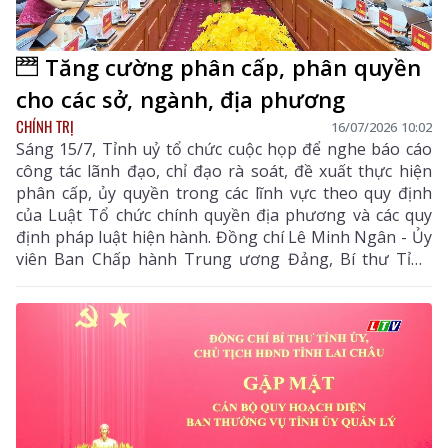
Tăng cường phân cấp, phân quyền
cho các sở, ngành, địa phương
CHÍNH TRỊ
16/07/2026 10:02
Sáng 15/7, Tỉnh uỷ tổ chức cuộc họp để nghe báo cáo
công tác lãnh đạo, chỉ đạo rà soát, đề xuất thực hiện
phân cấp, ủy quyền trong các lĩnh vực theo quy định
của Luật Tổ chức chính quyền địa phương và các quy
định pháp luật hiện hành. Đồng chí Lê Minh Ngân - Ủy
viên Ban Chấp hành Trung ương Đảng, Bí thư Tỉnh
uỷ, Chủ tịch HĐND tỉnh chủ trì cuộc họp.