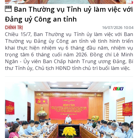
Ban Thường vụ Tỉnh uỷ làm việc với
Đảng uỷ Công an tỉnh
CHÍNH TRỊ
16/07/2026 10:04
Chiều 15/7, Ban Thường vụ Tỉnh ủy làm việc với Ban
Thường vụ Đảng ủy Công an tỉnh về tình hình triển
khai thực hiện nhiệm vụ 6 tháng đầu năm, nhiệm vụ
trọng tâm 6 tháng cuối năm 2026. Đồng chí Lê Minh
Ngân - Ủy viên Ban Chấp hành Trung ương Đảng, Bí
thư Tỉnh ủy, Chủ tịch HĐND tỉnh chủ trì buổi làm việc.