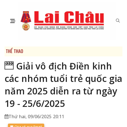
THỂ THAO
Giải vô địch Điền kinh
các nhóm tuổi trẻ quốc gia
năm 2025 diễn ra từ ngày
19 - 25/6/2025
Thứ hai, 09/06/2025 20:11
Chia sẻ qua Email