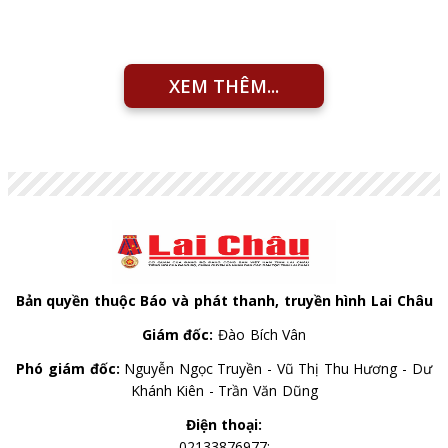
XEM THÊM...
Bản quyền thuộc Báo và phát thanh, truyền hình Lai Châu
Giám đốc:
Đào Bích Vân
Phó giám đốc:
Nguyễn Ngọc Truyền - Vũ Thị Thu Hương - Dư
Khánh Kiên - Trần Văn Dũng
Điện thoại:
02133876977;