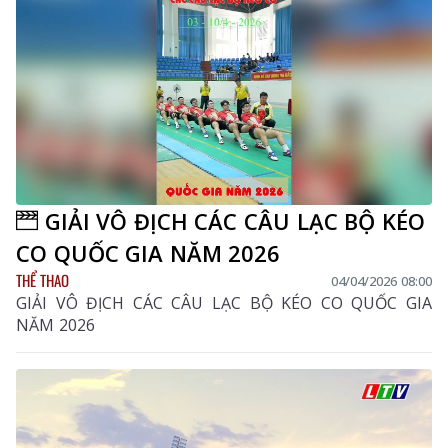
GIẢI VÔ ĐỊCH CÁC CÂU LẠC BỘ KÉO
CO QUỐC GIA NĂM 2026
THỂ THAO
04/04/2026 08:00
GIẢI VÔ ĐỊCH CÁC CÂU LẠC BỘ KÉO CO QUỐC GIA
NĂM 2026