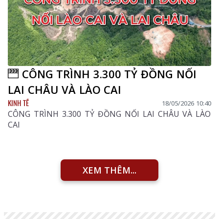
CÔNG TRÌNH 3.300 TỶ ĐỒNG NỐI
LAI CHÂU VÀ LÀO CAI
KINH TẾ
18/05/2026 10:40
CÔNG TRÌNH 3.300 TỶ ĐỒNG NỐI LAI CHÂU VÀ LÀO
CAI
XEM THÊM...