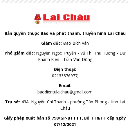
Bản quyền thuộc Báo và phát thanh, truyền hình Lai Châu
Giám đốc:
Đào Bích Vân
Phó giám đốc:
Nguyễn Ngọc Truyền - Vũ Thị Thu Hương - Dư
Khánh Kiên - Trần Văn Dũng
Điện thoại:
02133876977;
Email:
baodientulaichau@gmail.com
Trụ sở:
43A, Nguyễn Chí Thanh - phường Tân Phong - tỉnh Lai
Châu
Giấy phép xuất bản số 798/GP-BTTTT, Bộ TT&TT cấp ngày
07/12/2021