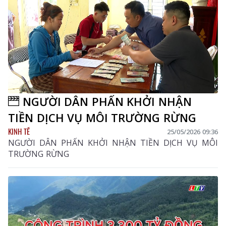
NGƯỜI DÂN PHẤN KHỞI NHẬN
TIỀN DỊCH VỤ MÔI TRƯỜNG RỪNG
KINH TẾ
25/05/2026 09:36
NGƯỜI DÂN PHẤN KHỞI NHẬN TIỀN DỊCH VỤ MÔI
TRƯỜNG RỪNG