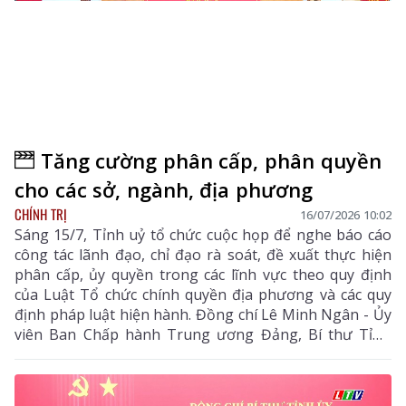
Tăng cường phân cấp, phân quyền
cho các sở, ngành, địa phương
CHÍNH TRỊ
16/07/2026 10:02
Sáng 15/7, Tỉnh uỷ tổ chức cuộc họp để nghe báo cáo
công tác lãnh đạo, chỉ đạo rà soát, đề xuất thực hiện
phân cấp, ủy quyền trong các lĩnh vực theo quy định
của Luật Tổ chức chính quyền địa phương và các quy
định pháp luật hiện hành. Đồng chí Lê Minh Ngân - Ủy
viên Ban Chấp hành Trung ương Đảng, Bí thư Tỉnh
uỷ, Chủ tịch HĐND tỉnh chủ trì cuộc họp.