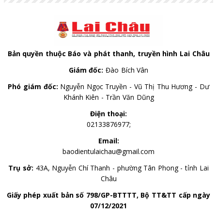
Bản quyền thuộc Báo và phát thanh, truyền hình Lai Châu
Giám đốc:
Đào Bích Vân
Phó giám đốc:
Nguyễn Ngọc Truyền - Vũ Thị Thu Hương - Dư
Khánh Kiên - Trần Văn Dũng
Điện thoại:
02133876977;
Email:
baodientulaichau@gmail.com
Trụ sở:
43A, Nguyễn Chí Thanh - phường Tân Phong - tỉnh Lai
Châu
Giấy phép xuất bản số 798/GP-BTTTT, Bộ TT&TT cấp ngày
07/12/2021