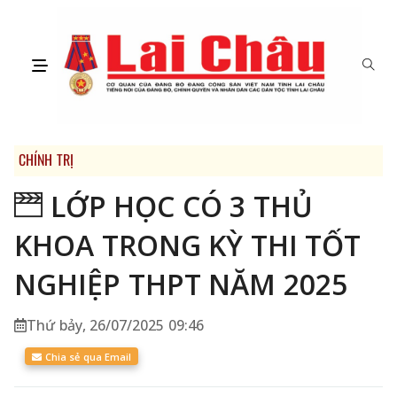
CHÍNH TRỊ
LỚP HỌC CÓ 3 THỦ
KHOA TRONG KỲ THI TỐT
NGHIỆP THPT NĂM 2025
Thứ bảy, 26/07/2025 09:46
Chia sẻ qua Email