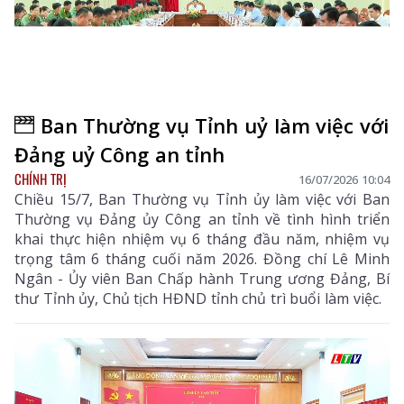
Ban Thường vụ Tỉnh uỷ làm việc với
Đảng uỷ Công an tỉnh
CHÍNH TRỊ
16/07/2026 10:04
Chiều 15/7, Ban Thường vụ Tỉnh ủy làm việc với Ban
Thường vụ Đảng ủy Công an tỉnh về tình hình triển
khai thực hiện nhiệm vụ 6 tháng đầu năm, nhiệm vụ
trọng tâm 6 tháng cuối năm 2026. Đồng chí Lê Minh
Ngân - Ủy viên Ban Chấp hành Trung ương Đảng, Bí
thư Tỉnh ủy, Chủ tịch HĐND tỉnh chủ trì buổi làm việc.