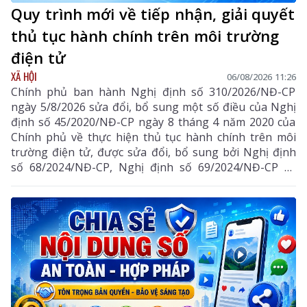
Quy trình mới về tiếp nhận, giải quyết
thủ tục hành chính trên môi trường
điện tử
XÃ HỘI
06/08/2026 11:26
Chính phủ ban hành Nghị định số 310/2026/NĐ-CP
ngày 5/8/2026 sửa đổi, bổ sung một số điều của Nghị
định số 45/2020/NĐ-CP ngày 8 tháng 4 năm 2020 của
Chính phủ về thực hiện thủ tục hành chính trên môi
trường điện tử, được sửa đổi, bổ sung bởi Nghị định
số 68/2024/NĐ-CP, Nghị định số 69/2024/NĐ-CP và
Nghị định số 118/2025/NĐ-CP.