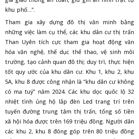
khu phố…”.
Tham gia xây dựng đô thị văn minh bằng
những việc làm cụ thể, các khu dân cư thị trấn
Than Uyên tích cực tham gia hoạt động văn
hóa văn nghệ, thể dục thể thao, vệ sinh môi
trường, tạo cảnh quan đô thị; duy trì, thực hiện
tốt quy ước của khu dân cư. Khu 1, khu 2, khu
5A, khu 8 được công nhận là “khu dân cư không
có ma tuý” năm 2024. Các khu dọc quốc lộ 32
nhiệt tình ủng hộ lắp đèn Led trang trí trên
tuyến đường trung tâm thị trấn, tổng số tiền
xã hội hóa được trên 169 triệu đồng. Người dân
các khu 2, khu 8 đóng góp trên 80 triệu đồng