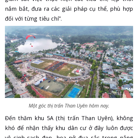
nắm bắt, đưa ra các giải pháp cụ thể, phù hợp
đối với từng tiêu chí”.
Một góc thị trấn Than Uyên hôm nay.
Đến thăm khu 5A (thị trấn Than Uyên), không
khó để nhận thấy khu dân cư ở đây luôn được
vệ sinh sạch đẹp, hoa nở đua sắc trong nắng