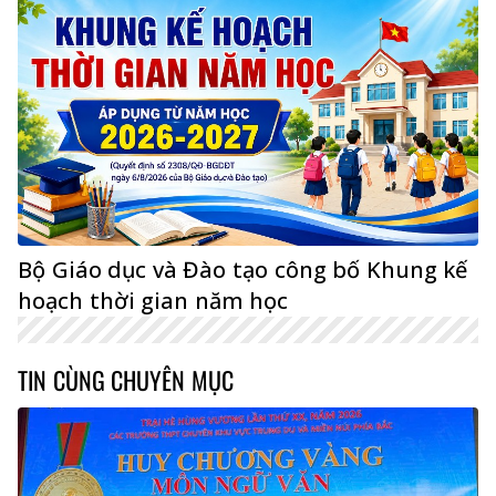
Bộ Giáo dục và Đào tạo công bố Khung kế
hoạch thời gian năm học
TIN CÙNG CHUYÊN MỤC