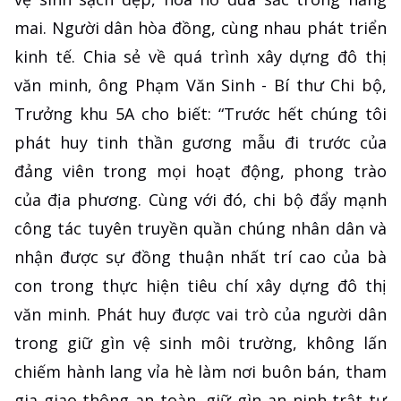
mai. Người dân hòa đồng, cùng nhau phát triển
kinh tế. Chia sẻ về quá trình xây dựng đô thị
văn minh, ông Phạm Văn Sinh - Bí thư Chi bộ,
Trưởng khu 5A cho biết: “Trước hết chúng tôi
phát huy tinh thần gương mẫu đi trước của
đảng viên trong mọi hoạt động, phong trào
của địa phương. Cùng với đó, chi bộ đẩy mạnh
công tác tuyên truyền quần chúng nhân dân và
nhận được sự đồng thuận nhất trí cao của bà
con trong thực hiện tiêu chí xây dựng đô thị
văn minh. Phát huy được vai trò của người dân
trong giữ gìn vệ sinh môi trường, không lấn
chiếm hành lang vỉa hè làm nơi buôn bán, tham
gia giao thông an toàn, giữ gìn an ninh trật tự