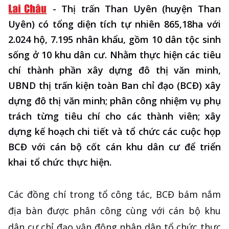
-
Thị trấn Than Uyên (huyện Than
Uyên) có tổng diện tích tự nhiên 865,18ha với
2.024 hộ, 7.195 nhân khẩu, gồm 10 dân tộc sinh
sống ở 10 khu dân cư. Nhằm thực hiện các tiêu
chí thành phần xây dựng đô thị văn minh,
UBND thị trấn kiện toàn Ban chỉ đạo (BCĐ) xây
dựng đô thị văn minh; phân công nhiệm vụ phụ
trách từng tiêu chí cho các thành viên; xây
dựng kế hoạch chi tiết và tổ chức các cuộc họp
BCĐ với cán bộ cốt cán khu dân cư để triển
khai tổ chức thực hiện.
Các đồng chí trong tổ công tác, BCĐ bám nắm
địa bàn được phân công cùng với cán bộ khu
dân cư chỉ đạo vận động nhân dân tổ chức thực