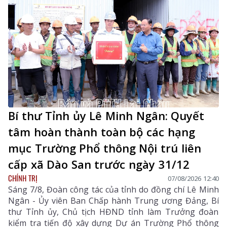
Bí thư Tỉnh ủy Lê Minh Ngân: Quyết
tâm hoàn thành toàn bộ các hạng
mục Trường Phổ thông Nội trú liên
cấp xã Dào San trước ngày 31/12
CHÍNH TRỊ
07/08/2026 12:40
Sáng 7/8, Đoàn công tác của tỉnh do đồng chí Lê Minh
Ngân - Ủy viên Ban Chấp hành Trung ương Đảng, Bí
thư Tỉnh ủy, Chủ tịch HĐND tỉnh làm Trưởng đoàn
kiểm tra tiến độ xây dựng Dự án Trường Phổ thông