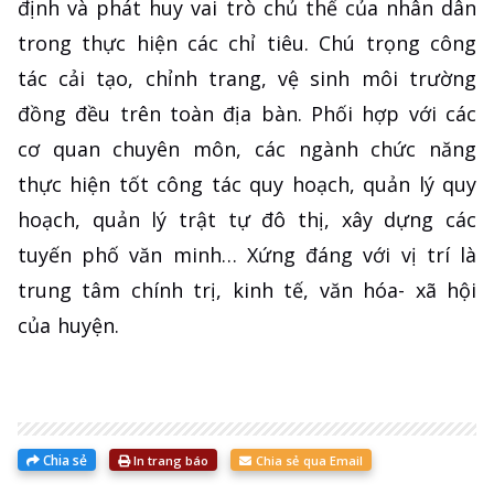
định và phát huy vai trò chủ thể của nhân dân
trong thực hiện các chỉ tiêu. Chú trọng công
tác cải tạo, chỉnh trang, vệ sinh môi trường
đồng đều trên toàn địa bàn. Phối hợp với các
cơ quan chuyên môn, các ngành chức năng
thực hiện tốt công tác quy hoạch, quản lý quy
hoạch, quản lý trật tự đô thị, xây dựng các
tuyến phố văn minh… Xứng đáng với vị trí là
trung tâm chính trị, kinh tế, văn hóa- xã hội
của huyện.
Chia sẻ
In trang báo
Chia sẻ qua Email