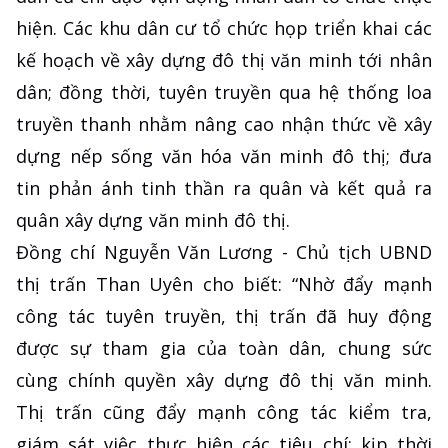
hiện. Các khu dân cư tổ chức họp triển khai các
kế hoạch về xây dựng đô thị văn minh tới nhân
dân; đồng thời, tuyên truyền qua hệ thống loa
truyền thanh nhằm nâng cao nhận thức về xây
dựng nếp sống văn hóa văn minh đô thị; đưa
tin phản ánh tinh thần ra quân và kết quả ra
quân xây dựng văn minh đô thị.
Đồng chí Nguyễn Văn Lương - Chủ tịch UBND
thị trấn Than Uyên cho biết: “Nhờ đẩy mạnh
công tác tuyên truyền, thị trấn đã huy động
được sự tham gia của toàn dân, chung sức
cùng chính quyền xây dựng đô thị văn minh.
Thị trấn cũng đẩy mạnh công tác kiểm tra,
giám sát việc thực hiện các tiêu chí; kịp thời