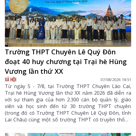
Trường THPT Chuyên Lê Quý Đôn
đoạt 40 huy chương tại Trại hè Hùng
Vương lần thứ XX
XÃ HỘI
07/08/2026 18:51
Từ ngày 5 - 7/8, tại Trường THPT Chuyên Lào Cai,
Trại hè Hùng Vương lần thứ XX năm 2026 đã diễn ra
với sự tham gia của hơn 2.300 cán bộ quản lý, giáo
viên và học sinh đến từ 30 trường THPT chuyên
(trong đó có Trường THPT Chuyên Lê Quý Đôn, tỉnh
Lai Châu) cùng một số trường THPT có truyền thống
chất lượng cao trên cả nước.