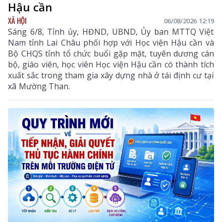
Hậu cần
XÃ HỘI
06/08/2026 12:19
Sáng 6/8, Tỉnh ủy, HĐND, UBND, Ủy ban MTTQ Việt
Nam tỉnh Lai Châu phối hợp với Học viện Hậu cần và
Bộ CHQS tỉnh tổ chức buổi gặp mặt, tuyên dương cán
bộ, giáo viên, học viên Học viện Hậu cần có thành tích
xuất sắc trong tham gia xây dựng nhà ở tái định cư tại
xã Mường Than.