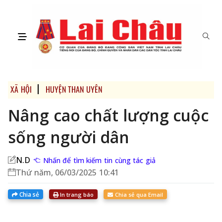
XÃ HỘI
HUYỆN THAN UYÊN
Nâng cao chất lượng cuộc
sống người dân
N.D
Nhấn để tìm kiếm tin cùng tác giả
Thứ năm, 06/03/2025 10:41
Chia sẻ
In trang báo
Chia sẻ qua Email