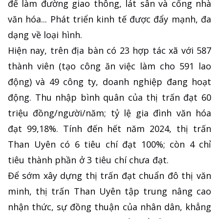
để làm đường giao thông, lát sân và cổng nhà
văn hóa... Phát triển kinh tế được đẩy mạnh, đa
dạng về loại hình.
Hiện nay, trên địa bàn có 23 hợp tác xã với 587
thành viên (tạo công ăn việc làm cho 591 lao
động) và 49 công ty, doanh nghiệp đang hoạt
động. Thu nhập bình quân của thị trấn đạt 60
triệu đồng/người/năm; tỷ lệ gia đình văn hóa
đạt 99,18%. Tính đến hết năm 2024, thị trấn
Than Uyên có 6 tiêu chí đạt 100%; còn 4 chỉ
tiêu thành phần ở 3 tiêu chí chưa đạt.
Để sớm xây dựng thị trấn đạt chuẩn đô thị văn
minh, thị trấn Than Uyên tập trung nâng cao
nhận thức, sự đồng thuận của nhân dân, khẳng