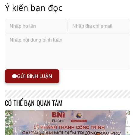
Ý kiến bạn đọc
GỬI BÌNH LUẬN
CÓ THỂ BẠN QUAN TÂM