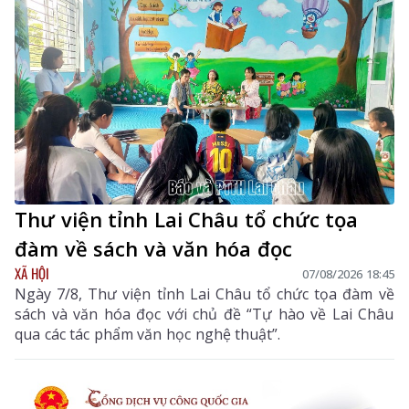
Thư viện tỉnh Lai Châu tổ chức tọa
đàm về sách và văn hóa đọc
XÃ HỘI
07/08/2026 18:45
Ngày 7/8, Thư viện tỉnh Lai Châu tổ chức tọa đàm về
sách và văn hóa đọc với chủ đề “Tự hào về Lai Châu
qua các tác phẩm văn học nghệ thuật”.