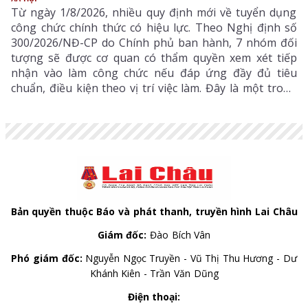
Từ ngày 1/8/2026, nhiều quy định mới về tuyển dụng
công chức chính thức có hiệu lực. Theo Nghị định số
300/2026/NĐ-CP do Chính phủ ban hành, 7 nhóm đối
tượng sẽ được cơ quan có thẩm quyền xem xét tiếp
nhận vào làm công chức nếu đáp ứng đầy đủ tiêu
chuẩn, điều kiện theo vị trí việc làm. Đây là một trong
những điểm mới đáng chú ý nhằm bổ sung, thu hút
nguồn nhân lực chất lượng cao vào khu vực công.
Bản quyền thuộc Báo và phát thanh, truyền hình Lai Châu
Giám đốc:
Đào Bích Vân
Phó giám đốc:
Nguyễn Ngọc Truyền - Vũ Thị Thu Hương - Dư
Khánh Kiên - Trần Văn Dũng
Điện thoại: