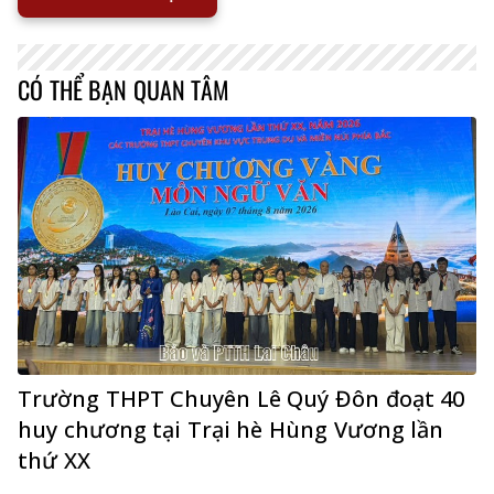
CÓ THỂ BẠN QUAN TÂM
Trường THPT Chuyên Lê Quý Đôn đoạt 40
huy chương tại Trại hè Hùng Vương lần
thứ XX