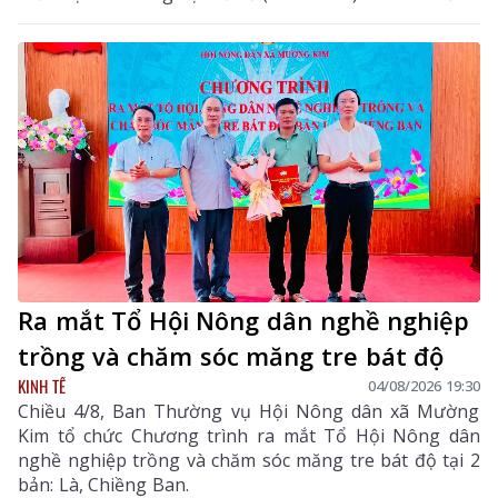
Ra mắt Tổ Hội Nông dân nghề nghiệp
trồng và chăm sóc măng tre bát độ
KINH TẾ
04/08/2026 19:30
Chiều 4/8, Ban Thường vụ Hội Nông dân xã Mường
Kim tổ chức Chương trình ra mắt Tổ Hội Nông dân
nghề nghiệp trồng và chăm sóc măng tre bát độ tại 2
bản: Là, Chiềng Ban.