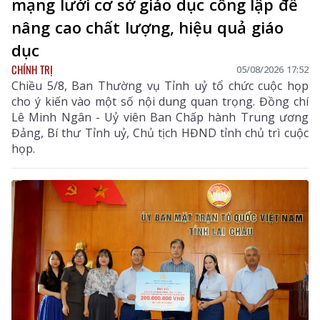
mạng lưới cơ sở giáo dục công lập để
nâng cao chất lượng, hiệu quả giáo
dục
CHÍNH TRỊ
05/08/2026 17:52
Chiều 5/8, Ban Thường vụ Tỉnh uỷ tổ chức cuộc họp
cho ý kiến vào một số nội dung quan trọng. Đồng chí
Lê Minh Ngân - Uỷ viên Ban Chấp hành Trung ương
Đảng, Bí thư Tỉnh uỷ, Chủ tịch HĐND tỉnh chủ trì cuộc
họp.