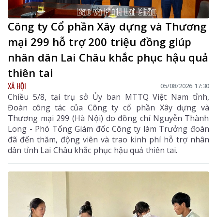
Công ty Cổ phần Xây dựng và Thương
mại 299 hỗ trợ 200 triệu đồng giúp
nhân dân Lai Châu khắc phục hậu quả
thiên tai
XÃ HỘI
05/08/2026 17:30
Chiều 5/8, tại trụ sở Ủy ban MTTQ Việt Nam tỉnh,
Đoàn công tác của Công ty cổ phần Xây dựng và
Thương mại 299 (Hà Nội) do đồng chí Nguyễn Thành
Long - Phó Tổng Giám đốc Công ty làm Trưởng đoàn
đã đến thăm, động viên và trao kinh phí hỗ trợ nhân
dân tỉnh Lai Châu khắc phục hậu quả thiên tai.