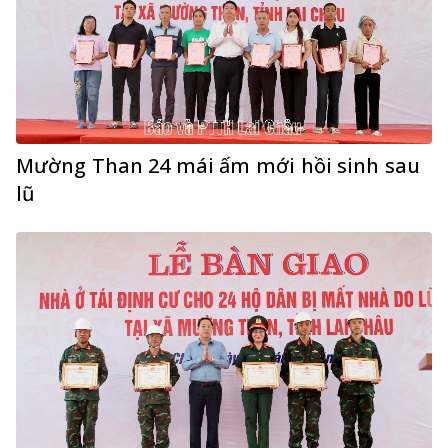
Mường Than 24 mái ấm mới hồi sinh sau
lũ