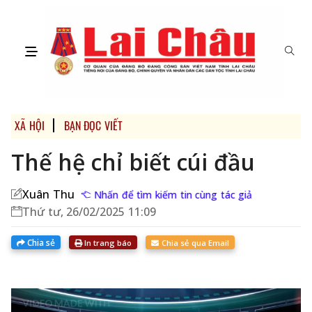
XÃ HỘI
BẠN ĐỌC VIẾT
Thế hệ chỉ biết cúi đầu
Xuân Thu
Nhấn để tìm kiếm tin cùng tác giả
Thứ tư, 26/02/2025 11:09
Chia sẻ
In trang báo
Chia sẻ qua Email