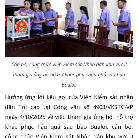
Cán bộ, công chức Viện Kiểm sát Nhân dân khu vực II
tham gia ủng hộ hỗ trợ khắc phục hậu quả sau bão
Bualoi.
Hưởng ứng lời kêu gọi của Viện Kiểm sát nhân
dân Tối cao tại Công văn số 4903/VKSTC-VP
ngày 4/10/2025 về việc tham gia ủng hộ, hỗ trợ
khắc phục hậu quả sau bão Bualoi, cán bộ,
công chức Viện Kiểm sát Nhân dân khu vực II