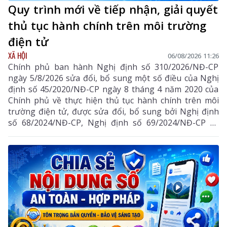
Quy trình mới về tiếp nhận, giải quyết
thủ tục hành chính trên môi trường
điện tử
XÃ HỘI
06/08/2026 11:26
Chính phủ ban hành Nghị định số 310/2026/NĐ-CP
ngày 5/8/2026 sửa đổi, bổ sung một số điều của Nghị
định số 45/2020/NĐ-CP ngày 8 tháng 4 năm 2020 của
Chính phủ về thực hiện thủ tục hành chính trên môi
trường điện tử, được sửa đổi, bổ sung bởi Nghị định
số 68/2024/NĐ-CP, Nghị định số 69/2024/NĐ-CP và
Nghị định số 118/2025/NĐ-CP.