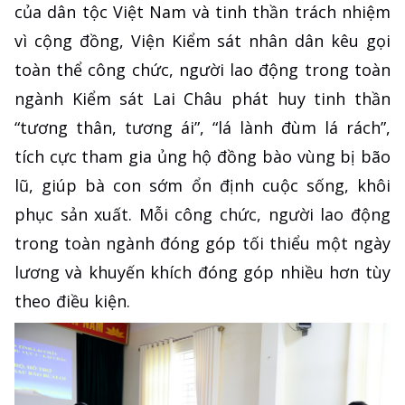
của dân tộc Việt Nam và tinh thần trách nhiệm
vì cộng đồng, Viện Kiểm sát nhân dân kêu gọi
toàn thể công chức, người lao động trong toàn
ngành Kiểm sát Lai Châu phát huy tinh thần
“tương thân, tương ái”, “lá lành đùm lá rách”,
tích cực tham gia ủng hộ đồng bào vùng bị bão
lũ, giúp bà con sớm ổn định cuộc sống, khôi
phục sản xuất. Mỗi công chức, người lao động
trong toàn ngành đóng góp tối thiểu một ngày
lương và khuyến khích đóng góp nhiều hơn tùy
theo điều kiện.