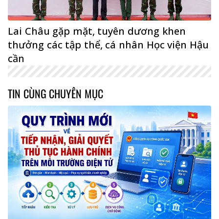
Lai Châu gặp mặt, tuyên dương khen
thưởng các tập thể, cá nhân Học viện Hậu
cần
TIN CÙNG CHUYÊN MỤC