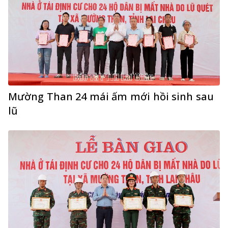
Mường Than 24 mái ấm mới hồi sinh sau
lũ