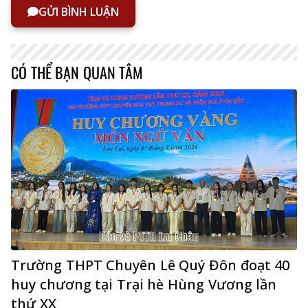
GỬI BÌNH LUẬN
CÓ THỂ BẠN QUAN TÂM
Trường THPT Chuyên Lê Quý Đôn đoạt 40
huy chương tại Trại hè Hùng Vương lần
thứ XX