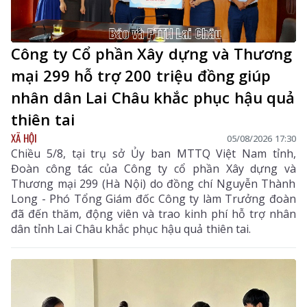
Công ty Cổ phần Xây dựng và Thương
mại 299 hỗ trợ 200 triệu đồng giúp
nhân dân Lai Châu khắc phục hậu quả
thiên tai
XÃ HỘI
05/08/2026 17:30
Chiều 5/8, tại trụ sở Ủy ban MTTQ Việt Nam tỉnh,
Đoàn công tác của Công ty cổ phần Xây dựng và
Thương mại 299 (Hà Nội) do đồng chí Nguyễn Thành
Long - Phó Tổng Giám đốc Công ty làm Trưởng đoàn
đã đến thăm, động viên và trao kinh phí hỗ trợ nhân
dân tỉnh Lai Châu khắc phục hậu quả thiên tai.