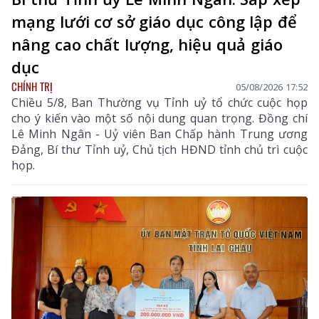
mạng lưới cơ sở giáo dục công lập để
nâng cao chất lượng, hiệu quả giáo
dục
CHÍNH TRỊ
05/08/2026 17:52
Chiều 5/8, Ban Thường vụ Tỉnh uỷ tổ chức cuộc họp
cho ý kiến vào một số nội dung quan trọng. Đồng chí
Lê Minh Ngân - Uỷ viên Ban Chấp hành Trung ương
Đảng, Bí thư Tỉnh uỷ, Chủ tịch HĐND tỉnh chủ trì cuộc
họp.