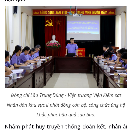
Đồng chí Lầu Trung Dũng - Viện trưởng Viện Kiểm sát
Nhân dân khu vực II phát động cán bộ, công chức ủng hộ
khắc phục hậu quả sau bão.
Nhằm phát huy truyền thống đoàn kết, nhân ái