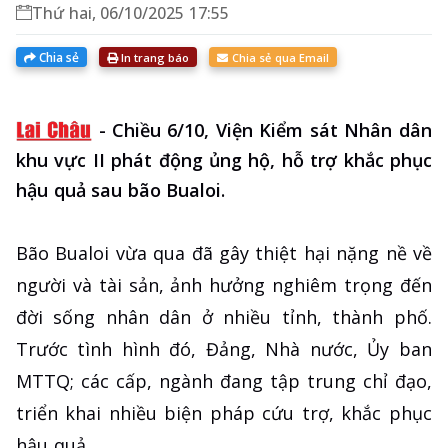
Thứ hai, 06/10/2025 17:55
Chia sẻ
In trang báo
Chia sẻ qua Email
-
Chiều 6/10, Viện Kiểm sát Nhân dân
khu vực II phát động ủng hộ, hỗ trợ khắc phục
hậu quả sau bão Bualoi.
Bão Bualoi vừa qua đã gây thiệt hại nặng nề về
người và tài sản, ảnh hưởng nghiêm trọng đến
đời sống nhân dân ở nhiều tỉnh, thành phố.
Trước tình hình đó, Đảng, Nhà nước, Ủy ban
MTTQ; các cấp, ngành đang tập trung chỉ đạo,
triển khai nhiều biện pháp cứu trợ, khắc phục
hậu quả.