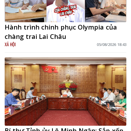
Hành trình chinh phục Olympia của
chàng trai Lai Châu
XÃ HỘI
05/08/2026 18:43
Bí thư Tỉnh ủy Lê Minh Ngân: Sắp xếp