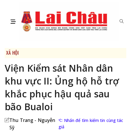
XÃ HỘI
Viện Kiểm sát Nhân dân
khu vực II: Ủng hộ hỗ trợ
khắc phục hậu quả sau
bão Bualoi
Thu Trang - Nguyễn
Nhấn để tìm kiếm tin cùng tác
giả
Sỹ