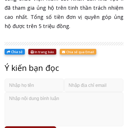
đã tham gia ủng hộ trên tinh thần trách nhiệm
cao nhất. Tổng số tiền đơn vị quyên góp ủng
hộ được trên 5 triệu đồng.
Chia sẻ
In trang báo
Chia sẻ qua Email
Ý kiến bạn đọc