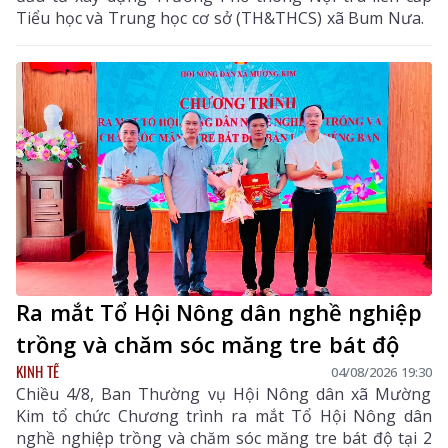
Tiểu học và Trung học cơ sở (TH&THCS) xã Bum Nưa.
Ra mắt Tổ Hội Nông dân nghề nghiệp
trồng và chăm sóc măng tre bát độ
KINH TẾ
04/08/2026 19:30
Chiều 4/8, Ban Thường vụ Hội Nông dân xã Mường
Kim tổ chức Chương trình ra mắt Tổ Hội Nông dân
nghề nghiệp trồng và chăm sóc măng tre bát độ tại 2