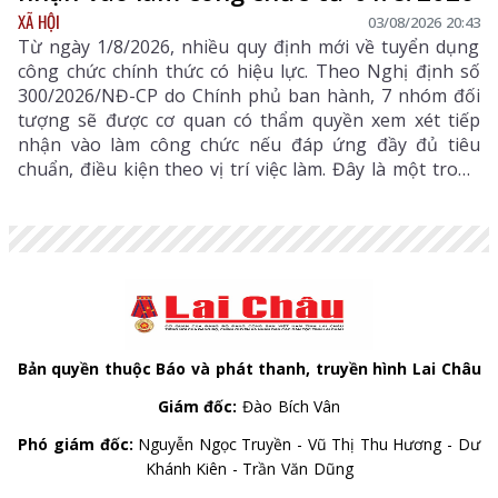
XÃ HỘI
03/08/2026 20:43
Từ ngày 1/8/2026, nhiều quy định mới về tuyển dụng
công chức chính thức có hiệu lực. Theo Nghị định số
300/2026/NĐ-CP do Chính phủ ban hành, 7 nhóm đối
tượng sẽ được cơ quan có thẩm quyền xem xét tiếp
nhận vào làm công chức nếu đáp ứng đầy đủ tiêu
chuẩn, điều kiện theo vị trí việc làm. Đây là một trong
những điểm mới đáng chú ý nhằm bổ sung, thu hút
nguồn nhân lực chất lượng cao vào khu vực công.
Bản quyền thuộc Báo và phát thanh, truyền hình Lai Châu
Giám đốc:
Đào Bích Vân
Phó giám đốc:
Nguyễn Ngọc Truyền - Vũ Thị Thu Hương - Dư
Khánh Kiên - Trần Văn Dũng