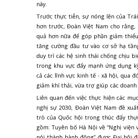
này.
Trước thực tiễn, sự nóng lên của Trá
hơn trước, Đoàn Việt Nam cho rằng, 
quả hơn nữa để góp phần giảm thiểu 
tăng cường đầu tư vào cơ sở hạ tầng
duy trì các hệ sinh thái chống chịu b
trong khu vực đẩy mạnh ứng dụng kỹ
cả các lĩnh vực kinh tế - xã hội, qua 
giảm khí thải, vừa trợ giúp các doan
Liên quan đến việc thực hiện các mụ
nghị sự 2030, Đoàn Việt Nam đề xuấ
trò của Quốc hội trong thúc đẩy thự
gồm: Tuyên bố Hà Nội về “Nghị viện v
nói thành hành động” được Đại hội đ