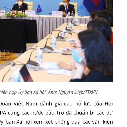
hiên họp Ủy ban Xã hội. Ảnh: Nguyễn Điệp/TTXVN
Đoàn Việt Nam đánh giá cao nỗ lực của Hội
PA cùng các nước bảo trợ đã chuẩn bị các dự
Ủy ban Xã hội xem xét thông qua các văn kiện