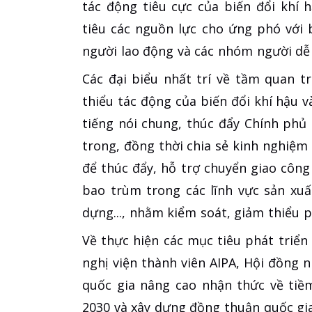
tác động tiêu cực của biến đổi khí h
tiêu các nguồn lực cho ứng phó với 
người lao động và các nhóm người dễ
Các đại biểu nhất trí về tầm quan 
thiểu tác động của biến đổi khí hậu v
tiếng nói chung, thúc đẩy Chính phủ
trong, đồng thời chia sẻ kinh nghiệm 
để thúc đẩy, hỗ trợ chuyển giao côn
bao trùm trong các lĩnh vực sản xuấ
dựng..., nhằm kiểm soát, giảm thiểu p
Về thực hiện các mục tiêu phát triển
nghị viện thành viên AIPA, Hội đồng 
quốc gia nâng cao nhận thức về tiề
2030 và xây dựng đồng thuận quốc gia