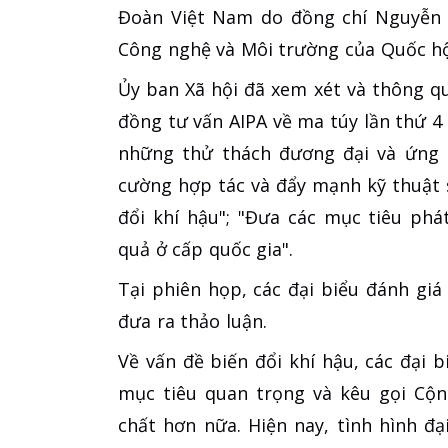
Đoàn Việt Nam do đồng chí Nguyễn 
Công nghệ và Môi trường của Quốc hộ
Ủy ban Xã hội đã xem xét và thông qu
đồng tư vấn AIPA về ma túy lần thứ 
những thử thách đương đại và ứng 
cường hợp tác và đẩy mạnh kỹ thuật 
đổi khí hậu"; "Đưa các mục tiêu phá
quả ở cấp quốc gia".
Tại phiên họp, các đại biểu đánh gi
đưa ra thảo luận.
Về vấn đề biến đổi khí hậu, các đại b
mục tiêu quan trọng và kêu gọi Cộ
chất hơn nữa. Hiện nay, tình hình đ