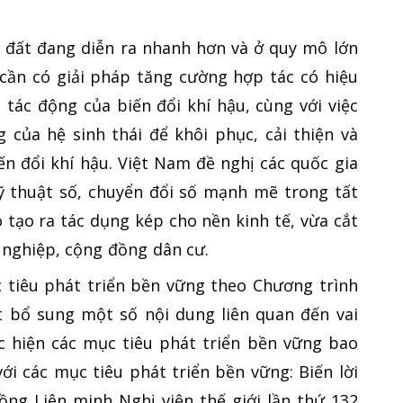
i đất đang diễn ra nhanh hơn và ở quy mô lớn
cần có giải pháp tăng cường hợp tác có hiệu
tác động của biến đổi khí hậu, cùng với việc
 của hệ sinh thái để khôi phục, cải thiện và
iến đổi khí hậu. Việt Nam đề nghị các quốc gia
 thuật số, chuyển đổi số mạnh mẽ trong tất
đó tạo ra tác dụng kép cho nền kinh tế, vừa cắt
h nghiệp, cộng đồng dân cư.
c tiêu phát triển bền vững theo Chương trình
t bổ sung một số nội dung liên quan đến vai
c hiện các mục tiêu phát triển bền vững bao
ới các mục tiêu phát triển bền vững: Biến lời
ồng Liên minh Nghị viện thế giới lần thứ 132