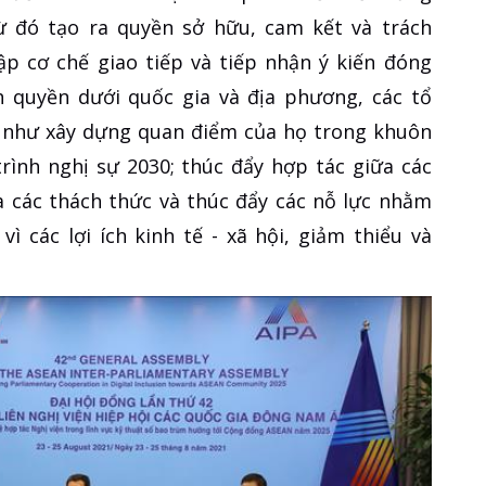
từ đó tạo ra quyền sở hữu, cam kết và trách
lập cơ chế giao tiếp và tiếp nhận ý kiến đóng
h quyền dưới quốc gia và địa phương, các tổ
g như xây dựng quan điểm của họ trong khuôn
rình nghị sự 2030; thúc đẩy hợp tác giữa các
a các thách thức và thúc đẩy các nỗ lực nhằm
ì các lợi ích kinh tế - xã hội, giảm thiểu và