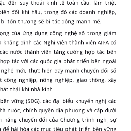
ậu đến suy thoái kinh tế toàn cầu, làm triệt
biến đổi khí hậu, trong đó các doanh nghiệp,
 bị tổn thương sẽ bị tác động mạnh mẽ.
trọng của ứng dụng công nghệ số trong giảm
à khẳng định các Nghị viện thành viên AIPA có
 các nước thành viên tăng cường hợp tác bên
hợp tác với các quốc gia phát triển bên ngoài
g nghệ mới, thực hiện đẩy mạnh chuyển đổi số
t công nghiệp, nông nghiệp, giao thông, xây
hát thải khí nhà kính.
 bền vững (SDG), các đại biểu khuyến nghị các
nhà nước, chính quyền địa phương và cấp dưới
m năng chuyển đổi của Chương trình nghị sự
 để hài hòa các mục tiêu phát triển bền vững