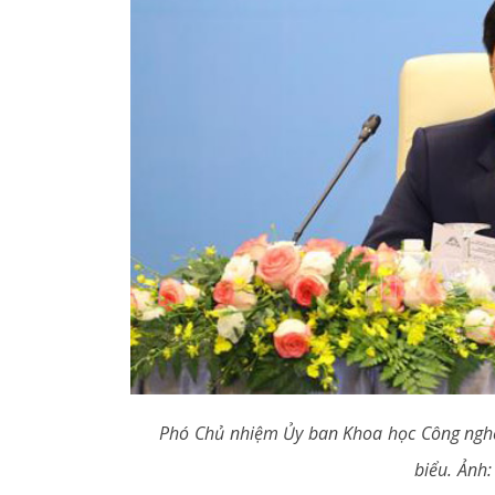
Phó Chủ nhiệm Ủy ban Khoa học Công nghệ
biểu. Ảnh