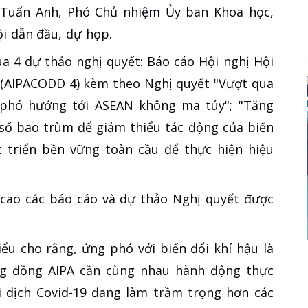
Tuấn Anh, Phó Chủ nhiệm Ủy ban Khoa học,
i dẫn đầu, dự họp.
a 4 dự thảo nghị quyết: Báo cáo Hội nghị Hội
4 (AIPACODD 4) kèm theo Nghị quyết "Vượt qua
phó hướng tới ASEAN không ma túy"; "Tăng
số bao trùm để giảm thiểu tác động của biến
t triển bền vững toàn cầu để thực hiện hiệu
á cao các báo cáo và dự thảo Nghị quyết được
iểu cho rằng, ứng phó với biến đổi khí hậu là
ng đồng AIPA cần cùng nhau hành động thực
ại dịch Covid-19 đang làm trầm trọng hơn các