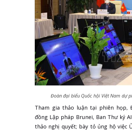
Đoàn đại biểu Quốc hội Việt Nam dự p
Tham gia thảo luận tại phiên họp, 
đồng Lập pháp Brunei, Ban Thư ký AI
thảo nghị quyết; bày tỏ ủng hộ việc 