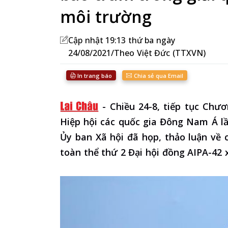
môi trường
Cập nhật 19:13 thứ ba ngày
24/08/2021/Theo Việt Đức (TTXVN)
In trang báo
Chia sẻ qua Email
-
Chiều 24-8, tiếp tục Chươ
Hiệp hội các quốc gia Đông Nam Á lầ
Ủy ban Xã hội đã họp, thảo luận về 
toàn thể thứ 2 Đại hội đồng AIPA-42