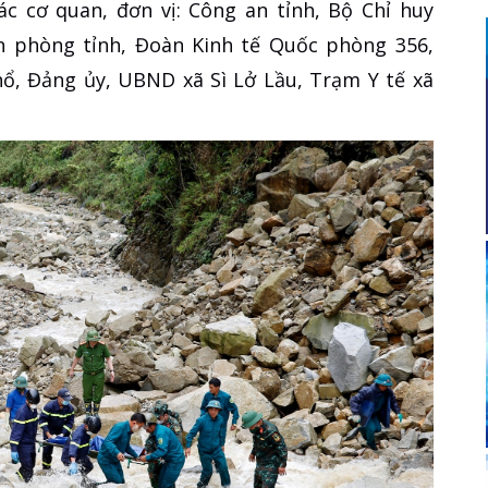
ác cơ quan, đơn vị: Công an tỉnh, Bộ Chỉ huy
ên phòng tỉnh, Đoàn Kinh tế Quốc phòng 356,
ổ, Đảng ủy, UBND xã Sì Lở Lầu, Trạm Y tế xã