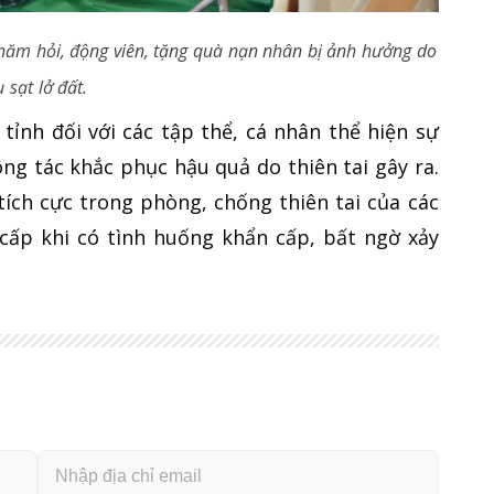
thăm hỏi, động viên, tặng quà nạn nhân bị ảnh hưởng do
ụ sạt lở đất.
ỉnh đối với các tập thể, cá nhân thể hiện sự
ông tác khắc phục hậu quả do thiên tai gây ra.
tích cực trong phòng, chống thiên tai của các
 cấp khi có tình huống khẩn cấp, bất ngờ xảy