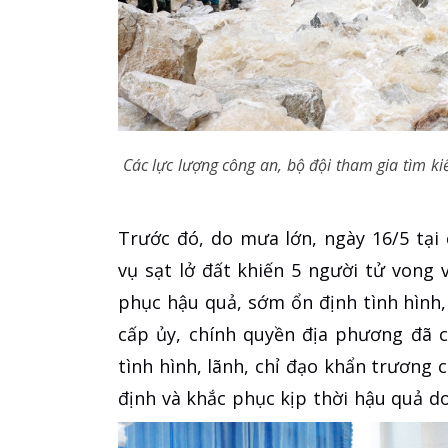
Các lực lượng công an, bộ đội tham gia tìm kiế
Trước đó, do mưa lớn, ngày 16/5 tại
vụ sạt lở đất khiến 5 người tử vong 
phục hậu quả, sớm ổn định tình hình, 
cấp ủy, chính quyền địa phương đã c
tình hình, lãnh, chỉ đạo khẩn trương
định và khắc phục kịp thời hậu quả do 