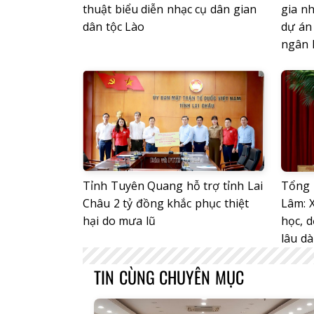
thuật biểu diễn nhạc cụ dân gian
gia nh
dân tộc Lào
dự án 
ngân 
Tỉnh Tuyên Quang hỗ trợ tỉnh Lai
Tổng 
Châu 2 tỷ đồng khắc phục thiệt
Lâm: 
hại do mưa lũ
học, d
lâu dà
TIN CÙNG CHUYÊN MỤC