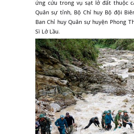
ứng cứu trong vụ sạt lở đất thuộc c
Quân sự tỉnh, Bộ Chỉ huy Bộ đội Bi
Ban Chỉ huy Quân sự huyện Phong Th
Sì Lở Lầu.