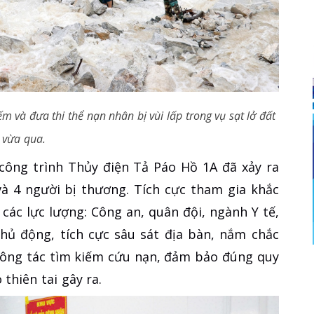
m và đưa thi thể nạn nhân bị vùi lấp trong vụ sạt lở đất
vừa qua.
 công trình Thủy điện Tả Páo Hồ 1A đã xảy ra
và 4 người bị thương. Tích cực tham gia khắc
các lực lượng: Công an, quân đội, ngành Y tế,
hủ động, tích cực sâu sát địa bàn, nắm chắc
 công tác tìm kiếm cứu nạn, đảm bảo đúng quy
thiên tai gây ra.