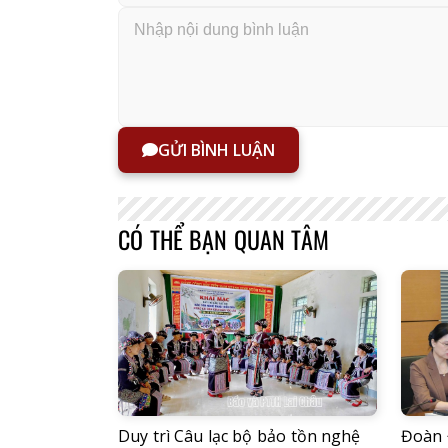
GỬI BÌNH LUẬN
CÓ THỂ BẠN QUAN TÂM
Duy trì Câu lạc bộ bảo tồn nghệ
Đoàn 