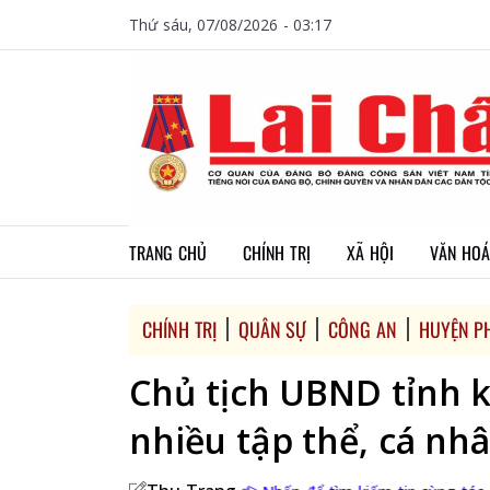
Thứ sáu, 07/08/2026 - 03:17
TRANG CHỦ
CHÍNH TRỊ
XÃ HỘI
VĂN HOÁ
CHÍNH TRỊ
QUÂN SỰ
CÔNG AN
HUYỆN P
Chủ tịch UBND tỉnh 
nhiều tập thể, cá nh