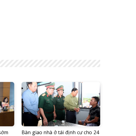
 sớm
Bàn giao nhà ở tái định cư cho 24