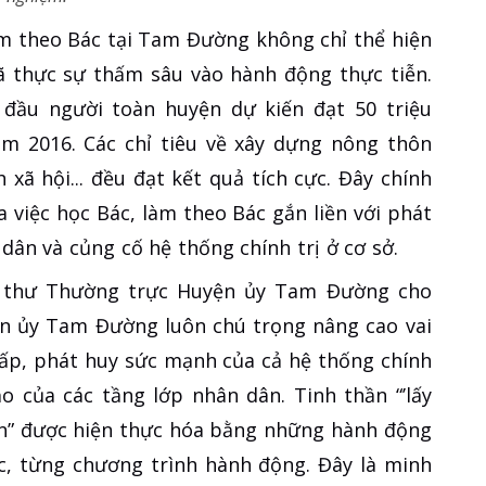
àm theo Bác tại Tam Đường không chỉ thể hiện
ã thực sự thấm sâu vào hành động thực tiễn.
đầu người toàn huyện dự kiến đạt 50 triệu
ăm 2016. Các chỉ tiêu về xây dựng nông thôn
h xã hội... đều đạt kết quả tích cực. Đây chính
 việc học Bác, làm theo Bác gắn liền với phát
 dân và củng cố hệ thống chính trị ở cơ sở.
í thư Thường trực Huyện ủy Tam Đường cho
yện ủy Tam Đường luôn chú trọng nâng cao vai
 cấp, phát huy sức mạnh của cả hệ thống chính
o của các tầng lớp nhân dân. Tinh thần “’lấy
dân” được hiện thực hóa bằng những hành động
ực, từng chương trình hành động. Đây là minh