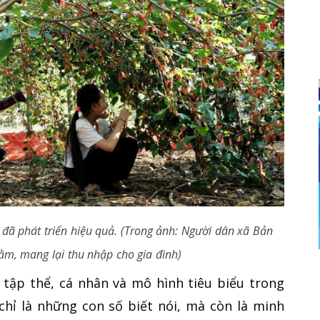
 đã phát triển hiệu quả. (Trong ảnh: Người dân xã Bản
tằm, mang lại thu nhập cho gia đình)
 tập thể, cá nhân và mô hình tiêu biểu trong
chỉ là những con số biết nói, mà còn là minh