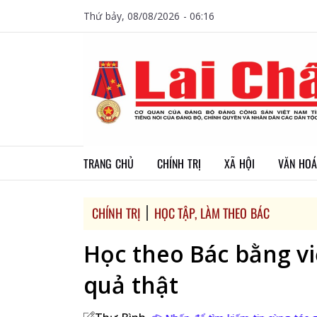
Thứ bảy, 08/08/2026 - 06:16
TRANG CHỦ
CHÍNH TRỊ
XÃ HỘI
VĂN HOÁ
CHÍNH TRỊ
HỌC TẬP, LÀM THEO BÁC
Học theo Bác bằng việ
quả thật