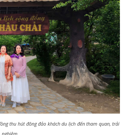
đồng thu hút đông đảo khách du lịch đến tham quan, trải
nghiệm.