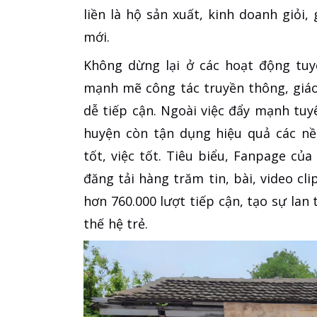
liền là hộ sản xuất, kinh doanh giỏ
mới.
Không dừng lại ở các hoạt động tu
mạnh mẽ công tác truyền thông, giáo
dễ tiếp cận. Ngoài việc đẩy mạnh tuy
huyện còn tận dụng hiệu quả các nề
tốt, việc tốt. Tiêu biểu, Fanpage c
đăng tải hàng trăm tin, bài, video c
hơn 760.000 lượt tiếp cận, tạo sự lan
thế hệ trẻ.