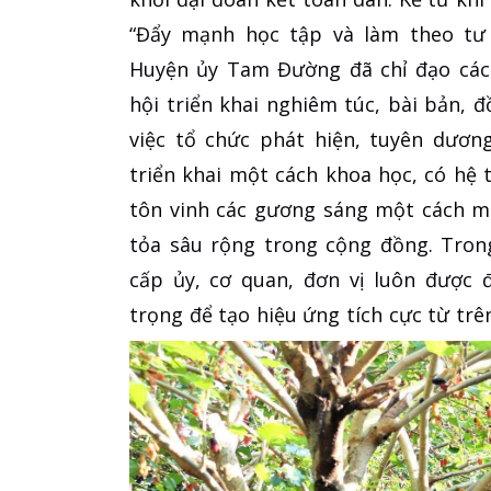
“Đẩy mạnh học tập và làm theo tư 
Huyện ủy Tam Đường đã chỉ đạo các c
hội triển khai nghiêm túc, bài bản, đ
việc tổ chức phát hiện, tuyên dươn
triển khai một cách khoa học, có hệ 
tôn vinh các gương sáng một cách m
tỏa sâu rộng trong cộng đồng. Tron
cấp ủy, cơ quan, đơn vị luôn được 
trọng để tạo hiệu ứng tích cực từ trê