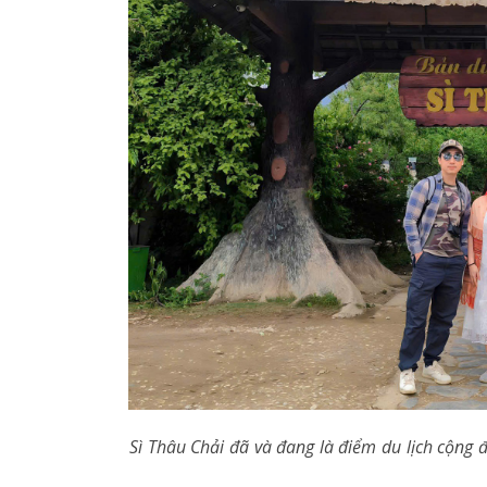
Sì Thâu Chải đã và đang là điểm du lịch cộng 