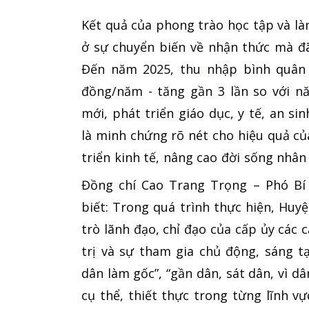
Kết quả của phong trào học tập và l
ở sự chuyển biến về nhận thức mà đ
Đến năm 2025, thu nhập bình quân 
đồng/năm - tăng gần 3 lần so với n
mới, phát triển giáo dục, y tế, an sin
là minh chứng rõ nét cho hiệu quả của
triển kinh tế, nâng cao đời sống nhân
Đồng chí Cao Trang Trọng – Phó B
biết: Trong quá trình thực hiện, Hu
trò lãnh đạo, chỉ đạo của cấp ủy các
trị và sự tham gia chủ động, sáng tạ
dân làm gốc”, “gần dân, sát dân, vì 
cụ thể, thiết thực trong từng lĩnh v