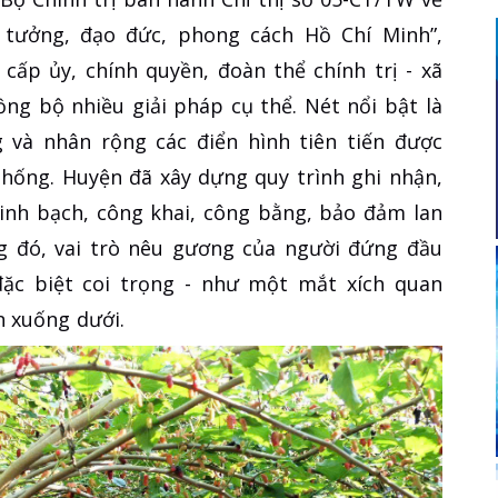
tưởng, đạo đức, phong cách Hồ Chí Minh”,
ấp ủy, chính quyền, đoàn thể chính trị - xã
ồng bộ nhiều giải pháp cụ thể. Nét nổi bật là
g và nhân rộng các điển hình tiên tiến được
thống. Huyện đã xây dựng quy trình ghi nhận,
inh bạch, công khai, công bằng, bảo đảm lan
g đó, vai trò nêu gương của người đứng đầu
đặc biệt coi trọng - như một mắt xích quan
n xuống dưới.