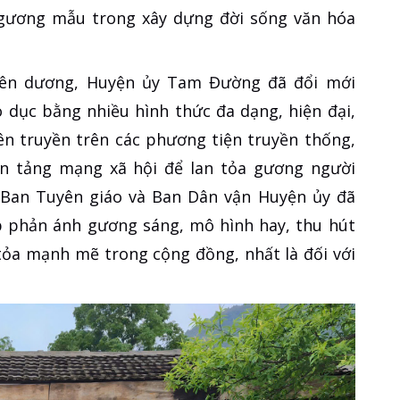
i, gương mẫu trong xây dựng đời sống văn hóa
yên dương, Huyện ủy Tam Đường đã đổi mới
 dục bằng nhiều hình thức đa dạng, hiện đại,
ên truyền trên các phương tiện truyền thống,
n tảng mạng xã hội để lan tỏa gương người
ủa Ban Tuyên giáo và Ban Dân vận Huyện ủy đã
lip phản ánh gương sáng, mô hình hay, thu hút
 tỏa mạnh mẽ trong cộng đồng, nhất là đối với