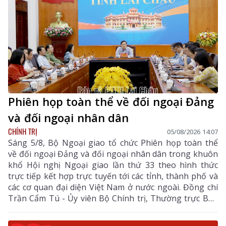
Phiên họp toàn thể về đối ngoại Đảng
và đối ngoại nhân dân
CHÍNH TRỊ
05/08/2026 14:07
Sáng 5/8, Bộ Ngoại giao tổ chức Phiên họp toàn thể
về đối ngoại Đảng và đối ngoại nhân dân trong khuôn
khổ Hội nghị Ngoại giao lần thứ 33 theo hình thức
trực tiếp kết hợp trực tuyến tới các tỉnh, thành phố và
các cơ quan đại diện Việt Nam ở nước ngoài. Đồng chí
Trần Cẩm Tú - Ủy viên Bộ Chính trị, Thường trực Ban
Bí thư dự và chỉ đạo Phiên họp. Dự còn có đồng chí Lê
Hoài Trung - Ủy viên Bộ Chính trị, Bí thư Đảng ủy, Bộ