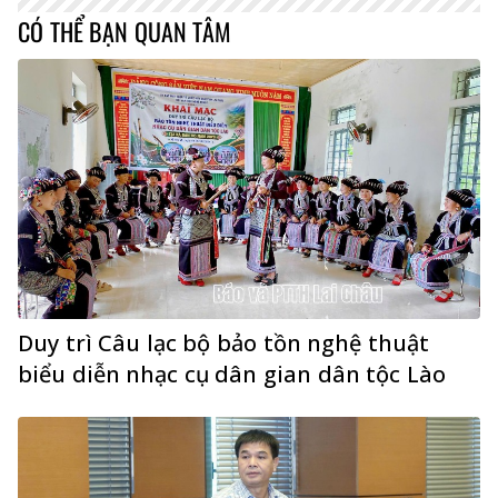
CÓ THỂ BẠN QUAN TÂM
Duy trì Câu lạc bộ bảo tồn nghệ thuật
biểu diễn nhạc cụ dân gian dân tộc Lào