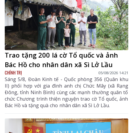
Trao tặng 200 lá cờ Tổ quốc và ảnh
Bác Hồ cho nhân dân xã Sì Lở Lầu
CHÍNH TRỊ
05/08/2026 14:21
Sáng 5/8, Đoàn Kinh tế - Quốc phòng 356 (Quân khu
II) phối hợp với gia đình anh chị Chức Mây (xã Rạng
Đông, tỉnh Ninh Bình) cùng các mạnh thường quân tổ
chức Chương trình thiện nguyện trao cờ Tổ quốc, ảnh
Bác Hồ và tặng quà cho nhân dân xã Sì Lở Lầu.