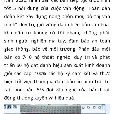
Năm 2026, nhân dân các bản tiếp tục thực hiện
tốt 5 nội dung của cuộc vận động “Toàn dân
đoàn kết xây dựng nông thôn mới, đô thị văn
minh”; duy trì, giữ vững danh hiệu bản văn hóa,
khu dân cư không có tội phạm, không phát
sinh người nghiện ma túy, đảm bảo an toàn
giao thông, bảo vệ môi trường. Phấn đấu mỗi
bản có 7-10 hộ thoát nghèo, duy trì và phát
triển 50 hộ đạt danh hiệu sản xuất kinh doanh
giỏi các cấp. 100% các hộ ký cam kết và thực
hiện tốt việc tham gia đảm bảo an ninh trật tự
tại thôn bản. 5/5 đội văn nghệ của bản hoạt
động thường xuyên và hiệu quả.