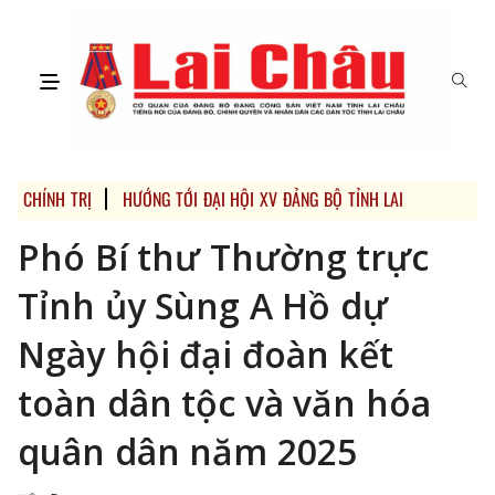
CHÍNH TRỊ
HƯỚNG TỚI ĐẠI HỘI XV ĐẢNG BỘ TỈNH LAI CHÂU VÀ ĐẠ
Phó Bí thư Thường trực
Tỉnh ủy Sùng A Hồ dự
Ngày hội đại đoàn kết
toàn dân tộc và văn hóa
quân dân năm 2025