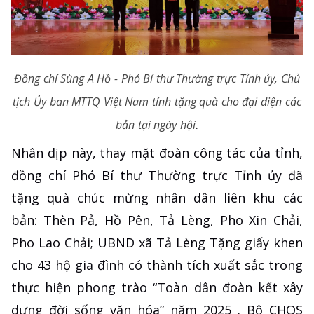
Đồng chí Sùng A Hồ - Phó Bí thư Thường trực Tỉnh ủy, Chủ
tịch Ủy ban MTTQ Việt Nam tỉnh tặng quà cho đại diện các
.
bản tại ngày hội
Nhân dịp này, thay mặt đoàn công tác của tỉnh,
đồng chí Phó Bí thư Thường trực Tỉnh ủy đã
tặng quà chúc mừng nhân dân liên khu các
bản: Thèn Pả, Hồ Pên, Tả Lèng, Pho Xin Chải,
Pho Lao Chải; UBND xã Tả Lèng Tặng giấy khen
cho 43 hộ gia đình có thành tích xuất sắc trong
thực hiện phong trào “Toàn dân đoàn kết xây
dựng đời sống văn hóa” năm 2025 . Bộ CHQS