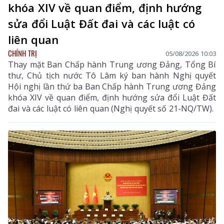
khóa XIV về quan điểm, định hướng
sửa đổi Luật Đất đai và các luật có
liên quan
CHÍNH TRỊ
05/08/2026 10:03
Thay mặt Ban Chấp hành Trung ương Đảng, Tổng Bí
thư, Chủ tịch nước Tô Lâm ký ban hành Nghị quyết
Hội nghị lần thứ ba Ban Chấp hành Trung ương Đảng
khóa XIV về quan điểm, định hướng sửa đổi Luật Đất
đai và các luật có liên quan (Nghị quyết số 21-NQ/TW).