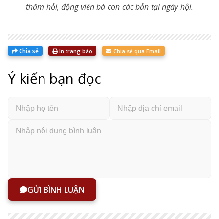
thăm hỏi, động viên bà con các bản tại ngày hội.
Chia sẻ
In trang báo
Chia sẻ qua Email
Ý kiến bạn đọc
GỬI BÌNH LUẬN