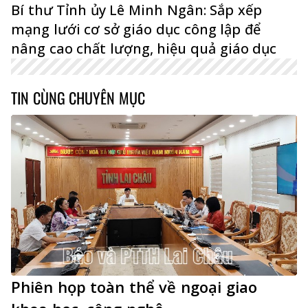
Bí thư Tỉnh ủy Lê Minh Ngân: Sắp xếp
mạng lưới cơ sở giáo dục công lập để
nâng cao chất lượng, hiệu quả giáo dục
TIN CÙNG CHUYÊN MỤC
Phiên họp toàn thể về ngoại giao