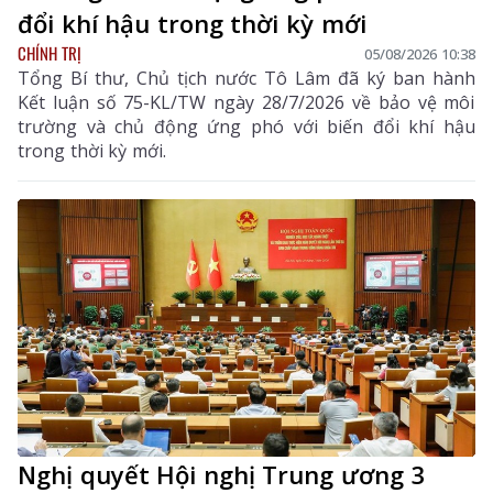
đổi khí hậu trong thời kỳ mới
CHÍNH TRỊ
05/08/2026 10:38
Tổng Bí thư, Chủ tịch nước Tô Lâm đã ký ban hành
Kết luận số 75-KL/TW ngày 28/7/2026 về bảo vệ môi
trường và chủ động ứng phó với biến đổi khí hậu
trong thời kỳ mới.
Nghị quyết Hội nghị Trung ương 3