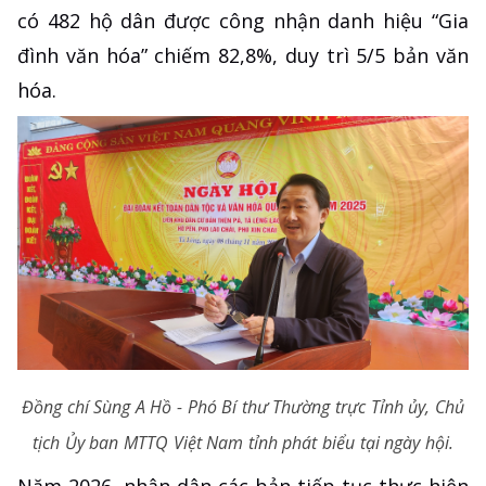
có 482 hộ dân được công nhận danh hiệu “Gia
đình văn hóa” chiếm 82,8%, duy trì 5/5 bản văn
hóa.
Đồng chí Sùng A Hồ - Phó Bí thư Thường trực Tỉnh ủy, Chủ
tịch Ủy ban MTTQ Việt Nam tỉnh phát biểu tại ngày hội.