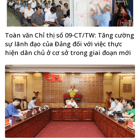
Toàn văn Chỉ thị số 09-CT/TW: Tăng cường
sự lãnh đạo của Đảng đối với việc thực
hiện dân chủ ở cơ sở trong giai đoạn mới