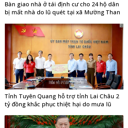
Bàn giao nhà ở tái định cư cho 24 hộ dân
bị mất nhà do lũ quét tại xã Mường Than
Tỉnh Tuyên Quang hỗ trợ tỉnh Lai Châu 2
tỷ đồng khắc phục thiệt hại do mưa lũ