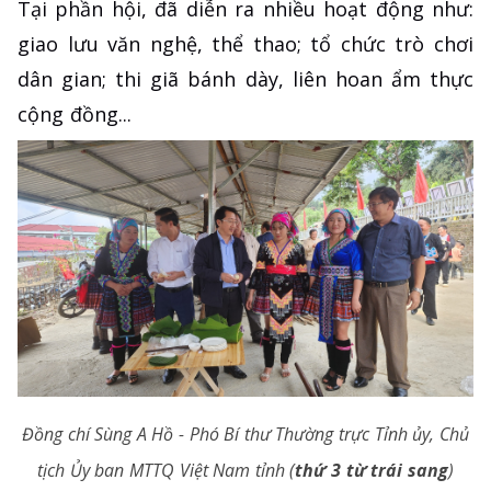
Tại phần hội, đã diễn ra nhiều hoạt động như:
giao lưu văn nghệ, thể thao; tổ chức trò chơi
dân gian; thi giã bánh dày, liên hoan ẩm thực
cộng đồng...
Đồng chí Sùng A Hồ - Phó Bí thư Thường trực Tỉnh ủy, Chủ
tịch Ủy ban MTTQ Việt Nam tỉnh (
thứ 3 từ trái sang
)