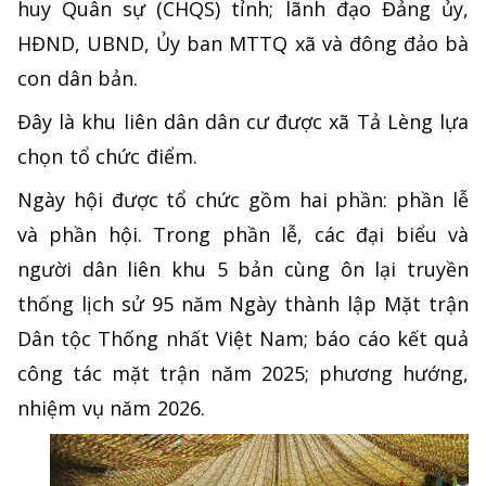
huy Quân sự (CHQS) tỉnh; lãnh đạo Đảng ủy,
HĐND, UBND, Ủy ban MTTQ xã và đông đảo bà
con dân bản.
Đây là khu liên dân dân cư được xã Tả Lèng lựa
chọn tổ chức điểm.
Ngày hội được tổ chức gồm hai phần: phần lễ
và phần hội. Trong phần lễ, các đại biểu và
người dân liên khu 5 bản cùng ôn lại truyền
thống lịch sử 95 năm Ngày thành lập Mặt trận
Dân tộc Thống nhất Việt Nam; báo cáo kết quả
công tác mặt trận năm 2025; phương hướng,
nhiệm vụ năm 2026.