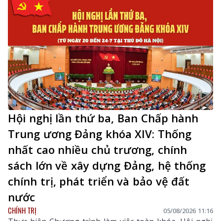
trưởng Bộ Ngoại giao; lãnh đạo các ban, bộ, ngành
Trung ương.
Hội nghị lần thứ ba, Ban Chấp hành
Trung ương Đảng khóa XIV: Thống
nhất cao nhiều chủ trương, chính
sách lớn về xây dựng Đảng, hệ thống
chính trị, phát triển và bảo vệ đất
nước
CHÍNH TRỊ
05/08/2026 11:16