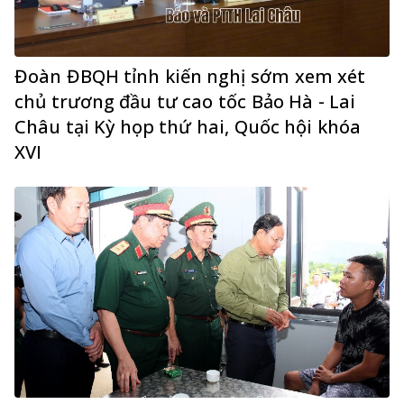
Đoàn ĐBQH tỉnh kiến nghị sớm xem xét
chủ trương đầu tư cao tốc Bảo Hà - Lai
Châu tại Kỳ họp thứ hai, Quốc hội khóa
XVI