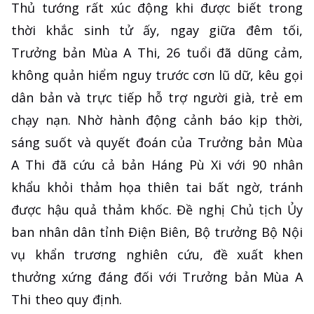
Thủ tướng rất xúc động khi được biết trong
thời khắc sinh tử ấy, ngay giữa đêm tối,
Trưởng bản Mùa A Thi, 26 tuổi đã dũng cảm,
không quản hiểm nguy trước cơn lũ dữ, kêu gọi
dân bản và trực tiếp hỗ trợ người già, trẻ em
chạy nạn. Nhờ hành động cảnh báo kịp thời,
sáng suốt và quyết đoán của Trưởng bản Mùa
A Thi đã cứu cả bản Háng Pù Xi với 90 nhân
khẩu khỏi thảm họa thiên tai bất ngờ, tránh
được hậu quả thảm khốc. Đề nghị Chủ tịch Ủy
ban nhân dân tỉnh Điện Biên, Bộ trưởng Bộ Nội
vụ khẩn trương nghiên cứu, đề xuất khen
thưởng xứng đáng đối với Trưởng bản Mùa A
Thi theo quy định.