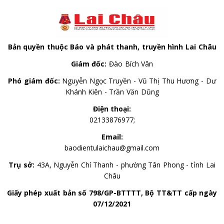
Bản quyền thuộc Báo và phát thanh, truyền hình Lai Châu
Giám đốc:
Đào Bích Vân
Phó giám đốc:
Nguyễn Ngọc Truyền - Vũ Thị Thu Hương - Dư
Khánh Kiên - Trần Văn Dũng
Điện thoại:
02133876977;
Email:
baodientulaichau@gmail.com
Trụ sở:
43A, Nguyễn Chí Thanh - phường Tân Phong - tỉnh Lai
Châu
Giấy phép xuất bản số 798/GP-BTTTT, Bộ TT&TT cấp ngày
07/12/2021