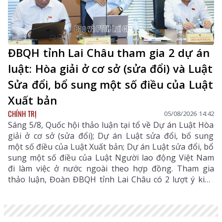
ĐBQH tỉnh Lai Châu tham gia 2 dự án
luật: Hòa giải ở cơ sở (sửa đổi) và Luật
Sửa đổi, bổ sung một số điều của Luật
Xuất bản
CHÍNH TRỊ
05/08/2026 14:42
Sáng 5/8, Quốc hội thảo luận tại tổ về Dự án Luật Hòa
giải ở cơ sở (sửa đổi); Dự án Luật sửa đổi, bổ sung
một số điều của Luật Xuất bản; Dự án Luật sửa đổi, bổ
sung một số điều của Luật Người lao động Việt Nam
đi làm việc ở nước ngoài theo hợp đồng. Tham gia
thảo luận, Đoàn ĐBQH tỉnh Lai Châu có 2 lượt ý kiến
đối với Dự án Luật Hòa giải ở cơ sở (sửa đổi) và Dự án
Luật sửa đổi, bổ sung một số điều của Luật Xuất bản.