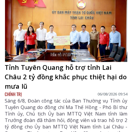
Tỉnh Tuyên Quang hỗ trợ tỉnh Lai
Châu 2 tỷ đồng khắc phục thiệt hại do
mưa lũ
CHÍNH TRỊ
06/08/2026 09:54
Sáng 6/8, Đoàn công tác của Ban Thường vụ Tỉnh ủy
Tuyên Quang do đồng chí Ma Thế Hồng - Phó Bí thư
Tỉnh ủy, Chủ tịch Ủy ban MTTQ Việt Nam tỉnh làm
Trưởng đoàn đã thăm hỏi, động viên và trao hỗ trợ 2
tỷ đồng cho Ủy ban MTTQ Việt Nam tỉnh Lai Châu -