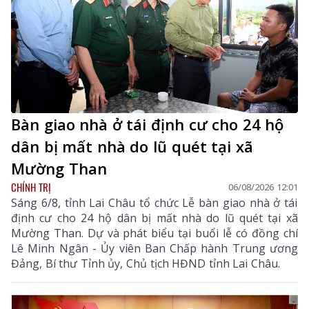
Bàn giao nhà ở tái định cư cho 24 hộ
dân bị mất nhà do lũ quét tại xã
Mường Than
CHÍNH TRỊ
06/08/2026 12:01
Sáng 6/8, tỉnh Lai Châu tổ chức Lễ bàn giao nhà ở tái
định cư cho 24 hộ dân bị mất nhà do lũ quét tại xã
Mường Than. Dự và phát biểu tại buổi lễ có đồng chí
Lê Minh Ngân - Ủy viên Ban Chấp hành Trung ương
Đảng, Bí thư Tỉnh ủy, Chủ tịch HĐND tỉnh Lai Châu.