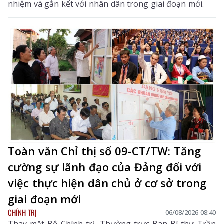
nhiệm và gắn kết với nhân dân trong giai đoạn mới.
Toàn văn Chỉ thị số 09-CT/TW: Tăng
cường sự lãnh đạo của Đảng đối với
việc thực hiện dân chủ ở cơ sở trong
giai đoạn mới
CHÍNH TRỊ
06/08/2026 08:40
Thay mặt Bộ Chính trị, Thường trực Ban Bí thư Trần