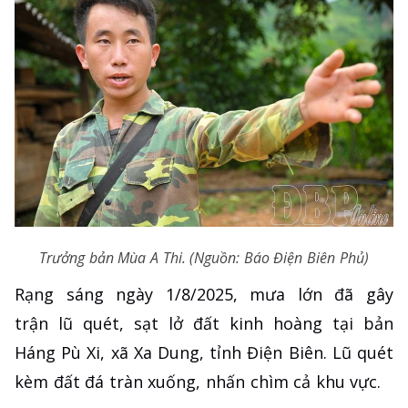
Trưởng bản Mùa A Thi. (Nguồn: Báo Điện Biên Phủ)
Rạng sáng ngày 1/8/2025, mưa lớn đã gây
trận lũ quét, sạt lở đất kinh hoàng tại bản
Háng Pù Xi, xã Xa Dung, tỉnh Điện Biên. Lũ quét
kèm đất đá tràn xuống, nhấn chìm cả khu vực.