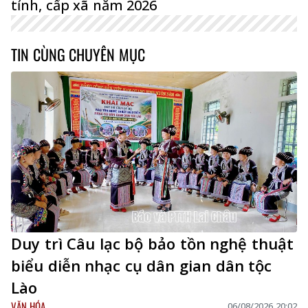
tỉnh, cấp xã năm 2026
TIN CÙNG CHUYÊN MỤC
Duy trì Câu lạc bộ bảo tồn nghệ thuật
biểu diễn nhạc cụ dân gian dân tộc
Lào
VĂN HÓA
06/08/2026 20:02