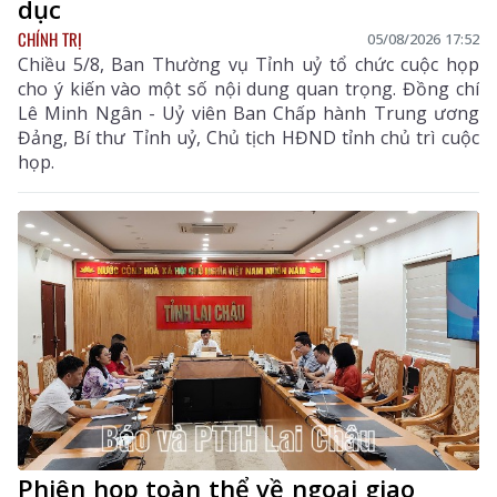
dục
CHÍNH TRỊ
05/08/2026 17:52
Chiều 5/8, Ban Thường vụ Tỉnh uỷ tổ chức cuộc họp
cho ý kiến vào một số nội dung quan trọng. Đồng chí
Lê Minh Ngân - Uỷ viên Ban Chấp hành Trung ương
Đảng, Bí thư Tỉnh uỷ, Chủ tịch HĐND tỉnh chủ trì cuộc
họp.
Phiên họp toàn thể về ngoại giao