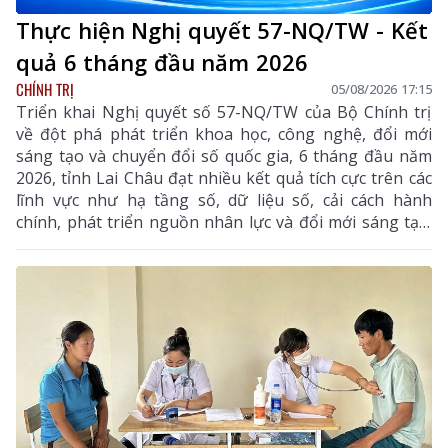
Thực hiện Nghị quyết 57-NQ/TW - Kết
quả 6 tháng đầu năm 2026
CHÍNH TRỊ
05/08/2026 17:15
Triển khai Nghị quyết số 57-NQ/TW của Bộ Chính trị
về đột phá phát triển khoa học, công nghệ, đổi mới
sáng tạo và chuyển đổi số quốc gia, 6 tháng đầu năm
2026, tỉnh Lai Châu đạt nhiều kết quả tích cực trên các
lĩnh vực như hạ tầng số, dữ liệu số, cải cách hành
chính, phát triển nguồn nhân lực và đổi mới sáng tạo.
Trong 6 tháng cuối năm, tỉnh tiếp tục tập trung thực
hiện các nhiệm vụ trọng tâm, tạo chuyển biến mạnh
mẽ trong phát triển khoa học, công nghệ, đổi mới
sáng tạo và chuyển đổi số.