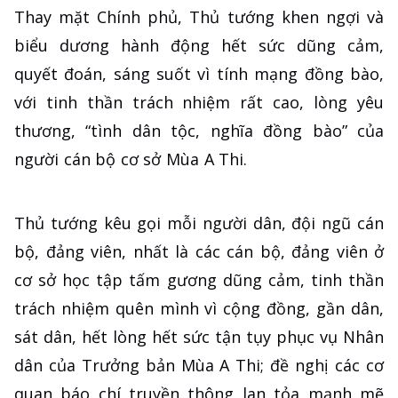
Thay mặt Chính phủ, Thủ tướng khen ngợi và
biểu dương hành động hết sức dũng cảm,
quyết đoán, sáng suốt vì tính mạng đồng bào,
với tinh thần trách nhiệm rất cao, lòng yêu
thương, “tình dân tộc, nghĩa đồng bào” của
người cán bộ cơ sở Mùa A Thi.
Thủ tướng kêu gọi mỗi người dân, đội ngũ cán
bộ, đảng viên, nhất là các cán bộ, đảng viên ở
cơ sở học tập tấm gương dũng cảm, tinh thần
trách nhiệm quên mình vì cộng đồng, gần dân,
sát dân, hết lòng hết sức tận tụy phục vụ Nhân
dân của Trưởng bản Mùa A Thi; đề nghị các cơ
quan báo chí truyền thông lan tỏa mạnh mẽ