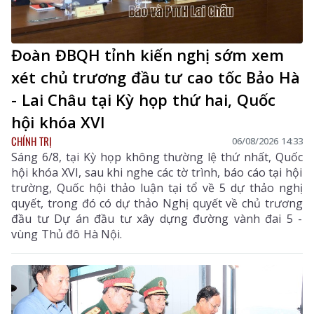
Đoàn ĐBQH tỉnh kiến nghị sớm xem
xét chủ trương đầu tư cao tốc Bảo Hà
- Lai Châu tại Kỳ họp thứ hai, Quốc
hội khóa XVI
CHÍNH TRỊ
06/08/2026 14:33
Sáng 6/8, tại Kỳ họp không thường lệ thứ nhất, Quốc
hội khóa XVI, sau khi nghe các tờ trình, báo cáo tại hội
trường, Quốc hội thảo luận tại tổ về 5 dự thảo nghị
quyết, trong đó có dự thảo Nghị quyết về chủ trương
đầu tư Dự án đầu tư xây dựng đường vành đai 5 -
vùng Thủ đô Hà Nội.