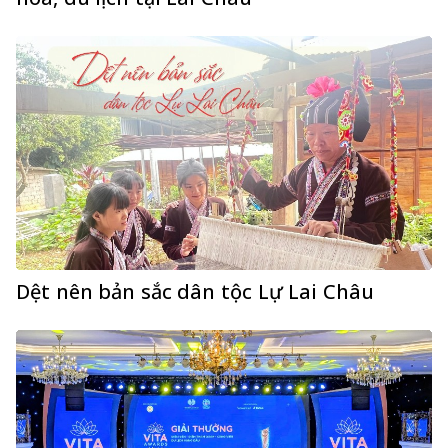
Dệt nên bản sắc dân tộc Lự Lai Châu