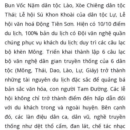
Bun Vốc Nặm dân tộc Lào, Xòe Chiêng dân tộc
Thái; Lễ hội Sú Khon Khoài của dân tộc Lự, Lễ
hội văn hoá Động Tiên Sơn. Hiện có 10/10 điểm
du lịch, 100% bản du lịch có Đội văn nghệ quần
chúng phục vụ khách du lịch; duy trì các câu lạc
bộ khèn Mông. Triển khai thành lập 6 câu lạc
bộ văn nghệ dân gian truyền thống của 6 dân
tộc (Mông, Thái, Dao, Lào, Lự, Giáy) trở thành
những tài nguyên du lịch đặc sắc để quảng bá
bản sắc văn hóa, con người Tam Đường. Các lễ
hội không chỉ trở thành điểm đến hấp dẫn đối
với du khách trong và ngoài huyện. Bên cạnh
đó, các làn điệu dân ca, dân vũ, nghề truyền
thống như dệt thổ cẩm, đan lát, chế tác nhạc