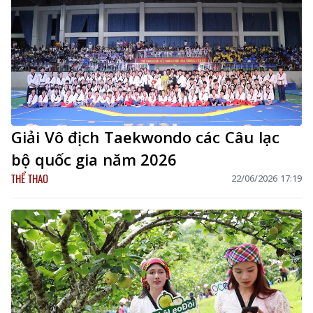
Giải Vô địch Taekwondo các Câu lạc
bộ quốc gia năm 2026
THỂ THAO
22/06/2026 17:19