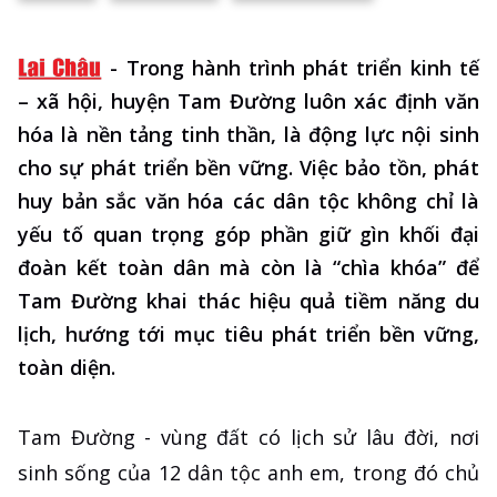
-
Trong hành trình phát triển kinh tế
– xã hội, huyện Tam Đường luôn xác định văn
hóa là nền tảng tinh thần, là động lực nội sinh
cho sự phát triển bền vững. Việc bảo tồn, phát
huy bản sắc văn hóa các dân tộc không chỉ là
yếu tố quan trọng góp phần giữ gìn khối đại
đoàn kết toàn dân mà còn là “chìa khóa” để
Tam Đường khai thác hiệu quả tiềm năng du
lịch, hướng tới mục tiêu phát triển bền vững,
toàn diện.
Tam Đường - vùng đất có lịch sử lâu đời, nơi
sinh sống của 12 dân tộc anh em, trong đó chủ