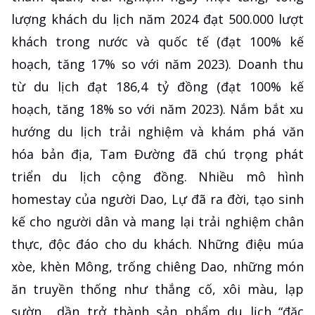
lượng khách du lịch năm 2024 đạt 500.000 lượt
khách trong nước và quốc tế (đạt 100% kế
hoạch, tăng 17% so với năm 2023). Doanh thu
từ du lịch đạt 186,4 tỷ đồng (đạt 100% kế
hoạch, tăng 18% so với năm 2023). Nắm bắt xu
hướng du lịch trải nghiệm và khám phá văn
hóa bản địa, Tam Đường đã chú trọng phát
triển du lịch cộng đồng. Nhiều mô hình
homestay của người Dao, Lự đã ra đời, tạo sinh
kế cho người dân và mang lại trải nghiệm chân
thực, độc đáo cho du khách. Những điệu múa
xòe, khèn Mông, trống chiêng Dao, những món
ăn truyền thống như thắng cố, xôi màu, lạp
sườn... dần trở thành sản phẩm du lịch “đặc