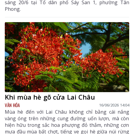
sáng 20/6 tại Tổ dân phố Sáy San 1, phường Tân
Phong.
Khi mùa hè gõ cửa Lai Châu
VĂN HÓA
16/06/2026 14:04
Mùa hè đến với Lai Châu không chỉ bằng cái nắng
vàng óng trên những cung đường uốn lượn, mà còn
hiện hữu trong sắc hoa phượng đỏ thắm, những cơn
mưa đầu mùa bất chợt, tiếng ve gọi hè giữa núi rừng