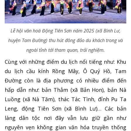
Lễ hội văn hoá Động Tiên Sơn năm 2025 (xã Bình Lư,
huyện Tam Đường) thu hút đông đảo du khách trong và
ngoài tỉnh tới tham quan, trải nghiệm.
Cùng với những điểm du lịch nổi tiếng như: Khu
du lịch cầu kính Rồng Mây, Ô Quý Hồ, Tam
Đường còn là địa phương có nhiều điểm đến
hấp dẫn như: bản Thẳm (xã Bản Hon), bản Nà
Luồng (xã Nà Tăm), thác Tác Tình, đỉnh Pu Ta
Leng, động Tiên Sơn (xã Bình Lư)… Các bản
làng dân tộc nơi đây vẫn lưu giữ gần như
nguyên vẹn không gian văn hóa truyền thống