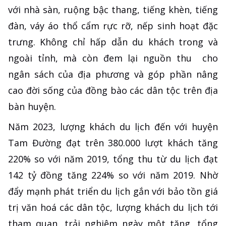
với nhà sàn, ruộng bậc thang, tiếng khèn, tiếng
đàn, váy áo thổ cẩm rực rỡ, nếp sinh hoạt đặc
trưng. Không chỉ hấp dẫn du khách trong và
ngoài tỉnh, mà còn đem lại nguồn thu cho
ngân sách của địa phương và góp phần nâng
cao đời sống của đồng bào các dân tộc trên địa
bàn huyện.
Năm 2023, lượng khách du lịch đến với huyện
Tam Đường đạt trên 380.000 lượt khách tăng
220% so với năm 2019, tổng thu từ du lịch đạt
142 tỷ đồng tăng 224% so với năm 2019. Nhờ
đẩy mạnh phát triển du lịch gắn với bảo tồn giá
trị văn hoá các dân tộc, lượng khách du lịch tới
tham quan, trải nghiệm ngày một tăng, tổng