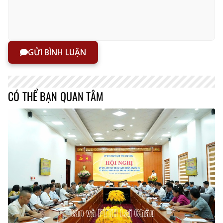
GỬI BÌNH LUẬN
CÓ THỂ BẠN QUAN TÂM