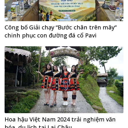
Công bố Giải chạy “Bước chân trên mây”
chinh phục con đường đá cổ Pavi
Hoa hậu Việt Nam 2024 trải nghiệm văn
hóa, du lịch tại Lai Châu