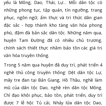
yếu là Mông, Dao, Thái, Lự… Mỗi dân tộc có
những phong tục, tập quán, tín ngưỡng, trang
phục, ngôn ngữ, ẩm thực và tri thức dân gian
đặc sắc - hợp thành kho tàng văn hóa phong
phú, đậm đà bản sắc dân tộc. Những năm qua,
huyện Tam Đường đã có nhiều chủ trương,
chính sách thiết thực nhằm bảo tồn các giá trị
văn hóa truyền thống.
Trong 5 năm qua huyện đã duy trì, phát triển 4
nghề thủ công truyền thống: Dệt dân tộc Lự,
mây tre đan tại Bản Giang, Hồ Thầu, nghề làm
mũ của dân tộc Dao, nghề rèn dân tộc Mông.
Chỉ đạo khôi phục, bảo tồn, phát triển, duy trì
được 7 lễ hội: Tủ cải, Nhảy lửa dân tộc Dao,