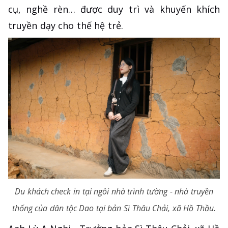
cụ, nghề rèn… được duy trì và khuyến khích
truyền dạy cho thế hệ trẻ.
Du khách check in tại ngôi nhà trình tường - nhà truyền
thống của dân tộc Dao tại bản Sì Thâu Chải, xã Hồ Thầu.