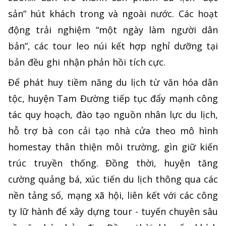
sản” hút khách trong và ngoài nước. Các hoạt
động trải nghiệm “một ngày làm người dân
bản”, các tour leo núi kết hợp nghỉ dưỡng tại
bản đều ghi nhận phản hồi tích cực.
Để phát huy tiềm năng du lịch từ văn hóa dân
tộc, huyện Tam Đường tiếp tục đẩy mạnh công
tác quy hoạch, đào tạo nguồn nhân lực du lịch,
hỗ trợ bà con cải tạo nhà cửa theo mô hình
homestay thân thiện môi trường, gìn giữ kiến
trúc truyền thống. Đồng thời, huyện tăng
cường quảng bá, xúc tiến du lịch thông qua các
nền tảng số, mạng xã hội, liên kết với các công
ty lữ hành để xây dựng tour - tuyến chuyên sâu