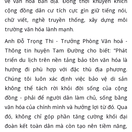
về văn hóa bản địa. Đồng thời khuyến khích
cộng đồng dân cư tích cực gìn giữ tiếng nói,
chữ viết, nghề truyền thống, xây dựng môi
trường văn hóa lành mạnh.
Anh Đỗ Trọng Thi - Trưởng Phòng Văn hoá -
Thông tin huyện Tam Đường cho biết: “Phát
triển du lịch trên nền tảng bảo tồn văn hóa là
hướng đi phù hợp với đặc thù địa phương.
Chúng tôi luôn xác định việc bảo vệ di sản
không thể tách rời khỏi đời sống của cộng
đồng - phải để người dân làm chủ, sống bằng
văn hóa của chính mình và hưởng lợi từ đó. Qua
đó, không chỉ góp phần tăng cường khối đại
đoàn kết toàn dân mà còn tạo nên tiềm năng,