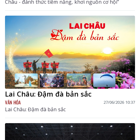
Châu - đánh thức tiềm năng, khơi nguồn cơ hội”
Lai Châu: Đậm đà bản sắc
VĂN HÓA
27/06/2026 10:37
Lai Châu: Đậm đà bản sắc