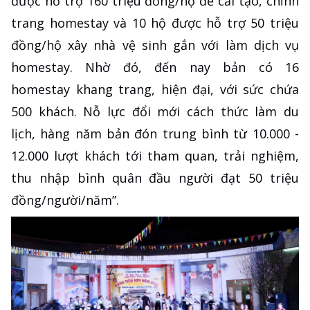
được hỗ trợ 160 triệu đồng/hộ để cải tạo, chỉnh
trang homestay và 10 hộ được hỗ trợ 50 triệu
đồng/hộ xây nhà vệ sinh gắn với làm dịch vụ
homestay. Nhờ đó, đến nay bản có 16
homestay khang trang, hiện đại, với sức chứa
500 khách. Nỗ lực đổi mới cách thức làm du
lịch, hàng năm bản đón trung bình từ 10.000 -
12.000 lượt khách tới tham quan, trải nghiệm,
thu nhập bình quân đầu người đạt 50 triệu
đồng/người/năm”.