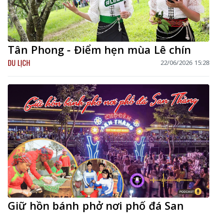
Tân Phong - Điểm hẹn mùa Lê chín
DU LỊCH
22/06/2026 15:28
Giữ hồn bánh phở nơi phố đá San