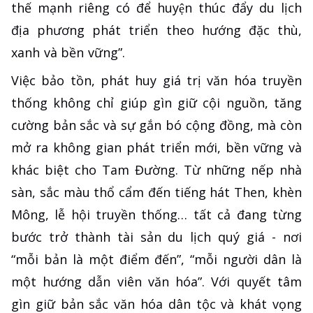
thế mạnh riêng có để huyện thúc đẩy du lịch
địa phương phát triển theo hướng đặc thù,
xanh và bền vững”.
Việc bảo tồn, phát huy giá trị văn hóa truyền
thống không chỉ giúp gìn giữ cội nguồn, tăng
cường bản sắc và sự gắn bó cộng đồng, mà còn
mở ra không gian phát triển mới, bền vững và
khác biệt cho Tam Đường. Từ những nếp nhà
sàn, sắc màu thổ cẩm đến tiếng hát Then, khèn
Mông, lễ hội truyền thống… tất cả đang từng
bước trở thành tài sản du lịch quý giá - nơi
“mỗi bản là một điểm đến”, “mỗi người dân là
một hướng dẫn viên văn hóa”. Với quyết tâm
gìn giữ bản sắc văn hóa dân tộc và khát vọng