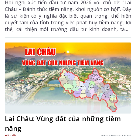
Hội nghị xúc tiến đầu tư năm 2026 với chủ đề: “Lai
Châu – Đánh thức tiềm năng, khơi nguồn cơ hội”. Đây
là sự kiện có ý nghĩa đặc biệt quan trọng, thể hiện
quyết tâm của tỉnh trong việc phát huy tiềm năng, lợi
thế, cải thiện môi trường đầu tư kinh doanh, tăng
cường kết nối và hợp tác với cộng đồng doanh nghiệp,
nhà đầu tư trong nước và quốc tế.
Lai Châu: Vùng đất của những tiềm
năng