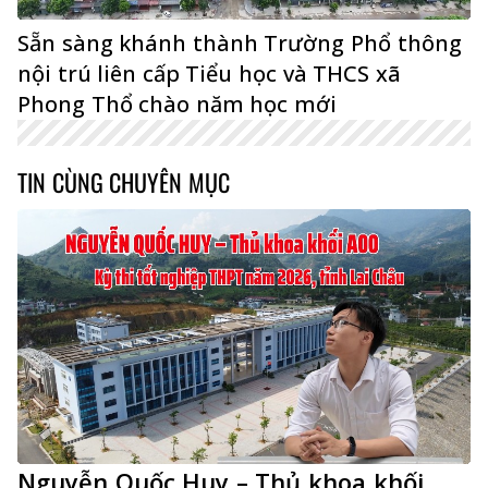
Sẵn sàng khánh thành Trường Phổ thông
nội trú liên cấp Tiểu học và THCS xã
Phong Thổ chào năm học mới
TIN CÙNG CHUYÊN MỤC
Nguyễn Quốc Huy – Thủ khoa khối