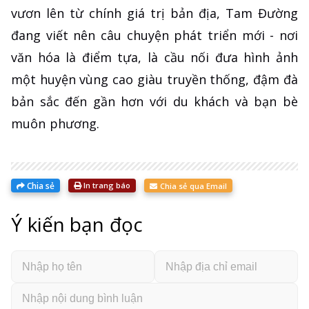
vươn lên từ chính giá trị bản địa, Tam Đường
đang viết nên câu chuyện phát triển mới - nơi
văn hóa là điểm tựa, là cầu nối đưa hình ảnh
một huyện vùng cao giàu truyền thống, đậm đà
bản sắc đến gần hơn với du khách và bạn bè
muôn phương.
Chia sẻ
In trang báo
Chia sẻ qua Email
Ý kiến bạn đọc