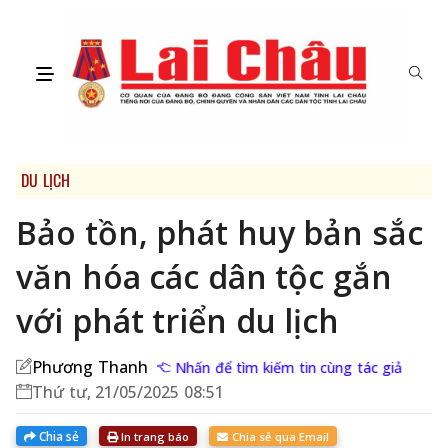
DU LỊCH
Bảo tồn, phát huy bản sắc
văn hóa các dân tộc gắn
với phát triển du lịch
Phương Thanh
Nhấn để tìm kiếm tin cùng tác giả
Thứ tư, 21/05/2025 08:51
Chia sẻ
In trang báo
Chia sẻ qua Email