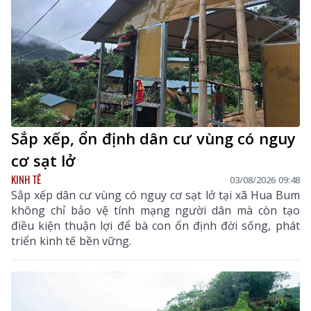
Sắp xếp, ổn định dân cư vùng có nguy
cơ sạt lở
KINH TẾ
03/08/2026 09:48
Sắp xếp dân cư vùng có nguy cơ sạt lở tại xã Hua Bum
không chỉ bảo vệ tính mạng người dân mà còn tạo
điều kiện thuận lợi để bà con ổn định đời sống, phát
triển kinh tế bền vững.