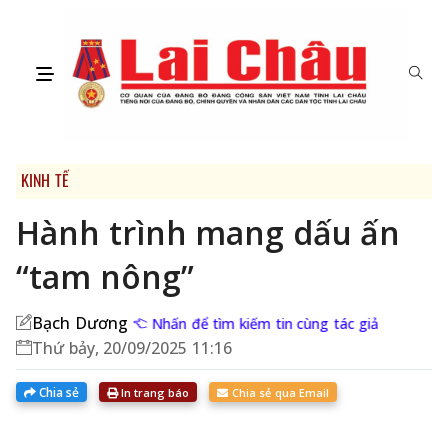
KINH TẾ
Hành trình mang dấu ấn
“tam nông”
Bạch Dương
Nhấn để tìm kiếm tin cùng tác giả
Thứ bảy, 20/09/2025 11:16
Chia sẻ
In trang báo
Chia sẻ qua Email