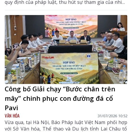
quy định của pháp luật, thu hút sự tham gia của nhiều
khách hàng có nhu cầu sử dụng đất và đầu tư.
Công bố Giải chạy “Bước chân trên
mây” chinh phục con đường đá cổ
Pavi
VĂN HÓA
31/07/2026 10:52
Vừa qua, tại Hà Nội, Báo Pháp luật Việt Nam phối hợp
với Sở Văn hóa, Thể thao và Du lịch tỉnh Lai Châu tổ