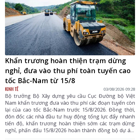
Khẩn trương hoàn thiện trạm dừng
nghỉ, đưa vào thu phí toàn tuyến cao
tốc Bắc-Nam từ 15/8
KINH TẾ
03/08/2026 09:28
Bộ trưởng Bộ Xây dựng yêu cầu Cục Đường bộ Việt
Nam khẩn trương đưa vào thu phí các đoạn tuyến còn
lại của cao tốc Bắc-Nam trước 15/8/2026. Đồng thời,
đôn đốc các nhà đầu tư huy động tổng lực đẩy nhanh
tiến độ, khẩn trương hoàn thiện sớm các trạm dừng
nghỉ, phấn đấu 15/8/2026 hoàn thành đồng bộ dự án,
triển khai thu phí các tuyến cao tốc