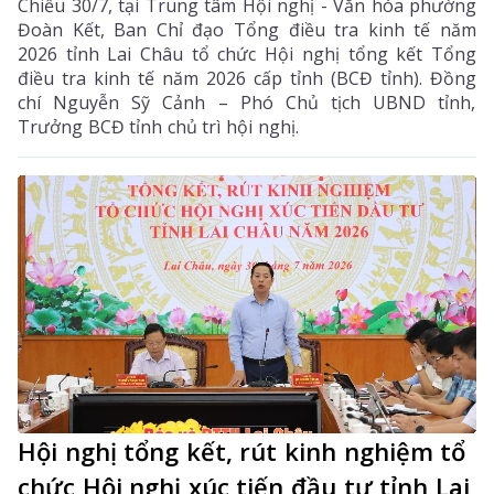
Chiều 30/7, tại Trung tâm Hội nghị - Văn hóa phường
Đoàn Kết, Ban Chỉ đạo Tổng điều tra kinh tế năm
2026 tỉnh Lai Châu tổ chức Hội nghị tổng kết Tổng
điều tra kinh tế năm 2026 cấp tỉnh (BCĐ tỉnh). Đồng
chí Nguyễn Sỹ Cảnh – Phó Chủ tịch UBND tỉnh,
Trưởng BCĐ tỉnh chủ trì hội nghị.
Hội nghị tổng kết, rút kinh nghiệm tổ
chức Hội nghị xúc tiến đầu tư tỉnh Lai