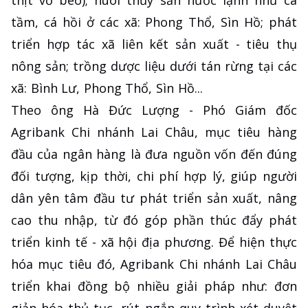
thịt vỗ béo); nuôi thủy sản nước lạnh như cá
tầm, cá hồi ở các xã: Phong Thổ, Sìn Hồ; phát
triển hợp tác xã liên kết sản xuất - tiêu thụ
nông sản; trồng dược liệu dưới tán rừng tại các
xã: Bình Lư, Phong Thổ, Sìn Hồ...
Theo ông Hà Đức Lượng - Phó Giám đốc
Agribank Chi nhánh Lai Châu, mục tiêu hàng
đầu của ngân hàng là đưa nguồn vốn đến đúng
đối tượng, kịp thời, chi phí hợp lý, giúp người
dân yên tâm đầu tư phát triển sản xuất, nâng
cao thu nhập, từ đó góp phần thúc đẩy phát
triển kinh tế - xã hội địa phương. Để hiện thực
hóa mục tiêu đó, Agribank Chi nhánh Lai Châu
triển khai đồng bộ nhiều giải pháp như: đơn