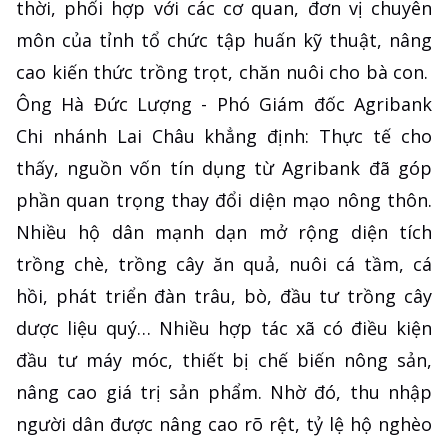
thời, phối hợp với các cơ quan, đơn vị chuyên
môn của tỉnh tổ chức tập huấn kỹ thuật, nâng
cao kiến thức trồng trọt, chăn nuôi cho bà con.
Ông Hà Đức Lượng - Phó Giám đốc Agribank
Chi nhánh Lai Châu khẳng định: Thực tế cho
thấy, nguồn vốn tín dụng từ Agribank đã góp
phần quan trọng thay đổi diện mạo nông thôn.
Nhiều hộ dân mạnh dạn mở rộng diện tích
trồng chè, trồng cây ăn quả, nuôi cá tầm, cá
hồi, phát triển đàn trâu, bò, đầu tư trồng cây
dược liệu quý… Nhiều hợp tác xã có điều kiện
đầu tư máy móc, thiết bị chế biến nông sản,
nâng cao giá trị sản phẩm. Nhờ đó, thu nhập
người dân được nâng cao rõ rệt, tỷ lệ hộ nghèo