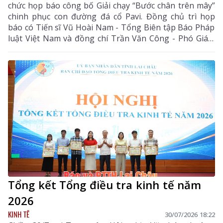
chức họp báo công bố Giải chạy “Bước chân trên mây”
chinh phục con đường đá cổ Pavi. Đồng chủ trì họp
báo có Tiến sĩ Vũ Hoài Nam - Tổng Biên tập Báo Pháp
luật Việt Nam và đồng chí Trần Văn Công - Phó Giám
đốc Sở Văn hóa, Thể thao và Du lịch tỉnh Lai Châu.
Tổng kết Tổng điều tra kinh tế năm
2026
KINH TẾ
30/07/2026 18:22