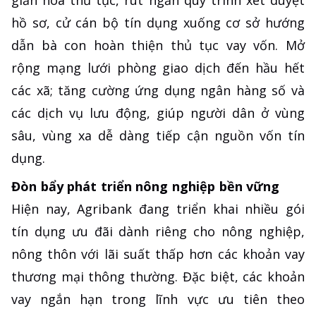
giản hóa thủ tục, rút ngắn quy trình xét duyệt
hồ sơ, cử cán bộ tín dụng xuống cơ sở hướng
dẫn bà con hoàn thiện thủ tục vay vốn. Mở
rộng mạng lưới phòng giao dịch đến hầu hết
các xã; tăng cường ứng dụng ngân hàng số và
các dịch vụ lưu động, giúp người dân ở vùng
sâu, vùng xa dễ dàng tiếp cận nguồn vốn tín
dụng.
Đòn bẩy phát triển nông nghiệp bền vững
Hiện nay, Agribank đang triển khai nhiều gói
tín dụng ưu đãi dành riêng cho nông nghiệp,
nông thôn với lãi suất thấp hơn các khoản vay
thương mại thông thường. Đặc biệt, các khoản
vay ngắn hạn trong lĩnh vực ưu tiên theo