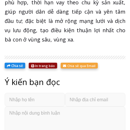
phù hợp, thời hạn vay theo chu kỳ sản xuất,
giúp người dân dễ dàng tiếp cận và yên tâm
đầu tư; đặc biệt là mở rộng mạng lưới và dịch
vụ lưu động, tạo điều kiện thuận lợi nhất cho
bà con ở vùng sâu, vùng xa.
Chia sẻ
In trang báo
Chia sẻ qua Email
Ý kiến bạn đọc