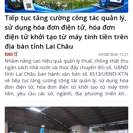
Tiếp tục tăng cường công tác quản lý,
sử dụng hóa đơn điện tử, hóa đơn
điện tử khởi tạo từ máy tính tiền trên
địa bàn tỉnh Lai Châu
KINH TẾ
03/08/2026 15:27
Nhằm nâng cao hiệu quả quản lý thuế, chống thất thu
ngân sách nhà nước và thúc đẩy chuyển đổi số, UBND
tỉnh Lai Châu ban hành văn bản số 6513/UBND-KTN
về tiếp tục tăng cường công tác quản lý, sử dụng hóa
đơn điện tử, hóa đơn điện tử khởi tạo từ máy tính
tiền, yêu cầu các sở, ngành, địa phương triển khai
đồng bộ các giải pháp nhằm nâng cao hiệu quả quản
lý thuế, chống thất thu ngân sách và thúc đẩy chuyển
đổi số trên địa bàn tỉnh.