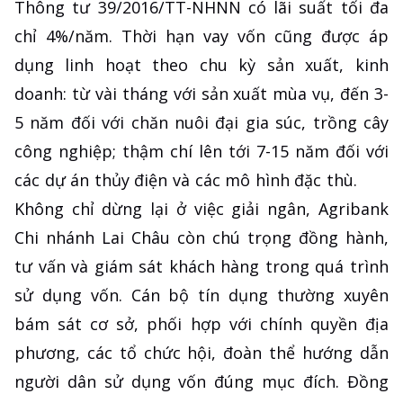
Thông tư 39/2016/TT-NHNN có lãi suất tối đa
chỉ 4%/năm. Thời hạn vay vốn cũng được áp
dụng linh hoạt theo chu kỳ sản xuất, kinh
doanh: từ vài tháng với sản xuất mùa vụ, đến 3-
5 năm đối với chăn nuôi đại gia súc, trồng cây
công nghiệp; thậm chí lên tới 7-15 năm đối với
các dự án thủy điện và các mô hình đặc thù.
Không chỉ dừng lại ở việc giải ngân, Agribank
Chi nhánh Lai Châu còn chú trọng đồng hành,
tư vấn và giám sát khách hàng trong quá trình
sử dụng vốn. Cán bộ tín dụng thường xuyên
bám sát cơ sở, phối hợp với chính quyền địa
phương, các tổ chức hội, đoàn thể hướng dẫn
người dân sử dụng vốn đúng mục đích. Đồng