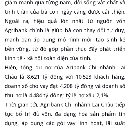
giảm mạnh qua từng năm, đời sống vật chất và
tinh thần của bà con ngày càng được cải thiện.
Ngoài ra, hiệu quả lớn nhất từ nguồn vốn
Agribank chính là giúp bà con thay đổi tư duy,
mạnh dạn áp dụng mô hình mới, tạo sinh kế
bền vững, từ đó góp phần thúc đẩy phát triển
kinh tế - xã hội toàn diện của tỉnh.
Hiện, tổng dư nợ của Aribank Chi nhánh Lai
Châu là 8.621 tỷ đồng với 10.523 khách hàng;
doanh số cho vay đạt 4.208 tỷ đồng và doanh số
thu nợ là 4.484 tỷ đồng; tỷ lệ nợ xấu 2,1%.
Thời gian tới, Agribank Chi nhánh Lai Châu tiếp
tục bố trí đủ vốn, đa dạng hóa sản phẩm tín
dụng, áp dụng các gói vay linh hoạt, lãi suất