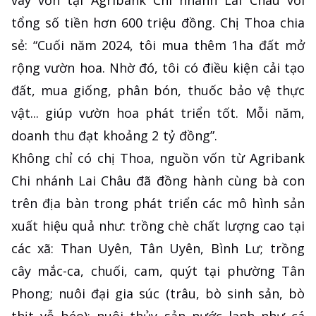
vay vốn tại Agribank Chi nhánh Lai Châu với
tổng số tiền hơn 600 triệu đồng. Chị Thoa chia
sẻ: “Cuối năm 2024, tôi mua thêm 1ha đất mở
rộng vườn hoa. Nhờ đó, tôi có điều kiện cải tạo
đất, mua giống, phân bón, thuốc bảo vệ thực
vật... giúp vườn hoa phát triển tốt. Mỗi năm,
doanh thu đạt khoảng 2 tỷ đồng”.
Không chỉ có chị Thoa, nguồn vốn từ Agribank
Chi nhánh Lai Châu đã đồng hành cùng bà con
trên địa bàn trong phát triển các mô hình sản
xuất hiệu quả như: trồng chè chất lượng cao tại
các xã: Than Uyên, Tân Uyên, Bình Lư; trồng
cây mắc-ca, chuối, cam, quýt tại phường Tân
Phong; nuôi đại gia súc (trâu, bò sinh sản, bò