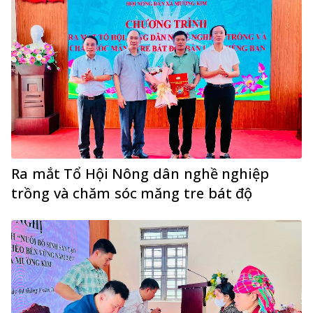
Ra mắt Tổ Hội Nông dân nghề nghiệp
trồng và chăm sóc măng tre bát độ