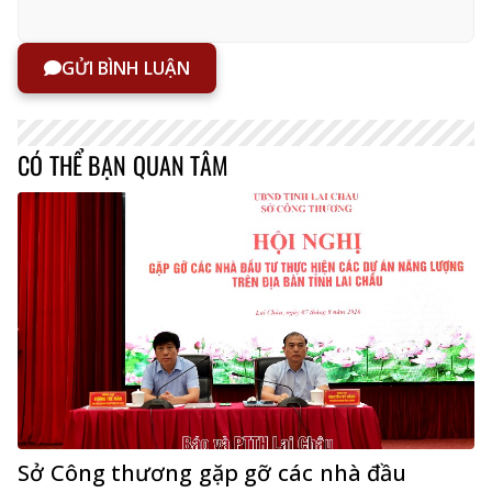
GỬI BÌNH LUẬN
CÓ THỂ BẠN QUAN TÂM
Sở Công thương gặp gỡ các nhà đầu